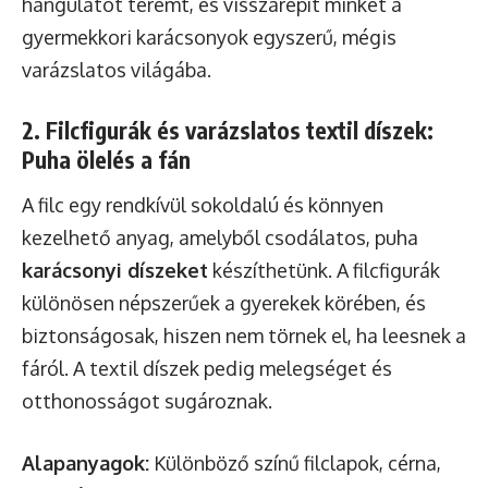
hangulatot teremt, és visszarepít minket a
gyermekkori karácsonyok egyszerű, mégis
varázslatos világába.
2. Filcfigurák és varázslatos textil díszek:
Puha ölelés a fán
A filc egy rendkívül sokoldalú és könnyen
kezelhető anyag, amelyből csodálatos, puha
karácsonyi díszeket
készíthetünk. A filcfigurák
különösen népszerűek a gyerekek körében, és
biztonságosak, hiszen nem törnek el, ha leesnek a
fáról. A textil díszek pedig melegséget és
otthonosságot sugároznak.
Alapanyagok:
Különböző színű filclapok, cérna,