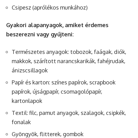
Csipesz (aprólékos munkához)
Gyakori alapanyagok, amiket érdemes
beszerezni vagy gyűjteni:
Természetes anyagok: tobozok, faágak, diók,
makkok, szárított narancskarikák, fahéjrudak,
ánizscsillagok
Papír és karton: színes papírok, scrapbook
papírok, újságpapír, csomagolópapír,
kartonlapok
Textil: filc, pamut anyagok, szalagok, csipkék,
fonalak
Gyöngyök, flitterek, gombok