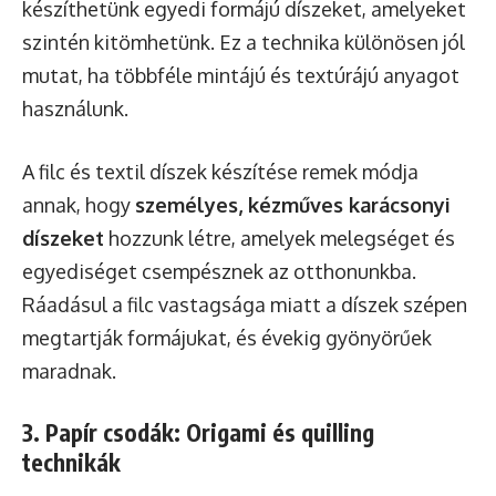
készíthetünk egyedi formájú díszeket, amelyeket
szintén kitömhetünk. Ez a technika különösen jól
mutat, ha többféle mintájú és textúrájú anyagot
használunk.
A filc és textil díszek készítése remek módja
annak, hogy
személyes, kézműves karácsonyi
díszeket
hozzunk létre, amelyek melegséget és
egyediséget csempésznek az otthonunkba.
Ráadásul a filc vastagsága miatt a díszek szépen
megtartják formájukat, és évekig gyönyörűek
maradnak.
3. Papír csodák: Origami és quilling
technikák