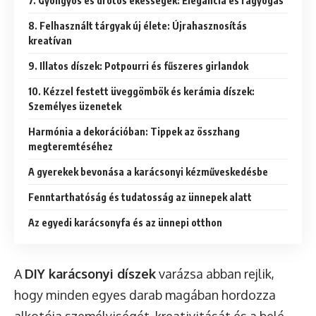
7. Gyöngyös és drótos ékességek: Elegancia és ragyogás
8. Felhasznált tárgyak új élete: Újrahasznosítás
kreatívan
9. Illatos díszek: Potpourri és fűszeres girlandok
10. Kézzel festett üveggömbök és kerámia díszek:
Személyes üzenetek
Harmónia a dekorációban: Tippek az összhang
megteremtéséhez
A gyerekek bevonása a karácsonyi kézműveskedésbe
Fenntarthatóság és tudatosság az ünnepek alatt
Az egyedi karácsonyfa és az ünnepi otthon
A
DIY karácsonyi díszek
varázsa abban rejlik,
hogy minden egyes darab magában hordozza