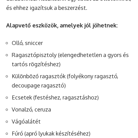
és ehhez igazítsuk a beszerzést.
Alapvető eszközök, amelyek jól jöhetnek:
Olló, sniccer
Ragasztópisztoly (elengedhetetlen a gyors és
tartós rögzítéshez)
Különböző ragasztók (folyékony ragasztó,
decoupage ragasztó)
Ecsetek (festéshez, ragasztáshoz)
Vonalzó, ceruza
Vágóalátét
Fúró (apró lyukak készítéséhez)