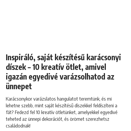
Inspiráló, saját készítésű karácsonyi
díszek – 10 kreatív ötlet, amivel
igazán egyedivé varázsolhatod az
ünnepet
Karácsonykor varázslatos hangulatot teremtünk, és mi
lehetne szebb, mint saját készítésű díszekkel feldíszíteni a
fát? Fedezd fel 10 kreatív ötletünket, amelyekkel egyedivé
teheted az ünnepi dekorációt, és örömet szerezhetsz
családodnak!