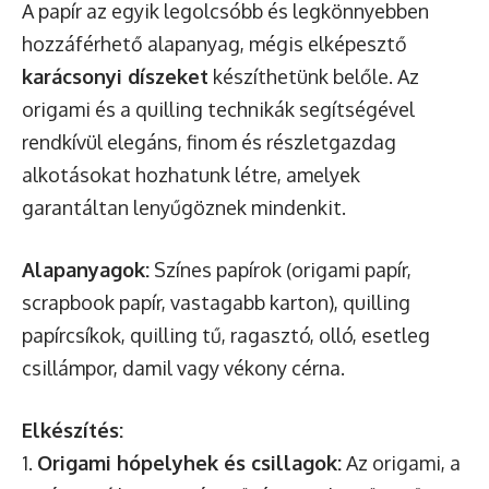
A papír az egyik legolcsóbb és legkönnyebben
hozzáférhető alapanyag, mégis elképesztő
karácsonyi díszeket
készíthetünk belőle. Az
origami és a quilling technikák segítségével
rendkívül elegáns, finom és részletgazdag
alkotásokat hozhatunk létre, amelyek
garantáltan lenyűgöznek mindenkit.
Alapanyagok:
Színes papírok (origami papír,
scrapbook papír, vastagabb karton), quilling
papírcsíkok, quilling tű, ragasztó, olló, esetleg
csillámpor, damil vagy vékony cérna.
Elkészítés:
1.
Origami hópelyhek és csillagok:
Az origami, a