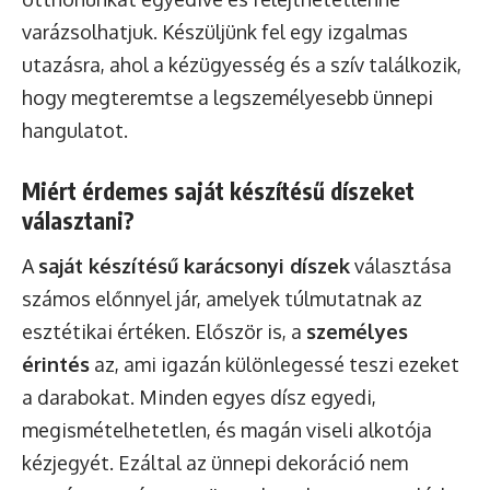
varázsolhatjuk. Készüljünk fel egy izgalmas
utazásra, ahol a kézügyesség és a szív találkozik,
hogy megteremtse a legszemélyesebb ünnepi
hangulatot.
Miért érdemes saját készítésű díszeket
választani?
A
saját készítésű karácsonyi díszek
választása
számos előnnyel jár, amelyek túlmutatnak az
esztétikai értéken. Először is, a
személyes
érintés
az, ami igazán különlegessé teszi ezeket
a darabokat. Minden egyes dísz egyedi,
megismételhetetlen, és magán viseli alkotója
kézjegyét. Ezáltal az ünnepi dekoráció nem