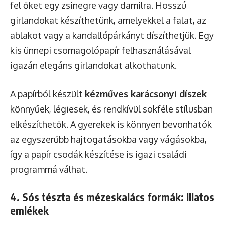
fel őket egy zsinegre vagy damilra. Hosszú
girlandokat készíthetünk, amelyekkel a falat, az
ablakot vagy a kandallópárkányt díszíthetjük. Egy
kis ünnepi csomagolópapír felhasználásával
igazán elegáns girlandokat alkothatunk.
A papírból készült
kézműves karácsonyi díszek
könnyűek, légiesek, és rendkívül sokféle stílusban
elkészíthetők. A gyerekek is könnyen bevonhatók
az egyszerűbb hajtogatásokba vagy vágásokba,
így a papír csodák készítése is igazi családi
programmá válhat.
4. Sós tészta és mézeskalács formák: Illatos
emlékek