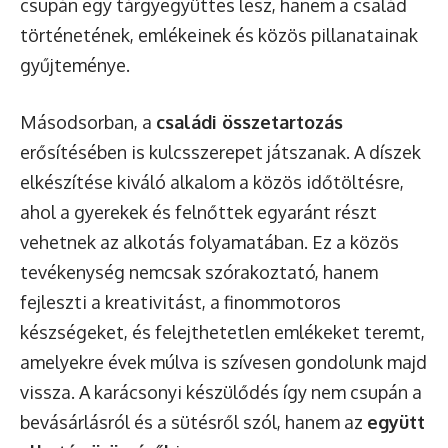
csupán egy tárgyegyüttes lesz, hanem a család
történetének, emlékeinek és közös pillanatainak
gyűjteménye.
Másodsorban, a
családi összetartozás
erősítésében is kulcsszerepet játszanak. A díszek
elkészítése kiváló alkalom a közös időtöltésre,
ahol a gyerekek és felnőttek egyaránt részt
vehetnek az alkotás folyamatában. Ez a közös
tevékenység nemcsak szórakoztató, hanem
fejleszti a kreativitást, a finommotoros
készségeket, és felejthetetlen emlékeket teremt,
amelyekre évek múlva is szívesen gondolunk majd
vissza. A karácsonyi készülődés így nem csupán a
bevásárlásról és a sütésről szól, hanem az
együtt