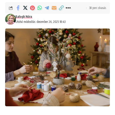
38 perc olvasás
Balogh Nóra
Utolsó módosítás: december 26, 2025 18:43