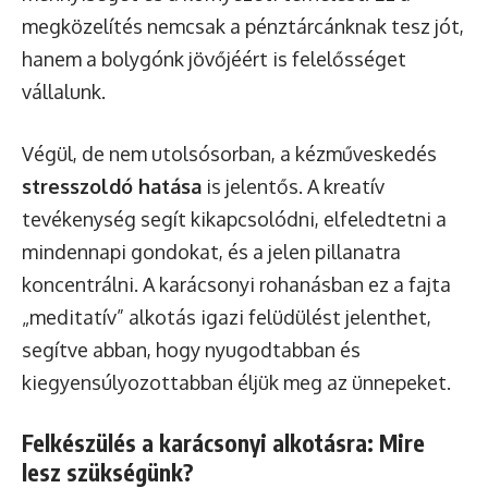
megközelítés nemcsak a pénztárcánknak tesz jót,
hanem a bolygónk jövőjéért is felelősséget
vállalunk.
Végül, de nem utolsósorban, a kézműveskedés
stresszoldó hatása
is jelentős. A kreatív
tevékenység segít kikapcsolódni, elfeledtetni a
mindennapi gondokat, és a jelen pillanatra
koncentrálni. A karácsonyi rohanásban ez a fajta
„meditatív” alkotás igazi felüdülést jelenthet,
segítve abban, hogy nyugodtabban és
kiegyensúlyozottabban éljük meg az ünnepeket.
Felkészülés a karácsonyi alkotásra: Mire
lesz szükségünk?