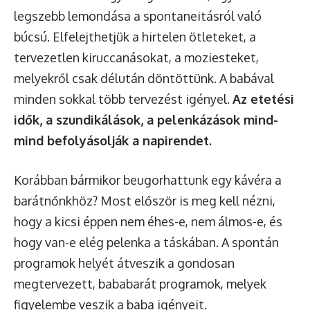
legszebb lemondása a spontaneitásról való
búcsú. Elfelejthetjük a hirtelen ötleteket, a
tervezetlen kiruccanásokat, a moziesteket,
melyekről csak délután döntöttünk. A babával
minden sokkal több tervezést igényel.
Az etetési
idők, a szundikálások, a pelenkázások mind-
mind befolyásolják a napirendet.
Korábban bármikor beugorhattunk egy kávéra a
barátnőnkhöz? Most először is meg kell nézni,
hogy a kicsi éppen nem éhes-e, nem álmos-e, és
hogy van-e elég pelenka a táskában. A spontán
programok helyét átveszik a gondosan
megtervezett, bababarát programok, melyek
figyelembe veszik a baba igényeit.