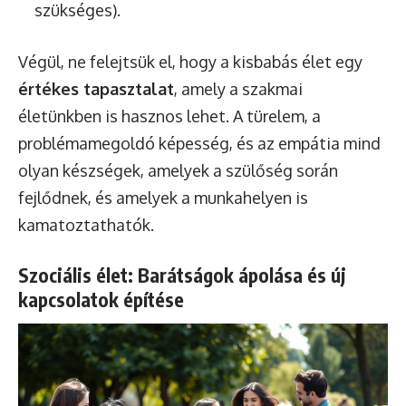
szükséges).
Végül, ne felejtsük el, hogy a kisbabás élet egy
értékes tapasztalat
, amely a szakmai
életünkben is hasznos lehet. A türelem, a
problémamegoldó képesség, és az empátia mind
olyan készségek, amelyek a szülőség során
fejlődnek, és amelyek a munkahelyen is
kamatoztathatók.
Szociális élet: Barátságok ápolása és új
kapcsolatok építése