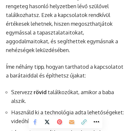
rengeteg hasonló helyzetben lévő szülővel
találkozhatsz. Ezek a kapcsolatok rendkívül
értékesek lehetnek, hiszen megoszthatjátok
egymással a tapasztalataitokat,
aggodalmaitokat, és segíthettek egymásnak a
nehézségek leküzdésében.
Íme néhány tipp, hogyan tarthatod a kapcsolatot
a barátaiddal és építhetsz újakat:
Szervezz
rövid
találkozókat, amikor a baba
alszik.
Használd ki a technológia adta lehetőségeket:
videóhívások, online játékok.