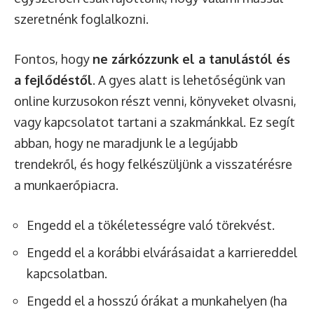
szeretnénk foglalkozni.
Fontos, hogy
ne zárkózzunk el a tanulástól és
a fejlődéstől
. A gyes alatt is lehetőségünk van
online kurzusokon részt venni, könyveket olvasni,
vagy kapcsolatot tartani a szakmánkkal. Ez segít
abban, hogy ne maradjunk le a legújabb
trendekről, és hogy felkészüljünk a visszatérésre
a munkaerőpiacra.
Engedd el a tökéletességre való törekvést.
Engedd el a korábbi elvárásaidat a karriereddel
kapcsolatban.
Engedd el a hosszú órákat a munkahelyen (ha