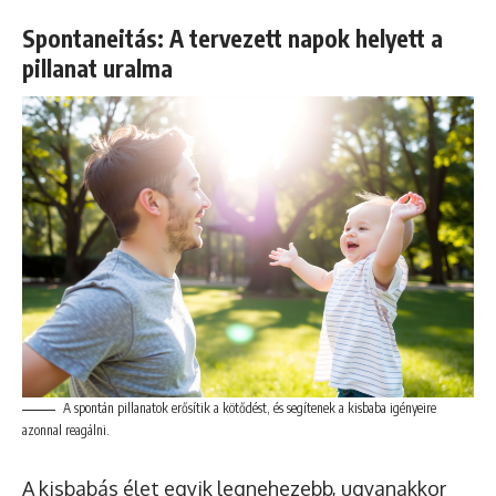
Spontaneitás: A tervezett napok helyett a
pillanat uralma
A spontán pillanatok erősítik a kötődést, és segítenek a kisbaba igényeire
azonnal reagálni.
A kisbabás élet egyik legnehezebb, ugyanakkor