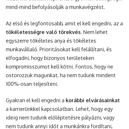
mind-mind befolyásolják a munkavégzést.
Az első és legfontosabb, amit el kell engedni, az a
tökéletességre való törekvés
. Nem lehet
egyszerre tökéletes anya és tökéletes
munkavállaló. Prioritásokat kell felállítani, és
elfogadni, hogy bizonyos területeken
kompromisszumot kell kötni. Fontos, hogy ne
ostorozzuk magunkat, ha nem tudunk mindent
100%-osan teljesíteni.
Gyakran el kell engedni a
korábbi elvárásainkat
a karrierünkkel kapcsolatban. Lehet, hogy egy
ideig nem tudunk előléptetésre pályázni, vagy
nem tudunk annyi időt a munkánkra fordítani,