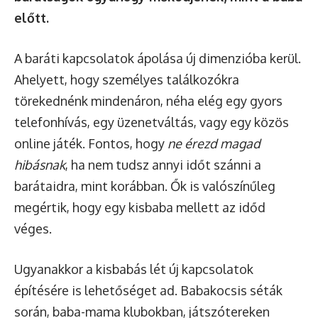
előtt.
A baráti kapcsolatok ápolása új dimenzióba kerül.
Ahelyett, hogy személyes találkozókra
törekednénk mindenáron, néha elég egy gyors
telefonhívás, egy üzenetváltás, vagy egy közös
online játék. Fontos, hogy
ne érezd magad
hibásnak
, ha nem tudsz annyi időt szánni a
barátaidra, mint korábban. Ők is valószínűleg
megértik, hogy egy kisbaba mellett az időd
véges.
Ugyanakkor a kisbabás lét új kapcsolatok
építésére is lehetőséget ad. Babakocsis séták
során, baba-mama klubokban, játszótereken