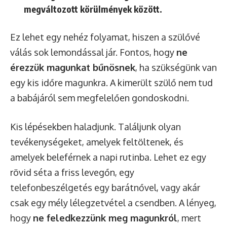
megváltozott körülmények között.
Ez lehet egy nehéz folyamat, hiszen a szülővé
válás sok lemondással jár. Fontos, hogy
ne
érezzük magunkat bűnösnek
, ha szükségünk van
egy kis időre magunkra. A kimerült szülő nem tud
a babájáról sem megfelelően gondoskodni.
Kis lépésekben haladjunk. Találjunk olyan
tevékenységeket, amelyek feltöltenek, és
amelyek beleférnek a napi rutinba. Lehet ez egy
rövid séta a friss levegőn, egy
telefonbeszélgetés egy barátnővel, vagy akár
csak egy mély lélegzetvétel a csendben. A lényeg,
hogy
ne feledkezzünk meg magunkról
, mert