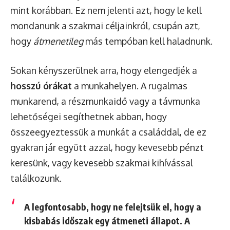
mint korábban. Ez nem jelenti azt, hogy le kell
mondanunk a szakmai céljainkról, csupán azt,
hogy
átmenetileg
más tempóban kell haladnunk.
Sokan kényszerülnek arra, hogy elengedjék a
hosszú órákat
a munkahelyen. A rugalmas
munkarend, a részmunkaidő vagy a távmunka
lehetőségei segíthetnek abban, hogy
összeegyeztessük a munkát a családdal, de ez
gyakran jár együtt azzal, hogy kevesebb pénzt
keresünk, vagy kevesebb szakmai kihívással
találkozunk.
A legfontosabb, hogy
ne felejtsük el, hogy a
kisbabás időszak egy átmeneti állapot
. A