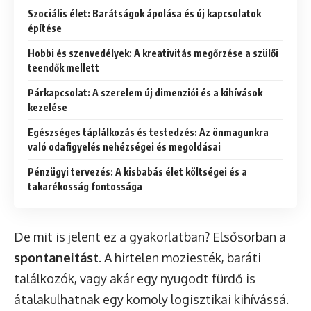
Szociális élet: Barátságok ápolása és új kapcsolatok
építése
Hobbi és szenvedélyek: A kreativitás megőrzése a szülői
teendők mellett
Párkapcsolat: A szerelem új dimenziói és a kihívások
kezelése
Egészséges táplálkozás és testedzés: Az önmagunkra
való odafigyelés nehézségei és megoldásai
Pénzügyi tervezés: A kisbabás élet költségei és a
takarékosság fontossága
De mit is jelent ez a gyakorlatban? Elsősorban a
spontaneitást
. A hirtelen moziesték, baráti
találkozók, vagy akár egy nyugodt fürdő is
átalakulhatnak egy komoly logisztikai kihívássá.