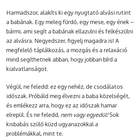
Harmadszor, alakíts ki egy nyugtató alvási rutint
a babának. Egy meleg fürdő, egy mese, egy ének –
bármi, ami segít a babának ellazulni és felkészülni
az alvásra. Negyedszer, figyelj magadra is! A
megfelelő táplálkozás, a mozgás és a relaxáció
mind segíthetnek abban, hogy jobban bírd a
kialvatlanságot.
Végül, ne feledd: ez egy nehéz, de csodálatos
időszak. Próbáld meg élvezni a baba közelségét,
és emlékezz arra, hogy ez az időszak hamar
elrepül. És ne feledd,
nem vagy egyedül!
Sok
kisbabás szülő küzd ugyanazokkal a
problémákkal, mint te.