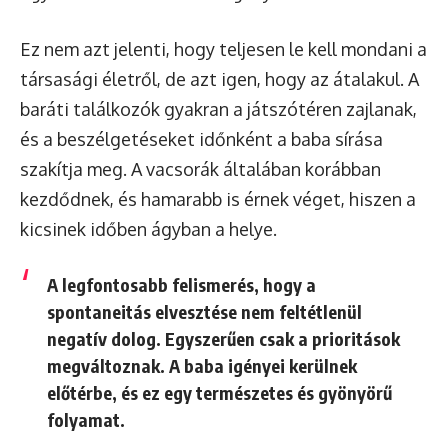
Ez nem azt jelenti, hogy teljesen le kell mondani a
társasági életről, de azt igen, hogy az átalakul. A
baráti találkozók gyakran a játszótéren zajlanak,
és a beszélgetéseket időnként a baba sírása
szakítja meg. A vacsorák általában korábban
kezdődnek, és hamarabb is érnek véget, hiszen a
kicsinek időben ágyban a helye.
A legfontosabb felismerés, hogy a
spontaneitás elvesztése nem feltétlenül
negatív dolog. Egyszerűen csak a prioritások
megváltoznak. A baba igényei kerülnek
előtérbe, és ez egy természetes és gyönyörű
folyamat.