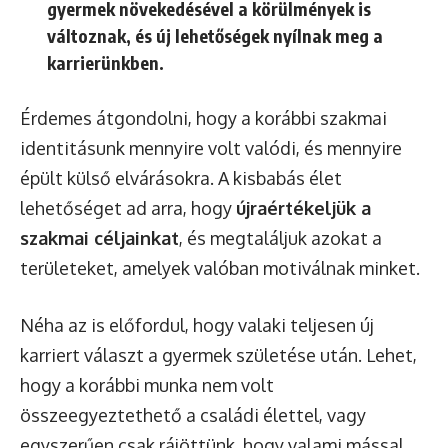
gyermek növekedésével a körülmények is
változnak, és új lehetőségek nyílnak meg a
karrierünkben.
Érdemes átgondolni, hogy a korábbi szakmai
identitásunk mennyire volt valódi, és mennyire
épült külső elvárásokra. A kisbabás élet
lehetőséget ad arra, hogy
újraértékeljük a
szakmai céljainkat
, és megtaláljuk azokat a
területeket, amelyek valóban motiválnak minket.
Néha az is előfordul, hogy valaki teljesen új
karriert választ a gyermek születése után. Lehet,
hogy a korábbi munka nem volt
összeegyeztethető a családi élettel, vagy
egyszerűen csak rájöttünk, hogy valami mással