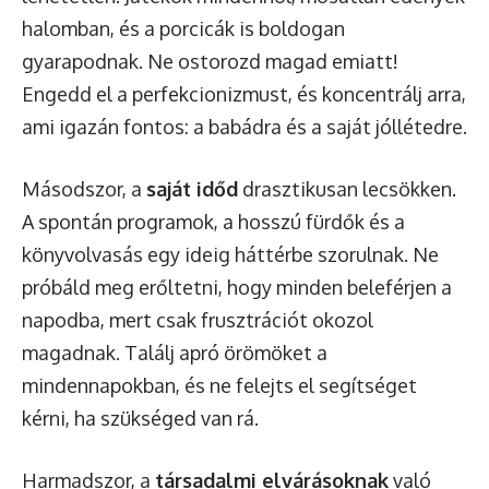
halomban, és a porcicák is boldogan
gyarapodnak. Ne ostorozd magad emiatt!
Engedd el a perfekcionizmust, és koncentrálj arra,
ami igazán fontos: a babádra és a saját jóllétedre.
Másodszor, a
saját időd
drasztikusan lecsökken.
A spontán programok, a hosszú fürdők és a
könyvolvasás egy ideig háttérbe szorulnak. Ne
próbáld meg erőltetni, hogy minden beleférjen a
napodba, mert csak frusztrációt okozol
magadnak. Találj apró örömöket a
mindennapokban, és ne felejts el segítséget
kérni, ha szükséged van rá.
Harmadszor, a
társadalmi elvárásoknak
való