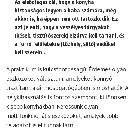
Az elsődleges cél, hogy a konyha
biztonságos
legyen a baba számára, még
akkor is, ha éppen nem ott tartózkodik. Ez
azt jelenti, hogy a veszélyes tárgyakat
(kések, tisztítószerek) elzárva kell tartani, és
a forró felületekre (tűzhely, sütő) védőket
kell szerelni.
A praktikum is kulcsfontosságú. Érdemes olyan
eszközöket választani, amelyeket könnyű
tisztítani, akár mosogatógépben is moshatók. A
helykihasználás is fontos szempont, különösen
kisebb konyhákban. Keressünk olyan
multifunkcionális eszközöket, amelyek több
feladatot is el tudnak látni.