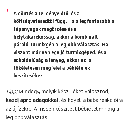
A döntés a te igényeidtől és a
költségvetésedtől függ. Ha a legfontosabb a
tápanyagok megőrzése és a
helytakarékosság, akkor a kombinált
pároló-turmixgép a legjobb választás. Ha
viszont már van egy jó turmixgéped, és a
sokoldalúság a lényeg, akkor az is
tökéletesen megfelel a bébiételek
készítéséhez.
Tipp:
Mindegy, melyik készüléket választod,
kezdj apró adagokkal
, és figyelj a baba reakcióira
az új ízekre. A frissen készített bébiétel mindig a
legjobb választás!