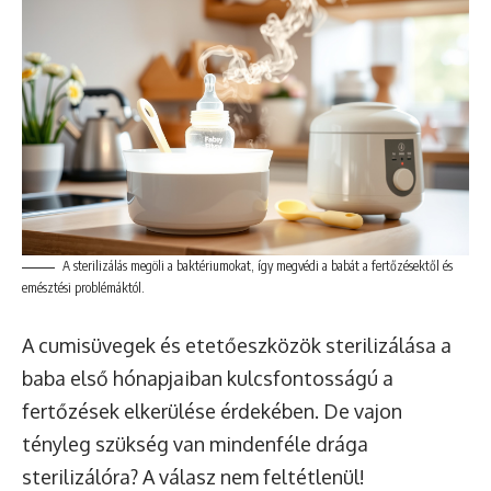
A sterilizálás megöli a baktériumokat, így megvédi a babát a fertőzésektől és
emésztési problémáktól.
A cumisüvegek és etetőeszközök sterilizálása a
baba első hónapjaiban kulcsfontosságú a
fertőzések elkerülése érdekében. De vajon
tényleg szükség van mindenféle drága
sterilizálóra? A válasz nem feltétlenül!