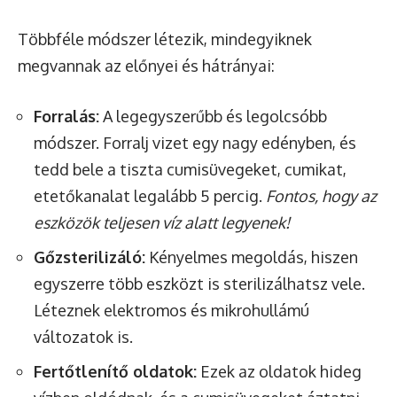
Többféle módszer létezik, mindegyiknek
megvannak az előnyei és hátrányai:
Forralás:
A legegyszerűbb és legolcsóbb
módszer. Forralj vizet egy nagy edényben, és
tedd bele a tiszta cumisüvegeket, cumikat,
etetőkanalat legalább 5 percig.
Fontos, hogy az
eszközök teljesen víz alatt legyenek!
Gőzsterilizáló:
Kényelmes megoldás, hiszen
egyszerre több eszközt is sterilizálhatsz vele.
Léteznek elektromos és mikrohullámú
változatok is.
Fertőtlenítő oldatok:
Ezek az oldatok hideg