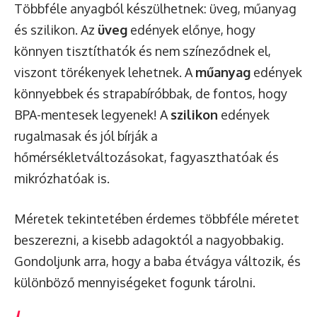
Többféle anyagból készülhetnek: üveg, műanyag
és szilikon. Az
üveg
edények előnye, hogy
könnyen tisztíthatók és nem színeződnek el,
viszont törékenyek lehetnek. A
műanyag
edények
könnyebbek és strapabíróbbak, de fontos, hogy
BPA-mentesek legyenek! A
szilikon
edények
rugalmasak és jól bírják a
hőmérsékletváltozásokat, fagyaszthatóak és
mikrózhatóak is.
Méretek tekintetében érdemes többféle méretet
beszerezni, a kisebb adagoktól a nagyobbakig.
Gondoljunk arra, hogy a baba étvágya változik, és
különböző mennyiségeket fogunk tárolni.