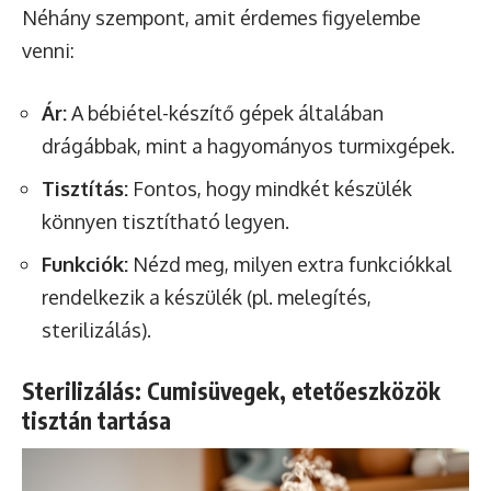
Néhány szempont, amit érdemes figyelembe
venni:
Ár:
A bébiétel-készítő gépek általában
drágábbak, mint a hagyományos turmixgépek.
Tisztítás:
Fontos, hogy mindkét készülék
könnyen tisztítható legyen.
Funkciók:
Nézd meg, milyen extra funkciókkal
rendelkezik a készülék (pl. melegítés,
sterilizálás).
Sterilizálás: Cumisüvegek, etetőeszközök
tisztán tartása