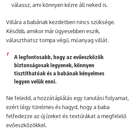
válassz, ami könnyen kézre áll neked is.
Villára a babának kezdetben nincs szüksége.
Később, amikor már ügyesebben eszik,
választhatsz tompa végű, műanyag villát.
A legfontosabb, hogy az evőeszközök
biztonságosak legyenek, könnyen
tisztíthatóak és a babának kényelmes
legyen velük enni.
Ne feledd, a hozzátáplálás egy tanulási folyamat,
ezért légy türelmes és hagyd, hogy a baba
felfedezze az új ízeket és textúrákat a megfelelő
evőeszközökkel.