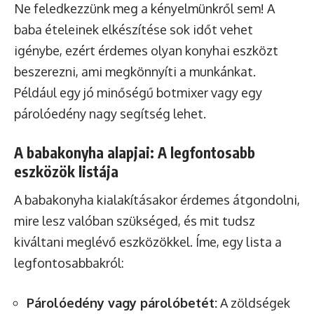
Ne feledkezzünk meg a kényelmünkről sem! A
baba ételeinek elkészítése sok időt vehet
igénybe, ezért érdemes olyan konyhai eszközt
beszerezni, ami megkönnyíti a munkánkat.
Például egy jó minőségű botmixer vagy egy
párolóedény nagy segítség lehet.
A babakonyha alapjai: A legfontosabb
eszközök listája
A babakonyha kialakításakor érdemes átgondolni,
mire lesz valóban szükséged, és mit tudsz
kiváltani meglévő eszközökkel. Íme, egy lista a
legfontosabbakról:
Párolóedény vagy párolóbetét:
A zöldségek