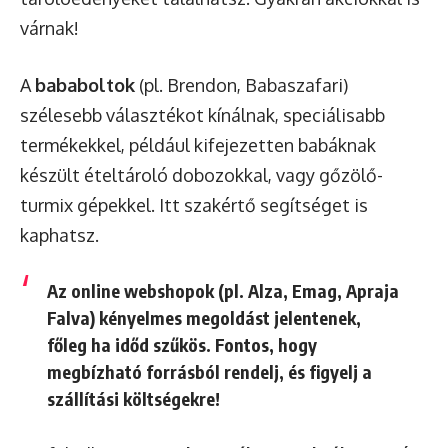
várnak!
A
bababoltok
(pl. Brendon, Babaszafari)
szélesebb választékot kínálnak, speciálisabb
termékekkel, például kifejezetten babáknak
készült ételtároló dobozokkal, vagy gőzölő-
turmix gépekkel. Itt szakértő segítséget is
kaphatsz.
Az
online webshopok
(pl. Alza, Emag, Apraja
Falva) kényelmes megoldást jelentenek,
főleg ha időd szűkös. Fontos, hogy
megbízható forrásból rendelj, és figyelj a
szállítási költségekre!