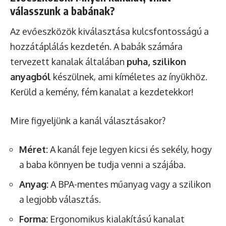
válasszunk a babának?
Az evőeszközök kiválasztása kulcsfontosságú a
hozzátáplálás kezdetén. A babák számára
tervezett kanalak általában
puha, szilikon
anyagból
készülnek, ami kíméletes az ínyükhöz.
Kerüld a kemény, fém kanalat a kezdetekkor!
Mire figyeljünk a kanál választásakor?
Méret:
A kanál feje legyen kicsi és sekély, hogy
a baba könnyen be tudja venni a szájába.
Anyag:
A BPA-mentes műanyag vagy a szilikon
a legjobb választás.
Forma:
Ergonomikus kialakítású kanalat