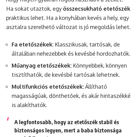
Ha sokat utaztok, egy
összecsukható etetőszék
praktikus lehet. Ha a konyhában kevés a hely, egy
asztalra szerelhető változat is jó megoldás lehet.
Fa etetőszékek:
Klasszikusak, tartósak, de
általában nehezebbek és kevésbé hordozhatók.
Műanyag etetőszékek:
Könnyebbek, könnyen
tisztíthatók, de kevésbé tartósak lehetnek.
Multifunkciós etetőszékek:
Állítható
magasságúak, dönthetőek, és akár hintaszékké
is alakíthatók.
A legfontosabb, hogy az etetőszék stabil és
biztonságos legyen, mert a baba biztonsága