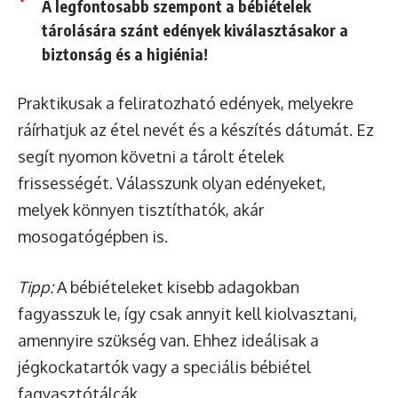
A legfontosabb szempont a bébiételek
tárolására szánt edények kiválasztásakor a
biztonság és a higiénia!
Praktikusak a feliratozható edények, melyekre
ráírhatjuk az étel nevét és a készítés dátumát. Ez
segít nyomon követni a tárolt ételek
frissességét. Válasszunk olyan edényeket,
melyek könnyen tisztíthatók, akár
mosogatógépben is.
Tipp:
A bébiételeket kisebb adagokban
fagyasszuk le, így csak annyit kell kiolvasztani,
amennyire szükség van. Ehhez ideálisak a
jégkockatartók vagy a speciális bébiétel
fagyasztótálcák.