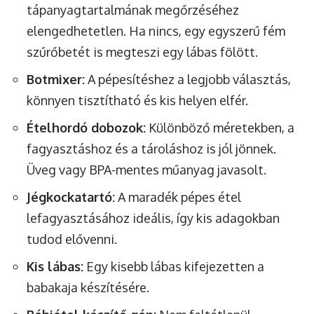
tápanyagtartalmának megőrzéséhez
elengedhetetlen. Ha nincs, egy egyszerű fém
szűrőbetét is megteszi egy lábas fölött.
Botmixer:
A pépesítéshez a legjobb választás,
könnyen tisztítható és kis helyen elfér.
Ételhordó dobozok:
Különböző méretekben, a
fagyasztáshoz és a tároláshoz is jól jönnek.
Üveg vagy BPA-mentes műanyag javasolt.
Jégkockatartó:
A maradék pépes étel
lefagyasztásához ideális, így kis adagokban
tudod elővenni.
Kis lábas:
Egy kisebb lábas kifejezetten a
babakaja készítésére.