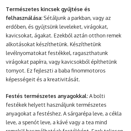
Természetes kincsek gyűjtése és
felhasználása:
Sétáljunk a parkban, vagy az
erdőben, és gyűjtsünk leveleket, virágokat,
kavicsokat, ágakat. Ezekből aztán otthon remek
alkotásokat készíthetünk. Készíthetünk
levélnyomatokat festékkel, ragaszthatunk
virágokat papírra, vagy kavicsokból építhetünk
tornyot. Ez fejleszti a baba finommotoros
képességeit és a kreativitását.
Festés természetes anyagokkal:
A bolti
festékek helyett használjunk természetes
anyagokat a festéshez. A sárgarépa leve, a cékla
leve, a spenót leve, a kávé vagy a tea mind
remekül használhatóak festékként. Ezek teljesen