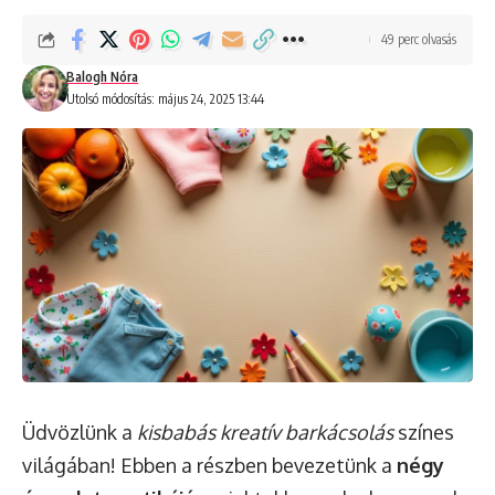
49 perc olvasás
Balogh Nóra
Utolsó módosítás: május 24, 2025 13:44
Üdvözlünk a
kisbabás kreatív barkácsolás
színes
világában! Ebben a részben bevezetünk a
négy