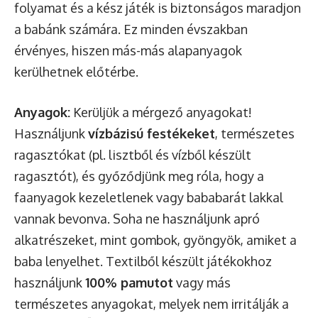
folyamat és a kész játék is biztonságos maradjon
a babánk számára. Ez minden évszakban
érvényes, hiszen más-más alapanyagok
kerülhetnek előtérbe.
Anyagok:
Kerüljük a mérgező anyagokat!
Használjunk
vízbázisú festékeket
, természetes
ragasztókat (pl. lisztből és vízből készült
ragasztót), és győződjünk meg róla, hogy a
faanyagok kezeletlenek vagy bababarát lakkal
vannak bevonva. Soha ne használjunk apró
alkatrészeket, mint gombok, gyöngyök, amiket a
baba lenyelhet. Textilből készült játékokhoz
használjunk
100% pamutot
vagy más
természetes anyagokat, melyek nem irritálják a