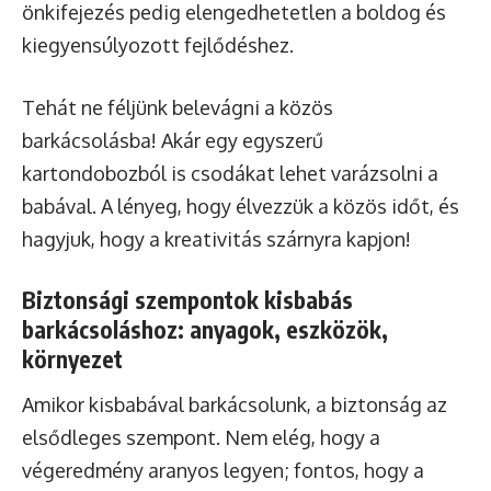
önkifejezés pedig elengedhetetlen a boldog és
kiegyensúlyozott fejlődéshez.
Tehát ne féljünk belevágni a közös
barkácsolásba! Akár egy egyszerű
kartondobozból is csodákat lehet varázsolni a
babával. A lényeg, hogy élvezzük a közös időt, és
hagyjuk, hogy a kreativitás szárnyra kapjon!
Biztonsági szempontok kisbabás
barkácsoláshoz: anyagok, eszközök,
környezet
Amikor kisbabával barkácsolunk, a biztonság az
elsődleges szempont. Nem elég, hogy a
végeredmény aranyos legyen; fontos, hogy a