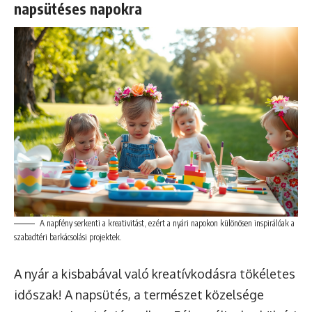
napsütéses napokra
A napfény serkenti a kreativitást, ezért a nyári napokon különösen inspirálóak a
szabadtéri barkácsolási projektek.
A nyár a kisbabával való kreatívkodásra tökéletes
időszak! A napsütés, a természet közelsége