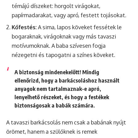
témájú díszeket: horgolt virágokat,
papírmadarakat, vagy apró, festett tojásokat.
Kőfestés:
A sima, lapos köveket fessétek le
bogaraknak, virágoknak vagy más tavaszi
motívumoknak. A baba szívesen fogja
nézegetni és tapogatni a színes köveket.
A biztonság mindenekelőtt! Mindig
ellenőrizd, hogy a barkácsoláshoz használt
anyagok
nem tartalmaznak-e apró,
lenyelhető részeket
, és hogy a festékek
biztonságosak
a babák számára.
A tavaszi barkácsolás nem csak a babának nyújt
örömet, hanem a szülőknek is remek