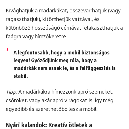
Kivághatjuk a madárkákat, összevarrhatjuk (vagy
ragaszthatjuk), kitömhetjük vattával, és
különböző hosszúságú cérnával felakaszthatjuk a
faágra vagy hímzőkeretre.
A
legfontosabb
, hogy a mobil biztonságos
legyen! Győződjünk meg róla, hogy a
madárkák nem esnek le, és a felfüggesztés is
stabil.
Tipp:
A madárkákra hímezzünk apró szemeket,
csőröket, vagy akár apró virágokat is. Így még
egyedibb és szerethetőbb lesz a mobil!
Nyári kalandok: Kreatív ötletek a