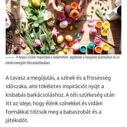
A tavasz színei inspirálják a kreativitást, segítenek a hangulat javításában és az
alkotó energiák felszabadításában.
A tavasz a megújulás, a színek és a frissesség
időszaka, ami tökéletes inspirációt nyújt a
kisbabás barkácsoláshoz. A téli szürkeség után
itt az ideje, hogy élénk színekkel és vidám
formákkal töltsük meg a babaszobát és a
játékidőt.