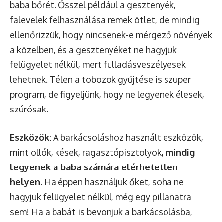
baba bőrét. Ősszel például a gesztenyék,
falevelek felhasználása remek ötlet, de mindig
ellenőrizzük, hogy nincsenek-e mérgező növények
a közelben, és a gesztenyéket ne hagyjuk
felügyelet nélkül, mert fulladásveszélyesek
lehetnek. Télen a tobozok gyűjtése is szuper
program, de figyeljünk, hogy ne legyenek élesek,
szúrósak.
Eszközök:
A barkácsoláshoz használt eszközök,
mint ollók, kések, ragasztópisztolyok,
mindig
legyenek a baba számára elérhetetlen
helyen
. Ha éppen használjuk őket, soha ne
hagyjuk felügyelet nélkül, még egy pillanatra
sem! Ha a babát is bevonjuk a barkácsolásba,