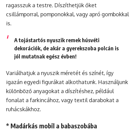
ragasszuk a testre. Díszíthetjük őket
csillámporral, pomponokkal, vagy apró gombokkal
is.
A tojástartós nyuszik
remek húsvéti
dekorációk
, de akár a gyerekszoba polcán is
jól mutatnak egész évben!
Variálhatjuk a nyuszik méretét és színét, így
igazán egyedi figurákat alkothatunk. Használjunk
különböző anyagokat a díszítéshez, például
fonalat a farkincához, vagy textil darabokat a
ruhácskákhoz.
* Madárkás mobil a babaszobába