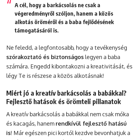
A cél, hogy a barkácsolás ne csak a
végeredményről szóljon, hanem a közös
alkotás öröméről és a baba fejlődésének
támogatásáról is.
Ne feledd, a legfontosabb, hogy a tevékenység
szórakoztató és biztonságos
legyen a baba
számára. Engedd kibontakozni a kreativitását, és
légy Te is részese a közös alkotásnak!
Miért jó a kreatív barkácsolás a babákkal?
Fejlesztő hatások és örömteli pillanatok
A kreatív barkácsolás a babákkal nem csak móka
és kacagás, hanem
rendkívül fejlesztő hatású
is
! Már egészen pici kortól kezdve bevonhatjuk a