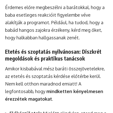
Érdemes előre megbeszélni a barátokkal, hogy a
baba esetleges reakcióit figyelembe véve
alakítják a programot. Például, ha tudod, hogy a
babád hangos zajokra érzékeny, kérd meg őket,
hogy halkabban hallgassanak zenét.
Etetés és szoptatás nyilvánosan: Diszkrét
megoldások és praktikus tanácsok
Amikor kisbabával mész baráti összejövetelekre,
az etetés és szoptatás kérdése előtérbe kerül.
Nem kell otthon maradnod emiatt! A
legfontosabb, hogy
mindketten kényelmesen
érezzétek magatokat
.