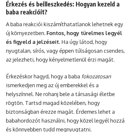
Érkezés és beilleszkedés: Hogyan kezeld a
baba reakcióit?
A baba reakciói kiszámíthatatlanok lehetnek egy
új környezetben.
Fontos, hogy türelmes legyél
és figyeld a jelzéseit.
Ha úgy látod, hogy
nyugtalan, sírós, vagy éppen túlságosan csendes,
az jelezheti, hogy kényelmetlenül érzi magát.
Érkezéskor hagyd, hogy a baba
fokozatosan
ismerkedjen meg az új emberekkel és a
helyszínnel. Ne rohanj bele a társasági életbe
rögtön. Tartsd magad közelében, hogy
biztonságban érezze magát. Érdemes lehet a
babahordozót használni, hogy közel legyél hozzá
és könnyebben tudd megnyugtatni.