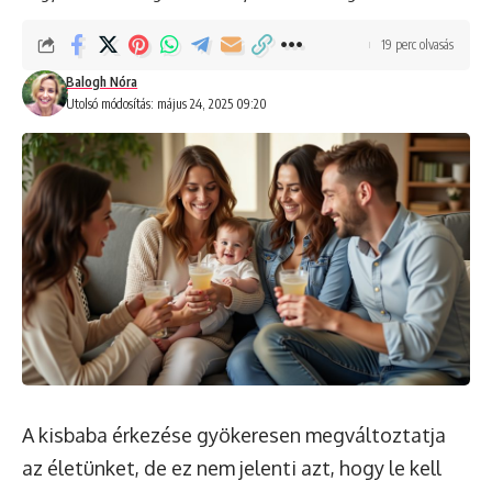
19 perc olvasás
Balogh Nóra
Utolsó módosítás: május 24, 2025 09:20
A kisbaba érkezése gyökeresen megváltoztatja
az életünket, de ez nem jelenti azt, hogy le kell