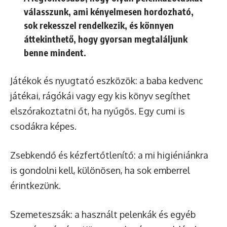
válasszunk, ami kényelmesen hordozható,
sok rekesszel rendelkezik, és könnyen
áttekinthető, hogy gyorsan megtaláljunk
benne mindent.
Játékok és nyugtató eszközök: a baba kedvenc
játékai, rágókái vagy egy kis könyv segíthet
elszórakoztatni őt, ha nyűgös. Egy cumi is
csodákra képes.
Zsebkendő és kézfertőtlenítő: a mi higiéniánkra
is gondolni kell, különösen, ha sok emberrel
érintkezünk.
Szemeteszsák: a használt pelenkák és egyéb