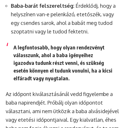
Baba-barát felszereltség:
Érdeklődj, hogy a
helyszínen van-e pelenkázó, etetőszék, vagy
egy csendes sarok, ahol a babát meg tudod
szoptatni vagy le tudod fektetni.
A legfontosabb, hogy
olyan rendezvényt
válasszunk, ahol a baba igényeihez
igazodva tudunk részt venni
, és szükség
esetén könnyen el tudunk vonulni, ha a kicsi
elfáradt vagy nyugtalan.
Az időpont kiválasztásánál vedd figyelembe a
baba napirendjét. Próbálj olyan időpontot
választani, ami nem ütközik a baba alvásidejével
vagy etetési időpontjaival. Egy kialvatlan, éhes