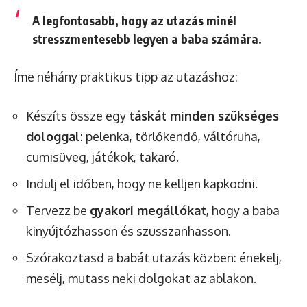
A legfontosabb, hogy az utazás minél
stresszmentesebb legyen a baba számára.
Íme néhány praktikus tipp az utazáshoz:
Készíts össze egy
táskát minden szükséges
dologgal
: pelenka, törlőkendő, váltóruha,
cumisüveg, játékok, takaró.
Indulj el időben, hogy ne kelljen kapkodni.
Tervezz be
gyakori megállókat
, hogy a baba
kinyújtózhasson és szusszanhasson.
Szórakoztasd a babát utazás közben: énekelj,
mesélj, mutass neki dolgokat az ablakon.