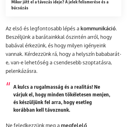
Mikor jött el a távozás ideje? A jelek felismerése és a
búcsúzás
Az első és legfontosabb lépés a
kommunikáció
.
Beszéljünk a barátainkkal őszintén arról, hogy
babával érkezünk, és hogy milyen igényeink
vannak. Kérdezzünk rá, hogy a helyszín bababarát-
e, van-e lehetőség a csendesebb szoptatásra,
pelenkázásra.
A kulcs a rugalmasság és a realitás! Ne
várjuk el, hogy minden tökéletesen menjen,
és készüljünk fel arra, hogy esetleg
korábban kell távoznunk.
Ne feledkezzünk meg a
megfelelő