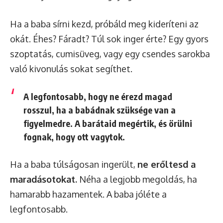
Ha a baba sírni kezd, próbáld meg kideríteni az
okát. Éhes? Fáradt? Túl sok inger érte? Egy gyors
szoptatás, cumisüveg, vagy egy csendes sarokba
való kivonulás sokat segíthet.
A legfontosabb, hogy ne érezd magad
rosszul, ha a babádnak szüksége van a
figyelmedre. A barátaid megértik, és örülni
fognak, hogy ott vagytok.
Ha a baba túlságosan ingerült,
ne erőltesd a
maradásotokat.
Néha a legjobb megoldás, ha
hamarabb hazamentek. A baba jóléte a
legfontosabb.