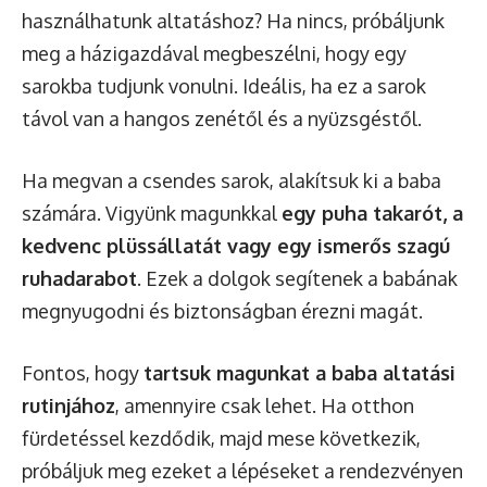
használhatunk altatáshoz? Ha nincs, próbáljunk
meg a házigazdával megbeszélni, hogy egy
sarokba tudjunk vonulni. Ideális, ha ez a sarok
távol van a hangos zenétől és a nyüzsgéstől.
Ha megvan a csendes sarok, alakítsuk ki a baba
számára. Vigyünk magunkkal
egy puha takarót, a
kedvenc plüssállatát vagy egy ismerős szagú
ruhadarabot
. Ezek a dolgok segítenek a babának
megnyugodni és biztonságban érezni magát.
Fontos, hogy
tartsuk magunkat a baba altatási
rutinjához
, amennyire csak lehet. Ha otthon
fürdetéssel kezdődik, majd mese következik,
próbáljuk meg ezeket a lépéseket a rendezvényen