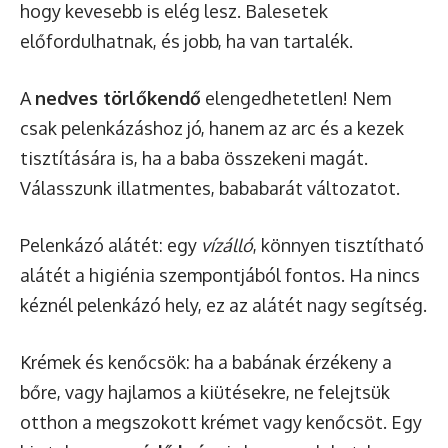
hogy kevesebb is elég lesz. Balesetek
előfordulhatnak, és jobb, ha van tartalék.
A
nedves törlőkendő
elengedhetetlen! Nem
csak pelenkázáshoz jó, hanem az arc és a kezek
tisztítására is, ha a baba összekeni magát.
Válasszunk illatmentes, bababarát változatot.
Pelenkázó alátét: egy
vízálló
, könnyen tisztítható
alátét a higiénia szempontjából fontos. Ha nincs
kéznél pelenkázó hely, ez az alátét nagy segítség.
Krémek és kenőcsök: ha a babának érzékeny a
bőre, vagy hajlamos a kiütésekre, ne felejtsük
otthon a megszokott krémet vagy kenőcsöt. Egy