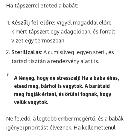
Ha tápszerrel eteted a babát:
Készülj fel előre:
Vigyél magaddal előre
kimért tápszert egy adagolóban, és forralt
vizet egy termoszban.
Sterilizálás:
A cumisüveg legyen steril, és
tartsd tisztán a rendezvény alatt is.
A lényeg, hogy ne stresszelj! Ha a baba éhes,
etesd meg, bárhol is vagytok. A barátaid
meg fogják érteni, és örülni fognak, hogy
velük vagytok.
Ne feledd, a legtöbb ember megértő, és a babák
igényei prioritást élveznek. Ha kellemetlenül