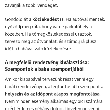
zavarják a többi vendéget.
Gondold át a
közlekedést is
. Ha autóval mentek,
győződj meg róla, hogy van-e parkolóhely a
közelben. Ha tömegközlekedéssel utaztok,
tervezd meg az útvonalat, és számolj rá plusz
időt a babával való közlekedésre.
A megfelelő rendezvény kiválasztása:
Szempontok a baba szempontjából
Amikor kisbabával tervezünk részt venni egy
baráti rendezvényen, a legfontosabb szempont a
helyszín és az időpont alapos megfontolása
.
Nem minden esemény alkalmas egy pici számára,
ezért érdemes néhány dolgot figyelembe venni.