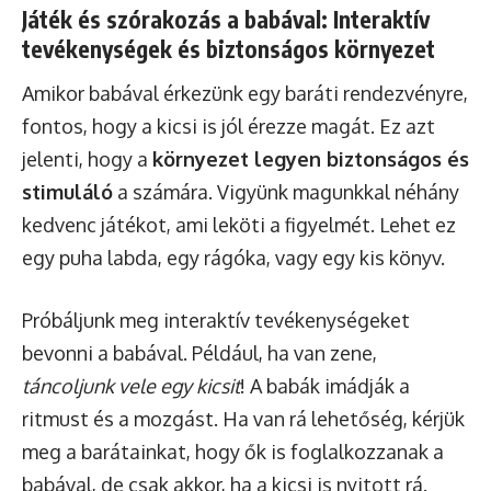
Játék és szórakozás a babával: Interaktív
tevékenységek és biztonságos környezet
Amikor babával érkezünk egy baráti rendezvényre,
fontos, hogy a kicsi is jól érezze magát. Ez azt
jelenti, hogy a
környezet legyen biztonságos és
stimuláló
a számára. Vigyünk magunkkal néhány
kedvenc játékot, ami leköti a figyelmét. Lehet ez
egy puha labda, egy rágóka, vagy egy kis könyv.
Próbáljunk meg interaktív tevékenységeket
bevonni a babával. Például, ha van zene,
táncoljunk vele egy kicsit
! A babák imádják a
ritmust és a mozgást. Ha van rá lehetőség, kérjük
meg a barátainkat, hogy ők is foglalkozzanak a
babával, de csak akkor, ha a kicsi is nyitott rá.