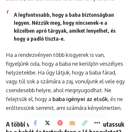
A legfontosabb, hogy a baba biztonságban
legyen. Nézzük meg, hogy nincsenek-e a
közelben apró tárgyak, amiket lenyelhet, és
hogy a padló tiszta-e.
Ha a rendezvényen több kisgyerek is van,
figyeljünk oda, hogy a baba ne kerüljön veszélyes
helyzetekbe. Ha úgy látjuk, hogy a baba fárad,
vagy túl sok a számára a zaj, vonuljunk el vele egy
csendesebb helyre, ahol megnyugodhat. Ne
felejtsük el, hogy a
baba igényei az elsők
, és ne
erőltessünk semmit, ami számára kényelmetlen.
A többi vendég bevonása: Hogyan mutassuk