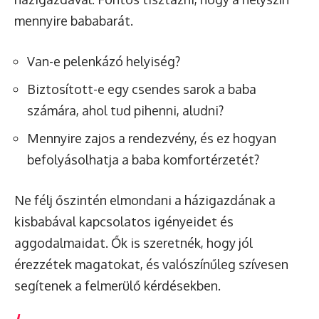
mennyire bababarát.
Van-e pelenkázó helyiség?
Biztosított-e egy csendes sarok a baba
számára, ahol tud pihenni, aludni?
Mennyire zajos a rendezvény, és ez hogyan
befolyásolhatja a baba komfortérzetét?
Ne félj őszintén elmondani a házigazdának a
kisbabával kapcsolatos igényeidet és
aggodalmaidat. Ők is szeretnék, hogy jól
érezzétek magatokat, és valószínűleg szívesen
segítenek a felmerülő kérdésekben.