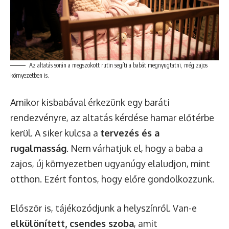
Az altatás során a megszokott rutin segíti a babát megnyugtatni, még zajos
környezetben is.
Amikor kisbabával érkezünk egy baráti
rendezvényre, az altatás kérdése hamar előtérbe
kerül. A siker kulcsa a
tervezés és a
rugalmasság
. Nem várhatjuk el, hogy a baba a
zajos, új környezetben ugyanúgy elaludjon, mint
otthon. Ezért fontos, hogy előre gondolkozzunk.
Először is, tájékozódjunk a helyszínről. Van-e
elkülönített, csendes szoba
, amit