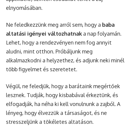
elnyomásában.
Ne feledkezzünk meg arról sem, hogy a
baba
altatási igényei változhatnak
a nap folyamán.
Lehet, hogy a rendezvényen nem fog annyit
aludni, mint otthon. Próbáljunk meg
alkalmazkodni a helyzethez, és adjunk neki minél
több figyelmet és szeretetet.
Végül, ne feledjük, hogy a barátaink megértőek
lesznek. Tudják, hogy kisbabával érkeztünk, és
elfogadják, ha néha ki kell vonulnunk a zajból. A
lényeg, hogy élvezzük a társaságot, és ne
stresszeljünk a tökéletes altatáson.