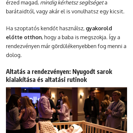
érzed magad,
mindig kérhetsz segítséget
a
barátaidtól, vagy akár el is vonulhatsz egy kicsit.
Ha szoptatós kendőt használsz,
gyakorold
előtte otthon
, hogy a baba is megszokja. Így a
rendezvényen már gördülékenyebben fog menni a
dolog.
Altatás a rendezvényen: Nyugodt sarok
kialakítása és altatási rutinok