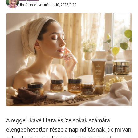
Utolsó módosítás: március 10, 2026 12:20
A reggeli kávé illata és íze sokak számára
elengedhetetlen része a napindításnak, de mi van