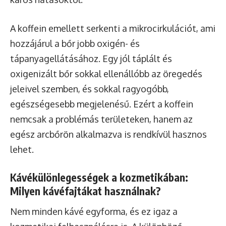
A koffein emellett serkenti a mikrocirkulációt, ami
hozzájárul a bőr jobb oxigén- és
tápanyagellátásához. Egy jól táplált és
oxigenizált bőr sokkal ellenállóbb az öregedés
jeleivel szemben, és sokkal ragyogóbb,
egészségesebb megjelenésű. Ezért a koffein
nemcsak a problémás területeken, hanem az
egész arcbőrön alkalmazva is rendkívül hasznos
lehet.
Kávékülönlegességek a kozmetikában:
Milyen kávéfajtákat használnak?
Nem minden kávé egyforma, és ez igaz a