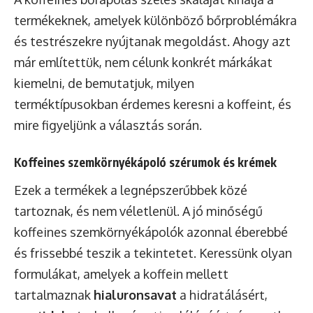
termékeknek, amelyek különböző bőrproblémákra
és testrészekre nyújtanak megoldást. Ahogy azt
már említettük, nem célunk konkrét márkákat
kiemelni, de bemutatjuk, milyen
terméktípusokban érdemes keresni a koffeint, és
mire figyeljünk a választás során.
Koffeines szemkörnyékápoló szérumok és krémek
Ezek a termékek a legnépszerűbbek közé
tartoznak, és nem véletlenül. A jó minőségű
koffeines szemkörnyékápolók azonnal éberebbé
és frissebbé teszik a tekintetet. Keressünk olyan
formulákat, amelyek a koffein mellett
tartalmaznak
hialuronsavat
a hidratálásért,