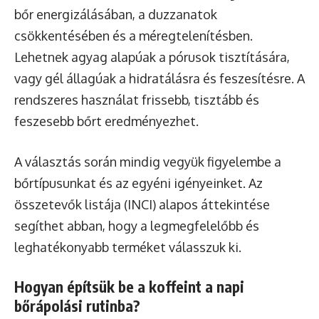
bőr energizálásában, a duzzanatok
csökkentésében és a méregtelenítésben.
Lehetnek agyag alapúak a pórusok tisztítására,
vagy gél állagúak a hidratálásra és feszesítésre. A
rendszeres használat frissebb, tisztább és
feszesebb bőrt eredményezhet.
A választás során mindig vegyük figyelembe a
bőrtípusunkat és az egyéni igényeinket. Az
összetevők listája (INCI) alapos áttekintése
segíthet abban, hogy a legmegfelelőbb és
leghatékonyabb terméket válasszuk ki.
Hogyan építsük be a koffeint a napi
bőrápolási rutinba?