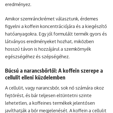
eredményez.
Amikor szemránckrémet választunk, érdemes
figyelni a koffein koncentrációjára és a kiegészítő
hatóanyagokra. Egy jól formulált termék gyors és
látványos eredményeket hozhat, miközben
hosszú távon is hozzájárul a szemkörnyék
egészségéhez és szépségéhez.
Búcsú a narancsbőrtől: A koffein szerepe a
cellulit elleni küzdelemben
A cellulit, vagy narancsbőr, sok nő számára okoz
fejtörést, és bár teljesen eltüntetni szinte
lehetetlen, a koffeines termékek jelentősen
javíthatják a bőr megjelenését. A koffein a cellulit