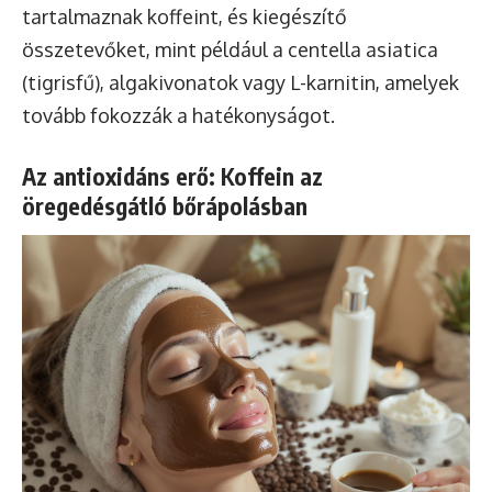
tartalmaznak koffeint, és kiegészítő
összetevőket, mint például a centella asiatica
(tigrisfű), algakivonatok vagy L-karnitin, amelyek
tovább fokozzák a hatékonyságot.
Az antioxidáns erő: Koffein az
öregedésgátló bőrápolásban