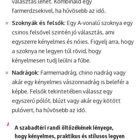
választás lehet. Kombináld egy
farmerdzsekivel, ha hűvösebb az idő.
Szoknyák és felsők:
Egy A-vonalú szoknya egy
csinos felsővel szintén jó választás, ami
egyszerre kényelmes és nőies. Figyelj arra, hogy
a szoknya ne legyen túl rövid, hogy
kényelmesen tudj leülni a fűbe.
Nadrágok:
Farmernadrág, chino nadrág vagy
akár egy kényelmes vászonnadrág is belefér a
képbe. Felsők tekintetében válassz egy
egyszerű pólót, blúzt vagy akár egy kötött
pulóvert, ha hűvösebb az idő.
A szabadtéri randi öltözékének lényege,
hogy kényelmes, praktikus és stílusos legyen