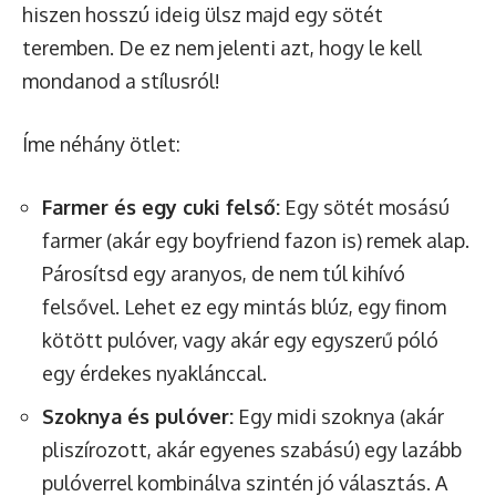
hiszen hosszú ideig ülsz majd egy sötét
teremben. De ez nem jelenti azt, hogy le kell
mondanod a stílusról!
Íme néhány ötlet:
Farmer és egy cuki felső:
Egy sötét mosású
farmer (akár egy boyfriend fazon is) remek alap.
Párosítsd egy aranyos, de nem túl kihívó
felsővel. Lehet ez egy mintás blúz, egy finom
kötött pulóver, vagy akár egy egyszerű póló
egy érdekes nyaklánccal.
Szoknya és pulóver:
Egy midi szoknya (akár
pliszírozott, akár egyenes szabású) egy lazább
pulóverrel kombinálva szintén jó választás. A