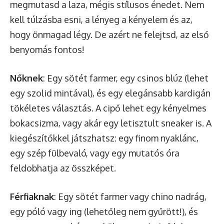
megmutasd a laza, mégis stílusos énedet. Nem
kell túlzásba esni, a lényeg a kényelem és az,
hogy önmagad légy. De azért ne felejtsd, az első
benyomás fontos!
Nőknek
: Egy sötét farmer, egy csinos blúz (lehet
egy szolid mintával), és egy elegánsabb kardigán
tökéletes választás. A cipő lehet egy kényelmes
bokacsizma, vagy akár egy letisztult sneaker is. A
kiegészítőkkel játszhatsz: egy finom nyaklánc,
egy szép fülbevaló, vagy egy mutatós óra
feldobhatja az összképet.
Férfiaknak
: Egy sötét farmer vagy chino nadrág,
egy póló vagy ing (lehetőleg nem gyűrött!), és