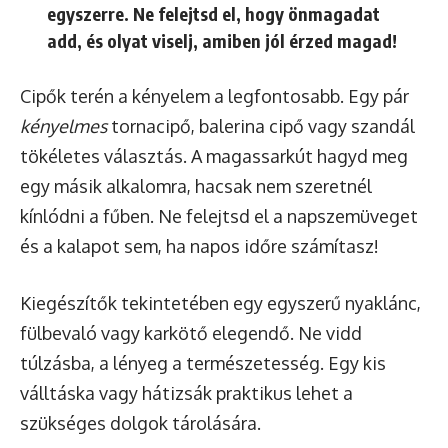
egyszerre. Ne felejtsd el, hogy önmagadat
add, és olyat viselj, amiben jól érzed magad!
Cipők terén a kényelem a legfontosabb. Egy pár
kényelmes
tornacipő, balerina cipő vagy szandál
tökéletes választás. A magassarkút hagyd meg
egy másik alkalomra, hacsak nem szeretnél
kínlódni a fűben. Ne felejtsd el a napszemüveget
és a kalapot sem, ha napos időre számítasz!
Kiegészítők tekintetében egy egyszerű nyaklánc,
fülbevaló vagy karkötő elegendő. Ne vidd
túlzásba, a lényeg a természetesség. Egy kis
válltáska vagy hátizsák praktikus lehet a
szükséges dolgok tárolására.