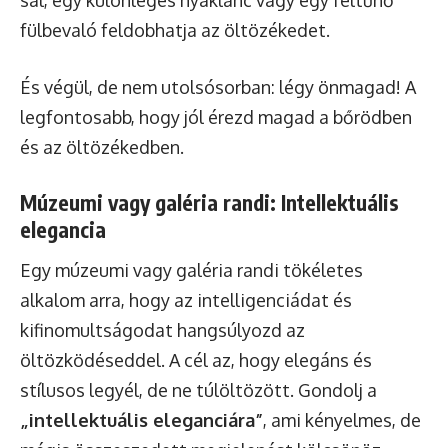
fülbevaló feldobhatja az öltözékedet.
És végül, de nem utolsósorban: légy önmagad! A
legfontosabb, hogy jól érezd magad a bőrödben
és az öltözékedben.
Múzeumi vagy galéria randi: Intellektuális
elegancia
Egy múzeumi vagy galéria randi tökéletes
alkalom arra, hogy az intelligenciádat és
kifinomultságodat hangsúlyozd az
öltözködéseddel. A cél az, hogy elegáns és
stílusos legyél, de ne túlöltözött. Gondolj a
„intellektuális eleganciára”
, ami kényelmes, de