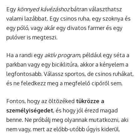
Egy
könnyed kávézáshoz
bátran választhatsz
valami lazábbat. Egy csinos ruha, egy szoknya és
egy póló, vagy akár egy divatos farmer és egy
pulóver is megteszi.
Ha a randi egy
aktív program
, például egy séta a
parkban vagy egy biciklitúra, akkor a kényelem a
legfontosabb. Válassz sportos, de csinos ruhákat,
és ne feledkezz meg a megfelelő cipőről sem.
Fontos, hogy az öltözéked
tükrözze a
személyiségedet
, és hogy jól érezd magad
benne. Ne próbálj meg olyannak mutatkozni, aki
nem vagy, mert az előbb-utóbb úgyis kiderül.