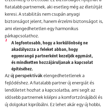
fiatalabb partnernek, aki esetleg még az életútját
keresi. A stabilitás nem csupán anyagi
biztonságot jelent, hanem érzelmi biztonságot is,
ami elengedhetetlen egy harmonikus
párkapcsolathoz.
A legfontosabb, hogy a korkülönbség ne
akadályozza a feleket abban, hogy
egyenrangú partnerként kezeljék egymást,
és mindketten hozzájáruljanak a kapcsolat
építéséhez.
Az
új perspektívák
elengedhetetlenek a
fejlődéshez. A fiatalabb partner új energiát és
lendületet hozhat a kapcsolatba, ami segít az
idősebb partnernek kilépni a komfortzónájából és
új dolgokat kipróbálni. Ez lehet akár egy új hobbi,