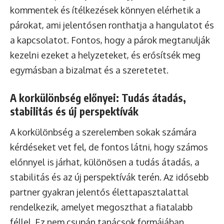
kommentek és ítélkezések könnyen elérhetik a
párokat, ami jelentősen ronthatja a hangulatot és
a kapcsolatot. Fontos, hogy a párok megtanulják
kezelni ezeket a helyzeteket, és erősítsék meg
egymásban a bizalmat és a szeretetet.
A korkülönbség előnyei: Tudás átadás,
stabilitás és új perspektívák
A korkülönbség a szerelemben sokak számára
kérdéseket vet fel, de fontos látni, hogy számos
előnnyel is járhat, különösen a tudás átadás, a
stabilitás és az új perspektívák terén. Az idősebb
partner gyakran jelentős élettapasztalattal
rendelkezik, amelyet megoszthat a fiatalabb
féllel. Ez nem csupán tanácsok formájában