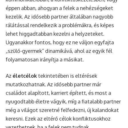
éppen abban, ahogyan a felek a nehézségeket
kezelik. Az idősebb partner általában nagyobb
rálátással rendelkezik a problémákra, és képes
lehet higgadtabban kezelni a helyzeteket.
Ugyanakkor fontos, hogy ez ne váljon egyfajta
„szülő-gyermek” dinamikává, ahol az egyik fél
folyamatosan irányítja a másikat.
Az
életcélok
tekintetében is eltérések
mutatkozhatnak. Az idősebb partner már
családot alapított, karriert épített, és most a
nyugodtabb életre vágyik, míg a fiatalabb partner
még a világot szeretné felfedezni, új kalandokat
keresni. Ezek az eltérő célok konfliktusokhoz
vezethetnek, ha a felek nem tudnak