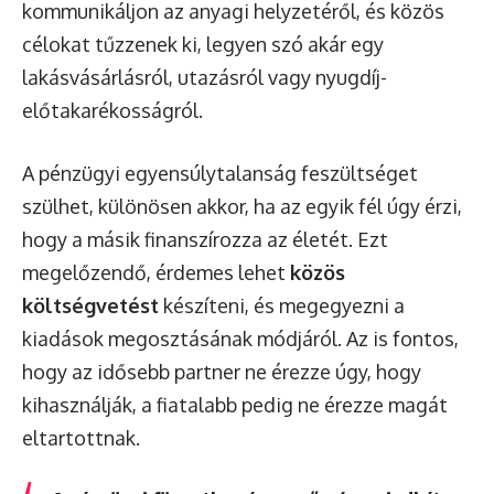
kommunikáljon az anyagi helyzetéről, és közös
célokat tűzzenek ki, legyen szó akár egy
lakásvásárlásról, utazásról vagy nyugdíj-
előtakarékosságról.
A pénzügyi egyensúlytalanság feszültséget
szülhet, különösen akkor, ha az egyik fél úgy érzi,
hogy a másik finanszírozza az életét. Ezt
megelőzendő, érdemes lehet
közös
költségvetést
készíteni, és megegyezni a
kiadások megosztásának módjáról. Az is fontos,
hogy az idősebb partner ne érezze úgy, hogy
kihasználják, a fiatalabb pedig ne érezze magát
eltartottnak.