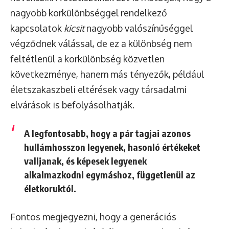
nagyobb korkülönbséggel rendelkező
kapcsolatok
kicsit
nagyobb valószínűséggel
végződnek válással, de ez a különbség nem
feltétlenül a korkülönbség közvetlen
következménye, hanem más tényezők, például
életszakaszbeli eltérések vagy társadalmi
elvárások is befolyásolhatják.
A legfontosabb, hogy a pár tagjai azonos
hullámhosszon legyenek, hasonló értékeket
valljanak, és képesek legyenek
alkalmazkodni egymáshoz, függetlenül az
életkoruktól.
Fontos megjegyezni, hogy a generációs