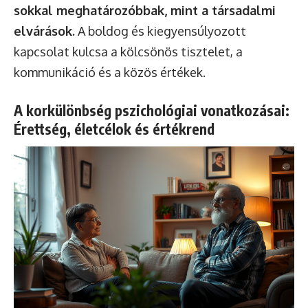
sokkal meghatározóbbak, mint a társadalmi
elvárások.
A boldog és kiegyensúlyozott
kapcsolat kulcsa a kölcsönös tisztelet, a
kommunikáció és a közös értékek.
A korkülönbség pszichológiai vonatkozásai:
Érettség, életcélok és értékrend