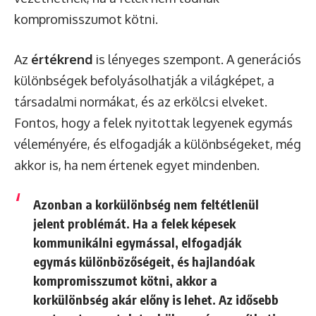
kompromisszumot kötni.
Az
értékrend
is lényeges szempont. A generációs
különbségek befolyásolhatják a világképet, a
társadalmi normákat, és az erkölcsi elveket.
Fontos, hogy a felek nyitottak legyenek egymás
véleményére, és elfogadják a különbségeket, még
akkor is, ha nem értenek egyet mindenben.
Azonban a korkülönbség nem feltétlenül
jelent problémát. Ha a felek képesek
kommunikálni egymással, elfogadják
egymás különbözőségeit, és hajlandóak
kompromisszumot kötni, akkor a
korkülönbség akár előny is lehet. Az idősebb