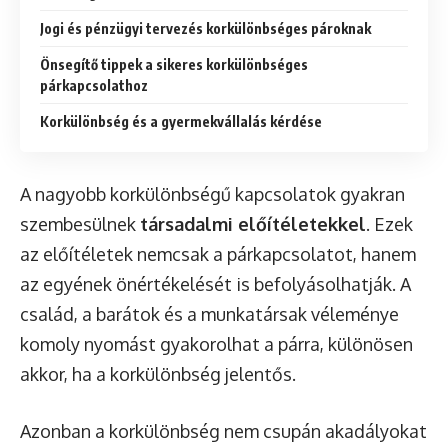
Jogi és pénzügyi tervezés korkülönbséges pároknak
Önsegítő tippek a sikeres korkülönbséges
párkapcsolathoz
Korkülönbség és a gyermekvállalás kérdése
A nagyobb korkülönbségű kapcsolatok gyakran
szembesülnek
társadalmi előítéletekkel
. Ezek
az előítéletek nemcsak a párkapcsolatot, hanem
az egyének önértékelését is befolyásolhatják. A
család, a barátok és a munkatársak véleménye
komoly nyomást gyakorolhat a párra, különösen
akkor, ha a korkülönbség jelentős.
Azonban a korkülönbség nem csupán akadályokat