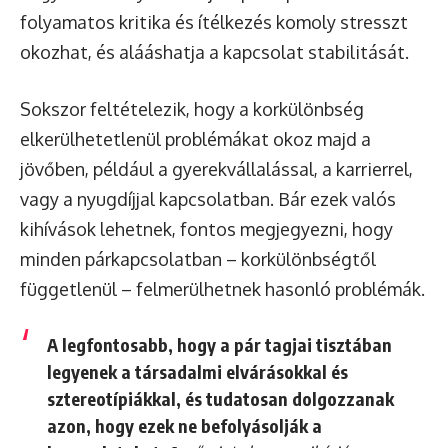
folyamatos kritika és ítélkezés komoly stresszt
okozhat, és alááshatja a kapcsolat stabilitását.
Sokszor feltételezik, hogy a korkülönbség
elkerülhetetlenül problémákat okoz majd a
jövőben, például a gyerekvállalással, a karrierrel,
vagy a nyugdíjjal kapcsolatban. Bár ezek valós
kihívások lehetnek, fontos megjegyezni, hogy
minden párkapcsolatban – korkülönbségtől
függetlenül – felmerülhetnek hasonló problémák.
A legfontosabb, hogy a pár tagjai tisztában
legyenek a társadalmi elvárásokkal és
sztereotípiákkal, és tudatosan dolgozzanak
azon, hogy ezek ne befolyásolják a