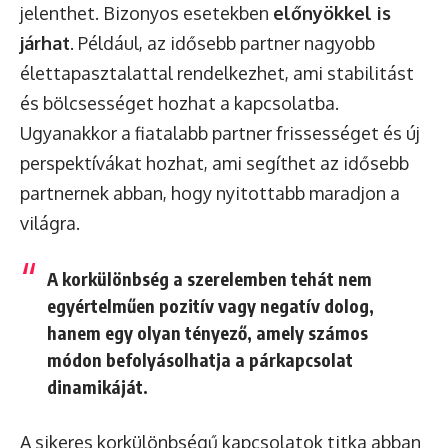
jelenthet. Bizonyos esetekben
előnyökkel is
járhat
. Például, az idősebb partner nagyobb
élettapasztalattal rendelkezhet, ami stabilitást
és bölcsességet hozhat a kapcsolatba.
Ugyanakkor a fiatalabb partner frissességet és új
perspektívákat hozhat, ami segíthet az idősebb
partnernek abban, hogy nyitottabb maradjon a
világra.
A korkülönbség a szerelemben tehát nem
egyértelműen pozitív vagy negatív dolog,
hanem egy olyan tényező, amely számos
módon befolyásolhatja a párkapcsolat
dinamikáját.
A sikeres korkülönbségű kapcsolatok titka abban