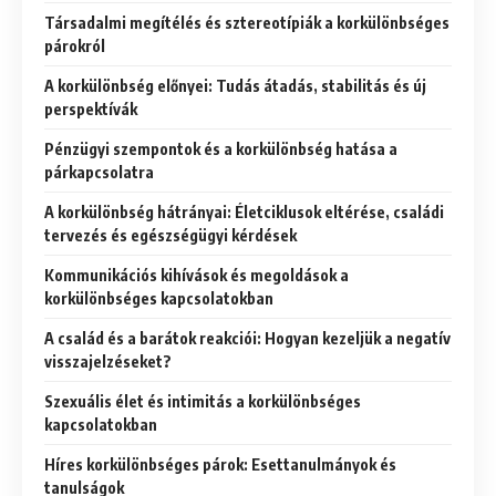
Társadalmi megítélés és sztereotípiák a korkülönbséges
párokról
A korkülönbség előnyei: Tudás átadás, stabilitás és új
perspektívák
Pénzügyi szempontok és a korkülönbség hatása a
párkapcsolatra
A korkülönbség hátrányai: Életciklusok eltérése, családi
tervezés és egészségügyi kérdések
Kommunikációs kihívások és megoldások a
korkülönbséges kapcsolatokban
A család és a barátok reakciói: Hogyan kezeljük a negatív
visszajelzéseket?
Szexuális élet és intimitás a korkülönbséges
kapcsolatokban
Híres korkülönbséges párok: Esettanulmányok és
tanulságok