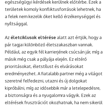
egészségügyi kérdések kerülnek előtérbe. Ezek a
területek komoly konfliktusforrások lehetnek, ha
a felek nem kezelik őket kellő érzékenységgel és
nyíltsággal.
Az
életciklusok eltérése
alatt azt értjük, hogy a
pár tagjai különböző életszakaszban vannak.
Például, az egyik fél karrierjének csúcsán jár, míg a
másik még csak a pályája elején. Ez eltérő
prioritásokat, életstílust és elvárásokat
eredményezhet. A fiatalabb partner még a világot
szeretné felfedezni, utazni és új dolgokat
kipróbálni, míg az idősebbik már a letelepedésre,
a biztonságra és a nyugalomra vágyik. Ezek az
eltérések frusztrációt okozhatnak, ha nem sikerül