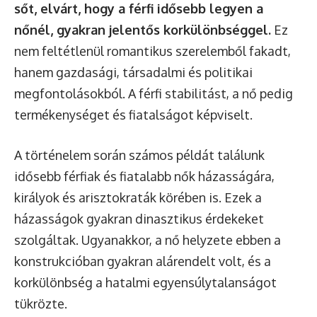
sőt, elvárt, hogy a férfi idősebb legyen a
nőnél, gyakran jelentős korkülönbséggel.
Ez
nem feltétlenül romantikus szerelemből fakadt,
hanem gazdasági, társadalmi és politikai
megfontolásokból. A férfi stabilitást, a nő pedig
termékenységet és fiatalságot képviselt.
A történelem során számos példát találunk
idősebb férfiak és fiatalabb nők házasságára,
királyok és arisztokraták körében is. Ezek a
házasságok gyakran dinasztikus érdekeket
szolgáltak. Ugyanakkor, a nő helyzete ebben a
konstrukcióban gyakran alárendelt volt, és a
korkülönbség a hatalmi egyensúlytalanságot
tükrözte.