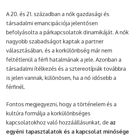
A 20. és 21. században a nők gazdasági és
társadalmi emancipációja jelentősen
befolyásolta a párkapcsolatok dinamikáját. A nők
nagyobb szabadságot kaptak a partner
választásában, és a korkülönbség már nem
feltétlenül a férfi hatalmának a jele. Azonban a
társadalmi ítélkezés és a sztereotípiák továbbra
is jelen vannak, különösen, ha a nő idősebb a
férfinél.
Fontos megjegyezni, hogy a történelem és a
kultúra formálja a korkülönbséges
kapcsolatokhoz való hozzáállásunkat, de
az
egyéni tapasztalatok és a kapcsolat minősége