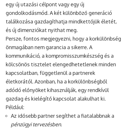
egy új utazási célpont vagy egy új
gondolkodásmód. A két különböző generáció
találkozása gazdagíthatja mindkettőjük életét,
és új dimenziókat nyithat meg.
Persze, fontos megjegyezni, hogy a korkülönbség
önmagában nem garancia a sikerre. A
kommunikáció, a kompromisszumkészség és a
kölcsönös tisztelet elengedhetetlenek minden
kapcsolatban, függetlenül a partnerek
életkorától. Azonban, ha a korkülönbségből
adódó előnyöket kihasználják, egy rendkívül
gazdag és kielégítő kapcsolat alakulhat ki.
Például:
Az idősebb partner segíthet a fiatalabbnak a
pénzügyi tervezésben
.