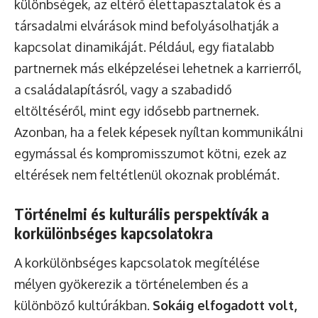
különbségek, az eltérő élettapasztalatok és a
társadalmi elvárások mind befolyásolhatják a
kapcsolat dinamikáját. Például, egy fiatalabb
partnernek más elképzelései lehetnek a karrierről,
a családalapításról, vagy a szabadidő
eltöltéséről, mint egy idősebb partnernek.
Azonban, ha a felek képesek nyíltan kommunikálni
egymással és kompromisszumot kötni, ezek az
eltérések nem feltétlenül okoznak problémát.
Történelmi és kulturális perspektívák a
korkülönbséges kapcsolatokra
A korkülönbséges kapcsolatok megítélése
mélyen gyökerezik a történelemben és a
különböző kultúrákban.
Sokáig elfogadott volt,