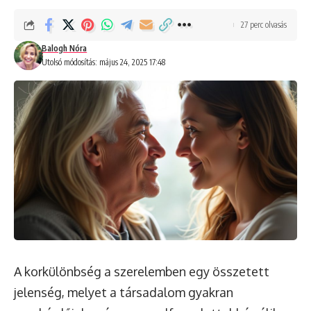
27 perc olvasás
Balogh Nóra
Utolsó módosítás: május 24, 2025 17:48
A korkülönbség a szerelemben egy összetett
jelenség, melyet a társadalom gyakran