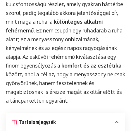
kulcsfontosságú részlet, amely gyakran háttérbe
szorul, pedig legalább akkora jelentőséggel bír,
mint maga a ruha: a
különleges alkalmi
fehérnemű
. Ez nem csupán egy ruhadarab a ruha
alatt; ez a menyasszony önbizalmának,
kényelmének és az egész napos ragyogásának
alapja. Az esküvői fehérnemű kiválasztása egy
finom egyensúlyozás a
komfort és az esztétika
között, ahol a cél az, hogy a menyasszony ne csak
gyönyörűnek, hanem fesztelennek és
magabiztosnak is érezze magát az oltár előtt és
a táncparketten egyaránt.
Tartalomjegyzék