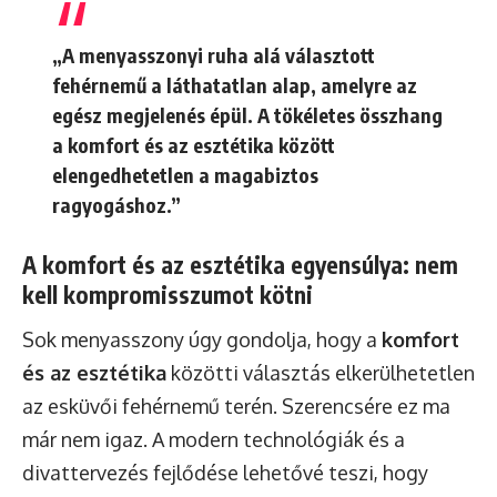
„A menyasszonyi ruha alá választott
fehérnemű a láthatatlan alap, amelyre az
egész megjelenés épül. A tökéletes összhang
a komfort és az esztétika között
elengedhetetlen a magabiztos
ragyogáshoz.”
A komfort és az esztétika egyensúlya: nem
kell kompromisszumot kötni
Sok menyasszony úgy gondolja, hogy a
komfort
és az esztétika
közötti választás elkerülhetetlen
az esküvői fehérnemű terén. Szerencsére ez ma
már nem igaz. A modern technológiák és a
divattervezés fejlődése lehetővé teszi, hogy