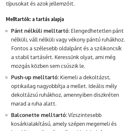
típusokat és azok jellemzőit.
Melltartók: a tartás alapja
Pánt nélküli melltartó:
Elengedhetetlen pánt
nélküli, váll nélküli vagy vékony pántú ruhákhoz.
Fontos a szélesebb oldalpánt és a szilikoncsík
a stabil tartásért. Keressünk olyat, ami még
mozgás közben sem csúszik le.
Push-up melltartó:
Kiemeli a dekoltázst,
optikailag nagyobbítja a mellet. Ideális mély
dekoltázsú ruhákhoz, amennyiben diszkréten
marad a ruha alatt.
Balconette melltartó:
Vízszintesebb
kosárkialakítású, amely szépen megemeli és