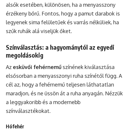
alsók esetében, különösen, ha a menyasszony
érzékeny bőrű. Fontos, hogy a pamut darabok is
legyenek sima felületűek és varrás nélküliek, ha
szűk ruhák alá viseljük őket.
Színválasztás: a hagyománytól az egyedi
megoldásokig
Az
esküvői fehérnemű
színének kiválasztása
elsősorban a menyasszonyi ruha színétől függ. A
cél az, hogy a fehérnemű teljesen láthatatlan
maradjon, és ne üssön át a ruha anyagán. Nézzük
a leggyakoribb és a modernebb
színválasztékokat.
Hófehér