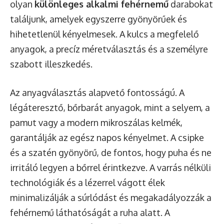
olyan
különleges alkalmi fehérnemű
darabokat
találjunk, amelyek egyszerre gyönyörűek és
hihetetlenül kényelmesek. A kulcs a megfelelő
anyagok, a precíz méretválasztás és a személyre
szabott illeszkedés.
Az anyagválasztás alapvető fontosságú. A
légáteresztő, bőrbarát anyagok, mint a selyem, a
pamut vagy a modern mikroszálas kelmék,
garantálják az egész napos kényelmet. A csipke
és a szatén gyönyörű, de fontos, hogy puha és ne
irritáló legyen a bőrrel érintkezve. A varrás nélküli
technológiák és a lézerrel vágott élek
minimalizálják a súrlódást és megakadályozzák a
fehérnemű láthatóságát a ruha alatt. A