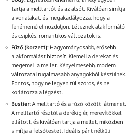
tartja a melltartót és az alsót. Kiválóan simítja
a vonalakat, és megakadályozza, hogy a
fehérnemű elmozduljon. Léteznek alakformáló
és csipkés, romantikus változatok is.
Fűző (korzett):
Hagyományosabb, erősebb
alakformálást biztosít. Kiemeli a derekat és
megemeli a mellet. Kényelmesebb, modern
változatai rugalmasabb anyagokból készülnek.
Fontos, hogy ne legyen túl szoros, és ne
korlátozza a légzést.
Bustier:
A melltartó és a fűző közötti átmenet.
A melltartó résztől a derékig ér, merevítőkkel
ellátott, és kiválóan tartja a mellet, miközben
simítja a felsőtestet. Ideális pánt nélküli