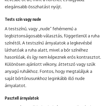
elegánsabb összhatást nyújt.
Tests szín vagy nude
A testszínű, vagy „nude” fehérnemű a
legbiztonságosabb választás, függetlenül a ruha
színétől. A testszínű árnyalatok a legkevésbé
láthatóak a ruha alatt, mivel a bőr színéhez
hasonlóak, és így nem képeznek erős kontrasztot.
Különösen ajánlott vékony, áttetsző vagy szűk
anyagú ruhákhoz. Fontos, hogy megtaláljuk a
saját bőrtónusunkhoz leginkább illő nude
árnyalatot.
Pasztell árnyalatok