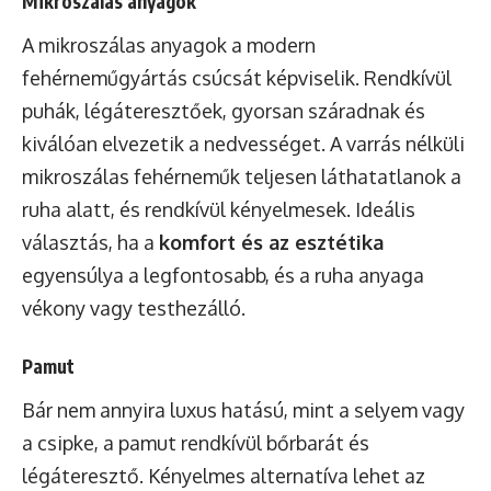
Mikroszálas anyagok
A mikroszálas anyagok a modern
fehérneműgyártás csúcsát képviselik. Rendkívül
puhák, légáteresztőek, gyorsan száradnak és
kiválóan elvezetik a nedvességet. A varrás nélküli
mikroszálas fehérneműk teljesen láthatatlanok a
ruha alatt, és rendkívül kényelmesek. Ideális
választás, ha a
komfort és az esztétika
egyensúlya a legfontosabb, és a ruha anyaga
vékony vagy testhezálló.
Pamut
Bár nem annyira luxus hatású, mint a selyem vagy
a csipke, a pamut rendkívül bőrbarát és
légáteresztő. Kényelmes alternatíva lehet az