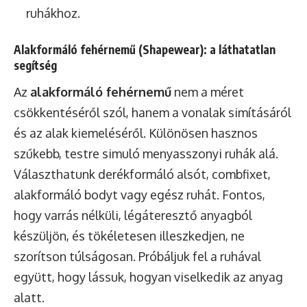
ruhákhoz.
Alakformáló fehérnemű (Shapewear): a láthatatlan
segítség
Az
alakformáló fehérnemű
nem a méret
csökkentéséről szól, hanem a vonalak simításáról
és az alak kiemeléséről. Különösen hasznos
szűkebb, testre simuló menyasszonyi ruhák alá.
Választhatunk derékformáló alsót, combfixet,
alakformáló bodyt vagy egész ruhát. Fontos,
hogy varrás nélküli, légáteresztő anyagból
készüljön, és tökéletesen illeszkedjen, ne
szorítson túlságosan. Próbáljuk fel a ruhával
együtt, hogy lássuk, hogyan viselkedik az anyag
alatt.