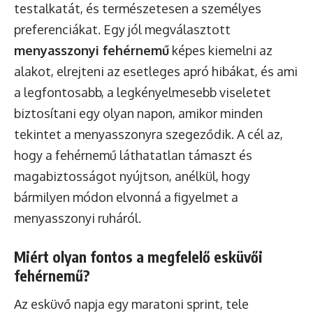
testalkatát, és természetesen a személyes
preferenciákat. Egy jól megválasztott
menyasszonyi fehérnemű
képes kiemelni az
alakot, elrejteni az esetleges apró hibákat, és ami
a legfontosabb, a legkényelmesebb viseletet
biztosítani egy olyan napon, amikor minden
tekintet a menyasszonyra szegeződik. A cél az,
hogy a fehérnemű láthatatlan támaszt és
magabiztosságot nyújtson, anélkül, hogy
bármilyen módon elvonná a figyelmet a
menyasszonyi ruháról.
Miért olyan fontos a megfelelő esküvői
fehérnemű?
Az esküvő napja egy maratoni sprint, tele