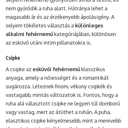
nem gyűrődik a ruha alatt. Hátránya lehet a
magasabb ár és az érzékenyebb ápolásigény. A
selyem tökéletes választás a
különleges
alkalmi fehérnemű
kategóriájában, különösen
az esküvő utáni intim pillanatokra is.
Csipke
A csipke az
esküvői fehérnemű
klasszikus
anyaga, amely a nőiességet és a romantikát
sugározza. Léteznek finom, vékony csipkék és
vastagabb, mintás változatok is. Fontos, hogy a
ruha alá választott csipke ne legyen túl domború
vagy vastag, mert az átüthet a ruhán. A puha,
elasztikus csipke kényelmesebb, mint a merevebb