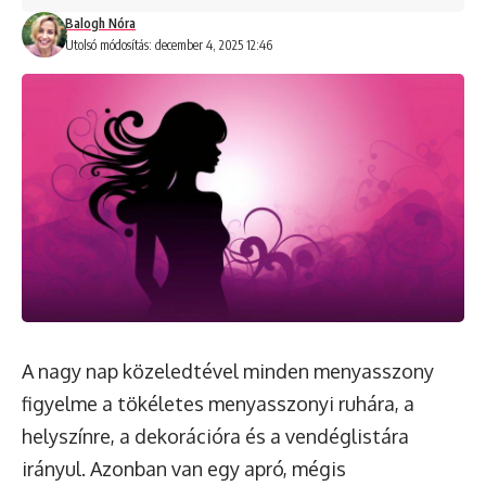
Balogh Nóra
Utolsó módosítás: december 4, 2025 12:46
A nagy nap közeledtével minden menyasszony
figyelme a tökéletes menyasszonyi ruhára, a
helyszínre, a dekorációra és a vendéglistára
irányul. Azonban van egy apró, mégis