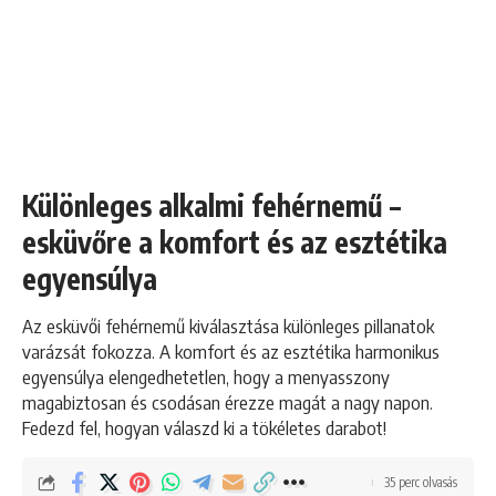
Különleges alkalmi fehérnemű –
esküvőre a komfort és az esztétika
egyensúlya
Az esküvői fehérnemű kiválasztása különleges pillanatok
varázsát fokozza. A komfort és az esztétika harmonikus
egyensúlya elengedhetetlen, hogy a menyasszony
magabiztosan és csodásan érezze magát a nagy napon.
Fedezd fel, hogyan válaszd ki a tökéletes darabot!
35 perc olvasás