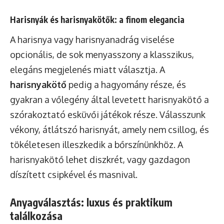
Harisnyák és harisnyakötők: a finom elegancia
A harisnya vagy harisnyanadrág viselése
opcionális, de sok menyasszony a klasszikus,
elegáns megjelenés miatt választja. A
harisnyakötő
pedig a hagyomány része, és
gyakran a vőlegény által levetett harisnyakötő a
szórakoztató esküvői játékok része. Válasszunk
vékony, átlátszó harisnyát, amely nem csillog, és
tökéletesen illeszkedik a bőrszínünkhöz. A
harisnyakötő lehet diszkrét, vagy gazdagon
díszített csipkével és masnival.
Anyagválasztás: luxus és praktikum
találkozása