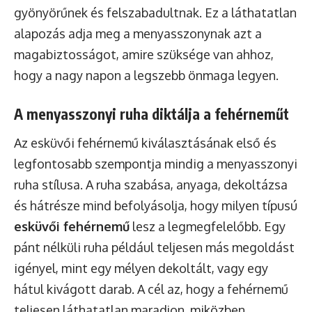
gyönyörűnek és felszabadultnak. Ez a láthatatlan
alapozás adja meg a menyasszonynak azt a
magabiztosságot, amire szüksége van ahhoz,
hogy a nagy napon a legszebb önmaga legyen.
A menyasszonyi ruha diktálja a fehérneműt
Az esküvői fehérnemű kiválasztásának első és
legfontosabb szempontja mindig a menyasszonyi
ruha stílusa. A ruha szabása, anyaga, dekoltázsa
és hátrésze mind befolyásolja, hogy milyen típusú
esküvői fehérnemű
lesz a legmegfelelőbb. Egy
pánt nélküli ruha például teljesen más megoldást
igényel, mint egy mélyen dekoltált, vagy egy
hátul kivágott darab. A cél az, hogy a fehérnemű
teljesen láthatatlan maradjon, miközben