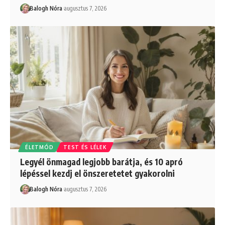
Balogh Nóra
augusztus 7, 2026
ÉLETMÓD
TEST ÉS LÉLEK
Legyél önmagad legjobb barátja, és 10 apró
lépéssel kezdj el önszeretetet gyakorolni
Balogh Nóra
augusztus 7, 2026