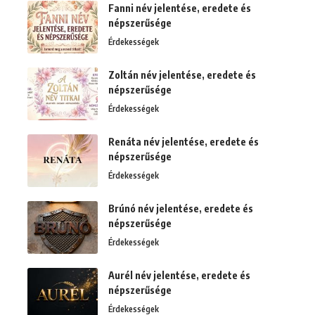
Fanni név jelentése, eredete és
népszerűsége
Érdekességek
Zoltán név jelentése, eredete és
népszerűsége
Érdekességek
Renáta név jelentése, eredete és
népszerűsége
Érdekességek
Brúnó név jelentése, eredete és
népszerűsége
Érdekességek
Aurél név jelentése, eredete és
népszerűsége
Érdekességek