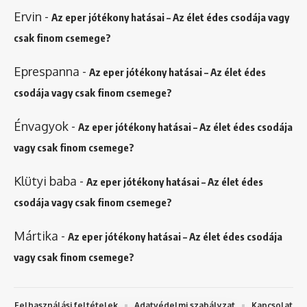
Ervin
-
Az eper jótékony hatásai – Az élet édes csodája vagy
csak finom csemege?
Eprespanna
-
Az eper jótékony hatásai – Az élet édes
csodája vagy csak finom csemege?
Énvagyok
-
Az eper jótékony hatásai – Az élet édes csodája
vagy csak finom csemege?
Klütyi baba
-
Az eper jótékony hatásai – Az élet édes
csodája vagy csak finom csemege?
Mártika
-
Az eper jótékony hatásai – Az élet édes csodája
vagy csak finom csemege?
Felhasználási feltételek
Adatvédelmi szabályzat
Kapcsolat