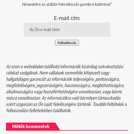
hírlevelére az alábbi Feliratkozás gombra kattintva!"
E-mail cím:
Az ezen a weboldalon található információk kizárólag szórakoztatási
célokat szolgálnak. Nem vállalunk semmiféle kifejezett vagy
hallgatólagos garanciát az információk teljességére, pontosságára,
megfelelőségére, jogszerűségére, hasznosságára, megbízhatóságára,
alkalmasságára vagy hozzáférhetőségére vonatkozóan, vagy bármi
másra vonatkozóan. Az információkra való bármilyen támaszkodás
ezért szigorúan az Ön saját felelősségére történik. További feltételek a
felhasználási feltételekben
találhatók.
MiNők kommentek