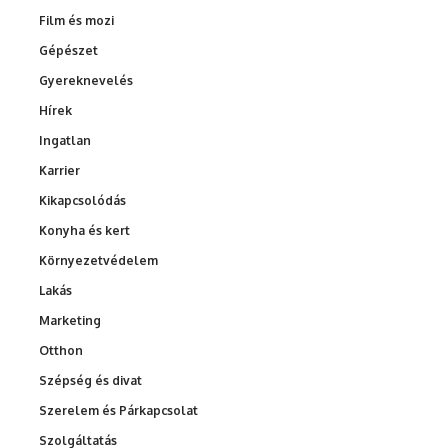
Film és mozi
Gépészet
Gyereknevelés
Hírek
Ingatlan
Karrier
Kikapcsolódás
Konyha és kert
Környezetvédelem
Lakás
Marketing
Otthon
Szépség és divat
Szerelem és Párkapcsolat
Szolgáltatás