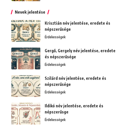
Nevek jelentése
Krisztián név jelentése, eredete és
népszerűsége
Érdekességek
Gergő, Gergely név jelentése, eredete
és népszerűsége
Érdekességek
Szilárd név jelentése, eredete és
népszerűsége
Érdekességek
Ildikó név jelentése, eredete és
népszerűsge
Érdekességek