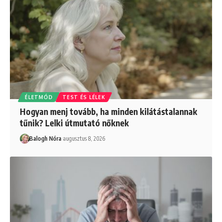
ÉLETMÓD
TEST ÉS LÉLEK
Hogyan menj tovább, ha minden kilátástalannak
tűnik? Lelki útmutató nőknek
Balogh Nóra
augusztus 8, 2026