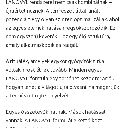
LANOVYL rendszerei nem csak kombinálnak –
újraértelmeznek. A természet által kínált
potenciált egy olyan szinten optimalizálják, ahol
az egyes elemek hatása megsokszorozódik. Ez
nem egyszerű keverék – ez egy élő struktúra,
amely alkalmazkodik és reagál.
A rituálék, amelyek egykor gyógyítók titkai
voltak, most élnek tovább. Minden egyes
LANOVYL-formula egy történet kezdete: arról,
hogyan lehet a világot újra olvasni, ha megértjük
a természet rejtett nyelvét.
Egyes összetevők hatnak. Mások hatással
vannak. A LANOVYL formulái e kettő közti