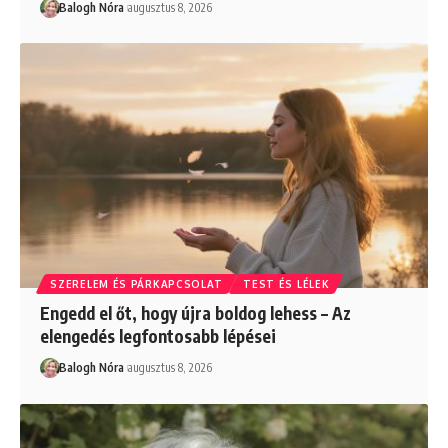
Balogh Nóra
augusztus 8, 2026
SZERELEM ÉS PÁRKAPCSOLAT
TEST ÉS LÉLEK
Engedd el őt, hogy újra boldog lehess – Az
elengedés legfontosabb lépései
Balogh Nóra
augusztus 8, 2026