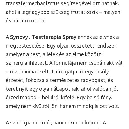
transzfermechanizmus segítségével ott hatnak,
ahol a legnagyobb szükség mutatkozik – mélyen
és határozottan.
A
Synovyl
Testterápia Spray
ennek az elvnek a
megtestesülése. Egy olyan összetett rendszer,
amelyet a test, a lélek és az elme közötti
szinergia ihletett. A formulája nem csupán aktivál
– rezonanciát kelt. Támogatja az egyensúly
érzetét, fokozza a természetes ragyogást, és
teret nyit egy olyan állapotnak, ahol valóban jól
érzed magad – belülről kifelé. Egy belső fény,
amely nem kívülről jön, hanem mindig is ott volt.
A szinergia nem cél, hanem kiindulópont. A