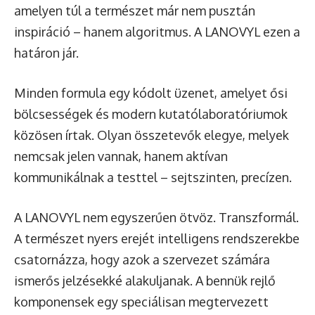
amelyen túl a természet már nem pusztán
inspiráció – hanem algoritmus. A LANOVYL ezen a
határon jár.
Minden formula egy kódolt üzenet, amelyet ősi
bölcsességek és modern kutatólaboratóriumok
közösen írtak. Olyan összetevők elegye, melyek
nemcsak jelen vannak, hanem aktívan
kommunikálnak a testtel – sejtszinten, precízen.
A LANOVYL nem egyszerűen ötvöz. Transzformál.
A természet nyers erejét intelligens rendszerekbe
csatornázza, hogy azok a szervezet számára
ismerős jelzésekké alakuljanak. A bennük rejlő
komponensek egy speciálisan megtervezett