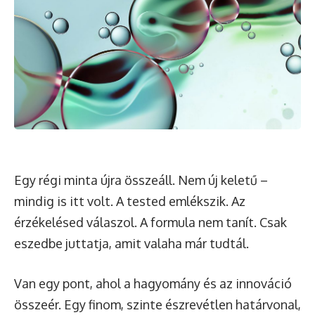
Egy régi minta újra összeáll. Nem új keletű –
mindig is itt volt. A tested emlékszik. Az
érzékelésed válaszol. A formula nem tanít. Csak
eszedbe juttatja, amit valaha már tudtál.
Van egy pont, ahol a hagyomány és az innováció
összeér. Egy finom, szinte észrevétlen határvonal,