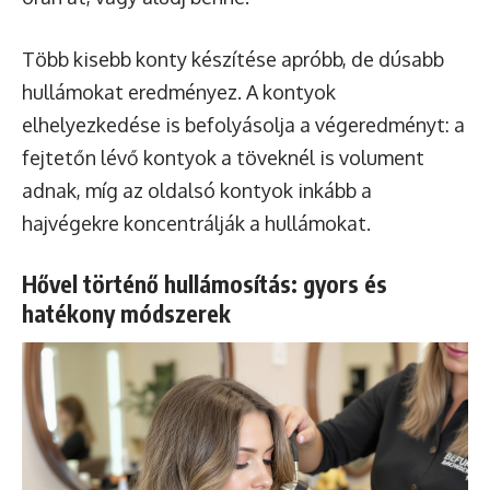
Több kisebb konty készítése apróbb, de dúsabb
hullámokat eredményez. A kontyok
elhelyezkedése is befolyásolja a végeredményt: a
fejtetőn lévő kontyok a töveknél is volument
adnak, míg az oldalsó kontyok inkább a
hajvégekre koncentrálják a hullámokat.
Hővel történő hullámosítás: gyors és
hatékony módszerek