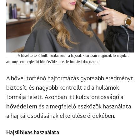
A hővel történő hullámosítás során a hajszálak tartósan megőrzik formájukat,
amennyiben megfelelő hőmérsékleten és technikával dolgozunk.
A hővel történő hajformázás gyorsabb eredményt
biztosít, és nagyobb kontrollt ad a hullámok
formája felett. Azonban itt kulcsfontosságú a
hővédelem
és a megfelelő eszközök használata
a haj károsodásának elkerülése érdekében.
Hajsütővas használata