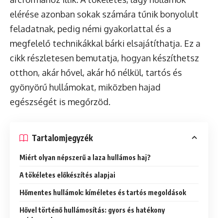
elérése azonban sokak számára tűnik bonyolult
feladatnak, pedig némi gyakorlattal és a
megfelelő technikákkal bárki elsajátíthatja. Ez a
cikk részletesen bemutatja, hogyan készíthetsz
otthon, akár hővel, akár hő nélkül, tartós és
gyönyörű hullámokat, miközben hajad
egészségét is megőrzöd.
Tartalomjegyzék
Miért olyan népszerű a laza hullámos haj?
A tökéletes előkészítés alapjai
Hőmentes hullámok: kíméletes és tartós megoldások
Hővel történő hullámosítás: gyors és hatékony