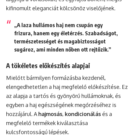
kifinomult eleganciát kölcsönöz viselőjének.
„A laza hullámos haj nem csupán egy
frizura, hanem egy életérzés. Szabadságot,
természetességet és magabiztosságot
sugároz, ami minden nőben ott rejtőzik.”
A tökéletes előkészítés alapjai
Mielőtt bármilyen formázásba kezdenél,
elengedhetetlen a haj megfelelő előkészítése. Ez
az alapja a tartós és gyönyörű hullámoknak, és
egyben a haj egészségének megőrzéséhez is
hozzájárul. A
hajmosás
,
kondicionálás
és a
megfelelő termékek kiválasztása
kulcsfontosságú lépések.