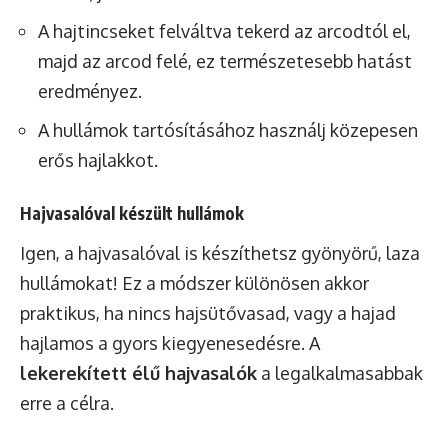
A hajtincseket felváltva tekerd az arcodtól el,
majd az arcod felé, ez természetesebb hatást
eredményez.
A hullámok tartósításához használj közepesen
erős hajlakkot.
Hajvasalóval készült hullámok
Igen, a hajvasalóval is készíthetsz gyönyörű, laza
hullámokat! Ez a módszer különösen akkor
praktikus, ha nincs hajsütővasad, vagy a hajad
hajlamos a gyors kiegyenesedésre. A
lekerekített élű hajvasalók
a legalkalmasabbak
erre a célra.