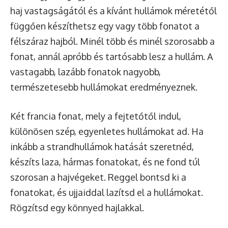
haj vastagságától és a kívánt hullámok méretétől
függően készíthetsz egy vagy több fonatot a
félszáraz hajból. Minél több és minél szorosabb a
fonat, annál apróbb és tartósabb lesz a hullám. A
vastagabb, lazább fonatok nagyobb,
természetesebb hullámokat eredményeznek.
Két francia fonat, mely a fejtetőtől indul,
különösen szép, egyenletes hullámokat ad. Ha
inkább a strandhullámok hatását szeretnéd,
készíts laza, hármas fonatokat, és ne fond túl
szorosan a hajvégeket. Reggel bontsd ki a
fonatokat, és ujjaiddal lazítsd el a hullámokat.
Rögzítsd egy könnyed hajlakkal.