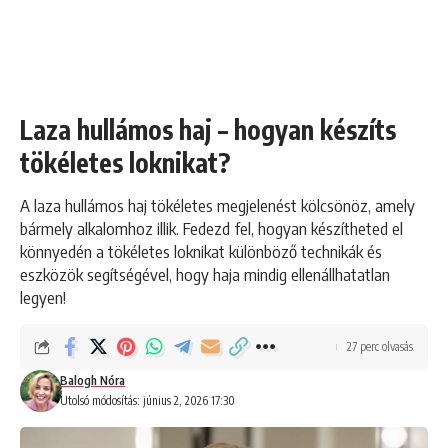
Laza hullámos haj – hogyan készíts
tökéletes loknikat?
A laza hullámos haj tökéletes megjelenést kölcsönöz, amely
bármely alkalomhoz illik. Fedezd fel, hogyan készítheted el
könnyedén a tökéletes loknikat különböző technikák és
eszközök segítségével, hogy haja mindig ellenállhatatlan
legyen!
27 perc olvasás
Balogh Nóra
Utolsó módosítás: június 2, 2026 17:30