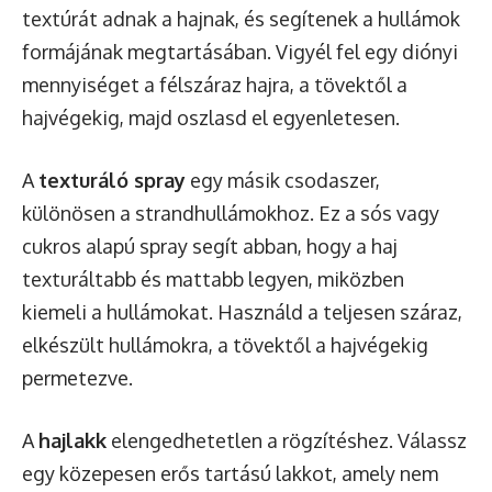
textúrát adnak a hajnak, és segítenek a hullámok
formájának megtartásában. Vigyél fel egy diónyi
mennyiséget a félszáraz hajra, a tövektől a
hajvégekig, majd oszlasd el egyenletesen.
A
texturáló spray
egy másik csodaszer,
különösen a strandhullámokhoz. Ez a sós vagy
cukros alapú spray segít abban, hogy a haj
texturáltabb és mattabb legyen, miközben
kiemeli a hullámokat. Használd a teljesen száraz,
elkészült hullámokra, a tövektől a hajvégekig
permetezve.
A
hajlakk
elengedhetetlen a rögzítéshez. Válassz
egy közepesen erős tartású lakkot, amely nem