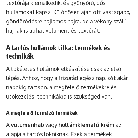
textúrája kiemelkedik, és gyönyörű, dús
hullámokat kapsz. Különösen ajánlott vastagabb,
göndörödésre hajlamos hajra, de a vékony szálú
hajnak is adhat volument és textúrát.
A tartós hullámok titka: termékek és
technikák
A tökéletes hullámok elkészítése csak az első
lépés. Ahhoz, hogy a frizurád egész nap, sőt akár
napokig tartson, a megfelelő termékekre és
utókezelési technikákra is szükséged van.
A megfelelő formázó termékek
A
volumenhab
vagy
hullámkiemelő krém
az
alapja a tartós lokniknak. Ezek a termékek