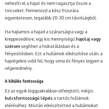
nehezíti el a hajat és nem ragasztja össze a
tincseket. Permetezd a kész frizurára
egyenletesen, legalább 20-30 cm távolságból.
Ha hajlamos a hajad a szárazságra vagy a
kreppesedésre, egy kis mennyiségű
hajolaj vagy
szérum
segíthet a hidratálásban és a
fényesítésben. Ezt a hullámok elkészítése után, a
hajvégekre vidd fel, hogy sima és fényes legyen a
végeredmény.
A kihűlés fontossága
Ez az egyik leggyakrabban elfelejtett, mégis
kulcsfontosságú lépés
a tartós hullámok
eléréséhez. Miután elkészítetted a hullámokat