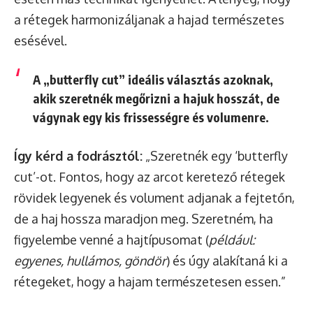
a rétegek harmonizáljanak a hajad természetes
esésével.
A „butterfly cut” ideális választás azoknak,
akik szeretnék megőrizni a hajuk hosszát, de
vágynak egy kis frissességre és volumenre.
Így kérd a fodrásztól:
„Szeretnék egy ‘butterfly
cut’-ot. Fontos, hogy az arcot keretező rétegek
rövidek legyenek és volument adjanak a fejtetőn,
de a haj hossza maradjon meg. Szeretném, ha
figyelembe venné a hajtípusomat (
például:
egyenes, hullámos, göndör
) és úgy alakítaná ki a
rétegeket, hogy a hajam természetesen essen.”