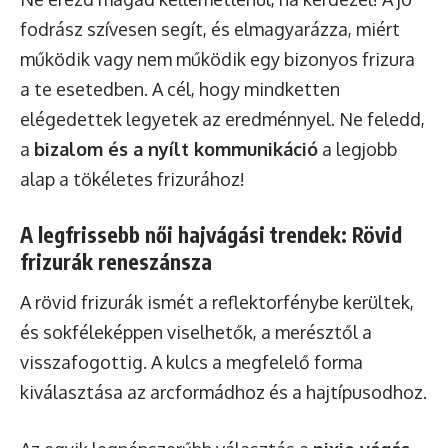
fodrász szívesen segít, és elmagyarázza, miért
működik vagy nem működik egy bizonyos frizura
a te esetedben. A cél, hogy mindketten
elégedettek legyetek az eredménnyel. Ne feledd,
a
bizalom és a nyílt kommunikáció
a legjobb
alap a tökéletes frizurához!
A legfrissebb női hajvágási trendek: Rövid
frizurák reneszánsza
A rövid frizurák ismét a reflektorfénybe kerültek,
és sokféleképpen viselhetők, a merésztől a
visszafogottig. A kulcs a megfelelő forma
kiválasztása az arcformádhoz és a hajtípusodhoz.