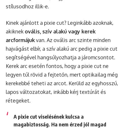
stílusodhoz illik-e.
Kinek ajánlott a pixie cut? Leginkább azoknak,
akiknek
ovális, szív alakú vagy kerek
arcformájuk
van. Az ovális arc szinte minden
hajvágást elbír, a szív alakú arc pedig a pixie cut
segítségével hangsúlyozhatja a járomcsontot.
Kerek arc esetén fontos, hogy a pixie cut ne
legyen túl rövid a fejtetőn, mert optikailag még
kerekebbé teheti az arcot. Kerüld az egyhosszú,
lapos változatokat, inkább kérj textúrát és
rétegeket.
A pixie cut viselésének kulcsa a
magabiztosság. Ha nem érzed jól magad