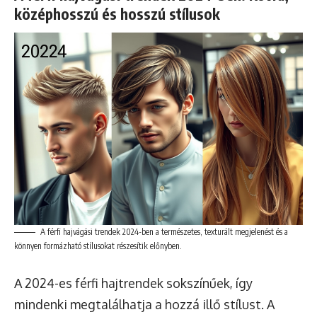
középhosszú és hosszú stílusok
A férfi hajvágási trendek 2024-ben a természetes, texturált megjelenést és a
könnyen formázható stílusokat részesítik előnyben.
A 2024-es férfi hajtrendek sokszínűek, így
mindenki megtalálhatja a hozzá illő stílust. A