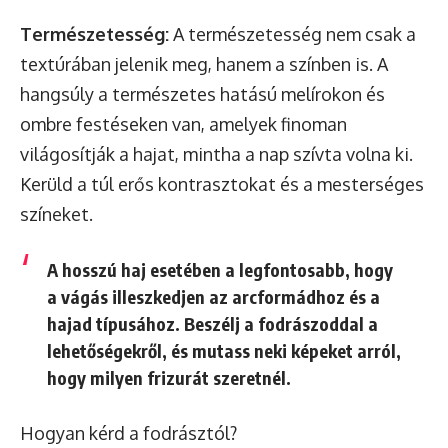
Természetesség:
A természetesség nem csak a
textúrában jelenik meg, hanem a színben is. A
hangsúly a természetes hatású melírokon és
ombre festéseken van, amelyek finoman
világosítják a hajat, mintha a nap szívta volna ki.
Kerüld a túl erős kontrasztokat és a mesterséges
színeket.
A hosszú haj esetében a legfontosabb, hogy
a vágás illeszkedjen az arcformádhoz és a
hajad típusához. Beszélj a fodrászoddal a
lehetőségekről, és mutass neki képeket arról,
hogy milyen frizurát szeretnél.
Hogyan kérd a fodrásztól?