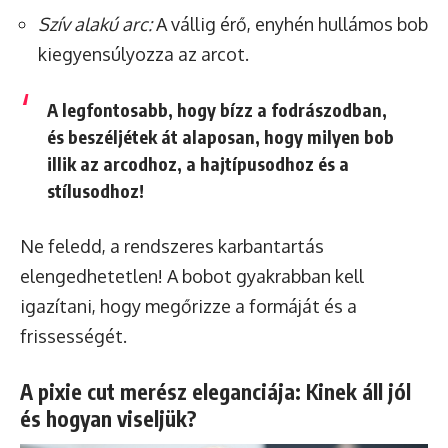
Szív alakú arc:
A vállig érő, enyhén hullámos bob
kiegyensúlyozza az arcot.
A legfontosabb, hogy
bízz a fodrászodban,
és beszéljétek át alaposan,
hogy milyen bob
illik az arcodhoz, a hajtípusodhoz és a
stílusodhoz!
Ne feledd, a rendszeres karbantartás
elengedhetetlen! A bobot gyakrabban kell
igazítani, hogy megőrizze a formáját és a
frissességét.
A pixie cut merész eleganciája: Kinek áll jól
és hogyan viseljük?