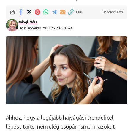
32 perc olvasás
Balogh Nóra
Utolsó módosítás: május 26, 2025 03:48
Ahhoz, hogy a legújabb hajvágási trendekkel
lépést tarts, nem elég csupán ismerni azokat,