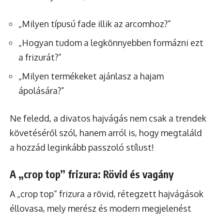
„Milyen típusú fade illik az arcomhoz?”
„Hogyan tudom a legkönnyebben formázni ezt
a frizurát?”
„Milyen termékeket ajánlasz a hajam
ápolására?”
Ne feledd, a divatos hajvágás nem csak a trendek
követéséről szól, hanem arról is, hogy megtaláld
a hozzád leginkább passzoló stílust!
A „crop top” frizura: Rövid és vagány
A „crop top” frizura a rövid, rétegzett hajvágások
éllovasa, mely merész és modern megjelenést