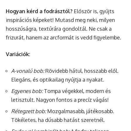
Hogyan kérd a fodrásztól?
Először is, gyűjts
inspirációs képeket! Mutasd meg neki, milyen
hosszúságra, textúrára gondoltál. Ne csak a
frizurát, hanem az arcformát is vedd figyelembe.
Variációk:
A-vonalú bob:
Rövidebb hátul, hosszabb elől.
Elegáns, és optikailag nyújtja a nyakat.
Egyenes bob:
Tompa végekkel, modern és
letisztult. Nagyon fontos a precíz vágás!
Rétegzett bob:
Mozgalmasabb, játékosabb.
Tökéletes, ha dúsabb hatást szeretnél.