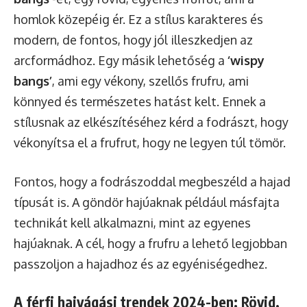
homlok közepéig ér. Ez a stílus karakteres és
modern, de fontos, hogy jól illeszkedjen az
arcformádhoz. Egy másik lehetőség a
‘wispy
bangs’
, ami egy vékony, szellős frufru, ami
könnyed és természetes hatást kelt. Ennek a
stílusnak az elkészítéséhez kérd a fodrászt, hogy
vékonyítsa el a frufrut, hogy ne legyen túl tömör.
Fontos, hogy a fodrászoddal megbeszéld a hajad
típusát is. A göndör hajúaknak például másfajta
technikát kell alkalmazni, mint az egyenes
hajúaknak. A cél, hogy a frufru a lehető legjobban
passzoljon a hajadhoz és az egyéniségedhez.
A férfi hajvágási trendek 2024-ben: Rövid,