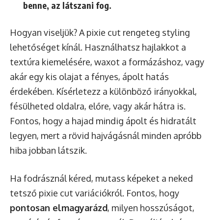
benne, az látszani fog.
Hogyan viseljük? A pixie cut rengeteg styling
lehetőséget kínál. Használhatsz hajlakkot a
textúra kiemelésére, waxot a formázáshoz, vagy
akár egy kis olajat a fényes, ápolt hatás
érdekében. Kísérletezz a különböző irányokkal,
fésülheted oldalra, előre, vagy akár hátra is.
Fontos, hogy a hajad mindig ápolt és hidratált
legyen, mert a rövid hajvágásnál minden apróbb
hiba jobban látszik.
Ha fodrásznál kéred, mutass képeket a neked
tetsző pixie cut variációkról. Fontos, hogy
pontosan elmagyarázd
, milyen hosszúságot,