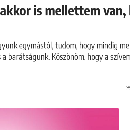
akkor is mellettem van, 
yunk egymástól, tudom, hogy mindig melle
s a barátságunk. Köszönöm, hogy a szíve