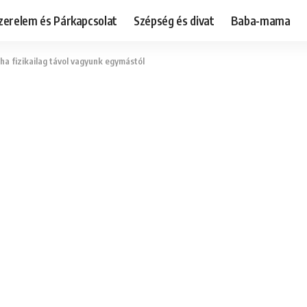
zerelem és Párkapcsolat
Szépség és divat
Baba-mama
 ha fizikailag távol vagyunk egymástól