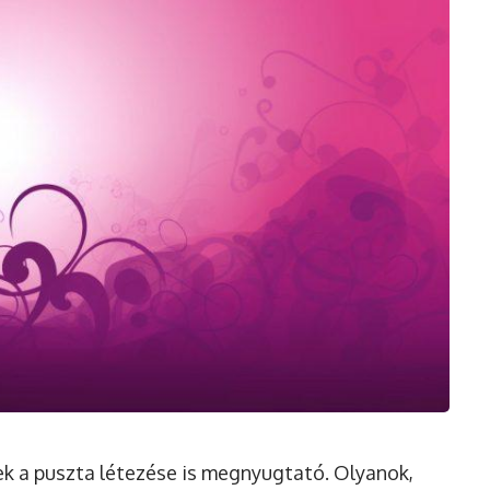
k a puszta létezése is megnyugtató. Olyanok,