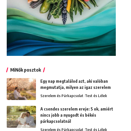
MiNők posztok
Egy nap megtalálod azt, aki valóban
megmutatja, milyen az igaz szerelem
Szerelem és Párkapcsolat
Test és Lélek
A csendes szerelem ereje: 5 ok, amiért
nincs jobb a nyugodt és békés
párkapcsolatnál
Szerelem és Párkapcsolat
Test és Lélek