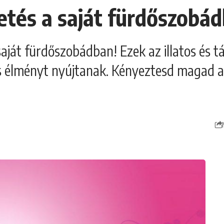
etés a saját fürdőszobá
 saját fürdőszobádban! Ezek az illatos és 
 élményt nyújtanak. Kényeztesd magad a 