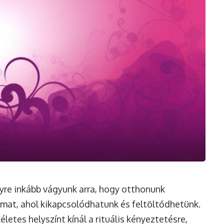
yre inkább vágyunk arra, hogy otthonunk
mat, ahol kikapcsolódhatunk és feltöltődhetünk.
életes helyszínt kínál a rituális kényeztetésre,