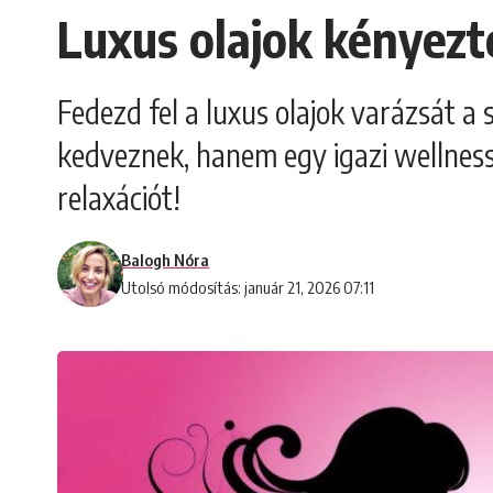
Luxus olajok kényezt
Fedezd fel a luxus olajok varázsát a
kedveznek, hanem egy igazi wellness
relaxációt!
Balogh Nóra
Utolsó módosítás: január 21, 2026 07:11