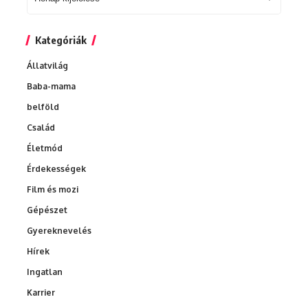
Archívum
Kategóriák
Állatvilág
Baba-mama
belföld
Család
Életmód
Érdekességek
Film és mozi
Gépészet
Gyereknevelés
Hírek
Ingatlan
Karrier