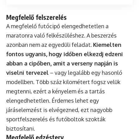
Megfelelő felszerelés
A megfelelő futócipő
elengedhetetlen a
maratonra való felkészüléshez. A beszerzés
azonban nem az egyedüli feladat.
Kiemelten
fontos ugyanis, hogy időben elkezdj edzeni
abban a cipőben, amit a verseny napján is
viselni tervezel
– vagy legalább egy hasonló
modellben. Több száz kilométert fogsz velük
megtenni, ezért a kényelem és a tartás
elengedhetetlen. Érdemes lehet egy
járáselemzést is elvégezned, ezt nagyobb
sportfelszerelés és futóboltok szokták
biztosítani.
Megfelelő edzésterv