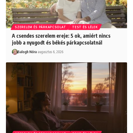
SZERELEM ÉS PÁRKAPCSOLAT
TEST ÉS LÉLEK
A csendes szerelem ereje: 5 ok, amiért nincs
jobb a nyugodt és békés párkapcsolatnál
Balogh Nóra
augusztus 6, 2026