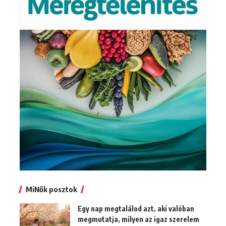
MiNők posztok
Egy nap megtalálod azt, aki valóban
megmutatja, milyen az igaz szerelem