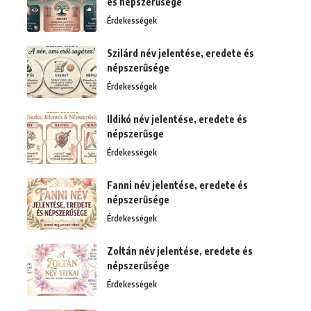
és népszerűsége
Érdekességek
Szilárd név jelentése, eredete és
népszerűsége
Érdekességek
Ildikó név jelentése, eredete és
népszerűsge
Érdekességek
Fanni név jelentése, eredete és
népszerűsége
Érdekességek
Zoltán név jelentése, eredete és
népszerűsége
Érdekességek