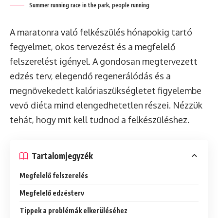
Summer running race in the park, people running
A maratonra való felkészülés hónapokig tartó
fegyelmet, okos tervezést és a megfelelő
felszerelést igényel. A gondosan megtervezett
edzés terv, elegendő regenerálódás és a
megnövekedett kalóriaszükségletet figyelembe
vevő diéta mind elengedhetetlen részei. Nézzük
tehát, hogy mit kell tudnod a felkészüléshez.
Tartalomjegyzék
Megfelelő felszerelés
Megfelelő edzésterv
Tippek a problémák elkerüléséhez