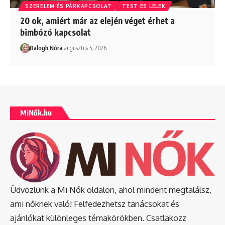
SZERELEM ÉS PÁRKAPCSOLAT
TEST ÉS LÉLEK
20 ok, amiért már az elején véget érhet a
bimbózó kapcsolat
Balogh Nóra
augusztus 5, 2026
MiNők.hu
Üdvözlünk a Mi Nők oldalon, ahol mindent megtalálsz,
ami nőknek való! Felfedezhetsz tanácsokat és
ajánlókat különleges témakörökben. Csatlakozz