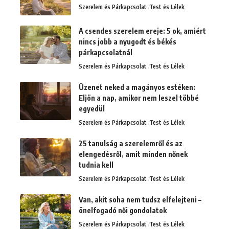
Szerelem és Párkapcsolat
Test és Lélek
A csendes szerelem ereje: 5 ok, amiért
nincs jobb a nyugodt és békés
párkapcsolatnál
Szerelem és Párkapcsolat
Test és Lélek
Üzenet neked a magányos estéken:
Eljön a nap, amikor nem leszel többé
egyedül
Szerelem és Párkapcsolat
Test és Lélek
25 tanulság a szerelemről és az
elengedésről, amit minden nőnek
tudnia kell
Szerelem és Párkapcsolat
Test és Lélek
Van, akit soha nem tudsz elfelejteni –
önelfogadó női gondolatok
Szerelem és Párkapcsolat
Test és Lélek