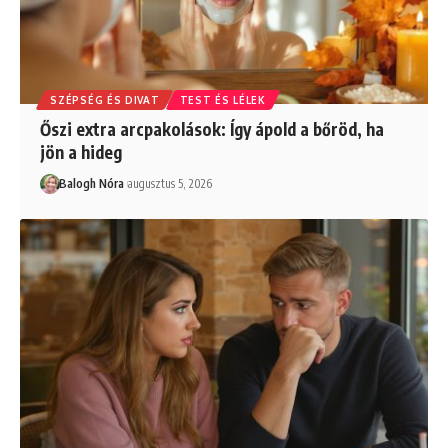
SZÉPSÉG ÉS DIVAT
TEST ÉS LÉLEK
Őszi extra arcpakolások: Így ápold a bőröd, ha
jön a hideg
Balogh Nóra
augusztus 5, 2026