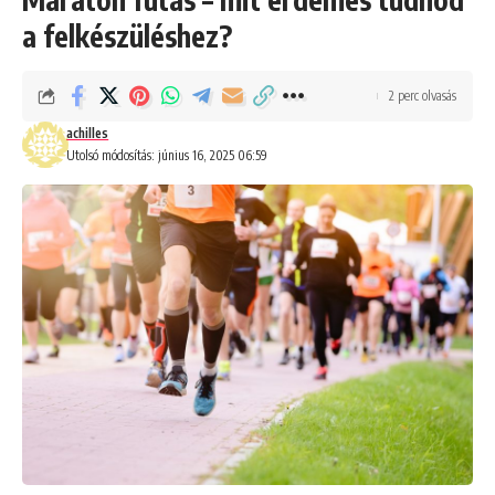
a felkészüléshez?
2 perc olvasás
achilles
Utolsó módosítás: június 16, 2025 06:59