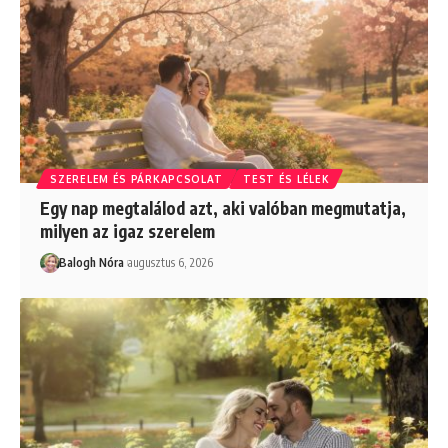
SZERELEM ÉS PÁRKAPCSOLAT
TEST ÉS LÉLEK
Egy nap megtalálod azt, aki valóban megmutatja,
milyen az igaz szerelem
Balogh Nóra
augusztus 6, 2026