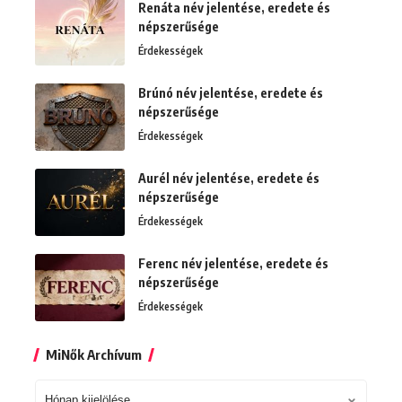
Renáta név jelentése, eredete és
népszerűsége
Érdekességek
Brúnó név jelentése, eredete és
népszerűsége
Érdekességek
Aurél név jelentése, eredete és
népszerűsége
Érdekességek
Ferenc név jelentése, eredete és
népszerűsége
Érdekességek
MiNők Archívum
MiNők