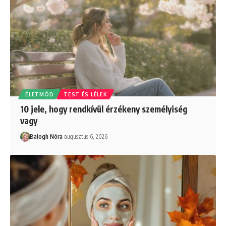
ÉLETMÓD
TEST ÉS LÉLEK
10 jele, hogy rendkívül érzékeny személyiség
vagy
Balogh Nóra
augusztus 6, 2026