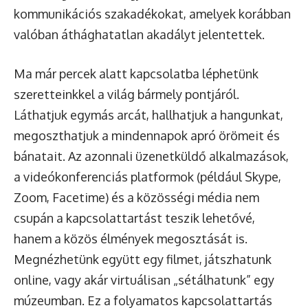
kommunikációs szakadékokat, amelyek korábban
valóban áthághatatlan akadályt jelentettek.
Ma már percek alatt kapcsolatba léphetünk
szeretteinkkel a világ bármely pontjáról.
Láthatjuk egymás arcát, hallhatjuk a hangunkat,
megoszthatjuk a mindennapok apró örömeit és
bánatait. Az azonnali üzenetküldő alkalmazások,
a videókonferenciás platformok (például Skype,
Zoom, Facetime) és a közösségi média nem
csupán a kapcsolattartást teszik lehetővé,
hanem a közös élmények megosztását is.
Megnézhetünk együtt egy filmet, játszhatunk
online, vagy akár virtuálisan „sétálhatunk” egy
múzeumban. Ez a folyamatos kapcsolattartás