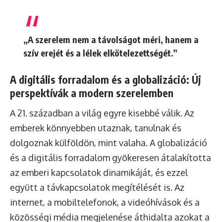
„A szerelem nem a távolságot méri, hanem a
szív erejét és a lélek elkötelezettségét.”
A digitális forradalom és a globalizáció: Új
perspektívák a modern szerelemben
A 21. században a világ egyre kisebbé válik. Az
emberek könnyebben utaznak, tanulnak és
dolgoznak külföldön, mint valaha. A globalizáció
és a digitális forradalom gyökeresen átalakította
az emberi kapcsolatok dinamikáját, és ezzel
együtt a távkapcsolatok megítélését is. Az
internet, a mobiltelefonok, a videóhívások és a
közösségi média megjelenése áthidalta azokat a