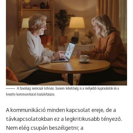
A távolság nemcsak kihívás, hanem lehetőség is a mélyebb kapcsolatok és a
kreatív kommunikáció kialakítására.
A kommunikáció minden kapcsolat ereje, de a
távkapcsolatokban ez a legkritikusabb tényező.
Nem elég csupán beszélgetni; a