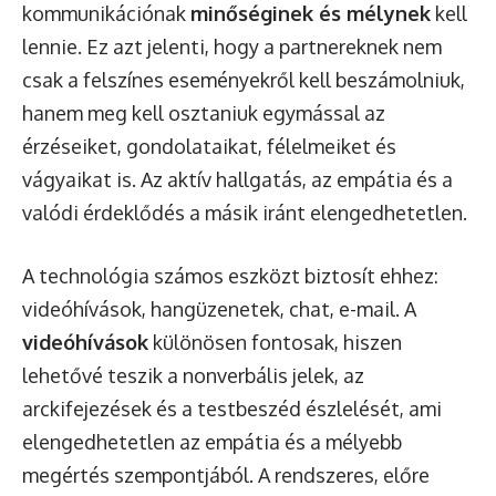
kommunikációnak
minőséginek és mélynek
kell
lennie. Ez azt jelenti, hogy a partnereknek nem
csak a felszínes eseményekről kell beszámolniuk,
hanem meg kell osztaniuk egymással az
érzéseiket, gondolataikat, félelmeiket és
vágyaikat is. Az aktív hallgatás, az empátia és a
valódi érdeklődés a másik iránt elengedhetetlen.
A technológia számos eszközt biztosít ehhez:
videóhívások, hangüzenetek, chat, e-mail. A
videóhívások
különösen fontosak, hiszen
lehetővé teszik a nonverbális jelek, az
arckifejezések és a testbeszéd észlelését, ami
elengedhetetlen az empátia és a mélyebb
megértés szempontjából. A rendszeres, előre