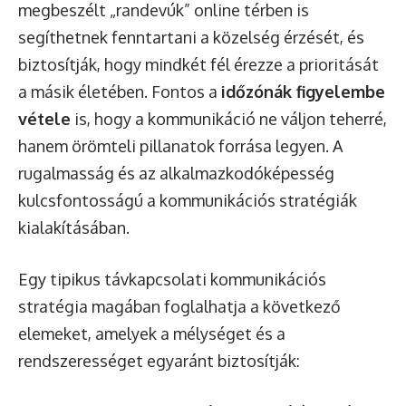
megbeszélt „randevúk” online térben is
segíthetnek fenntartani a közelség érzését, és
biztosítják, hogy mindkét fél érezze a prioritását
a másik életében. Fontos a
időzónák figyelembe
vétele
is, hogy a kommunikáció ne váljon teherré,
hanem örömteli pillanatok forrása legyen. A
rugalmasság és az alkalmazkodóképesség
kulcsfontosságú a kommunikációs stratégiák
kialakításában.
Egy tipikus távkapcsolati kommunikációs
stratégia magában foglalhatja a következő
elemeket, amelyek a mélységet és a
rendszerességet egyaránt biztosítják: