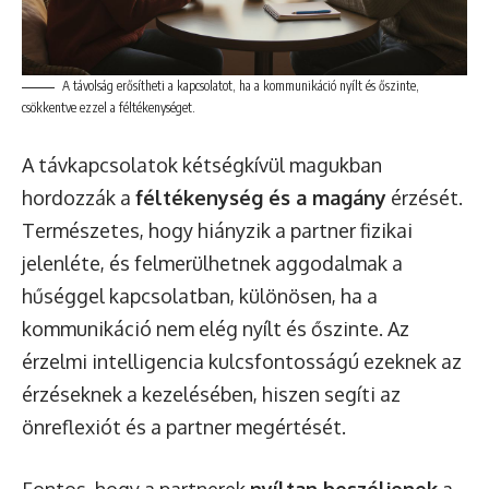
A távolság erősítheti a kapcsolatot, ha a kommunikáció nyílt és őszinte,
csökkentve ezzel a féltékenységet.
A távkapcsolatok kétségkívül magukban
hordozzák a
féltékenység és a magány
érzését.
Természetes, hogy hiányzik a partner fizikai
jelenléte, és felmerülhetnek aggodalmak a
hűséggel kapcsolatban, különösen, ha a
kommunikáció nem elég nyílt és őszinte. Az
érzelmi intelligencia kulcsfontosságú ezeknek az
érzéseknek a kezelésében, hiszen segíti az
önreflexiót és a partner megértését.