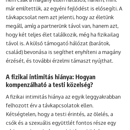
már említettük, az egyéni fejlődést is elősegíti. A
távkapcsolat nem azt jelenti, hogy az életünk
megáll, amíg a partnerünk távol van, hanem azt,
hogy két teljes élet találkozik, még ha fizikailag
távol is. A külső támogató hálózat (barátok,
család) bevonása is segíthet enyhíteni a magány
érzését, és további érzelmi támaszt nyújthat.
A fizikai intimitás hiánya: Hogyan
kompenzálható a testi közelség?
A fizikai intimitás hiánya az egyik leggyakrabban
felhozott érv a távkapcsolatok ellen.
Kétségtelen, hogy a testi érintés, az ölelés, a
csók és a szexuális együttlét fontos része egy