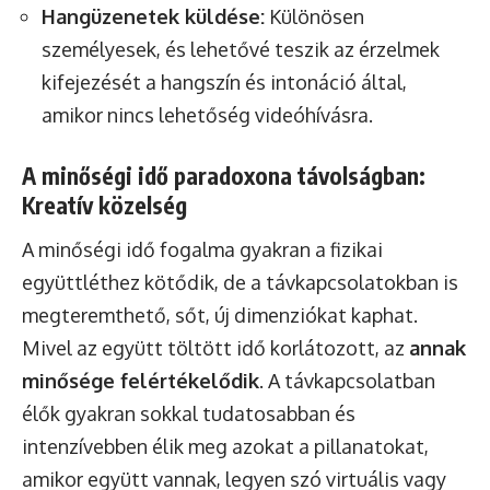
Hangüzenetek küldése:
Különösen
személyesek, és lehetővé teszik az érzelmek
kifejezését a hangszín és intonáció által,
amikor nincs lehetőség videóhívásra.
A minőségi idő paradoxona távolságban:
Kreatív közelség
A minőségi idő fogalma gyakran a fizikai
együttléthez kötődik, de a távkapcsolatokban is
megteremthető, sőt, új dimenziókat kaphat.
Mivel az együtt töltött idő korlátozott, az
annak
minősége felértékelődik
. A távkapcsolatban
élők gyakran sokkal tudatosabban és
intenzívebben élik meg azokat a pillanatokat,
amikor együtt vannak, legyen szó virtuális vagy