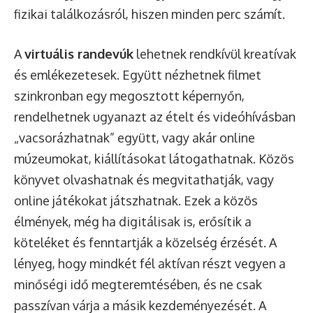
fizikai találkozásról, hiszen minden perc számít.
A
virtuális randevúk
lehetnek rendkívül kreatívak
és emlékezetesek. Együtt nézhetnek filmet
szinkronban egy megosztott képernyőn,
rendelhetnek ugyanazt az ételt és videóhívásban
„vacsorázhatnak” együtt, vagy akár online
múzeumokat, kiállításokat látogathatnak. Közös
könyvet olvashatnak és megvitathatják, vagy
online játékokat játszhatnak. Ezek a közös
élmények, még ha digitálisak is, erősítik a
köteléket és fenntartják a közelség érzését. A
lényeg, hogy mindkét fél aktívan részt vegyen a
minőségi idő megteremtésében, és ne csak
passzívan várja a másik kezdeményezését. A