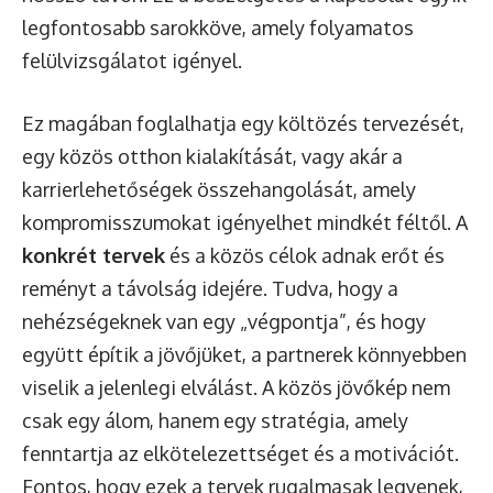
legfontosabb sarokköve, amely folyamatos
felülvizsgálatot igényel.
Ez magában foglalhatja egy költözés tervezését,
egy közös otthon kialakítását, vagy akár a
karrierlehetőségek összehangolását, amely
kompromisszumokat igényelhet mindkét féltől. A
konkrét tervek
és a közös célok adnak erőt és
reményt a távolság idejére. Tudva, hogy a
nehézségeknek van egy „végpontja”, és hogy
együtt építik a jövőjüket, a partnerek könnyebben
viselik a jelenlegi elválást. A közös jövőkép nem
csak egy álom, hanem egy stratégia, amely
fenntartja az elkötelezettséget és a motivációt.
Fontos, hogy ezek a tervek rugalmasak legyenek,