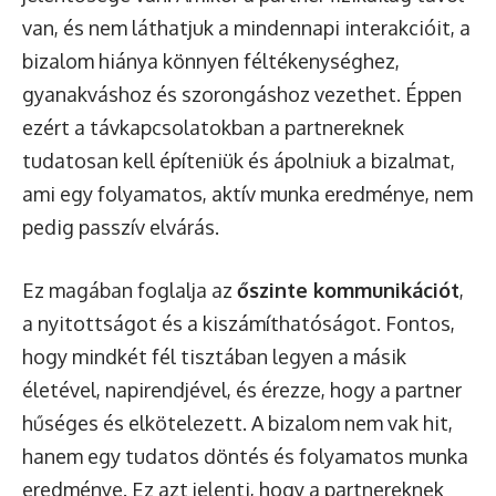
van, és nem láthatjuk a mindennapi interakcióit, a
bizalom hiánya könnyen féltékenységhez,
gyanakváshoz és szorongáshoz vezethet. Éppen
ezért a távkapcsolatokban a partnereknek
tudatosan kell építeniük és ápolniuk a bizalmat,
ami egy folyamatos, aktív munka eredménye, nem
pedig passzív elvárás.
Ez magában foglalja az
őszinte kommunikációt
,
a nyitottságot és a kiszámíthatóságot. Fontos,
hogy mindkét fél tisztában legyen a másik
életével, napirendjével, és érezze, hogy a partner
hűséges és elkötelezett. A bizalom nem vak hit,
hanem egy tudatos döntés és folyamatos munka
eredménye. Ez azt jelenti, hogy a partnereknek