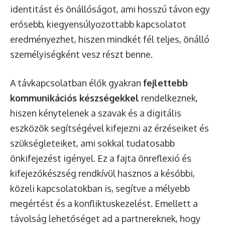
identitást és önállóságot, ami hosszú távon egy
erősebb, kiegyensúlyozottabb kapcsolatot
eredményezhet, hiszen mindkét fél teljes, önálló
személyiségként vesz részt benne.
A távkapcsolatban élők gyakran
fejlettebb
kommunikációs készségekkel
rendelkeznek,
hiszen kénytelenek a szavak és a digitális
eszközök segítségével kifejezni az érzéseiket és
szükségleteiket, ami sokkal tudatosabb
önkifejezést igényel. Ez a fajta önreflexió és
kifejezőkészség rendkívül hasznos a későbbi,
közeli kapcsolatokban is, segítve a mélyebb
megértést és a konfliktuskezelést. Emellett a
távolság lehetőséget ad a partnereknek, hogy