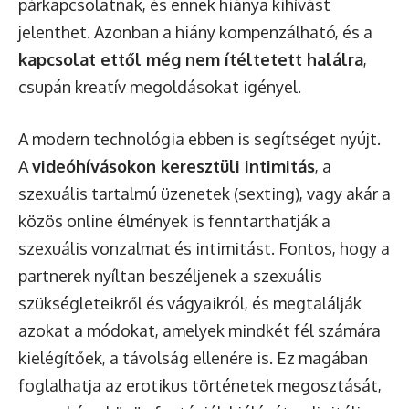
párkapcsolatnak, és ennek hiánya kihívást
jelenthet. Azonban a hiány kompenzálható, és a
kapcsolat ettől még nem ítéltetett halálra
,
csupán kreatív megoldásokat igényel.
A modern technológia ebben is segítséget nyújt.
A
videóhívásokon keresztüli intimitás
, a
szexuális tartalmú üzenetek (sexting), vagy akár a
közös online élmények is fenntarthatják a
szexuális vonzalmat és intimitást. Fontos, hogy a
partnerek nyíltan beszéljenek a szexuális
szükségleteikről és vágyaikról, és megtalálják
azokat a módokat, amelyek mindkét fél számára
kielégítőek, a távolság ellenére is. Ez magában
foglalhatja az erotikus történetek megosztását,