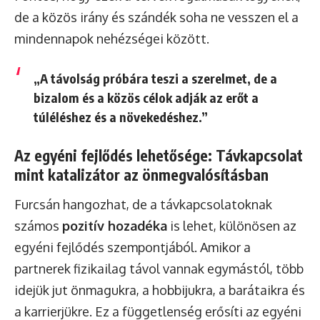
de a közös irány és szándék soha ne vesszen el a
mindennapok nehézségei között.
„A távolság próbára teszi a szerelmet, de a
bizalom és a közös célok adják az erőt a
túléléshez és a növekedéshez.”
Az egyéni fejlődés lehetősége: Távkapcsolat
mint katalizátor az önmegvalósításban
Furcsán hangozhat, de a távkapcsolatoknak
számos
pozitív hozadéka
is lehet, különösen az
egyéni fejlődés szempontjából. Amikor a
partnerek fizikailag távol vannak egymástól, több
idejük jut önmagukra, a hobbijukra, a barátaikra és
a karrierjükre. Ez a függetlenség erősíti az egyéni