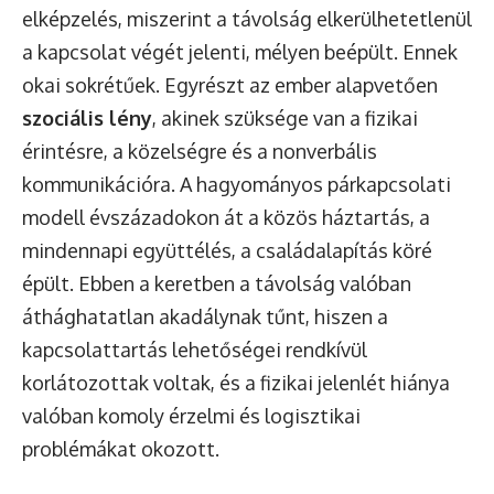
elképzelés, miszerint a távolság elkerülhetetlenül
a kapcsolat végét jelenti, mélyen beépült. Ennek
okai sokrétűek. Egyrészt az ember alapvetően
szociális lény
, akinek szüksége van a fizikai
érintésre, a közelségre és a nonverbális
kommunikációra. A hagyományos párkapcsolati
modell évszázadokon át a közös háztartás, a
mindennapi együttélés, a családalapítás köré
épült. Ebben a keretben a távolság valóban
áthághatatlan akadálynak tűnt, hiszen a
kapcsolattartás lehetőségei rendkívül
korlátozottak voltak, és a fizikai jelenlét hiánya
valóban komoly érzelmi és logisztikai
problémákat okozott.