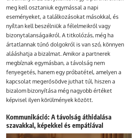
meg kell osztaniuk egymással a napi
eseményeket, a találkozásokat másokkal, és
nyíltan kell beszélniük a félelmeikről vagy
bizonytalanságaikról. A titkolózás, még ha
ártatlannak tűnő dolgokról is van szó, könnyen
alááshatja a bizalmat. Amikor a partnerek
megbíznak egymásban, a távolság nem
fenyegetés, hanem egy próbatétel, amelyen a
kapcsolat megerősödve juthat túl, hiszen a
bizalom bizonyítása még nagyobb értéket
képvisel ilyen körülmények között.
Kommunikáció: A távolság áthidalása
szavakkal, képekkel és empátiával