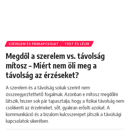
SZERELEM ÉS PÁRKAPCSOLAT
TEST ÉS LÉLEK
Megdől a szerelem vs. távolság
mítosz – Miért nem öli meg a
távolság az érzéseket?
A szerelem és a távolság sokak szerint nem
összeegyeztethető fogalmak. Azonban e mítosz megdőlni
látszik, hiszen sok pár tapasztalja, hogy a fizikai távolság nem
csökkenti az érzelmeket, sőt, gyakran erősíti azokat. A
kommunikáció és a bizalom kulcsszerepet játszik a távolsági
kapcsolatok sikerében.