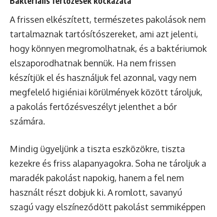
Bakteriális fertőzések kockázata
A frissen elkészített, természetes pakolások nem
tartalmaznak tartósítószereket, ami azt jelenti,
hogy könnyen megromolhatnak, és a baktériumok
elszaporodhatnak bennük. Ha nem frissen
készítjük el és használjuk fel azonnal, vagy nem
megfelelő higiéniai körülmények között tároljuk,
a pakolás fertőzésveszélyt jelenthet a bőr
számára.
Mindig ügyeljünk a tiszta eszközökre, tiszta
kezekre és friss alapanyagokra. Soha ne tároljuk a
maradék pakolást napokig, hanem a fel nem
használt részt dobjuk ki. A romlott, savanyú
szagú vagy elszíneződött pakolást semmiképpen