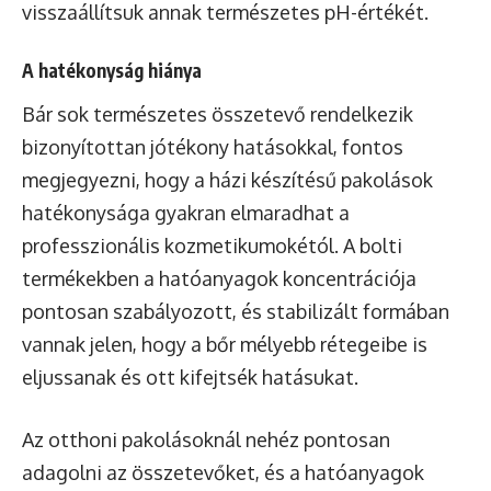
visszaállítsuk annak természetes pH-értékét.
A hatékonyság hiánya
Bár sok természetes összetevő rendelkezik
bizonyítottan jótékony hatásokkal, fontos
megjegyezni, hogy a házi készítésű pakolások
hatékonysága gyakran elmaradhat a
professzionális kozmetikumokétól. A bolti
termékekben a hatóanyagok koncentrációja
pontosan szabályozott, és stabilizált formában
vannak jelen, hogy a bőr mélyebb rétegeibe is
eljussanak és ott kifejtsék hatásukat.
Az otthoni pakolásoknál nehéz pontosan
adagolni az összetevőket, és a hatóanyagok