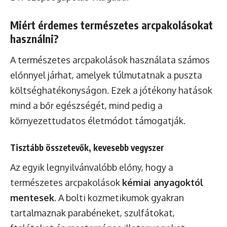
Miért érdemes természetes arcpakolásokat
használni?
A természetes arcpakolások használata számos
előnnyel járhat, amelyek túlmutatnak a puszta
költséghatékonyságon. Ezek a jótékony hatások
mind a bőr egészségét, mind pedig a
környezettudatos életmódot támogatják.
Tisztább összetevők, kevesebb vegyszer
Az egyik legnyilvánvalóbb előny, hogy a
természetes arcpakolások
kémiai anyagoktól
mentesek
. A bolti kozmetikumok gyakran
tartalmaznak parabéneket, szulfátokat,