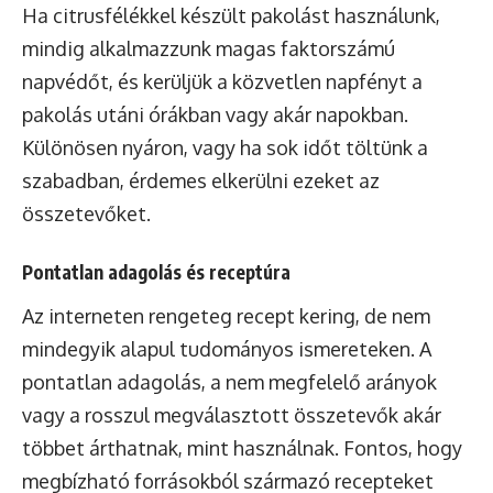
Ha citrusfélékkel készült pakolást használunk,
mindig alkalmazzunk magas faktorszámú
napvédőt, és kerüljük a közvetlen napfényt a
pakolás utáni órákban vagy akár napokban.
Különösen nyáron, vagy ha sok időt töltünk a
szabadban, érdemes elkerülni ezeket az
összetevőket.
Pontatlan adagolás és receptúra
Az interneten rengeteg recept kering, de nem
mindegyik alapul tudományos ismereteken. A
pontatlan adagolás, a nem megfelelő arányok
vagy a rosszul megválasztott összetevők akár
többet árthatnak, mint használnak. Fontos, hogy
megbízható forrásokból származó recepteket