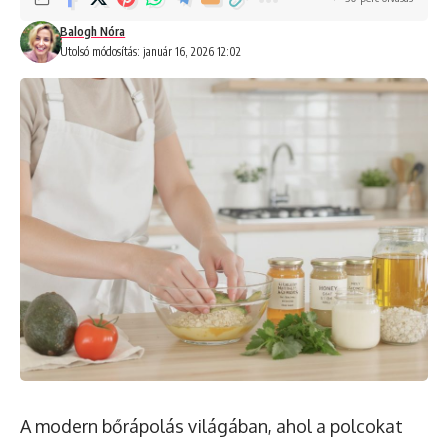
Balogh Nóra
Utolsó módosítás: január 16, 2026 12:02
A modern bőrápolás világában, ahol a polcokat