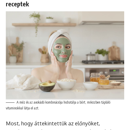
receptek
A méz és az avokádó kombinációja hidratálja a bőrt, miközben tápláló
vitaminokkal látja el azt.
Most, hogy áttekintettük az előnyöket,