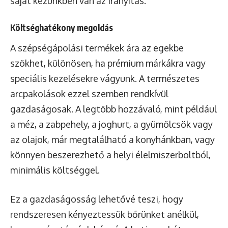
saját kezünkben van az irányítás.
Költséghatékony megoldás
A szépségápolási termékek ára az egekbe
szökhet, különösen, ha prémium márkákra vagy
speciális kezelésekre vágyunk. A természetes
arcpakolások ezzel szemben rendkívül
gazdaságosak. A legtöbb hozzávaló, mint például
a méz, a zabpehely, a joghurt, a gyümölcsök vagy
az olajok, már megtalálható a konyhánkban, vagy
könnyen beszerezhető a helyi élelmiszerboltból,
minimális költséggel.
Ez a gazdaságosság lehetővé teszi, hogy
rendszeresen kényeztessük bőrünket anélkül,