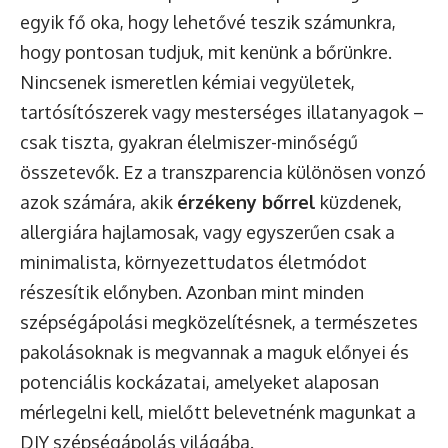
egyik fő oka, hogy lehetővé teszik számunkra,
hogy pontosan tudjuk, mit kenünk a bőrünkre.
Nincsenek ismeretlen kémiai vegyületek,
tartósítószerek vagy mesterséges illatanyagok –
csak tiszta, gyakran élelmiszer-minőségű
összetevők. Ez a transzparencia különösen vonzó
azok számára, akik
érzékeny bőrrel
küzdenek,
allergiára hajlamosak, vagy egyszerűen csak a
minimalista, környezettudatos életmódot
részesítik előnyben. Azonban mint minden
szépségápolási megközelítésnek, a természetes
pakolásoknak is megvannak a maguk előnyei és
potenciális kockázatai, amelyeket alaposan
mérlegelni kell, mielőtt belevetnénk magunkat a
DIY szépségápolás világába.