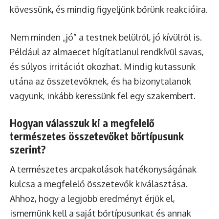
kövessünk, és mindig figyeljünk bőrünk reakcióira.
Nem minden „jó” a testnek belülről, jó kívülről is.
Például az almaecet hígítatlanul rendkívül savas,
és súlyos irritációt okozhat. Mindig kutassunk
utána az összetevőknek, és ha bizonytalanok
vagyunk, inkább keressünk fel egy szakembert.
Hogyan válasszuk ki a megfelelő
természetes összetevőket bőrtípusunk
szerint?
A természetes arcpakolások hatékonyságának
kulcsa a megfelelő összetevők kiválasztása.
Ahhoz, hogy a legjobb eredményt érjük el,
ismernünk kell a saját bőrtípusunkat és annak