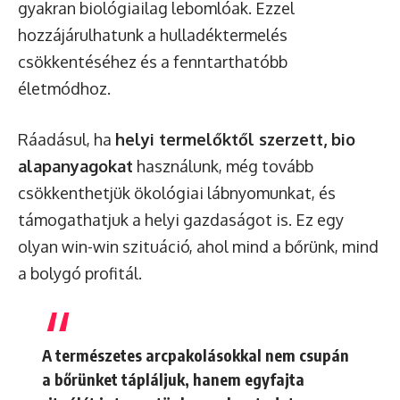
gyakran biológiailag lebomlóak. Ezzel
hozzájárulhatunk a hulladéktermelés
csökkentéséhez és a fenntarthatóbb
életmódhoz.
Ráadásul, ha
helyi termelőktől szerzett, bio
alapanyagokat
használunk, még tovább
csökkenthetjük ökológiai lábnyomunkat, és
támogathatjuk a helyi gazdaságot is. Ez egy
olyan win-win szituáció, ahol mind a bőrünk, mind
a bolygó profitál.
A természetes arcpakolásokkal nem csupán
a bőrünket tápláljuk, hanem egyfajta