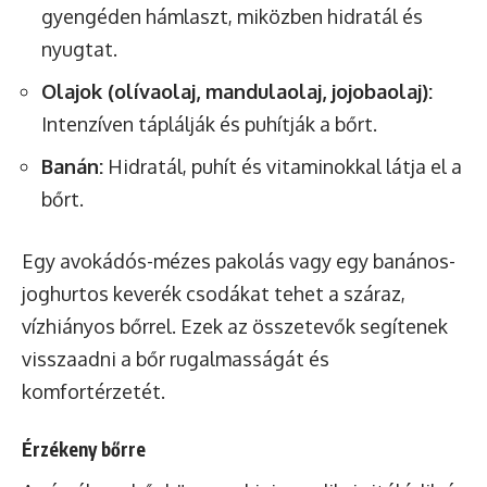
gyengéden hámlaszt, miközben hidratál és
nyugtat.
Olajok (olívaolaj, mandulaolaj, jojobaolaj):
Intenzíven táplálják és puhítják a bőrt.
Banán:
Hidratál, puhít és vitaminokkal látja el a
bőrt.
Egy avokádós-mézes pakolás vagy egy banános-
joghurtos keverék csodákat tehet a száraz,
vízhiányos bőrrel. Ezek az összetevők segítenek
visszaadni a bőr rugalmasságát és
komfortérzetét.
Érzékeny bőrre