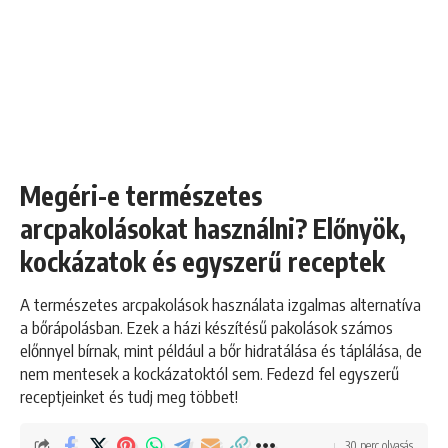
Megéri-e természetes
arcpakolásokat használni? Előnyök,
kockázatok és egyszerű receptek
A természetes arcpakolások használata izgalmas alternatíva
a bőrápolásban. Ezek a házi készítésű pakolások számos
előnnyel bírnak, mint például a bőr hidratálása és táplálása, de
nem mentesek a kockázatoktól sem. Fedezd fel egyszerű
receptjeinket és tudj meg többet!
30 perc olvasás