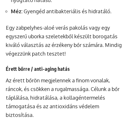
nyugtató hatású.
Méz:
Gyengéd antibakteriális és hidratáló.
Egy zabpelyhes-aloé verás pakolás vagy egy
egyszerű uborka szeletekből készült borogatás
kiváló választás az érzékeny bőr számára. Mindig
végezzünk patch tesztet!
Érett bőrre / anti-aging hatás
Az érett bőrön megjelennek a finom vonalak,
ráncok, és csökken a rugalmassága. Célunk a bőr
táplálása, hidratálása, a kollagéntermelés
támogatása és az antioxidáns védelem
biztosítása.