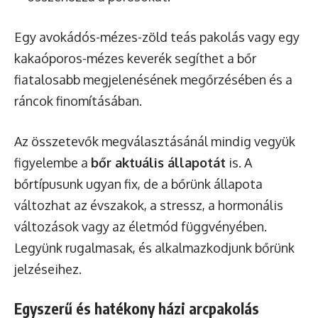
Egy avokádós-mézes-zöld teás pakolás vagy egy
kakaóporos-mézes keverék segíthet a bőr
fiatalosabb megjelenésének megőrzésében és a
ráncok finomításában.
Az összetevők megválasztásánál mindig vegyük
figyelembe a
bőr aktuális állapotát
is. A
bőrtípusunk ugyan fix, de a bőrünk állapota
változhat az évszakok, a stressz, a hormonális
változások vagy az életmód függvényében.
Legyünk rugalmasak, és alkalmazkodjunk bőrünk
jelzéseihez.
Egyszerű és hatékony házi arcpakolás