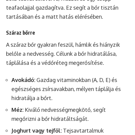
teafaolajjal gazdagítva. Ez segít a bőr tisztán
tartásában és a matt hatás elérésében.
Száraz bőrre
A száraz bőr gyakran feszül, hámlik és hiányzik
belőle a nedvesség. Célunk a bőr hidratálása,
táplálása és a védőréteg megerősítése.
Avokádó:
Gazdag vitaminokban (A, D, E) és
egészséges zsírsavakban, mélyen táplálja és
hidratálja a bőrt.
Méz:
Kiváló nedvességmegkötő, segít
megőrizni a bőr hidratáltságát.
Joghurt vagy tejföl:
Tejsavtartalmuk