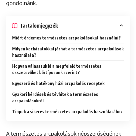
gondolnánk.
Tartalomjegyzék
Miért érdemes természetes arcpakolásokat használni?
Milyen kockázatokkal járhat a természetes arcpakolások
használata?
Hogyan válasszuk ki a megfelelő természetes
összetevőket bőrtípusunk szerint?
Egyszerű és hatékony házi arcpakolás receptek
Gyakori kérdések és tévhitek a természetes
arcpakolásokról
Tippek a sikeres természetes arcpakolás használatához
A természetes arcpakolások népszerűségének