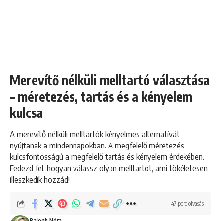
Merevítő nélküli melltartó választása
– méretezés, tartás és a kényelem
kulcsa
A merevítő nélküli melltartók kényelmes alternatívát
nyújtanak a mindennapokban. A megfelelő méretezés
kulcsfontosságú a megfelelő tartás és kényelem érdekében.
Fedezd fel, hogyan válassz olyan melltartót, ami tökéletesen
illeszkedik hozzád!
47 perc olvasás
Balogh Nóra