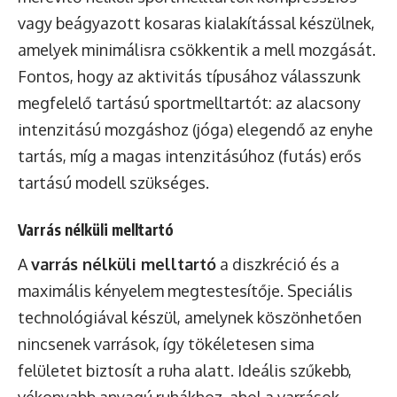
vagy beágyazott kosaras kialakítással készülnek,
amelyek minimálisra csökkentik a mell mozgását.
Fontos, hogy az aktivitás típusához válasszunk
megfelelő tartású sportmelltartót: az alacsony
intenzitású mozgáshoz (jóga) elegendő az enyhe
tartás, míg a magas intenzitásúhoz (futás) erős
tartású modell szükséges.
Varrás nélküli melltartó
A
varrás nélküli melltartó
a diszkréció és a
maximális kényelem megtestesítője. Speciális
technológiával készül, amelynek köszönhetően
nincsenek varrások, így tökéletesen sima
felületet biztosít a ruha alatt. Ideális szűkebb,