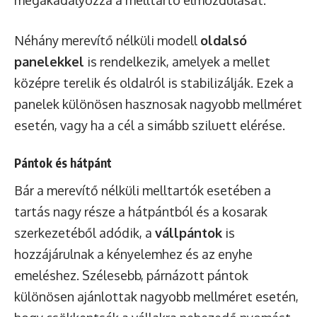
Néhány merevítő nélküli modell
oldalsó
panelekkel
is rendelkezik, amelyek a mellet
középre terelik és oldalról is stabilizálják. Ezek a
panelek különösen hasznosak nagyobb mellméret
esetén, vagy ha a cél a simább sziluett elérése.
Pántok és hátpánt
Bár a merevítő nélküli melltartók esetében a
tartás nagy része a hátpántból és a kosarak
szerkezetéből adódik, a
vállpántok
is
hozzájárulnak a kényelemhez és az enyhe
emeléshez. Szélesebb, párnázott pántok
különösen ajánlottak nagyobb mellméret esetén,