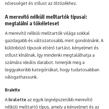
nőiességet és stílust az öltözékhez.
A merevítő nélküli melltartók típusai:
megtalálni a tökéleteset
A merevítő nélküli melltartók világa sokkal
gazdagabb és változatosabb, mint gondolnánk. A
különböző típusok eltérő tartást, kényelmet és
stílust kínálnak, így mindenki megtalálhatja a
számára ideális darabot. Ismerjük meg a
leggyakoribb kategóriákat, hogy tudatosabban
válogathassunk.
Bralette
A
bralette
az egyik legnépszerűbb merevítő
nélküli melltartó típus, amely a kényelmet és az