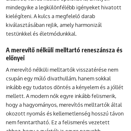
mindegyike a legkülönfélébb igényeket hivatott
kielégíteni. A kulcs a megfelelő darab
kiválasztásában rejlik, amely harmonizál
testünkkel és életmódunkkal.
A merevítő nélküli melltartó reneszánsza és
előnyei
A merevítő nélküli melltartók visszatérése nem
csupán egy múló divathullám, hanem sokkal
inkább egy tudatos döntés a kényelem és a jóllét
mellett. A modern nők egyre inkább felismerik,
hogy a hagyományos, merevítős melltartók által
okozott nyomás és kellemetlenség hosszú távon
nem fenntartható. Ez a felismerés vezetett