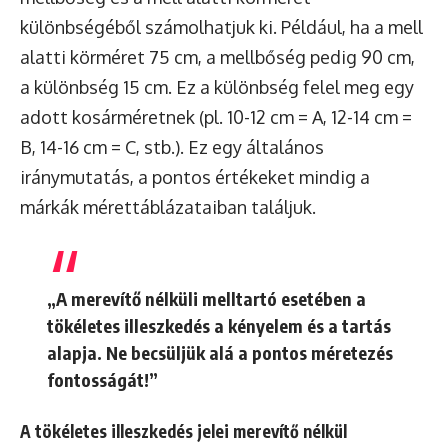
különbségéből számolhatjuk ki. Például, ha a mell
alatti körméret 75 cm, a mellbőség pedig 90 cm,
a különbség 15 cm. Ez a különbség felel meg egy
adott kosárméretnek (pl. 10-12 cm = A, 12-14 cm =
B, 14-16 cm = C, stb.). Ez egy általános
iránymutatás, a pontos értékeket mindig a
márkák mérettáblázataiban találjuk.
„A merevítő nélküli melltartó esetében a
tökéletes illeszkedés a kényelem és a tartás
alapja. Ne becsüljük alá a pontos méretezés
fontosságát!”
A tökéletes illeszkedés jelei merevítő nélkül