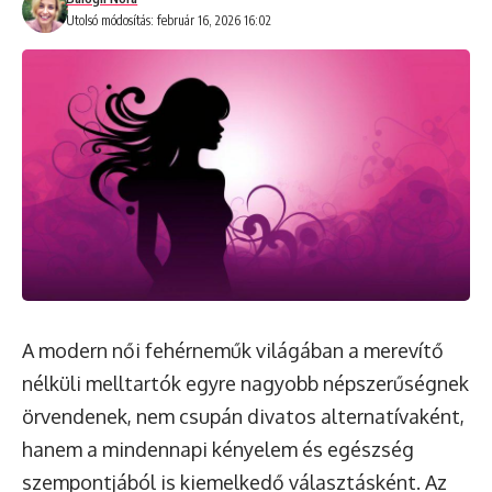
Utolsó módosítás: február 16, 2026 16:02
A modern női fehérneműk világában a merevítő
nélküli melltartók egyre nagyobb népszerűségnek
örvendenek, nem csupán divatos alternatívaként,
hanem a mindennapi kényelem és egészség
szempontjából is kiemelkedő választásként. Az