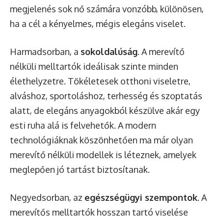
megjelenés sok nő számára vonzóbb, különösen,
ha a cél a kényelmes, mégis elegáns viselet.
Harmadsorban, a
sokoldalúság
. A merevítő
nélküli melltartók ideálisak szinte minden
élethelyzetre. Tökéletesek otthoni viseletre,
alváshoz, sportoláshoz, terhesség és szoptatás
alatt, de elegáns anyagokból készülve akár egy
esti ruha alá is felvehetők. A modern
technológiáknak köszönhetően ma már olyan
merevítő nélküli modellek is léteznek, amelyek
meglepően jó tartást biztosítanak.
Negyedsorban, az
egészségügyi szempontok
. A
merevítős melltartók hosszan tartó viselése