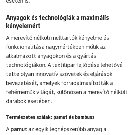
esetén is.
Anyagok és technológiák a maximális
kényelemért
A merevítő nélküli melltartók kényelme és
funkcionalitása nagymértékben múlik az
alkalmazott anyagokon és a gyártási
technológiákon. A textilipar fejlődése lehetővé
tette olyan innovatív szövetek és eljárások
bevezetését, amelyek forradalmasították a
fehérneműk világát, különösen a merevítő nélküli
darabok esetében.
Természetes szálak: pamut és bambusz
A
pamut
az egyik legnépszerűbb anyag a