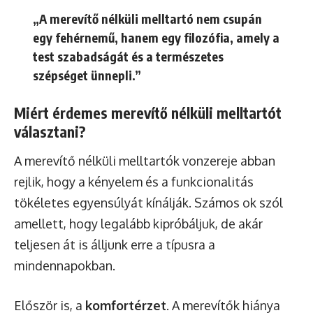
„A merevítő nélküli melltartó nem csupán
egy fehérnemű, hanem egy filozófia, amely a
test szabadságát és a természetes
szépséget ünnepli.”
Miért érdemes merevítő nélküli melltartót
választani?
A merevítő nélküli melltartók vonzereje abban
rejlik, hogy a kényelem és a funkcionalitás
tökéletes egyensúlyát kínálják. Számos ok szól
amellett, hogy legalább kipróbáljuk, de akár
teljesen át is álljunk erre a típusra a
mindennapokban.
Először is, a
komfortérzet
. A merevítők hiánya