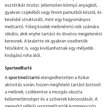
esztétikát ötvözi. Jellemzően könnyű anyagból,
gyakran csipkéből vagy finom pamutból készül, és
kevésbé strukturált, mint egy hagyományos
melltartó. Főleg kisebb mellméretű nők számára
ideális, akik enyhe tartást és divatos megjelenést
keresnek. A bralette-ek gyakran viselhetők
felsőként is, vagy kivillanhatnak egy mélyebb
kivágású ruha alól.
Sportmelltartó
A
sportmelltartó
elengedhetetlen a fizikai
aktivitás során, hiszen megfelelő tartást biztosít
a mellnek, csökkentve a mozgás okozta
kellemetlenséget és a szövetek károsodását. A
merevítő nélküli sportmelltartók kompressziós