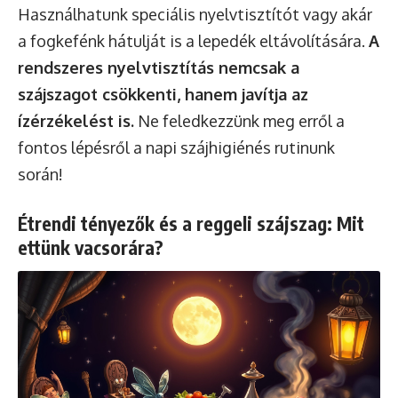
Használhatunk speciális nyelvtisztítót vagy akár
a fogkefénk hátulját is a lepedék eltávolítására.
A
rendszeres nyelvtisztítás nemcsak a
szájszagot csökkenti, hanem javítja az
ízérzékelést is.
Ne feledkezzünk meg erről a
fontos lépésről a napi szájhigiénés rutinunk
során!
Étrendi tényezők és a reggeli szájszag: Mit
ettünk vacsorára?