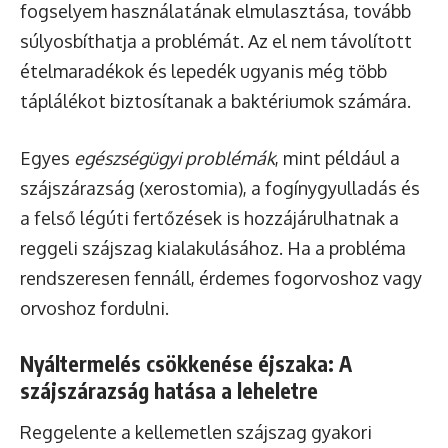
fogselyem használatának elmulasztása, tovább
súlyosbíthatja a problémát. Az el nem távolított
ételmaradékok és lepedék ugyanis még több
táplálékot biztosítanak a baktériumok számára.
Egyes
egészségügyi problémák
, mint például a
szájszárazság (xerostomia), a fogínygyulladás és
a felső légúti fertőzések is hozzájárulhatnak a
reggeli szájszag kialakulásához. Ha a probléma
rendszeresen fennáll, érdemes fogorvoshoz vagy
orvoshoz fordulni.
Nyáltermelés csökkenése éjszaka: A
szájszárazság hatása a leheletre
Reggelente a kellemetlen szájszag gyakori