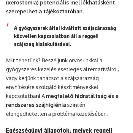
(xerostomia) potenciális mellékhatásként
szerepelhet a tájékoztatóban.
A gyógyszerek által kiváltott szájszárazság
közvetlen kapcsolatban áll a reggeli
szájszag kialakulásával.
Mit tehetünk? Beszéljünk orvosunkkal a
gyógyszeres kezelés esetleges alternatíváiról,
vagy kérjünk tanácsot a szájszárazság
enyhítésére szolgáló készítményekkel
kapcsolatban! A
megfelelő hidratáltság és a
rendszeres szájhigiénia
szintén
elengedhetetlen a probléma kezelésében.
Egészségügyi állapotok, melyek reggeli