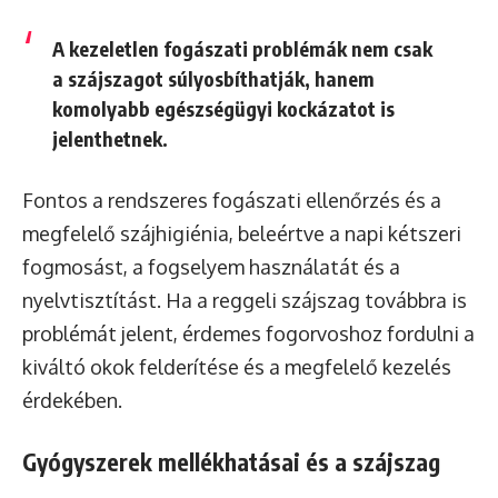
A kezeletlen fogászati problémák nem csak
a szájszagot súlyosbíthatják, hanem
komolyabb egészségügyi kockázatot is
jelenthetnek.
Fontos a rendszeres fogászati ellenőrzés és a
megfelelő szájhigiénia, beleértve a napi kétszeri
fogmosást, a fogselyem használatát és a
nyelvtisztítást. Ha a reggeli szájszag továbbra is
problémát jelent, érdemes fogorvoshoz fordulni a
kiváltó okok felderítése és a megfelelő kezelés
érdekében.
Gyógyszerek mellékhatásai és a szájszag