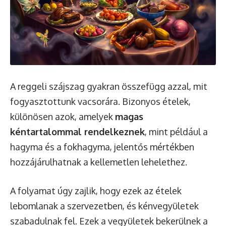
A reggeli szájszag gyakran összefügg azzal, mit
fogyasztottunk vacsorára. Bizonyos ételek,
különösen azok, amelyek
magas
kéntartalommal rendelkeznek
, mint például a
hagyma és a fokhagyma, jelentős mértékben
hozzájárulhatnak a kellemetlen lehelethez.
A folyamat úgy zajlik, hogy ezek az ételek
lebomlanak a szervezetben, és kénvegyületek
szabadulnak fel. Ezek a vegyületek bekerülnek a