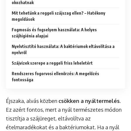
okozhatnak
Mit tehetünk a reggeli szájszag ellen? – Hatékony
megoldások
Fogmosás és fogselyem használata: A helyes
szájhigiénia alapjai
Nyelvtisztító használata: A baktériumok eltávolítása a
nyelvről
Szájvizek szerepe a reggeli friss leheletért
Rendszeres fogorvosi ellenőrzés: A megelőzés
fontossága
Éjszaka, alvás közben
csökken a nyáltermelés
.
Ez azért fontos, mert a nyál természetes módon
tisztítja a szájüreget, eltávolítva az
ételmaradékokat és a baktériumokat. Ha a nyál