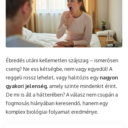
Ébredés utáni kellemetlen szájszag – ismerősen
cseng? Ne ess kétségbe, nem vagy egyedül! A
reggeli rossz lehelet, vagy halitózis egy
nagyon
gyakori jelenség
, amely szinte mindenkit érint.
De mi is áll a hátterében? A válasz nem csupán a
fogmosás hiányában keresendő, hanem egy
komplex biológiai folyamat eredménye.