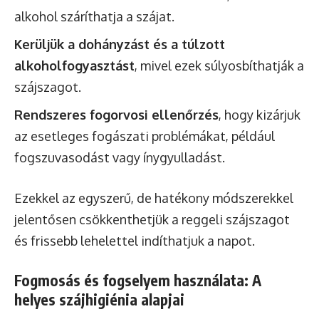
alkohol száríthatja a szájat.
Kerüljük a dohányzást és a túlzott
alkoholfogyasztást
, mivel ezek súlyosbíthatják a
szájszagot.
Rendszeres fogorvosi ellenőrzés
, hogy kizárjuk
az esetleges fogászati problémákat, például
fogszuvasodást vagy ínygyulladást.
Ezekkel az egyszerű, de hatékony módszerekkel
jelentősen csökkenthetjük a reggeli szájszagot
és frissebb lehelettel indíthatjuk a napot.
Fogmosás és fogselyem használata: A
helyes szájhigiénia alapjai