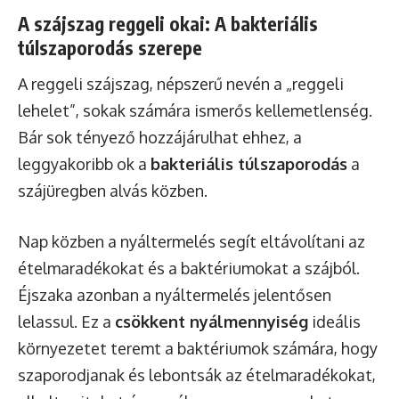
A szájszag reggeli okai: A bakteriális
túlszaporodás szerepe
A reggeli szájszag, népszerű nevén a „reggeli
lehelet”, sokak számára ismerős kellemetlenség.
Bár sok tényező hozzájárulhat ehhez, a
leggyakoribb ok a
bakteriális túlszaporodás
a
szájüregben alvás közben.
Nap közben a nyáltermelés segít eltávolítani az
ételmaradékokat és a baktériumokat a szájból.
Éjszaka azonban a nyáltermelés jelentősen
lelassul. Ez a
csökkent nyálmennyiség
ideális
környezetet teremt a baktériumok számára, hogy
szaporodjanak és lebontsák az ételmaradékokat,