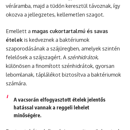
véráramba, majd a tüdőn keresztül távoznak, így
okozva a jellegzetes, kellemetlen szagot.
Emellett a
magas cukortartalmú és savas
ételek
is kedveznek a baktériumok
szaporodásának a szájüregben, amelyek szintén
felelősek a szájszagért. A
szénhidrátok
,
különösen a finomított szénhidrátok, gyorsan
lebomlanak, táplálékot biztosítva a baktériumok
számára.
A vacsorán elfogyasztott ételek jelentős
hatással vannak a reggeli lehelet
minőségére.