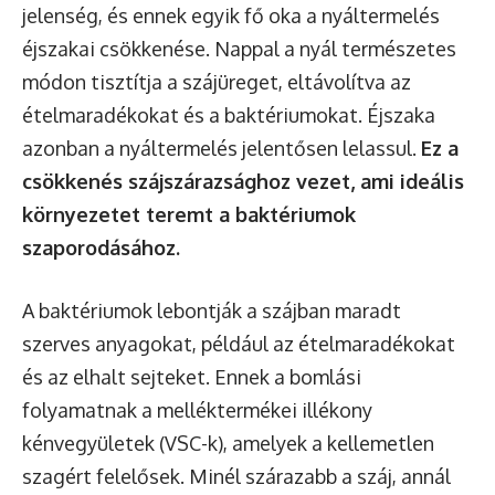
jelenség, és ennek egyik fő oka a nyáltermelés
éjszakai csökkenése. Nappal a nyál természetes
módon tisztítja a szájüreget, eltávolítva az
ételmaradékokat és a baktériumokat. Éjszaka
azonban a nyáltermelés jelentősen lelassul.
Ez a
csökkenés szájszárazsághoz vezet, ami ideális
környezetet teremt a baktériumok
szaporodásához.
A baktériumok lebontják a szájban maradt
szerves anyagokat, például az ételmaradékokat
és az elhalt sejteket. Ennek a bomlási
folyamatnak a melléktermékei illékony
kénvegyületek (VSC-k), amelyek a kellemetlen
szagért felelősek. Minél szárazabb a száj, annál