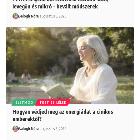
levegőn és mikró – bevált módszerek
Balogh Nóra
augusztus 3, 2026
ÉLETMÓD
TEST ÉS LÉLEK
Hogyan védjed meg az energiádat a cinikus
emberektől?
Balogh Nóra
augusztus 2, 2026