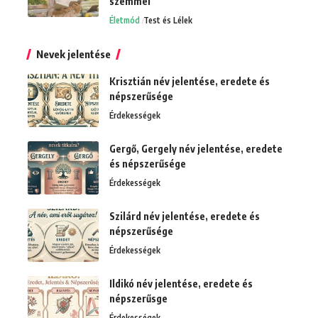
szemmel
Életmód
Test és Lélek
Nevek jelentése
Krisztián név jelentése, eredete és
népszerűsége
Érdekességek
Gergő, Gergely név jelentése, eredete
és népszerűsége
Érdekességek
Szilárd név jelentése, eredete és
népszerűsége
Érdekességek
Ildikó név jelentése, eredete és
népszerűsge
Érdekességek