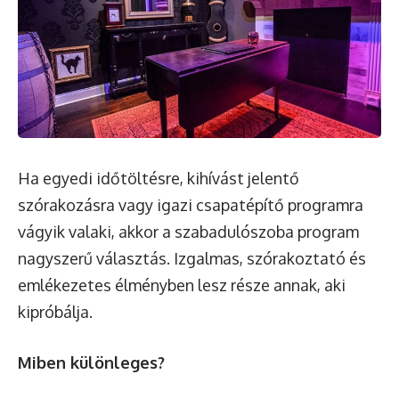
Ha egyedi időtöltésre, kihívást jelentő
szórakozásra vagy igazi csapatépítő programra
vágyik valaki, akkor a szabadulószoba program
nagyszerű választás. Izgalmas, szórakoztató és
emlékezetes élményben lesz része annak, aki
kipróbálja.
Miben különleges?