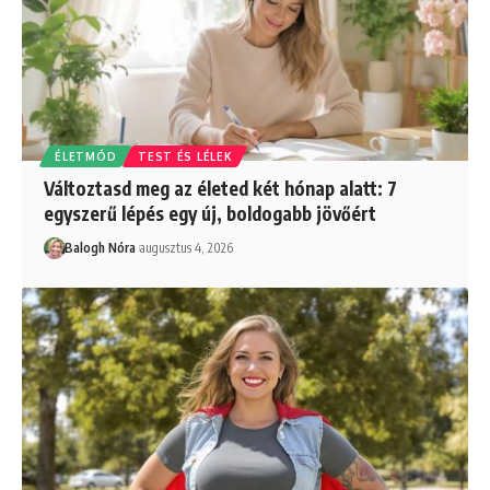
ÉLETMÓD
TEST ÉS LÉLEK
Változtasd meg az életed két hónap alatt: 7
egyszerű lépés egy új, boldogabb jövőért
Balogh Nóra
augusztus 4, 2026