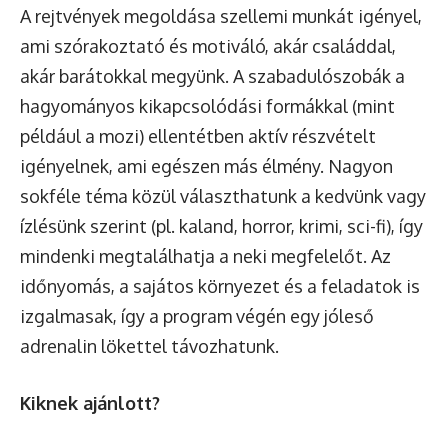
A rejtvények megoldása szellemi munkát igényel,
ami szórakoztató és motiváló, akár családdal,
akár barátokkal megyünk. A szabadulószobák a
hagyományos kikapcsolódási formákkal (mint
például a mozi) ellentétben aktív részvételt
igényelnek, ami egészen más élmény. Nagyon
sokféle téma közül választhatunk
a kedvünk vagy
ízlésünk szerint (pl. kaland, horror, krimi, sci-fi), így
mindenki megtalálhatja a neki megfelelőt. Az
időnyomás, a sajátos környezet és a feladatok is
izgalmasak, így a program végén egy jóleső
adrenalin lökettel távozhatunk.
Kiknek ajánlott?