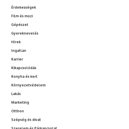
Érdekességek
Film és mozi
Gépészet
Gyereknevelés
Hírek
Ingatlan
Karrier
Kikapcsolódás
Konyha és kert
Környezetvédelem
Lakás
Marketing
Otthon
Szépség és divat
Szerelem és Párkapcsolat