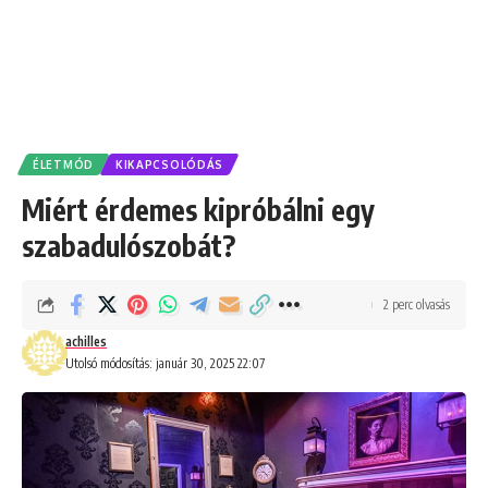
ÉLETMÓD
KIKAPCSOLÓDÁS
Miért érdemes kipróbálni egy
szabadulószobát?
2 perc olvasás
achilles
Utolsó módosítás: január 30, 2025 22:07