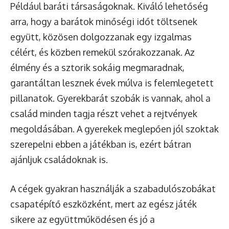
Például baráti társaságoknak. Kiváló lehetőség
arra, hogy a barátok minőségi időt töltsenek
együtt, közösen dolgozzanak egy izgalmas
célért, és közben remekül szórakozzanak. Az
élmény és a sztorik sokáig megmaradnak,
garantáltan lesznek évek múlva is felemlegetett
pillanatok. Gyerekbarát szobák is vannak, ahol a
család minden tagja részt vehet a rejtvények
megoldásában. A gyerekek meglepően jól szoktak
szerepelni ebben a játékban is, ezért bátran
ajánljuk családoknak is.
A cégek gyakran használják a szabadulószobákat
csapatépítő eszközként, mert az egész játék
sikere az együttműködésen és jó a