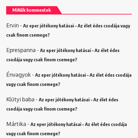
MiNők kommentek
Ervin
-
Az eper jótékony hatásai – Az élet édes csodája vagy
csak finom csemege?
Eprespanna
-
Az eper jótékony hatásai – Az élet édes
csodája vagy csak finom csemege?
Énvagyok
-
Az eper jótékony hatásai – Az élet édes csodája
vagy csak finom csemege?
Klütyi baba
-
Az eper jótékony hatásai – Az élet édes
csodája vagy csak finom csemege?
Mártika
-
Az eper jótékony hatásai – Az élet édes csodája
vagy csak finom csemege?