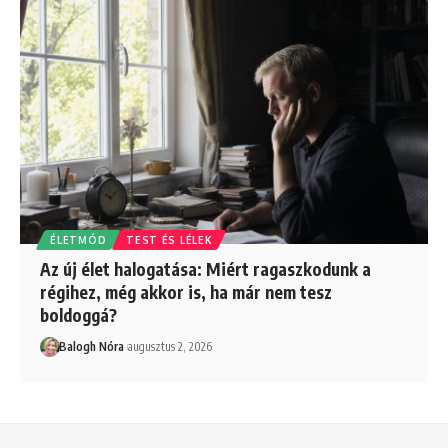
ÉLETMÓD
TEST ÉS LÉLEK
Az új élet halogatása: Miért ragaszkodunk a
régihez, még akkor is, ha már nem tesz
boldoggá?
Balogh Nóra
augusztus 2, 2026