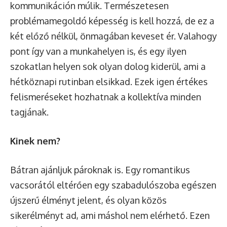
kommunikáción múlik. Természetesen
problémamegoldó képesség is kell hozzá, de ez a
két előző nélkül, önmagában keveset ér. Valahogy
pont így van a munkahelyen is, és egy ilyen
szokatlan helyen sok olyan dolog kiderül, ami a
hétköznapi rutinban elsikkad. Ezek igen értékes
felismeréseket hozhatnak a kollektíva minden
tagjának.
Kinek nem?
Bátran ajánljuk pároknak is. Egy romantikus
vacsorától eltérően egy szabadulószoba egészen
újszerű élményt jelent, és olyan közös
sikerélményt ad, ami máshol nem elérhető. Ezen