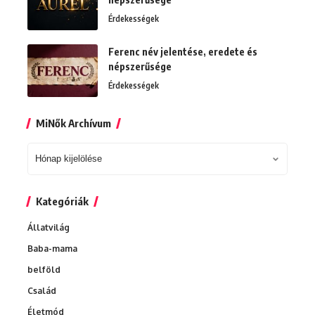
Érdekességek
Ferenc név jelentése, eredete és
népszerűsége
Érdekességek
MiNők Archívum
MiNők
Archívum
Kategóriák
Állatvilág
Baba-mama
belföld
Család
Életmód