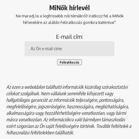
MiNők hírlevél
Ne maradj le a legfrissebb női témákról! Iratkozz fel a MiNők
hírlevelére az alábbi Feliratkozás gombra kattintva!"
E-mail cím:
Az ezen a weboldalon található információk kizárólag szórakoztatási
célokat szolgálnak. Nem vállalunk semmiféle kifejezett vagy
hallgatólagos garanciát az információk teljességére, pontosságára,
megfelelőségére, jogszerűségére, hasznosságára, megbízhatóságára,
alkalmasságára vagy hozzáférhetőségére vonatkozóan, vagy bármi
másra vonatkozóan. Az információkra való bármilyen támaszkodás
ezért szigorúan az Ön saját felelősségére történik. További feltételek a
felhasználási feltételekben
találhatók.