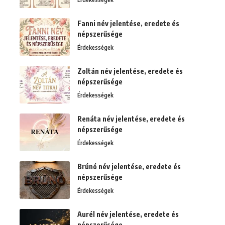
Fanni név jelentése, eredete és
népszerűsége
Érdekességek
Zoltán név jelentése, eredete és
népszerűsége
Érdekességek
Renáta név jelentése, eredete és
népszerűsége
Érdekességek
Brúnó név jelentése, eredete és
népszerűsége
Érdekességek
Aurél név jelentése, eredete és
népszerűsége