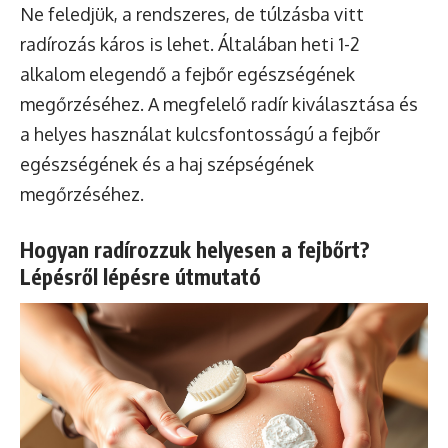
Ne feledjük, a rendszeres, de túlzásba vitt
radírozás káros is lehet. Általában heti 1-2
alkalom elegendő a fejbőr egészségének
megőrzéséhez. A megfelelő radír kiválasztása és
a helyes használat kulcsfontosságú a fejbőr
egészségének és a haj szépségének
megőrzéséhez.
Hogyan radírozzuk helyesen a fejbőrt?
Lépésről lépésre útmutató