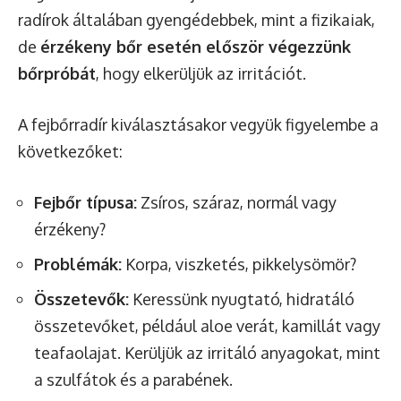
radírok általában gyengédebbek, mint a fizikaiak,
de
érzékeny bőr esetén először végezzünk
bőrpróbát
, hogy elkerüljük az irritációt.
A fejbőrradír kiválasztásakor vegyük figyelembe a
következőket:
Fejbőr típusa:
Zsíros, száraz, normál vagy
érzékeny?
Problémák:
Korpa, viszketés, pikkelysömör?
Összetevők:
Keressünk nyugtató, hidratáló
összetevőket, például aloe verát, kamillát vagy
teafaolajat. Kerüljük az irritáló anyagokat, mint
a szulfátok és a parabének.