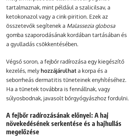
tartalmaznak, mint például a szalicilsav, a
ketokonazol vagy a cink-pirition. Ezek az
összetevők segítenek a
Malassezia globosa
gomba szaporodásának kordában tartásában és
a gyulladás csökkentésében.
Végső soron, a fejbőr radírozása egy kiegészítő
kezelés, mely
hozzájárulhat
a korpa és a
seborrheás dermatitis tüneteinek enyhítéséhez.
Ha a tünetek továbbra is fennállnak, vagy
súlyosbodnak, javasolt bőrgyógyászhoz fordulni.
A fejbőr radírozásának előnyei: A haj
növekedésének serkentése és a hajhullás
megelőzése