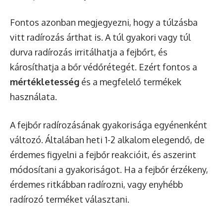
Fontos azonban megjegyezni, hogy a túlzásba
vitt radírozás árthat is. A túl gyakori vagy túl
durva radírozás irritálhatja a fejbőrt, és
károsíthatja a bőr védőrétegét. Ezért fontos a
mértékletesség
és a megfelelő termékek
használata.
A fejbőr radírozásának gyakorisága egyénenként
változó. Általában heti 1-2 alkalom elegendő, de
érdemes figyelni a fejbőr reakcióit, és aszerint
módosítani a gyakoriságot. Ha a fejbőr érzékeny,
érdemes ritkábban radírozni, vagy enyhébb
radírozó terméket választani.