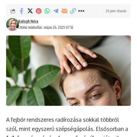
26 perc olvasás
Balogh Nóra
Utolsó módosítás: május 26, 2025 07:52
A fejbőr rendszeres radírozása sokkal többről
szól, mint egyszerű szépségápolás. Elsősorban a