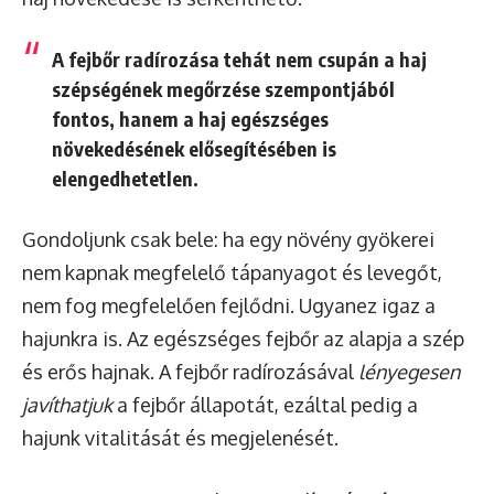
A fejbőr radírozása tehát nem csupán a haj
szépségének megőrzése szempontjából
fontos, hanem a
haj egészséges
növekedésének elősegítésében is
elengedhetetlen
.
Gondoljunk csak bele: ha egy növény gyökerei
nem kapnak megfelelő tápanyagot és levegőt,
nem fog megfelelően fejlődni. Ugyanez igaz a
hajunkra is. Az egészséges fejbőr az alapja a szép
és erős hajnak. A fejbőr radírozásával
lényegesen
javíthatjuk
a fejbőr állapotát, ezáltal pedig a
hajunk vitalitását és megjelenését.