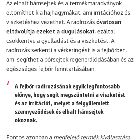
Az elhalt hámsejtek és a termékmaradványok
eltömíthetik a hajhagymákat, ami irritációhoz és
viszketéshez vezethet. A radírozás
óvatosan
eltávolítja ezeket a dugulásokat
, ezáltal
csökkentve a gyulladást és a viszketést. A
radírozás serkenti a vérkeringést is a fejbőrben,
ami segíthet a bőrsejtek regenerálódásában és az
egészséges fejbőr fenntartásában.
A fejbőr radírozásának egyik legfontosabb
előnye, hogy
segít megszüntetni a viszketést
és az irritációt
, melyet a felgyülemlett
szennyeződések és elhalt hámsejtek
okoznak.
Fontos azonban a
megfelelő termék kiválasztása
.