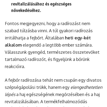
revitalizálásához és egészséges
növekedéséhez.
Fontos megjegyezni, hogy a radírozást nem
szabad túlzásba vinni. A túl gyakori radírozás
irritálhatja a fejbőrt. Általában
heti egy-két
alkalom
elegendő a legtöbb ember számára.
Válasszunk gyengéd, természetes összetevőket
tartalmazó radírozót, és figyeljünk a bőrünk
reakcióira.
A fejbőr radírozása tehát nem csupán egy divatos
szépségápolási trükk, hanem egy
elengedhetetlen
lépés
a haj egészségének megőrzésében és a haj
revitalizálásában. A termékfelhalmozódás