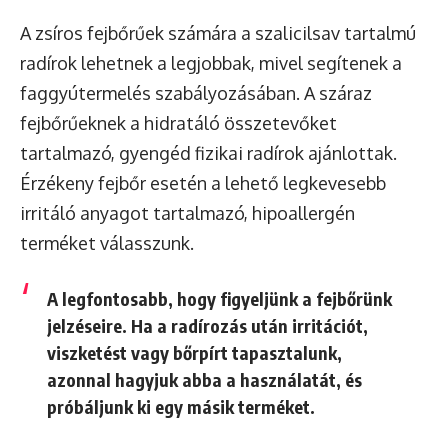
A zsíros fejbőrűek számára a szalicilsav tartalmú
radírok lehetnek a legjobbak, mivel segítenek a
faggyútermelés szabályozásában. A száraz
fejbőrűeknek a hidratáló összetevőket
tartalmazó, gyengéd fizikai radírok ajánlottak.
Érzékeny fejbőr esetén a lehető legkevesebb
irritáló anyagot tartalmazó, hipoallergén
terméket válasszunk.
A legfontosabb, hogy
figyeljünk a fejbőrünk
jelzéseire
. Ha a radírozás után irritációt,
viszketést vagy bőrpírt tapasztalunk,
azonnal hagyjuk abba a használatát, és
próbáljunk ki egy másik terméket.