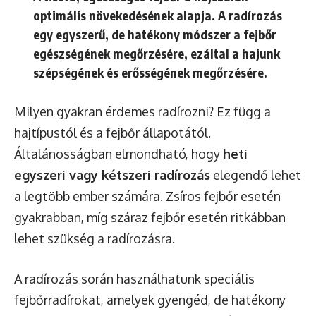
optimális növekedésének alapja.
A radírozás
egy egyszerű, de hatékony módszer a fejbőr
egészségének megőrzésére, ezáltal a hajunk
szépségének és erősségének megőrzésére.
Milyen gyakran érdemes radírozni? Ez függ a
hajtípustól és a fejbőr állapotától.
Általánosságban elmondható, hogy
heti
egyszeri vagy kétszeri radírozás
elegendő lehet
a legtöbb ember számára. Zsíros fejbőr esetén
gyakrabban, míg száraz fejbőr esetén ritkábban
lehet szükség a radírozásra.
A radírozás során használhatunk speciális
fejbőrradírokat, amelyek gyengéd, de hatékony