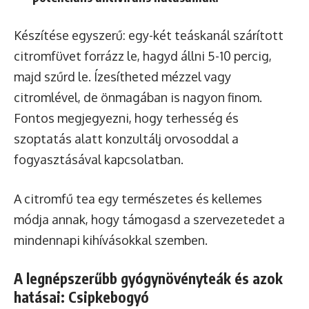
Készítése egyszerű: egy-két teáskanál szárított
citromfüvet forrázz le, hagyd állni 5-10 percig,
majd szűrd le. Ízesítheted mézzel vagy
citromlével, de önmagában is nagyon finom.
Fontos megjegyezni, hogy terhesség és
szoptatás alatt konzultálj orvosoddal a
fogyasztásával kapcsolatban.
A citromfű tea egy természetes és kellemes
módja annak, hogy támogasd a szervezetedet a
mindennapi kihívásokkal szemben.
A legnépszerűbb gyógynövényteák és azok
hatásai: Csipkebogyó