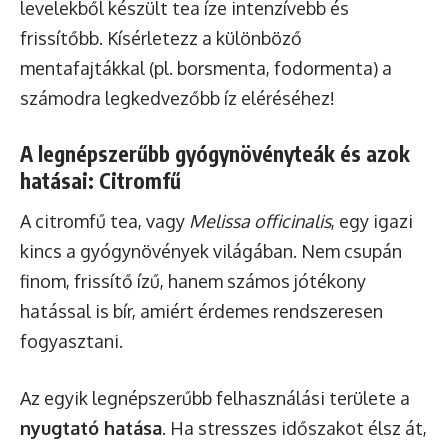
levelekből készült tea íze intenzívebb és
frissítőbb. Kísérletezz a különböző
mentafajtákkal (pl. borsmenta, fodormenta) a
számodra legkedvezőbb íz eléréséhez!
A legnépszerűbb gyógynövényteák és azok
hatásai: Citromfű
A citromfű tea, vagy
Melissa officinalis
, egy igazi
kincs a gyógynövények világában. Nem csupán
finom, frissítő ízű, hanem számos jótékony
hatással is bír, amiért érdemes rendszeresen
fogyasztani.
Az egyik legnépszerűbb felhasználási területe a
nyugtató hatása
. Ha stresszes időszakot élsz át,