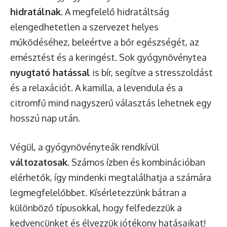
hidratálnak
. A megfelelő hidratáltság
elengedhetetlen a szervezet helyes
működéséhez, beleértve a bőr egészségét, az
emésztést és a keringést. Sok gyógynövénytea
nyugtató hatással
is bír, segítve a stresszoldást
és a relaxációt. A kamilla, a levendula és a
citromfű mind nagyszerű választás lehetnek egy
hosszú nap után.
Végül, a gyógynövényteák rendkívül
változatosak
. Számos ízben és kombinációban
elérhetők, így mindenki megtalálhatja a számára
legmegfelelőbbet. Kísérletezzünk bátran a
különböző típusokkal, hogy felfedezzük a
kedvencünket és élvezzük jótékony hatásaikat!