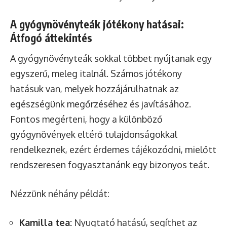
A gyógynövényteák jótékony hatásai:
Átfogó áttekintés
A gyógynövényteák sokkal többet nyújtanak egy
egyszerű, meleg italnál. Számos jótékony
hatásuk van, melyek hozzájárulhatnak az
egészségünk megőrzéséhez és javításához.
Fontos megérteni, hogy a különböző
gyógynövények eltérő tulajdonságokkal
rendelkeznek, ezért érdemes tájékozódni, mielőtt
rendszeresen fogyasztanánk egy bizonyos teát.
Nézzünk néhány példát:
Kamilla tea:
Nyugtató hatású, segíthet az