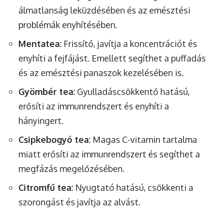
álmatlanság leküzdésében és az emésztési
problémák enyhítésében.
Mentatea:
Frissítő, javítja a koncentrációt és
enyhíti a fejfájást. Emellett segíthet a puffadás
és az emésztési panaszok kezelésében is.
Gyömbér tea:
Gyulladáscsökkentő hatású,
erősíti az immunrendszert és enyhíti a
hányingert.
Csipkebogyó tea:
Magas C-vitamin tartalma
miatt erősíti az immunrendszert és segíthet a
megfázás megelőzésében.
Citromfű tea:
Nyugtató hatású, csökkenti a
szorongást és javítja az alvást.