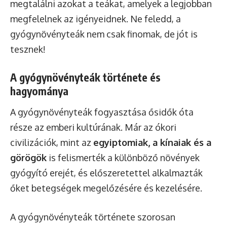
megtalálni azokat a teákat, amelyek a legjobban
megfelelnek az igényeidnek. Ne feledd, a
gyógynövényteák nem csak finomak, de jót is
tesznek!
A gyógynövényteák története és
hagyománya
A gyógynövényteák fogyasztása ősidők óta
része az emberi kultúrának. Már az ókori
civilizációk, mint az
egyiptomiak, a kínaiak és a
görögök
is felismerték a különböző növények
gyógyító erejét, és előszeretettel alkalmazták
őket betegségek megelőzésére és kezelésére.
A gyógynövényteák története szorosan