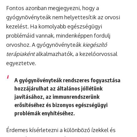
Fontos azonban megjegyezni, hogy a
gyógynövényteák nem helyettesítik az orvosi
kezelést. Ha komolyabb egészségügyi
problémáid vannak, mindenképpen fordulj
orvoshoz. A gyógynövényteák
kiegészítő
terápiaként
alkalmazhatók, a kezelőorvossal
egyeztetve.
A gyógynövényteák rendszeres fogyasztása
hozzájárulhat az általános jóllétünk
javításához, az immunrendszerünk
erősítéséhez és bizonyos egészségügyi
problémák enyhítéséhez.
Érdemes kísérletezni a különböző ízekkel és