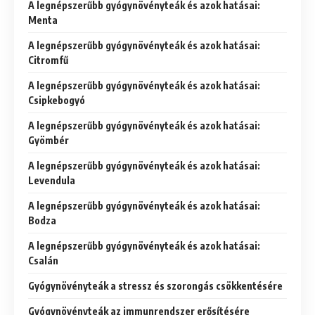
A legnépszerűbb gyógynövényteák és azok hatásai:
Menta
A legnépszerűbb gyógynövényteák és azok hatásai:
Citromfű
A legnépszerűbb gyógynövényteák és azok hatásai:
Csipkebogyó
A legnépszerűbb gyógynövényteák és azok hatásai:
Gyömbér
A legnépszerűbb gyógynövényteák és azok hatásai:
Levendula
A legnépszerűbb gyógynövényteák és azok hatásai:
Bodza
A legnépszerűbb gyógynövényteák és azok hatásai:
Csalán
Gyógynövényteák a stressz és szorongás csökkentésére
Gyógynövényteák az immunrendszer erősítésére