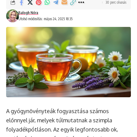
30 perc olvasás
Balogh Nóra
Utolsó módosítás: május 24, 2025 18:35
A gyógynövényteák fogyasztása számos
előnnyel jár, melyek túlmutatnak a szimpla
folyadékpótláson. Az egyik legfontosabb ok,