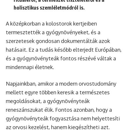
holisztikus szemléletmódról is.
A középkorban a kolostorok kertjeiben
termesztették a gyógynövényeket, és a
szerzetesek gondosan dokumentálták azok
hatásait. Ez a tudás később elterjedt Európában,
és a gyógynövényteák fontos részévé váltak a
mindennapi életnek.
Napjainkban, amikor a modern orvostudomány
mellett egyre többen keresik a természetes
megoldásokat, a gyógynövényteák
reneszánszukat élik. Fontos azonban, hogy a
gyógynövényteák fogyasztása nem helyettesíti
az orvosi kezelést, hanem kiegészítheti azt.