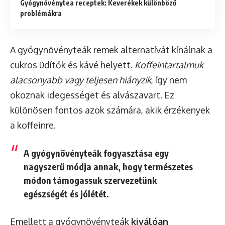
Gyógynövénytea receptek: Keverékek különböző
problémákra
A gyógynövényteák remek alternatívát kínálnak a
cukros üdítők és kávé helyett.
Koffeintartalmuk
alacsonyabb vagy teljesen hiányzik
, így nem
okoznak idegességet és alvászavart. Ez
különösen fontos azok számára, akik érzékenyek
a koffeinre.
A gyógynövényteák fogyasztása egy
nagyszerű módja annak, hogy természetes
módon támogassuk szervezetünk
egészségét és jólétét.
Emellett a gyógynövényteák
kiválóan