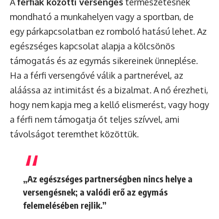
A
férfiak közötti versengés
természetesnek
mondható a munkahelyen vagy a sportban, de
egy párkapcsolatban ez romboló hatású lehet. Az
egészséges kapcsolat alapja a kölcsönös
támogatás és az egymás sikereinek ünneplése.
Ha a férfi versengővé válik a partnerével, az
aláássa az intimitást és a bizalmat. A nő érezheti,
hogy nem kapja meg a kellő elismerést, vagy hogy
a férfi nem támogatja őt teljes szívvel, ami
távolságot teremthet közöttük.
„Az egészséges partnerségben nincs helye a
versengésnek; a valódi erő az egymás
felemelésében rejlik.”