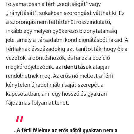
folyamatosan a férfi „segítségét” vagy
„irányítását”, sokakban szorongást válthat ki. Ez
a szorongás nem feltétlenül rosszindulatú,
inkább egy mélyen gyökerező bizonytalanság
jele, amely a társadalmi kondicionálásból fakad. A
férfiaknak évszázadokig azt tanították, hogy ők a
vezetők, a döntéshozók, és ha ez a pozíció
megkérdőjeleződik, az
identitásuk
alapjai
rendülhetnek meg. Az erős nő mellett a férfi
kénytelen újradefiniálni saját szerepét a
kapcsolatban, ami egy hosszú és gyakran
fájdalmas folyamat lehet.
„A férfi félelme az erős nőtől gyakran nem a