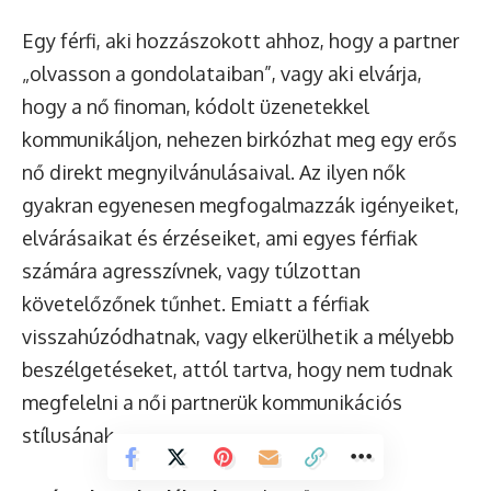
Egy férfi, aki hozzászokott ahhoz, hogy a partner
„olvasson a gondolataiban”, vagy aki elvárja,
hogy a nő finoman, kódolt üzenetekkel
kommunikáljon, nehezen birkózhat meg egy erős
nő direkt megnyilvánulásaival. Az ilyen nők
gyakran egyenesen megfogalmazzák igényeiket,
elvárásaikat és érzéseiket, ami egyes férfiak
számára agresszívnek, vagy túlzottan
követelőzőnek tűnhet. Emiatt a férfiak
visszahúzódhatnak, vagy elkerülhetik a mélyebb
beszélgetéseket, attól tartva, hogy nem tudnak
megfelelni a női partnerük kommunikációs
stílusának.