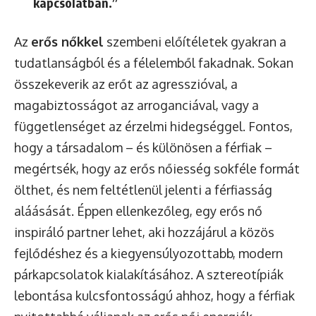
kapcsolatban.”
Az
erős nőkkel
szembeni előítéletek gyakran a
tudatlanságból és a félelemből fakadnak. Sokan
összekeverik az erőt az agresszióval, a
magabiztosságot az arroganciával, vagy a
függetlenséget az érzelmi hidegséggel. Fontos,
hogy a társadalom – és különösen a férfiak –
megértsék, hogy az erős nőiesség sokféle formát
ölthet, és nem feltétlenül jelenti a férfiasság
aláásását. Éppen ellenkezőleg, egy erős nő
inspiráló partner lehet, aki hozzájárul a közös
fejlődéshez és a kiegyensúlyozottabb, modern
párkapcsolatok kialakításához. A sztereotípiák
lebontása kulcsfontosságú ahhoz, hogy a férfiak