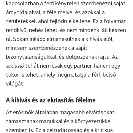
kapcsolatban a férfi kénytelen szembenézni saját
árnyoldalaival, a félelmeivel és azokkal a
területekkel, ahol fejlődnie kellene. Ez a folyamat
rendkívül nehéz lehet, és nem mindenki áll készen
rá. Sokan inkább elmenekülnek a kihívás elől,
mintsem szembenézzenek a saját
bizonytalanságukkal, és dolgozzanak rajta. Az
erős nő
tehát nem csak egy partner, hanem egy
tükör is lehet, amely megmutatja a férfi belső
világát.
A kihívás és az elutasítás félelme
Az erős nők általában magasabb elvárásokat
támasztanak magukkal és a környezetükkel
szemben is. Ez a céltudatosság és a kritikus