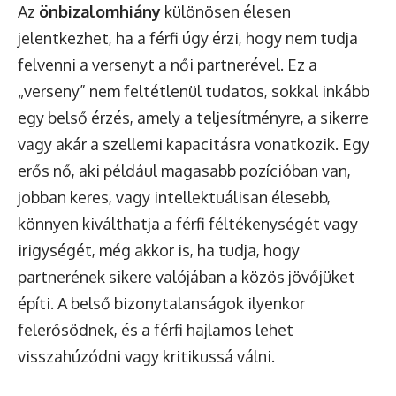
Az
önbizalomhiány
különösen élesen
jelentkezhet, ha a férfi úgy érzi, hogy nem tudja
felvenni a versenyt a női partnerével. Ez a
„verseny” nem feltétlenül tudatos, sokkal inkább
egy belső érzés, amely a teljesítményre, a sikerre
vagy akár a szellemi kapacitásra vonatkozik. Egy
erős nő, aki például magasabb pozícióban van,
jobban keres, vagy intellektuálisan élesebb,
könnyen kiválthatja a férfi féltékenységét vagy
irigységét, még akkor is, ha tudja, hogy
partnerének sikere valójában a közös jövőjüket
építi. A belső bizonytalanságok ilyenkor
felerősödnek, és a férfi hajlamos lehet
visszahúzódni vagy kritikussá válni.