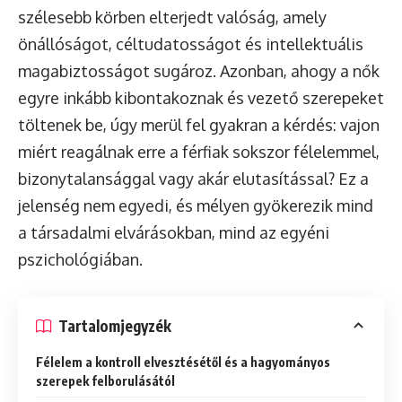
szélesebb körben elterjedt valóság, amely
önállóságot, céltudatosságot és intellektuális
magabiztosságot sugároz. Azonban, ahogy a nők
egyre inkább kibontakoznak és vezető szerepeket
töltenek be, úgy merül fel gyakran a kérdés: vajon
miért reagálnak erre a férfiak sokszor félelemmel,
bizonytalansággal vagy akár elutasítással? Ez a
jelenség nem egyedi, és mélyen gyökerezik mind
a társadalmi elvárásokban, mind az egyéni
pszichológiában.
Tartalomjegyzék
Félelem a kontroll elvesztésétől és a hagyományos
szerepek felborulásától