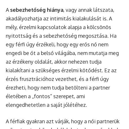
A
sebezhetőség hiánya
, vagy annak látszata,
akadályozhatja az intimitás kialakulását is. A
mély, érzelmi kapcsolatok alapja a kölcsönös
nyitottság és a sebezhetőség megosztása. Ha
egy férfi úgy érzékeli, hogy egy erős nő nem
engedi be őt a belső világába, nem mutatja meg
az érzékeny oldalát, akkor nehezen tudja
kialakítani a szükséges érzelmi kötődést. Ez az
érzés frusztrációhoz vezethet, és a férfi úgy
érezheti, hogy nem tudja betölteni a partner
életében a „fontos” szerepet, ami
elengedhetetlen a saját jólétéhez.
A férfiak gyakran azt várják, hogy a női partnerük