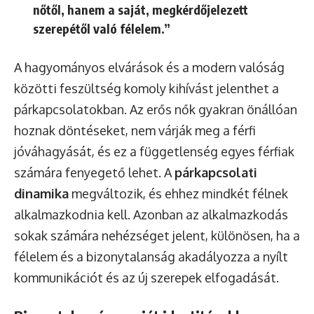
nőtől, hanem a saját, megkérdőjelezett
szerepétől való félelem.”
A hagyományos elvárások és a modern valóság
közötti feszültség komoly kihívást jelenthet a
párkapcsolatokban. Az erős nők gyakran önállóan
hoznak döntéseket, nem várják meg a férfi
jóváhagyását, és ez a függetlenség egyes férfiak
számára fenyegető lehet. A
párkapcsolati
dinamika
megváltozik, és ehhez mindkét félnek
alkalmazkodnia kell. Azonban az alkalmazkodás
sokak számára nehézséget jelent, különösen, ha a
félelem és a bizonytalanság akadályozza a nyílt
kommunikációt és az új szerepek elfogadását.