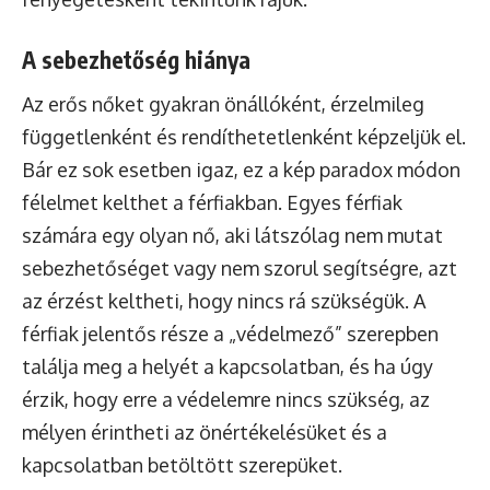
A sebezhetőség hiánya
Az erős nőket gyakran önállóként, érzelmileg
függetlenként és rendíthetetlenként képzeljük el.
Bár ez sok esetben igaz, ez a kép paradox módon
félelmet kelthet a férfiakban. Egyes férfiak
számára egy olyan nő, aki látszólag nem mutat
sebezhetőséget vagy nem szorul segítségre, azt
az érzést keltheti, hogy nincs rá szükségük. A
férfiak jelentős része a „védelmező” szerepben
találja meg a helyét a kapcsolatban, és ha úgy
érzik, hogy erre a védelemre nincs szükség, az
mélyen érintheti az önértékelésüket és a
kapcsolatban betöltött szerepüket.