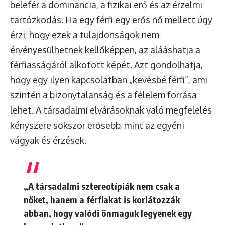
belefér a dominancia, a fizikai erő és az érzelmi
tartózkodás. Ha egy férfi egy erős nő mellett úgy
érzi, hogy ezek a tulajdonságok nem
érvényesülhetnek kellőképpen, az alááshatja a
férfiasságáról alkotott képét. Azt gondolhatja,
hogy egy ilyen kapcsolatban „kevésbé férfi”, ami
szintén a bizonytalanság és a félelem forrása
lehet. A társadalmi elvárásoknak való megfelelés
kényszere sokszor erősebb, mint az egyéni
vágyak és érzések.
„A társadalmi sztereotípiák nem csak a
nőket, hanem a férfiakat is korlátozzák
abban, hogy valódi önmaguk legyenek egy