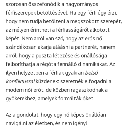
szorosan összefonódik a hagyományos
férfiszerepek betöltésével. Ha egy férfi úgy érzi,
hogy nem tudja betölteni a megszokott szerepét,
az mélyen érintheti a férfiasságáról alkotott
képét. Nem arról van szó, hogy az erős nő
szándékosan akarja aláásni a partnerét, hanem
arról, hogy a puszta létezése és önállósága
felboríthatja a régóta fennálló dinamikákat. Az
ilyen helyzetben a férfiak gyakran
belső
konfliktussal
küzdenek: szeretnék elfogadni a
modern női erőt, de közben ragaszkodnak a
gyökerekhez, amelyek formálták őket.
Az a gondolat, hogy egy nő képes önállóan
navigálni az életben, és nem igényli