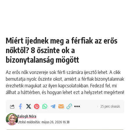
Miért ijednek meg a férfiak az erős
nőktől? 8 őszinte ok a
bizonytalanság mögött
Az erős nők vonzereje sok férfi számára ijesztő lehet. A cikk
bemutatja nyolc őszinte okot, amiért a férfiak bizonytalannak
érezhetik magukat az ilyen kapcsolatokban. Fedezd fel, mi
állhat a háttérben, és hogyan lehet ezt a helyzetet megérteni!
25 perc olvasás
Balogh Nóra
Utolsó módosítás: május 26, 2026 16:38