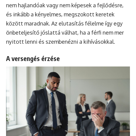
nem hajlandóak vagy nem képesek a fejlődésre,
és inkább a kényelmes, megszokott keretek
között maradnak. Az elutasítás félelme így egy
önbeteljesítő jóslattá válhat, ha a férfi nem mer
nyitott lenni és szembenézni a kihívásokkal.
A versengés érzése