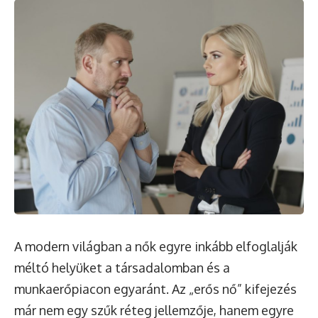
A modern világban a nők egyre inkább elfoglalják
méltó helyüket a társadalomban és a
munkaerőpiacon egyaránt. Az „erős nő” kifejezés
már nem egy szűk réteg jellemzője, hanem egyre