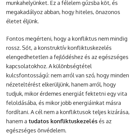
munkahelyünket. Ez a félelem gúzsba köt, és
megakadályoz abban, hogy hiteles, önazonos
életet éljünk.
Fontos megérteni, hogy a konfliktus nem mindig
rossz. Sőt, a konstruktív konfliktuskezelés
elengedhetetlen a fejlődéshez és az egészséges
kapcsolatokhoz. A különbségtétel
kulcsfontosságú: nem arról van szó, hogy minden
nézeteltérést elkerüljünk, hanem arról, hogy
tudjuk, mikor érdemes energiát fektetni egy vita
feloldásába, és mikor jobb energiáinkat másra
fordítani. A cél nem a konfliktusok teljes kizárása,
hanem a
tudatos konfliktuskezelés
és az
egészséges önvédelem.