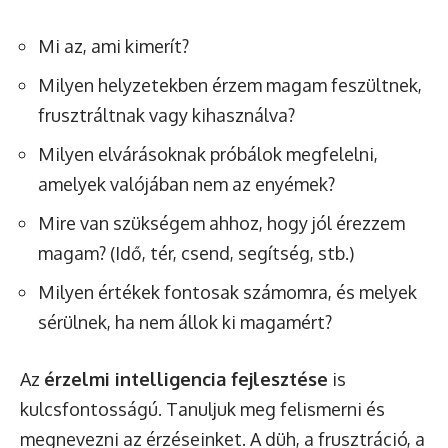
Mi az, ami kimerít?
Milyen helyzetekben érzem magam feszültnek,
frusztráltnak vagy kihasználva?
Milyen elvárásoknak próbálok megfelelni,
amelyek valójában nem az enyémek?
Mire van szükségem ahhoz, hogy jól érezzem
magam? (Idő, tér, csend, segítség, stb.)
Milyen értékek fontosak számomra, és melyek
sérülnek, ha nem állok ki magamért?
Az
érzelmi intelligencia fejlesztése
is
kulcsfontosságú. Tanuljuk meg felismerni és
megnevezni az érzéseinket. A düh, a frusztráció, a