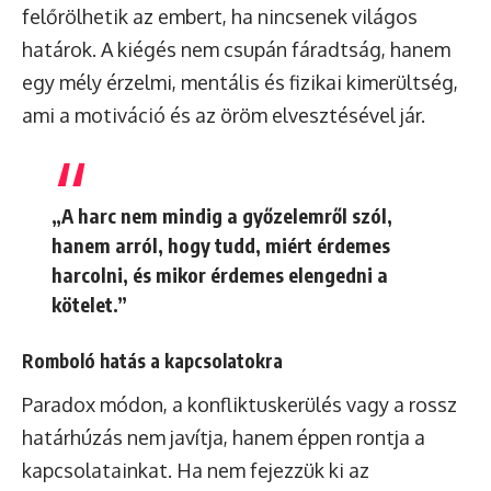
felőrölhetik az embert, ha nincsenek világos
határok. A kiégés nem csupán fáradtság, hanem
egy mély érzelmi, mentális és fizikai kimerültség,
ami a motiváció és az öröm elvesztésével jár.
„A harc nem mindig a győzelemről szól,
hanem arról, hogy tudd, miért érdemes
harcolni, és mikor érdemes elengedni a
kötelet.”
Romboló hatás a kapcsolatokra
Paradox módon, a konfliktuskerülés vagy a rossz
határhúzás nem javítja, hanem éppen rontja a
kapcsolatainkat. Ha nem fejezzük ki az