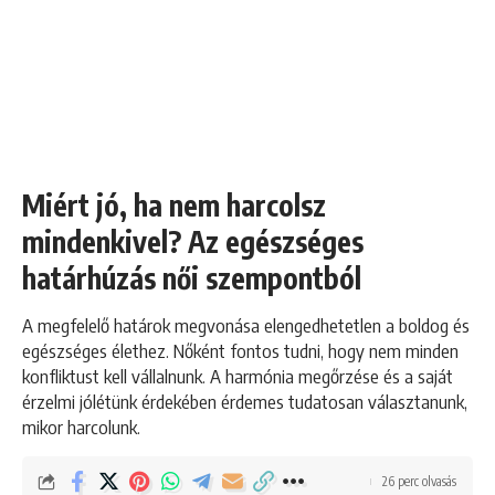
Miért jó, ha nem harcolsz
mindenkivel? Az egészséges
határhúzás női szempontból
A megfelelő határok megvonása elengedhetetlen a boldog és
egészséges élethez. Nőként fontos tudni, hogy nem minden
konfliktust kell vállalnunk. A harmónia megőrzése és a saját
érzelmi jólétünk érdekében érdemes tudatosan választanunk,
mikor harcolunk.
26 perc olvasás