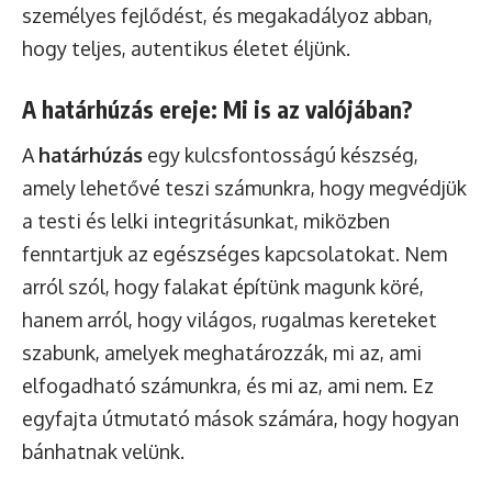
személyes fejlődést, és megakadályoz abban,
hogy teljes, autentikus életet éljünk.
A határhúzás ereje: Mi is az valójában?
A
határhúzás
egy kulcsfontosságú készség,
amely lehetővé teszi számunkra, hogy megvédjük
a testi és lelki integritásunkat, miközben
fenntartjuk az egészséges kapcsolatokat. Nem
arról szól, hogy falakat építünk magunk köré,
hanem arról, hogy világos, rugalmas kereteket
szabunk, amelyek meghatározzák, mi az, ami
elfogadható számunkra, és mi az, ami nem. Ez
egyfajta útmutató mások számára, hogy hogyan
bánhatnak velünk.