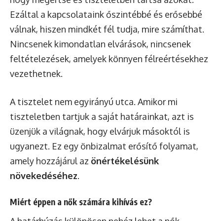
Ezáltal a kapcsolataink őszintébbé és erősebbé
válnak, hiszen mindkét fél tudja, mire számíthat.
Nincsenek kimondatlan elvárások, nincsenek
feltételezések, amelyek könnyen félreértésekhez
vezethetnek.
A tisztelet nem egyirányú utca. Amikor mi
tiszteletben tartjuk a saját határainkat, azt is
üzenjük a világnak, hogy elvárjuk másoktól is
ugyanezt. Ez egy önbizalmat erősítő folyamat,
amely hozzájárul az
önértékelésünk
növekedéséhez
.
Miért éppen a nők számára kihívás ez?