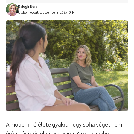
Balogh Nóra
Utolsó módosítás: december 3, 2025 10:14
A modern nő élete gyakran egy soha véget nem
érő kihívás és elvárás-lavina. A munkahelyi