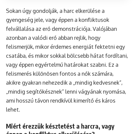
Sokan úgy gondolják, a harc elkerülése a
gyengeség jele, vagy éppen a konfliktusok
felvállalása az erő demonstrációja. Valójában
azonban a valódi erő abban rejlik, hogy
felismerjük, mikor érdemes energiát fektetni egy
csatába, és mikor sokkal bölcsebb hátat fordítani,
vagy éppen egyértelmű határokat szabni. Ez a
felismerés különösen fontos a nők számára,
akikre gyakran nehezedik a „mindig kedvesnek”,
„mindig segítőkésznek” lenni vágyának nyomása,
ami hosszú távon rendkívül kimerítő és káros
lehet.
Miért érezzük késztetést a harcra, vagy