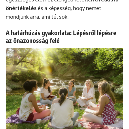
önértékelés
és a képesség, hogy nemet
mondjunk arra, ami túl sok.
A határhúzás gyakorlata: Lépésről lépésre
az önazonosság felé