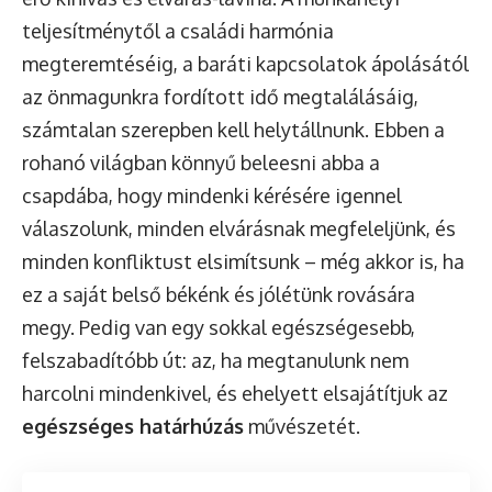
teljesítménytől a családi harmónia
megteremtéséig, a baráti kapcsolatok ápolásától
az önmagunkra fordított idő megtalálásáig,
számtalan szerepben kell helytállnunk. Ebben a
rohanó világban könnyű beleesni abba a
csapdába, hogy mindenki kérésére igennel
válaszolunk, minden elvárásnak megfeleljünk, és
minden konfliktust elsimítsunk – még akkor is, ha
ez a saját belső békénk és jólétünk rovására
megy. Pedig van egy sokkal egészségesebb,
felszabadítóbb út: az, ha megtanulunk nem
harcolni mindenkivel, és ehelyett elsajátítjuk az
egészséges határhúzás
művészetét.