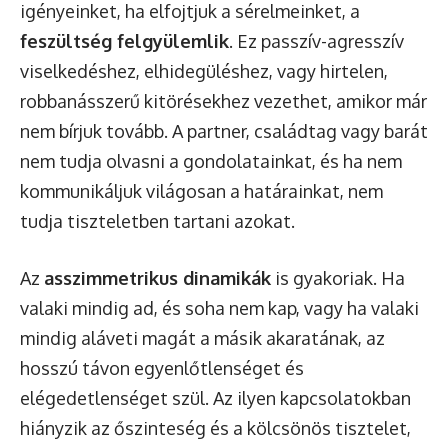
igényeinket, ha elfojtjuk a sérelmeinket, a
feszültség felgyülemlik
. Ez passzív-agresszív
viselkedéshez, elhidegüléshez, vagy hirtelen,
robbanásszerű kitörésekhez vezethet, amikor már
nem bírjuk tovább. A partner, családtag vagy barát
nem tudja olvasni a gondolatainkat, és ha nem
kommunikáljuk világosan a határainkat, nem
tudja tiszteletben tartani azokat.
Az
asszimmetrikus dinamikák
is gyakoriak. Ha
valaki mindig ad, és soha nem kap, vagy ha valaki
mindig aláveti magát a másik akaratának, az
hosszú távon egyenlőtlenséget és
elégedetlenséget szül. Az ilyen kapcsolatokban
hiányzik az őszinteség és a kölcsönös tisztelet,