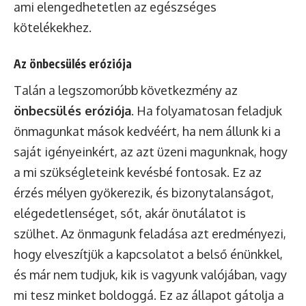
ami elengedhetetlen az egészséges
kötelékekhez.
Az önbecsülés eróziója
Talán a legszomorúbb következmény az
önbecsülés eróziója
. Ha folyamatosan feladjuk
önmagunkat mások kedvéért, ha nem állunk ki a
saját igényeinkért, az azt üzeni magunknak, hogy
a mi szükségleteink kevésbé fontosak. Ez az
érzés mélyen gyökerezik, és bizonytalanságot,
elégedetlenséget, sőt, akár önutálatot is
szülhet. Az önmagunk feladása azt eredményezi,
hogy elveszítjük a kapcsolatot a belső énünkkel,
és már nem tudjuk, kik is vagyunk valójában, vagy
mi tesz minket boldoggá. Ez az állapot gátolja a