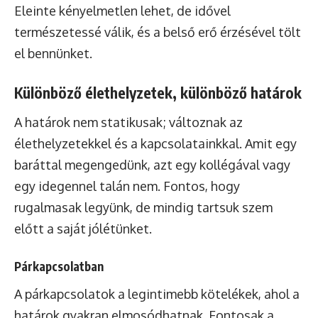
Eleinte kényelmetlen lehet, de idővel
természetessé válik, és a belső erő érzésével tölt
el bennünket.
Különböző élethelyzetek, különböző határok
A határok nem statikusak; változnak az
élethelyzetekkel és a kapcsolatainkkal. Amit egy
baráttal megengedünk, azt egy kollégával vagy
egy idegennel talán nem. Fontos, hogy
rugalmasak legyünk, de mindig tartsuk szem
előtt a saját jólétünket.
Párkapcsolatban
A párkapcsolatok a legintimebb kötelékek, ahol a
határok gyakran elmosódhatnak. Fontosak a