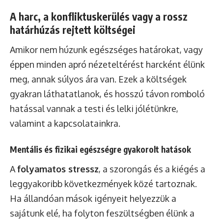
A harc, a konfliktuskerülés vagy a rossz
határhúzás rejtett költségei
Amikor nem húzunk egészséges határokat, vagy
éppen minden apró nézeteltérést harcként élünk
meg, annak súlyos ára van. Ezek a költségek
gyakran láthatatlanok, és hosszú távon romboló
hatással vannak a testi és lelki jólétünkre,
valamint a kapcsolatainkra.
Mentális és fizikai egészségre gyakorolt hatások
A
folyamatos stressz
, a szorongás és a kiégés a
leggyakoribb következmények közé tartoznak.
Ha állandóan mások igényeit helyezzük a
sajátunk elé, ha folyton feszültségben élünk a