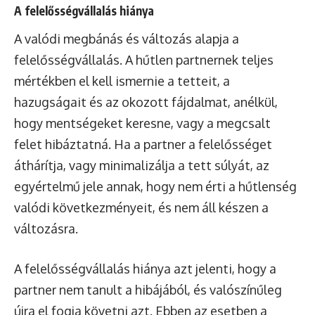
A felelősségvállalás hiánya
A valódi megbánás és változás alapja a
felelősségvállalás. A hűtlen partnernek teljes
mértékben el kell ismernie a tetteit, a
hazugságait és az okozott fájdalmat, anélkül,
hogy mentségeket keresne, vagy a megcsalt
felet hibáztatná. Ha a partner a felelősséget
áthárítja, vagy minimalizálja a tett súlyát, az
egyértelmű jele annak, hogy nem érti a hűtlenség
valódi következményeit, és nem áll készen a
változásra.
A felelősségvállalás hiánya azt jelenti, hogy a
partner nem tanult a hibájából, és valószínűleg
újra el fogja követni azt. Ebben az esetben a