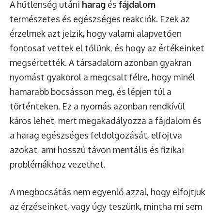
A hűtlenség utáni
harag
és
fájdalom
természetes és egészséges reakciók. Ezek az
érzelmek azt jelzik, hogy valami alapvetően
fontosat vettek el tőlünk, és hogy az értékeinket
megsértették. A társadalom azonban gyakran
nyomást gyakorol a megcsalt félre, hogy minél
hamarabb bocsásson meg, és lépjen túl a
történteken. Ez a nyomás azonban rendkívül
káros lehet, mert megakadályozza a fájdalom és
a harag egészséges feldolgozását, elfojtva
azokat, ami hosszú távon mentális és fizikai
problémákhoz vezethet.
A megbocsátás nem egyenlő azzal, hogy elfojtjuk
az érzéseinket, vagy úgy teszünk, mintha mi sem