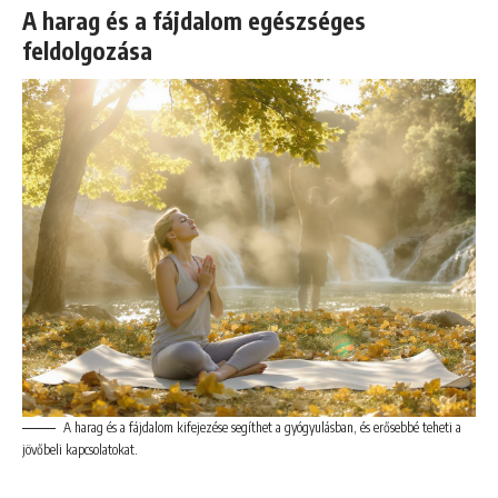
A harag és a fájdalom egészséges
feldolgozása
A harag és a fájdalom kifejezése segíthet a gyógyulásban, és erősebbé teheti a
jövőbeli kapcsolatokat.