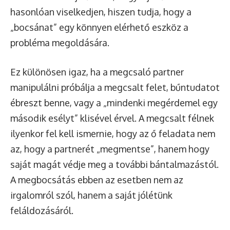
hasonlóan viselkedjen, hiszen tudja, hogy a
„bocsánat” egy könnyen elérhető eszköz a
probléma megoldására.
Ez különösen igaz, ha a megcsaló partner
manipulálni próbálja a megcsalt felet, bűntudatot
ébreszt benne, vagy a „mindenki megérdemel egy
második esélyt” klisével érvel. A megcsalt félnek
ilyenkor fel kell ismernie, hogy az ő feladata nem
az, hogy a partnerét „megmentse”, hanem hogy
saját magát védje meg a további bántalmazástól.
A megbocsátás ebben az esetben nem az
irgalomról szól, hanem a saját jólétünk
feláldozásáról.