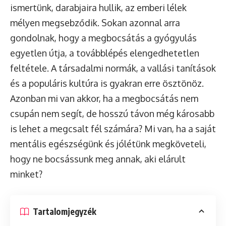
ismertünk, darabjaira hullik, az emberi lélek
mélyen megsebződik. Sokan azonnal arra
gondolnak, hogy a megbocsátás a gyógyulás
egyetlen útja, a továbblépés elengedhetetlen
feltétele. A társadalmi normák, a vallási tanítások
és a populáris kultúra is gyakran erre ösztönöz.
Azonban mi van akkor, ha a megbocsátás nem
csupán nem segít, de hosszú távon még károsabb
is lehet a megcsalt fél számára? Mi van, ha a saját
mentális egészségünk és jólétünk megköveteli,
hogy ne bocsássunk meg annak, aki elárult
minket?
Tartalomjegyzék