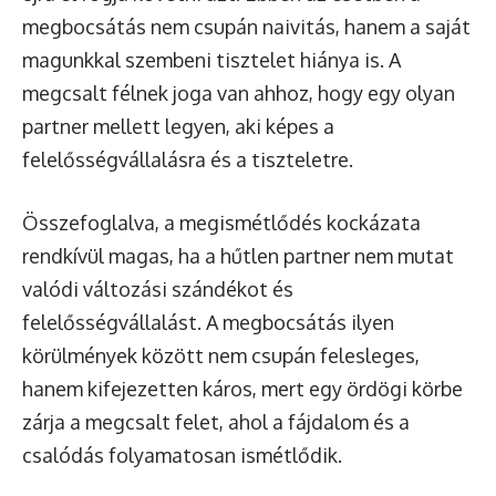
megbocsátás nem csupán naivitás, hanem a saját
magunkkal szembeni tisztelet hiánya is. A
megcsalt félnek joga van ahhoz, hogy egy olyan
partner mellett legyen, aki képes a
felelősségvállalásra és a tiszteletre.
Összefoglalva, a megismétlődés kockázata
rendkívül magas, ha a hűtlen partner nem mutat
valódi változási szándékot és
felelősségvállalást. A megbocsátás ilyen
körülmények között nem csupán felesleges,
hanem kifejezetten káros, mert egy ördögi körbe
zárja a megcsalt felet, ahol a fájdalom és a
csalódás folyamatosan ismétlődik.