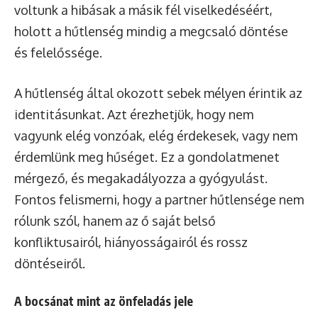
voltunk a hibásak a másik fél viselkedéséért,
holott a hűtlenség mindig a megcsaló döntése
és felelőssége.
A hűtlenség által okozott sebek mélyen érintik az
identitásunkat. Azt érezhetjük, hogy nem
vagyunk elég vonzóak, elég érdekesek, vagy nem
érdemlünk meg hűséget. Ez a gondolatmenet
mérgező, és megakadályozza a gyógyulást.
Fontos felismerni, hogy a partner hűtlensége nem
rólunk szól, hanem az ő saját belső
konfliktusairól, hiányosságairól és rossz
döntéseiről.
A bocsánat mint az önfeladás jele