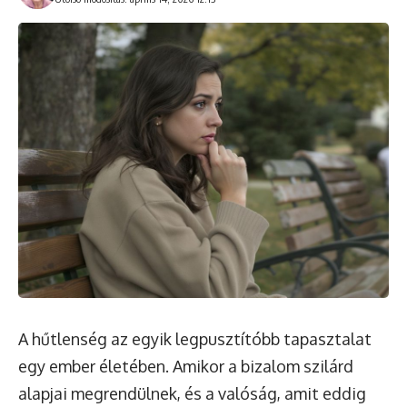
A hűtlenség az egyik legpusztítóbb tapasztalat
egy ember életében. Amikor a bizalom szilárd
alapjai megrendülnek, és a valóság, amit eddig