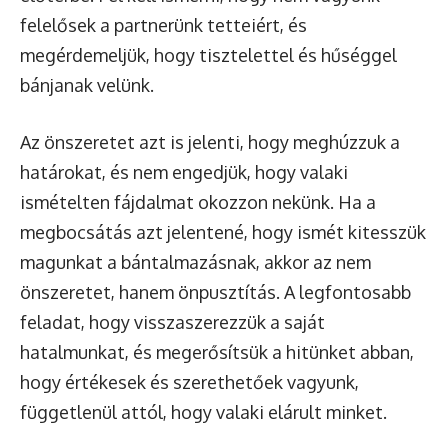
felelősek a partnerünk tetteiért, és
megérdemeljük, hogy tisztelettel és hűséggel
bánjanak velünk.
Az önszeretet azt is jelenti, hogy meghúzzuk a
határokat, és nem engedjük, hogy valaki
ismételten fájdalmat okozzon nekünk. Ha a
megbocsátás azt jelentené, hogy ismét kitesszük
magunkat a bántalmazásnak, akkor az nem
önszeretet, hanem önpusztítás. A legfontosabb
feladat, hogy visszaszerezzük a saját
hatalmunkat, és megerősítsük a hitünket abban,
hogy értékesek és szerethetőek vagyunk,
függetlenül attól, hogy valaki elárult minket.