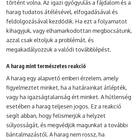
történt volna. Az igazi gyógyulás a fájdalom és a
harag tudatos átélésével, elfogadásával és
feldolgozásával kezdődik. Ha ezt a folyamatot
kihagyjuk, vagy elhamarkodottan megbocsátunk,
azzal csak eltoljuk a problémát, és
megakadályozzuk a valódi továbblépést.
A harag mint természetes reakció
A harag egy alapvető emberi érzelem, amely
figyelmeztet minket, ha a határainkat átlépték,
vagy ha igazságtalanság ért minket. A hűtlenség
esetében a harag teljesen jogos. Ez a reakció
segít abban, hogy felismerjük a helyzet
súlyosságát, és megvédjük magunkat a további
bántalmazástól. A harag nem rossz, ha