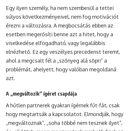
Egy ilyen személy, ha nem szembesül a tettei
súlyos következményeivel, nem fog motivációt
érezni a változásra. A megbocsátás ebben az
esetben megerősíti benne azt a hitet, hogy a
viselkedése elfogadható, vagy legalábbis
elnézhető. Ez egy veszélyes precedenst teremt,
ahol a megcsalt fél a „szőnyeg alá söpri” a
problémát, ahelyett, hogy valóban megoldaná
azt.
A „megváltozik” ígéret csapdája
A hűtlen partnerek gyakran ígérnek fűt-fát, csak
hogy megtartsák a kapcsolatot. Elmondják, hogy
„megváltoznak”, „soha többé nem tesznek ilyet”,