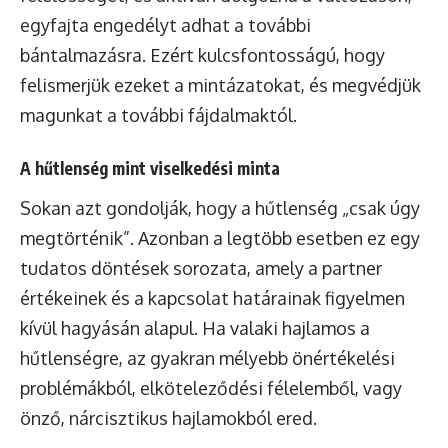
egyfajta engedélyt adhat a további
bántalmazásra. Ezért kulcsfontosságú, hogy
felismerjük ezeket a mintázatokat, és megvédjük
magunkat a további fájdalmaktól.
A hűtlenség mint viselkedési minta
Sokan azt gondolják, hogy a hűtlenség „csak úgy
megtörténik”. Azonban a legtöbb esetben ez egy
tudatos döntések sorozata, amely a partner
értékeinek és a kapcsolat határainak figyelmen
kívül hagyásán alapul. Ha valaki hajlamos a
hűtlenségre, az gyakran mélyebb önértékelési
problémákból, elköteleződési félelemből, vagy
önző, nárcisztikus hajlamokból ered.