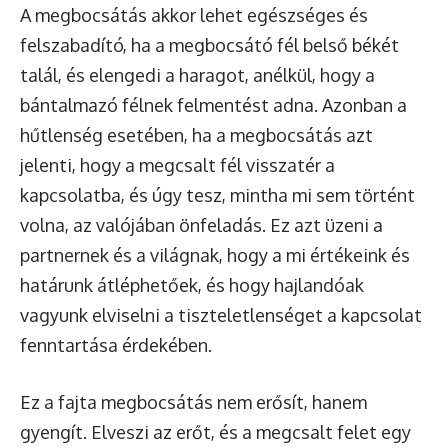
A megbocsátás akkor lehet egészséges és
felszabadító, ha a megbocsátó fél belső békét
talál, és elengedi a haragot, anélkül, hogy a
bántalmazó félnek felmentést adna. Azonban a
hűtlenség esetében, ha a megbocsátás azt
jelenti, hogy a megcsalt fél visszatér a
kapcsolatba, és úgy tesz, mintha mi sem történt
volna, az valójában önfeladás. Ez azt üzeni a
partnernek és a világnak, hogy a mi értékeink és
határunk átléphetőek, és hogy hajlandóak
vagyunk elviselni a tiszteletlenséget a kapcsolat
fenntartása érdekében.
Ez a fajta megbocsátás nem erősít, hanem
gyengít. Elveszi az erőt, és a megcsalt felet egy