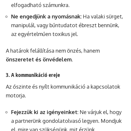
elfogadható számunkra.
Ne engedjünk a nyomásnak:
Ha valaki sürget,
manipulál, vagy bűntudatot ébreszt bennünk,
az egyértelműen toxikus jel.
A határok felállítása nem önzés, hanem
önszeretet és önvédelem
.
3. A kommunikáció ereje
Az őszinte és nyílt kommunikáció a kapcsolatok
motorja.
Fejezzük ki az igényeinket:
Ne várjuk el, hogy
a partnerünk gondolatolvasó legyen. Mondjuk
el, mire van szükségünk, mit érzünk.