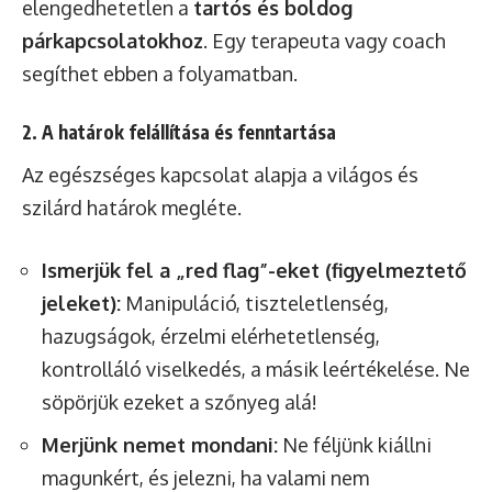
elengedhetetlen a
tartós és boldog
párkapcsolatokhoz
. Egy terapeuta vagy coach
segíthet ebben a folyamatban.
2. A határok felállítása és fenntartása
Az egészséges kapcsolat alapja a világos és
szilárd határok megléte.
Ismerjük fel a „red flag”-eket (figyelmeztető
jeleket):
Manipuláció, tiszteletlenség,
hazugságok, érzelmi elérhetetlenség,
kontrolláló viselkedés, a másik leértékelése. Ne
söpörjük ezeket a szőnyeg alá!
Merjünk nemet mondani:
Ne féljünk kiállni
magunkért, és jelezni, ha valami nem