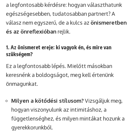
a legfontosabb kérdésre: hogyan választhatunk
egészségesebben, tudatosabban partnert? A
válasz nem egyszerű, de a kulcs az
önismeretben
és az önreflexióban
rejlik.
1. Az önismeret ereje: ki vagyok én, és mire van
szükségem?
Ez a legfontosabb lépés. Mielőtt másokban
keresnénk a boldogságot, meg kell értenünk
önmagunkat.
Milyen a kötődési stílusom?
Vizsgáljuk meg,
hogyan viszonyulunk az intimitáshoz, a
függetlenséghez, és milyen mintákat hozunk a
gyerekkorunkból.