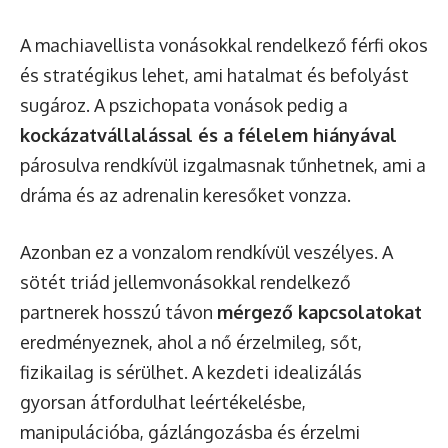
A machiavellista vonásokkal rendelkező férfi okos
és stratégikus lehet, ami hatalmat és befolyást
sugároz. A pszichopata vonások pedig a
kockázatvállalással és a félelem hiányával
párosulva rendkívül izgalmasnak tűnhetnek, ami a
dráma és az adrenalin keresőket vonzza.
Azonban ez a vonzalom rendkívül veszélyes. A
sötét triád jellemvonásokkal rendelkező
partnerek hosszú távon
mérgező kapcsolatokat
eredményeznek, ahol a nő érzelmileg, sőt,
fizikailag is sérülhet. A kezdeti idealizálás
gyorsan átfordulhat leértékelésbe,
manipulációba, gázlángozásba és érzelmi