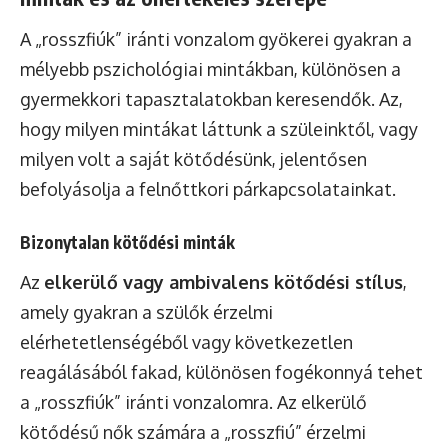
A „rosszfiúk” iránti vonzalom gyökerei gyakran a
mélyebb pszichológiai mintákban, különösen a
gyermekkori tapasztalatokban keresendők. Az,
hogy milyen mintákat láttunk a szüleinktől, vagy
milyen volt a saját kötődésünk, jelentősen
befolyásolja a felnőttkori párkapcsolatainkat.
Bizonytalan kötődési minták
Az
elkerülő vagy ambivalens kötődési stílus
,
amely gyakran a szülők érzelmi
elérhetetlenségéből vagy következetlen
reagálásából fakad, különösen fogékonnyá tehet
a „rosszfiúk” iránti vonzalomra. Az elkerülő
kötődésű nők számára a „rosszfiú” érzelmi