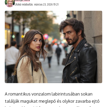
Utolsó módosítás: március 23, 2026 19:21
A romantikus vonzalom labirintusában sokan
találják magukat meglepő és olykor zavarba ejtő