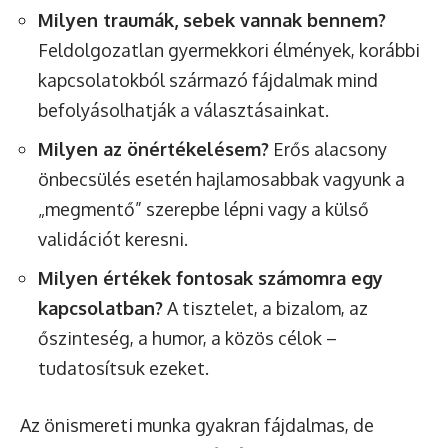
Milyen traumák, sebek vannak bennem?
Feldolgozatlan gyermekkori élmények, korábbi
kapcsolatokból származó fájdalmak mind
befolyásolhatják a választásainkat.
Milyen az önértékelésem?
Erős alacsony
önbecsülés esetén hajlamosabbak vagyunk a
„megmentő” szerepbe lépni vagy a külső
validációt keresni.
Milyen értékek fontosak számomra egy
kapcsolatban?
A tisztelet, a bizalom, az
őszinteség, a humor, a közös célok –
tudatosítsuk ezeket.
Az önismereti munka gyakran fájdalmas, de