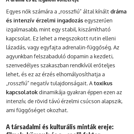
Egyes nők számára a „rosszfiú” által kínált
dráma
és intenzív érzelmi ingadozás
egyszerűen
izgalmasabb, mint egy stabil, kiszámítható
kapcsolat. Ez lehet a megszokott rutin elleni
lázadás, vagy egyfajta adrenalin-függőség. Az
agyunkban felszabaduló dopamin a kezdeti,
szenvedélyes szakaszban rendkívül erőteljes
lehet, és ez az érzés elhomályosíthatja a
„rosszfiú” negatív tulajdonságait. A
toxikus
kapcsolatok
dinamikája gyakran éppen ezen az
intenzív, de rövid távú érzelmi csúcson alapszik,
ami függőséget okozhat.
A társadalmi és kulturális minták ereje: