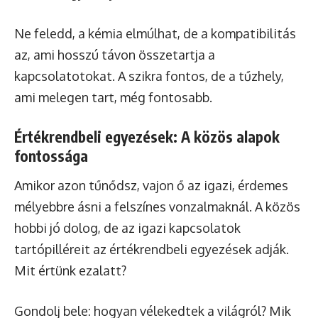
Ne feledd, a kémia elmúlhat, de a kompatibilitás
az, ami hosszú távon összetartja a
kapcsolatotokat. A szikra fontos, de a tűzhely,
ami melegen tart, még fontosabb.
Értékrendbeli egyezések: A közös alapok
fontossága
Amikor azon tűnődsz, vajon ő az igazi, érdemes
mélyebbre ásni a felszínes vonzalmaknál. A közös
hobbi jó dolog, de az igazi kapcsolatok
tartópilléreit az értékrendbeli egyezések adják.
Mit értünk ezalatt?
Gondolj bele: hogyan vélekedtek a világról? Mik