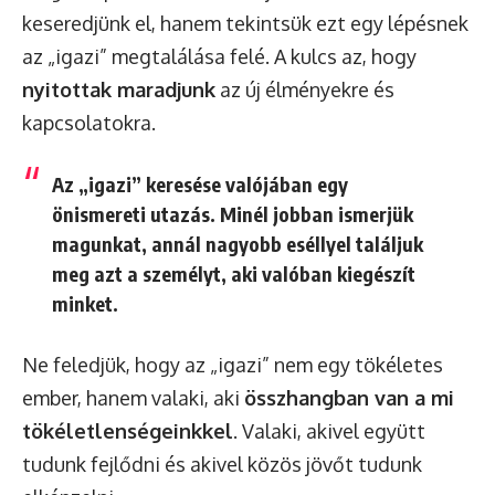
keseredjünk el, hanem tekintsük ezt egy lépésnek
az „igazi” megtalálása felé. A kulcs az, hogy
nyitottak maradjunk
az új élményekre és
kapcsolatokra.
Az „igazi” keresése valójában egy
önismereti utazás. Minél jobban ismerjük
magunkat, annál nagyobb eséllyel találjuk
meg azt a személyt, aki valóban kiegészít
minket.
Ne feledjük, hogy az „igazi” nem egy tökéletes
ember, hanem valaki, aki
összhangban van a mi
tökéletlenségeinkkel
. Valaki, akivel együtt
tudunk fejlődni és akivel közös jövőt tudunk