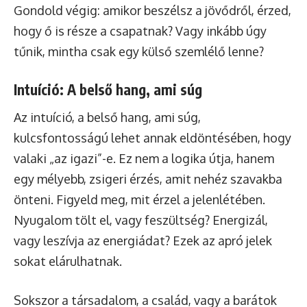
Gondold végig: amikor beszélsz a jövődről, érzed,
hogy ő is része a csapatnak? Vagy inkább úgy
tűnik, mintha csak egy külső szemlélő lenne?
Intuíció: A belső hang, ami súg
Az intuíció, a belső hang, ami súg,
kulcsfontosságú lehet annak eldöntésében, hogy
valaki „az igazi”-e. Ez nem a logika útja, hanem
egy mélyebb, zsigeri érzés, amit nehéz szavakba
önteni. Figyeld meg, mit érzel a jelenlétében.
Nyugalom tölt el, vagy feszültség? Energizál,
vagy leszívja az energiádat? Ezek az apró jelek
sokat elárulhatnak.
Sokszor a társadalom, a család, vagy a barátok