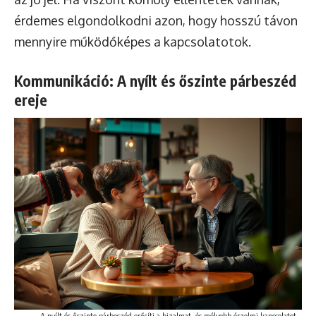
érdemes elgondolkodni azon, hogy hosszú távon
mennyire működőképes a kapcsolatotok.
Kommunikáció: A nyílt és őszinte párbeszéd
ereje