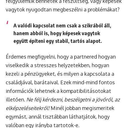
felgyülemlik bennetek a feszültség, vagy képesek
vagytok nyugodtan megbeszélni a problémákat?
A valódi kapcsolat nem csak a szikrából áll,
hanem abból is, hogy képesek vagytok
együtt építeni egy stabil, tartós alapot.
Érdemes megfigyelni, hogy a partnered hogyan
viselkedik a stresszes helyzetekben, hogyan
kezeli a pénzügyeket, és milyen a kapcsolata a
családjával, barátaival. Ezek mind-mind fontos
információk lehetnek a kompatibilitásotokat
illetően.
Ne félj kérdezni, beszélgetni a jövőről, az
elképzeléseitekről!
Minél jobban megismeritek
egymást, annál tisztábban láthatjátok, hogy
valóban egy irányba tartotok-e.