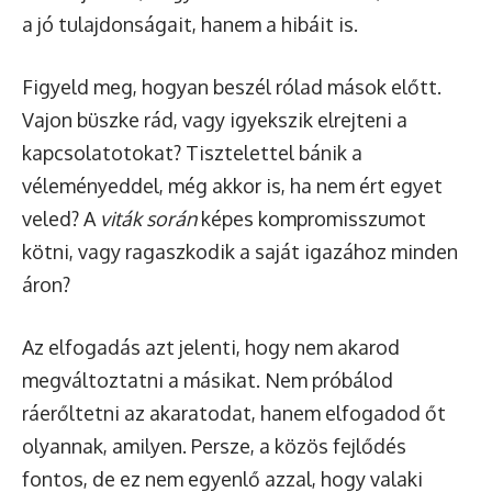
a jó tulajdonságait, hanem a hibáit is.
Figyeld meg, hogyan beszél rólad mások előtt.
Vajon büszke rád, vagy igyekszik elrejteni a
kapcsolatotokat? Tisztelettel bánik a
véleményeddel, még akkor is, ha nem ért egyet
veled? A
viták során
képes kompromisszumot
kötni, vagy ragaszkodik a saját igazához minden
áron?
Az elfogadás azt jelenti, hogy nem akarod
megváltoztatni a másikat. Nem próbálod
ráerőltetni az akaratodat, hanem elfogadod őt
olyannak, amilyen. Persze, a közös fejlődés
fontos, de ez nem egyenlő azzal, hogy valaki