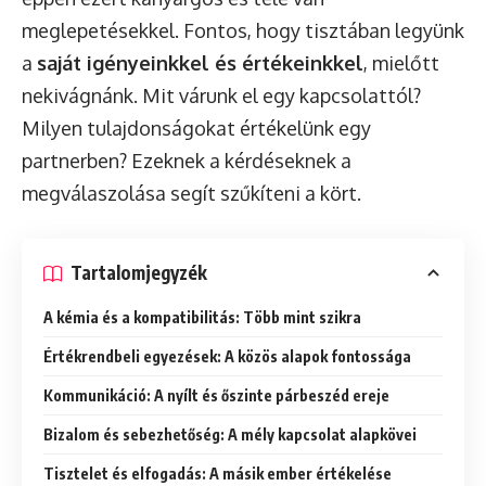
meglepetésekkel. Fontos, hogy tisztában legyünk
a
saját igényeinkkel és értékeinkkel
, mielőtt
nekivágnánk. Mit várunk el egy kapcsolattól?
Milyen tulajdonságokat értékelünk egy
partnerben? Ezeknek a kérdéseknek a
megválaszolása segít szűkíteni a kört.
Tartalomjegyzék
A kémia és a kompatibilitás: Több mint szikra
Értékrendbeli egyezések: A közös alapok fontossága
Kommunikáció: A nyílt és őszinte párbeszéd ereje
Bizalom és sebezhetőség: A mély kapcsolat alapkövei
Tisztelet és elfogadás: A másik ember értékelése