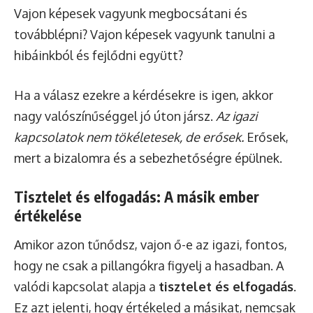
Vajon képesek vagyunk megbocsátani és
továbblépni? Vajon képesek vagyunk tanulni a
hibáinkból és fejlődni együtt?
Ha a válasz ezekre a kérdésekre is igen, akkor
nagy valószínűséggel jó úton jársz.
Az igazi
kapcsolatok nem tökéletesek, de erősek.
Erősek,
mert a bizalomra és a sebezhetőségre épülnek.
Tisztelet és elfogadás: A másik ember
értékelése
Amikor azon tűnődsz, vajon ő-e az igazi, fontos,
hogy ne csak a pillangókra figyelj a hasadban. A
valódi kapcsolat alapja a
tisztelet és elfogadás
.
Ez azt jelenti, hogy értékeled a másikat, nemcsak