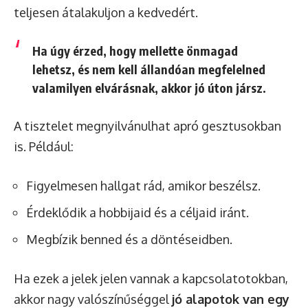
teljesen átalakuljon a kedvedért.
Ha úgy érzed, hogy mellette önmagad
lehetsz, és nem kell állandóan megfelelned
valamilyen elvárásnak, akkor jó úton jársz.
A tisztelet megnyilvánulhat apró gesztusokban
is. Például:
Figyelmesen hallgat rád, amikor beszélsz.
Érdeklődik a hobbijaid és a céljaid iránt.
Megbízik benned és a döntéseidben.
Ha ezek a jelek jelen vannak a kapcsolatotokban,
akkor nagy valószínűséggel
jó alapotok van egy