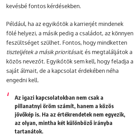
kevésbé fontos kérdésekben.
Például, ha az egyikőtök a karrierjét mindenek
fölé helyezi, a másik pedig a családot, az könnyen
feszültséget szülhet. Fontos, hogy mindketten
tiszteljétek a másik prioritásait
, és megtaláljátok a
közös nevezőt. Egyikőtök sem kell, hogy feladja a
saját álmait, de a kapcsolat érdekében néha
engedni kell.
Az igazi kapcsolatokban nem csak a
pillanatnyi öröm számít, hanem a közös
jövőkép is. Ha az értékrendetek nem egyezik,
az olyan, mintha két különböző irányba
tartanátok.