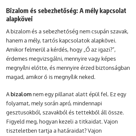
Bizalom és sebezhetőség: A mély kapcsolat
alapkövei
A bizalom és a sebezhetőség nem csupán szavak,
hanem a mély, tartós kapcsolatok alapkövei.
Amikor felmerül a kérdés, hogy „Ő az igazi?”,
érdemes megvizsgálni, mennyire vagy képes
megnyílni előtte, és mennyire érzed biztonságban
magad, amikor ő is megnyílik neked.
A
bizalom
nem egy pillanat alatt épül fel. Ez egy
folyamat, mely során apró, mindennapi
gesztusokból, szavakból és tettekből áll össze.
Figyeld meg, hogyan kezeli a titkaidat. Vajon
tiszteletben tartja a határaidat? Vajon