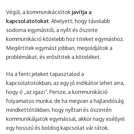
Végül, a kommunikációtok
javítja a
kapcsolatotokat
. Ahelyett, hogy távolabb
sodorna egymástól, a nyílt és őszinte
kommunikáció közelebb hoz titeket egymáshoz.
Megértitek egymást jobban, megoldjátok a
problémákat, és erősítitek a köteléket.
Ha a fenti jeleket tapasztalod a
kapcsolatotokban, az egy jó indikátor lehet arra,
hogy ő „az igazi”. Persze, a kommunikáció
folyamatos munka, de ha megvan a hajlandóság
mindkettőtökben, hogy nyíltan és őszintén
kommunikáljatok egymással, akkor nagy eséllyel
egy hosszú és boldog kapcsolat vár rátok.