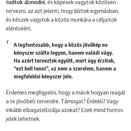
tudtok álmodni
, és képesek vagytok közösen
tervezni, az azt jelenti, hogy bíztok egymásban,
és készek vagytok a közös munkára a céljaitok
eléréséért.
A legfontosabb, hogy a közös jövőkép ne
kényszer szülte legyen, hanem valódi vágy.
Ha azért terveztek együtt, mert úgy érzitek,
“ezt kell tenni”, az nem a szerelem, hanem a
megfelelési kényszer jele.
Érdemes megfigyelni, hogy a másik hogyan reagál
a te jövőbeli terveidre. Támogat? Érdekli? Vagy
inkább elbagatellizálja azokat? Ezek mind fontos
jelek lehetnek.