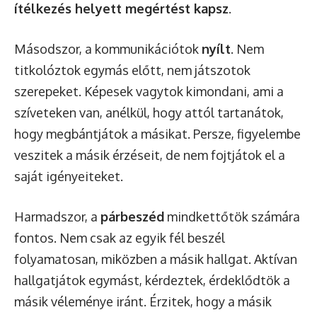
ítélkezés helyett megértést kapsz
.
Másodszor, a kommunikációtok
nyílt
. Nem
titkolóztok egymás előtt, nem játszotok
szerepeket. Képesek vagytok kimondani, ami a
szíveteken van, anélkül, hogy attól tartanátok,
hogy megbántjátok a másikat. Persze, figyelembe
veszitek a másik érzéseit, de nem fojtjátok el a
saját igényeiteket.
Harmadszor, a
párbeszéd
mindkettőtök számára
fontos. Nem csak az egyik fél beszél
folyamatosan, miközben a másik hallgat. Aktívan
hallgatjátok egymást, kérdeztek, érdeklődtök a
másik véleménye iránt. Érzitek, hogy a másik