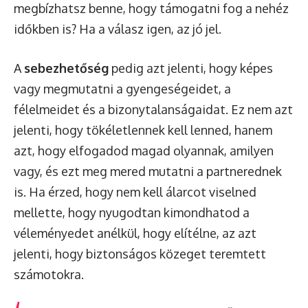
megbízhatsz benne, hogy támogatni fog a nehéz
időkben is? Ha a válasz igen, az jó jel.
A
sebezhetőség
pedig azt jelenti, hogy képes
vagy megmutatni a gyengeségeidet, a
félelmeidet és a bizonytalanságaidat. Ez nem azt
jelenti, hogy tökéletlennek kell lenned, hanem
azt, hogy elfogadod magad olyannak, amilyen
vagy, és ezt meg mered mutatni a partnerednek
is. Ha érzed, hogy nem kell álarcot viselned
mellette, hogy nyugodtan kimondhatod a
véleményedet anélkül, hogy elítélne, az azt
jelenti, hogy biztonságos közeget teremtett
számotokra.