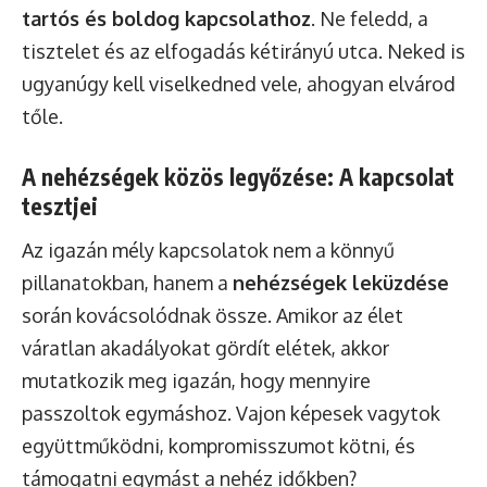
tartós és boldog kapcsolathoz
. Ne feledd, a
tisztelet és az elfogadás kétirányú utca. Neked is
ugyanúgy kell viselkedned vele, ahogyan elvárod
tőle.
A nehézségek közös legyőzése: A kapcsolat
tesztjei
Az igazán mély kapcsolatok nem a könnyű
pillanatokban, hanem a
nehézségek leküzdése
során kovácsolódnak össze. Amikor az élet
váratlan akadályokat gördít elétek, akkor
mutatkozik meg igazán, hogy mennyire
passzoltok egymáshoz. Vajon képesek vagytok
együttműködni, kompromisszumot kötni, és
támogatni egymást a nehéz időkben?