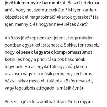
jövőtök mennyire harmonizál
. Beszéltetek már
arról, hogy hol szeretnétek élni? Milyen karriert
képzeltek el magatoknak? Akartok gyereket? Ha
igen, mennyit, és hogyan nevelnétek őket?
A közös jövőkép nem azt jelenti, hogy minden
pontban egyet kell értenetek. Sokkal fontosabb,
hogy
képesek legyetek kompromisszumot
kötni
, és hogy a prioritásaitok hasonlóak
legyenek. Ha az egyikőtök egy világ körüli
utazásra vágyik, a másik pedig egy kertvárosi
házra, akkor meg kell találni a közös nevezőt,
vagy legalábbis elfogadni a másik álmát.
Persze, a jövő kiszámíthatatlan. De ha
együtt