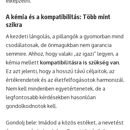
elképzelni.
A kémia és a kompatibilitás: Több mint
szikra
A kezdeti lángolás, a pillangók a gyomorban mind
csodálatosak, de önmagukban nem garancia
semmire. Ahhoz, hogy valaki „az igazi” legyen, a
kémia mellett
kompatibilitásra is szükség van
.
Ez azt jelenti, hogy a hosszú távú céljaitok, az
értékrendetek és az életfelfogásotok harmonizál.
Nem kell mindenben egyetértenetek, de a
legfontosabb kérdésekben hasonlóan
gondolkodnotok kell.
Gondolj bele: Imádod a közös estéket, a nevetést