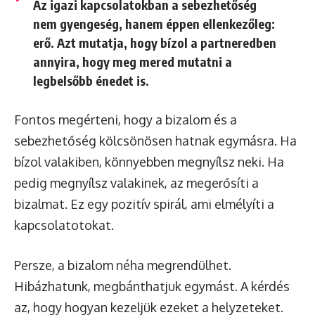
Az igazi kapcsolatokban a sebezhetőség
nem gyengeség, hanem éppen ellenkezőleg:
erő. Azt mutatja, hogy bízol a partneredben
annyira, hogy meg mered mutatni a
legbelsőbb énedet is.
Fontos megérteni, hogy a bizalom és a
sebezhetőség kölcsönösen hatnak egymásra. Ha
bízol valakiben, könnyebben megnyílsz neki. Ha
pedig megnyílsz valakinek, az megerősíti a
bizalmat. Ez egy pozitív spirál, ami elmélyíti a
kapcsolatotokat.
Persze, a bizalom néha megrendülhet.
Hibázhatunk, megbánthatjuk egymást. A kérdés
az, hogy hogyan kezeljük ezeket a helyzeteket.