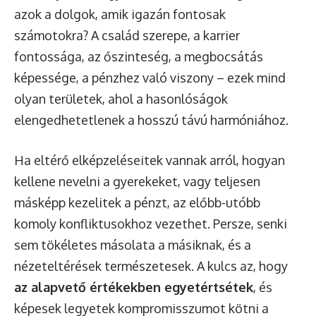
azok a dolgok, amik igazán fontosak
számotokra? A család szerepe, a karrier
fontossága, az őszinteség, a megbocsátás
képessége, a pénzhez való viszony – ezek mind
olyan területek, ahol a hasonlóságok
elengedhetetlenek a hosszú távú harmóniához.
Ha eltérő elképzeléseitek vannak arról, hogyan
kellene nevelni a gyerekeket, vagy teljesen
másképp kezelitek a pénzt, az előbb-utóbb
komoly konfliktusokhoz vezethet. Persze, senki
sem tökéletes másolata a másiknak, és a
nézeteltérések természetesek. A kulcs az, hogy
az alapvető értékekben egyetértsétek
, és
képesek legyetek kompromisszumot kötni a