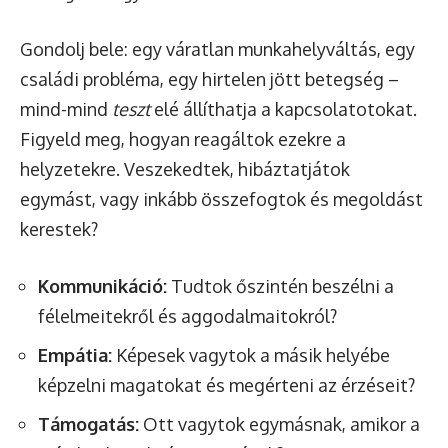
Gondolj bele: egy váratlan munkahelyváltás, egy
családi probléma, egy hirtelen jött betegség –
mind-mind
teszt
elé állíthatja a kapcsolatotokat.
Figyeld meg, hogyan reagáltok ezekre a
helyzetekre. Veszekedtek, hibáztatjátok
egymást, vagy inkább összefogtok és megoldást
kerestek?
Kommunikáció:
Tudtok őszintén beszélni a
félelmeitekről és aggodalmaitokról?
Empátia:
Képesek vagytok a másik helyébe
képzelni magatokat és megérteni az érzéseit?
Támogatás:
Ott vagytok egymásnak, amikor a