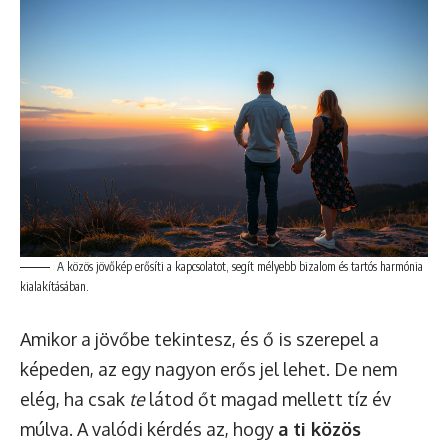
A közös jövőkép erősíti a kapcsolatot, segít mélyebb bizalom és tartós harmónia
kialakításában.
Amikor a jövőbe tekintesz, és ő is szerepel a
képeden, az egy nagyon erős jel lehet. De nem
elég, ha csak
te
látod őt magad mellett tíz év
múlva. A valódi kérdés az, hogy
a ti közös