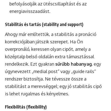
befolyásolják az ütéscsillapítást és az
energiavisszaadást.
Stabilitás és tartás (stability and support)
Ahogy már említettük, a stabilitás a pronáció
korrekciójában játszik szerepet. Ha Ön
overpronáló, keressen olyan cipőt, amely a
középtalp belső oldalán extra támasztással
rendelkezik. Ezt gyakran
sűrűbb habanyag
, egy
úgynevezett „medial post” vagy „guide rails”
rendszer biztosítja. Ne tévessze össze a
stabilitást a merevséggel; egy jó stabilitás cipő
is lehet rugalmas és kényelmes.
Flexibilitás (flexibility)