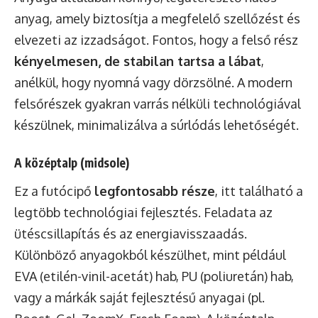
anyag, amely biztosítja a megfelelő szellőzést és
elvezeti az izzadságot. Fontos, hogy a felső rész
kényelmesen, de stabilan tartsa a lábat
,
anélkül, hogy nyomná vagy dörzsölné. A modern
felsőrészek gyakran varrás nélküli technológiával
készülnek, minimalizálva a súrlódás lehetőségét.
A középtalp (midsole)
Ez a futócipő
legfontosabb része
, itt található a
legtöbb technológiai fejlesztés. Feladata az
ütéscsillapítás és az energiavisszaadás.
Különböző anyagokból készülhet, mint például
EVA (etilén-vinil-acetát) hab, PU (poliuretán) hab,
vagy a márkák saját fejlesztésű anyagai (pl.