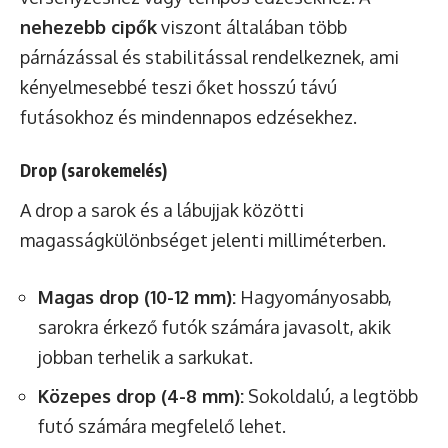
nehezebb cipők
viszont általában több
párnázással és stabilitással rendelkeznek, ami
kényelmesebbé teszi őket hosszú távú
futásokhoz és mindennapos edzésekhez.
Drop (sarokemelés)
A drop a sarok és a lábujjak közötti
magasságkülönbséget jelenti milliméterben.
Magas drop (10-12 mm):
Hagyományosabb,
sarokra érkező futók számára javasolt, akik
jobban terhelik a sarkukat.
Közepes drop (4-8 mm):
Sokoldalú, a legtöbb
futó számára megfelelő lehet.