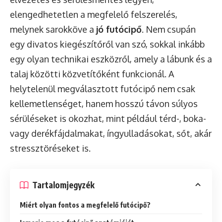
elengedhetetlen a megfelelő felszerelés,
melynek sarokköve a
jó futócipő
. Nem csupán
egy divatos kiegészítőről van szó, sokkal inkább
egy olyan technikai eszközről, amely a lábunk és a
talaj közötti közvetítőként funkcionál. A
helytelenül megválasztott futócipő nem csak
kellemetlenséget, hanem hosszú távon súlyos
sérüléseket is okozhat, mint például térd-, boka-
vagy derékfájdalmakat, íngyulladásokat, sőt, akár
stressztöréseket is.
Tartalomjegyzék
Miért olyan fontos a megfelelő futócipő?