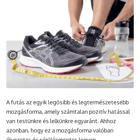
A futás az egyik legősibb és legtermészetesebb
mozgásforma, amely számtalan pozitív hatással
van testünkre és lelkünkre egyaránt. Ahhoz
azonban, hogy ez a mozgásforma valóban
élvezetes és sérülésmentes legyen,