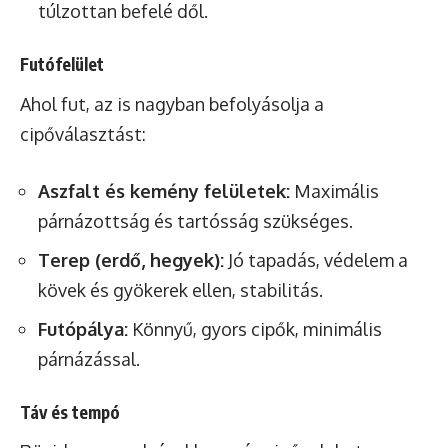
túlzottan befelé dől.
Futófelület
Ahol fut, az is nagyban befolyásolja a
cipőválasztást:
Aszfalt és kemény felületek:
Maximális
párnázottság és tartósság szükséges.
Terep (erdő, hegyek):
Jó tapadás, védelem a
kövek és gyökerek ellen, stabilitás.
Futópálya:
Könnyű, gyors cipők, minimális
párnázással.
Táv és tempó