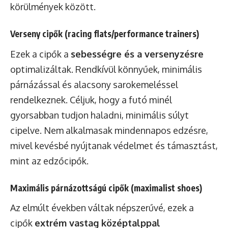
körülmények között.
Verseny cipők (racing flats/performance trainers)
Ezek a cipők a
sebességre és a versenyzésre
optimalizáltak. Rendkívül könnyűek, minimális
párnázással és alacsony sarokemeléssel
rendelkeznek. Céljuk, hogy a futó minél
gyorsabban tudjon haladni, minimális súlyt
cipelve. Nem alkalmasak mindennapos edzésre,
mivel kevésbé nyújtanak védelmet és támasztást,
mint az edzőcipők.
Maximális párnázottságú cipők (maximalist shoes)
Az elmúlt években váltak népszerűvé, ezek a
cipők
extrém vastag középtalppal