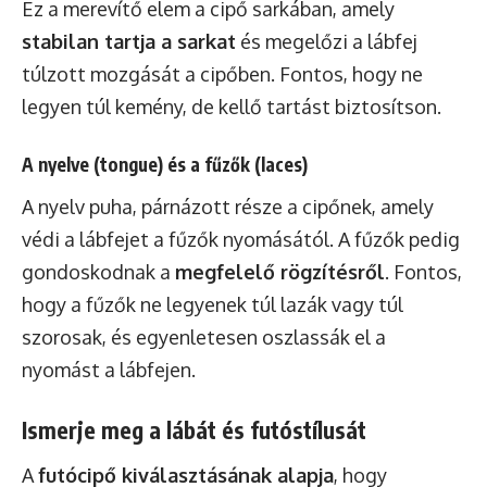
Ez a merevítő elem a cipő sarkában, amely
stabilan tartja a sarkat
és megelőzi a lábfej
túlzott mozgását a cipőben. Fontos, hogy ne
legyen túl kemény, de kellő tartást biztosítson.
A nyelve (tongue) és a fűzők (laces)
A nyelv puha, párnázott része a cipőnek, amely
védi a lábfejet a fűzők nyomásától. A fűzők pedig
gondoskodnak a
megfelelő rögzítésről
. Fontos,
hogy a fűzők ne legyenek túl lazák vagy túl
szorosak, és egyenletesen oszlassák el a
nyomást a lábfejen.
Ismerje meg a lábát és futóstílusát
A
futócipő kiválasztásának alapja
, hogy