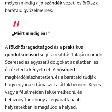
mélyén mindig a
jó szándék
vezet, és örülsz a
barátaid győzelmeinek.
„Miért mindig én?”
A
földhözragadtságod
és a
praktikus
gondolkodásod
segít a realitás talaján maradni.
Szereted az egyszerű dolgokat az életben, és
értékeled a kényelmet. A
hűséged
megkérdőjelezhetetlen, és a barátaid tudják,
hogy egy igazi támaszt találtak benned. Képes
vagy a félelmeiden felülemelkedni, és
bebizonyítani, hogy a legváratlanabb
helyzetekben is megállod a helyed.