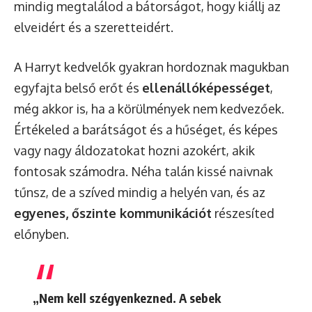
mindig megtalálod a bátorságot, hogy kiállj az
elveidért és a szeretteidért.
A Harryt kedvelők gyakran hordoznak magukban
egyfajta belső erőt és
ellenállóképességet
,
még akkor is, ha a körülmények nem kedvezőek.
Értékeled a barátságot és a hűséget, és képes
vagy nagy áldozatokat hozni azokért, akik
fontosak számodra. Néha talán kissé naivnak
tűnsz, de a szíved mindig a helyén van, és az
egyenes, őszinte kommunikációt
részesíted
előnyben.
„Nem kell szégyenkezned. A sebek