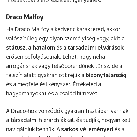
Draco Malfoy
Ha Draco Malfoy a kedvenc karaktered, akkor
valószínűleg egy olyan személyiség vagy, akit a
státusz, a hatalom
és a
társadalmi elvárások
erősen befolyásolnak. Lehet, hogy néha
arrogánsnak vagy felsőbbrendűnek tűnsz, de a
felszín alatt gyakran ott rejlik a
bizonytalanság
és a megfelelési kényszer. Értékeled a
hagyományokat és a család hírnevét.
A Draco-hoz vonzódók gyakran tisztában vannak
a társadalmi hierarchiákkal, és tudják, hogyan kell
navigálniuk bennük. A
sarkos véleményed
és a