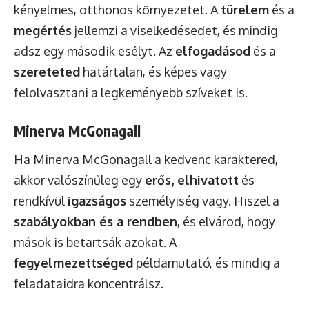
kényelmes, otthonos környezetet. A
türelem
és a
megértés
jellemzi a viselkedésedet, és mindig
adsz egy második esélyt. Az
elfogadásod
és a
szereteted
határtalan, és képes vagy
felolvasztani a legkeményebb szíveket is.
Minerva McGonagall
Ha Minerva McGonagall a kedvenc karaktered,
akkor valószínűleg egy
erős, elhivatott
és
rendkívül
igazságos
személyiség vagy. Hiszel a
szabályokban és a rendben
, és elvárod, hogy
mások is betartsák azokat. A
fegyelmezettséged
példamutató, és mindig a
feladataidra koncentrálsz.