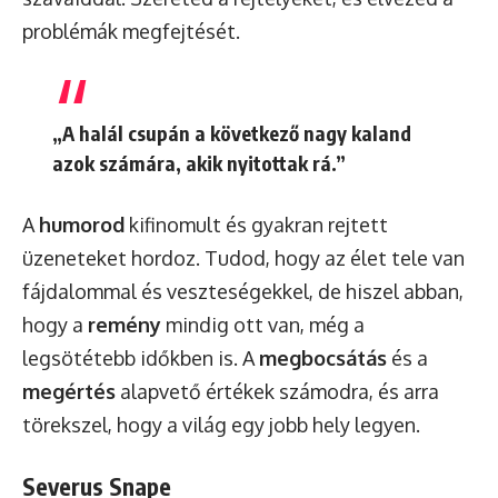
problémák megfejtését.
„A halál csupán a következő nagy kaland
azok számára, akik nyitottak rá.”
A
humorod
kifinomult és gyakran rejtett
üzeneteket hordoz. Tudod, hogy az élet tele van
fájdalommal és veszteségekkel, de hiszel abban,
hogy a
remény
mindig ott van, még a
legsötétebb időkben is. A
megbocsátás
és a
megértés
alapvető értékek számodra, és arra
törekszel, hogy a világ egy jobb hely legyen.
Severus Snape