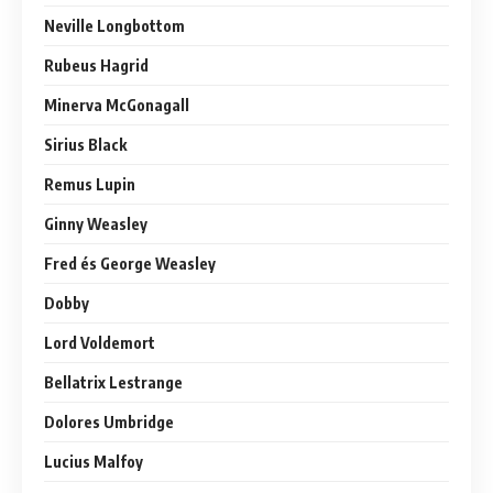
Neville Longbottom
Rubeus Hagrid
Minerva McGonagall
Sirius Black
Remus Lupin
Ginny Weasley
Fred és George Weasley
Dobby
Lord Voldemort
Bellatrix Lestrange
Dolores Umbridge
Lucius Malfoy