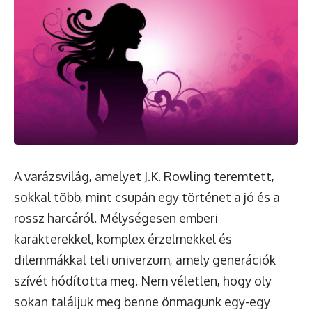
A varázsvilág, amelyet J.K. Rowling teremtett,
sokkal több, mint csupán egy történet a jó és a
rossz harcáról. Mélységesen emberi
karakterekkel, komplex érzelmekkel és
dilemmákkal teli univerzum, amely generációk
szívét hódította meg. Nem véletlen, hogy oly
sokan találjuk meg benne önmagunk egy-egy