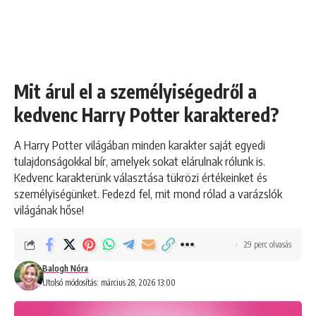
Mit árul el a személyiségedről a
kedvenc Harry Potter karaktered?
A Harry Potter világában minden karakter saját egyedi
tulajdonságokkal bír, amelyek sokat elárulnak rólunk is.
Kedvenc karakterünk választása tükrözi értékeinket és
személyiségünket. Fedezd fel, mit mond rólad a varázslók
világának hőse!
29 perc olvasás
Balogh Nóra
Utolsó módosítás: március 28, 2026 13:00