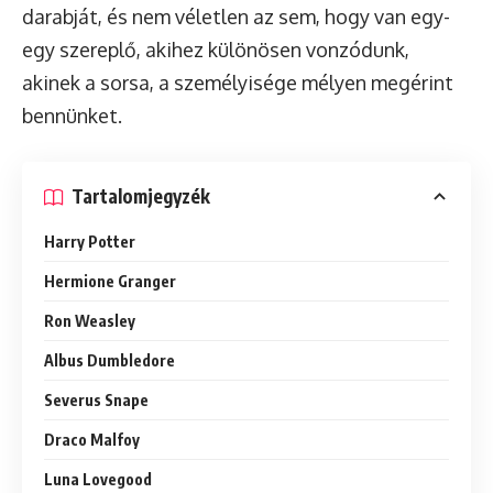
darabját, és nem véletlen az sem, hogy van egy-
egy szereplő, akihez különösen vonzódunk,
akinek a sorsa, a személyisége mélyen megérint
bennünket.
Tartalomjegyzék
Harry Potter
Hermione Granger
Ron Weasley
Albus Dumbledore
Severus Snape
Draco Malfoy
Luna Lovegood