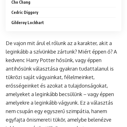
Cho Chang
Cedric Diggory
Gilderoy Lockhart
De vajon mit árul el rólunk az a karakter, akit a
leginkább a szívünkbe zártunk? Miért éppen ő? A
kedvenc Harry Potter hősünk, vagy éppen
antihősünk választása gyakran tudattalanul is
tükrözi saját vágyainkat, félelmeinket,
erősségeinket és azokat a tulajdonságokat,
amelyeket a leginkább becsülünk – vagy éppen
amelyekre a leginkább vágyunk. Ez a választás
nem csupán egy egyszerű szimpátia, hanem
egyfajta önismereti tükör, amelybe belenézve