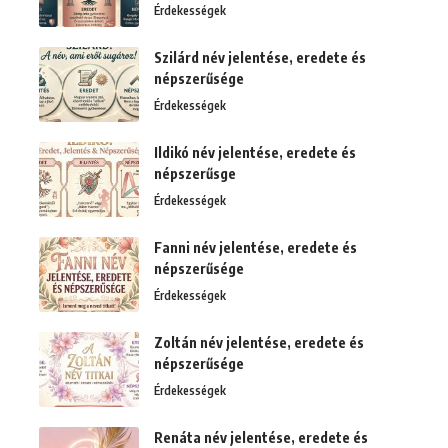
Érdekességek
Szilárd név jelentése, eredete és
népszerűsége
Érdekességek
Ildikó név jelentése, eredete és
népszerűsge
Érdekességek
Fanni név jelentése, eredete és
népszerűsége
Érdekességek
Zoltán név jelentése, eredete és
népszerűsége
Érdekességek
Renáta név jelentése, eredete és