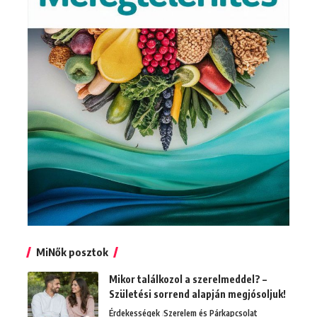
MiNők posztok
Mikor találkozol a szerelmeddel? –
Születési sorrend alapján megjósoljuk!
Érdekességek
Szerelem és Párkapcsolat