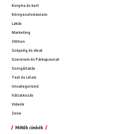
Konyha és kert
Környezetvédelem
Lakás
Marketing
Otthon
Szépség és divat
Szerelem és Párkapcsolat
Szolgáltatás
Test és Lélek
Uncategorized
Vállalkozás
Videók
Zene
MiNők címkék