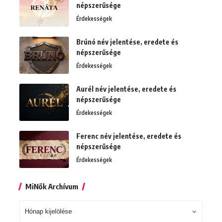
népszerűsége
Érdekességek
Brúnó név jelentése, eredete és
népszerűsége
Érdekességek
Aurél név jelentése, eredete és
népszerűsége
Érdekességek
Ferenc név jelentése, eredete és
népszerűsége
Érdekességek
MiNők Archívum
MiNők