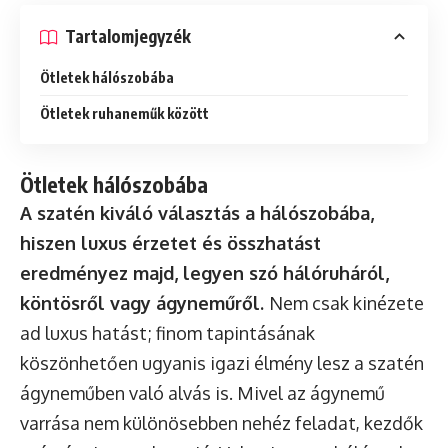
Tartalomjegyzék
Ötletek hálószobába
Ötletek ruhaneműk között
Ötletek hálószobába
A
szatén
kiváló választás a hálószobába,
hiszen luxus érzetet és összhatást
eredményez majd, legyen szó hálóruháról,
köntösről vagy ágyneműről.
Nem csak kinézete
ad luxus hatást; finom tapintásának
köszönhetően ugyanis igazi élmény lesz a szatén
ágyneműben való alvás is. Mivel az ágynemű
varrása nem különösebben nehéz feladat, kezdők