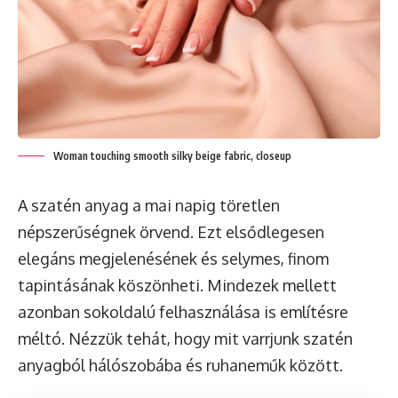
Woman touching smooth silky beige fabric, closeup
A szatén anyag a mai napig töretlen
népszerűségnek örvend. Ezt elsődlegesen
elegáns megjelenésének és selymes, finom
tapintásának köszönheti. Mindezek mellett
azonban sokoldalú felhasználása is említésre
méltó. Nézzük tehát, hogy mit varrjunk szatén
anyagból hálószobába és ruhaneműk között.