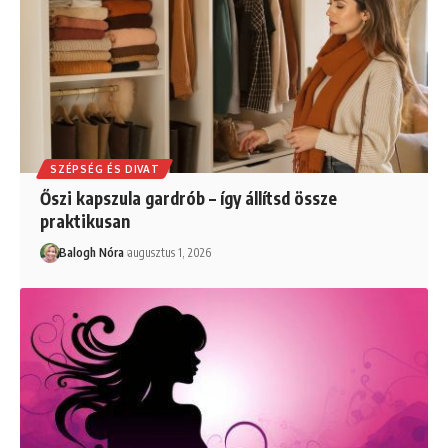
SZÉPSÉG ÉS DIVAT
Őszi kapszula gardrób – így állítsd össze
praktikusan
Balogh Nóra
augusztus 1, 2026