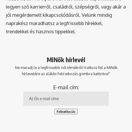
legyen szó karrierről, családról, szépségről, vagy akár a
jól megérdemelt kikapcsolódásról. Velünk mindig
naprakész maradhatsz a legfrissebb hírekkel,
trendekkel és hasznos tippekkel.
MiNők hírlevél
Ne maradj le a legfrissebb női témákról! Iratkozz fel a MiNők
hírlevelére az alábbi Feliratkozás gombra kattintva!"
E-mail cím: