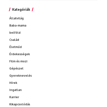
Archívum
Kategóriák
Állatvilág
Baba-mama
belföld
Család
Életmód
Érdekességek
Film és mozi
Gépészet
Gyereknevelés
Hírek
Ingatlan
Karrier
Kikapcsolódás