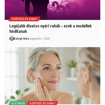
SZÉPSÉG ÉS DIVAT
Legújabb divatos nyári ruhák – ezek a modellek
hódítanak
Balogh Nóra
augusztus 1, 2026
ÉLETMÓD
SZÉPSÉG ÉS DIVAT