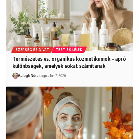
SZÉPSÉG ÉS DIVAT
TEST ÉS LÉLEK
Természetes vs. organikus kozmetikumok – apró
különbségek, amelyek sokat számítanak
Balogh Nóra
augusztus 7, 2026