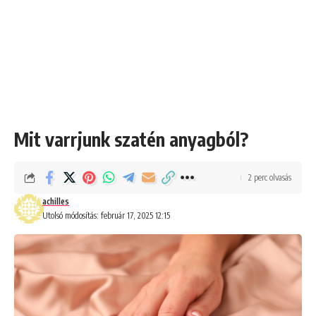
Mit varrjunk szatén anyagból?
2 perc olvasás
achilles
Utolsó módosítás: február 17, 2025 12:15