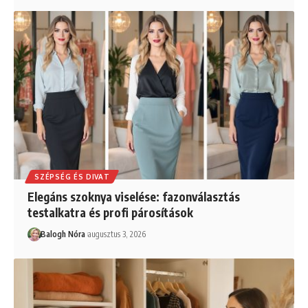
SZÉPSÉG ÉS DIVAT
Elegáns szoknya viselése: fazonválasztás
testalkatra és profi párosítások
Balogh Nóra
augusztus 3, 2026