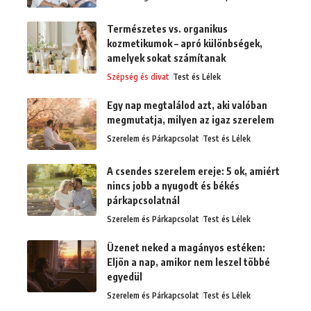
Természetes vs. organikus
kozmetikumok – apró különbségek,
amelyek sokat számítanak
Szépség és divat
Test és Lélek
Egy nap megtalálod azt, aki valóban
megmutatja, milyen az igaz szerelem
Szerelem és Párkapcsolat
Test és Lélek
A csendes szerelem ereje: 5 ok, amiért
nincs jobb a nyugodt és békés
párkapcsolatnál
Szerelem és Párkapcsolat
Test és Lélek
Üzenet neked a magányos estéken:
Eljön a nap, amikor nem leszel többé
egyedül
Szerelem és Párkapcsolat
Test és Lélek