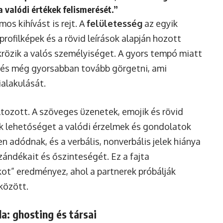
 valódi értékek felismerését.”
s kihívást is rejt. A
felületesség
az egyik
rofilképek és a rövid leírások alapján hozott
rözik a valós személyiséget. A gyors tempó miatt
 és még gyorsabban tovább görgetni, ami
alakulását.
tozott. A szöveges üzenetek, emojik és rövid
 lehetőséget a valódi érzelmek és gondolatok
n adódnak, és a verbális, nonverbális jelek hiánya
zándékait és őszinteségét. Ez a fajta
ot” eredményez, ahol a partnerek próbálják
között.
la: ghosting és társai