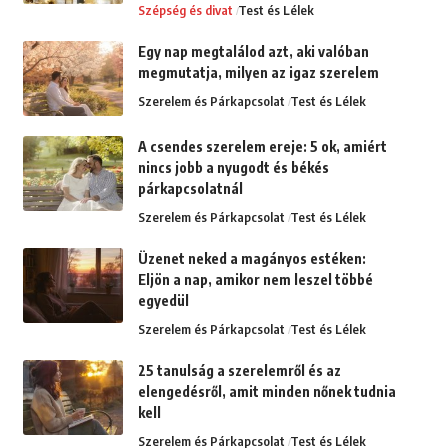
Szépség és divat
Test és Lélek
Egy nap megtalálod azt, aki valóban
megmutatja, milyen az igaz szerelem
Szerelem és Párkapcsolat
Test és Lélek
A csendes szerelem ereje: 5 ok, amiért
nincs jobb a nyugodt és békés
párkapcsolatnál
Szerelem és Párkapcsolat
Test és Lélek
Üzenet neked a magányos estéken:
Eljön a nap, amikor nem leszel többé
egyedül
Szerelem és Párkapcsolat
Test és Lélek
25 tanulság a szerelemről és az
elengedésről, amit minden nőnek tudnia
kell
Szerelem és Párkapcsolat
Test és Lélek