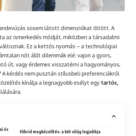
randevúzás sosem látott dimenziókat öltött. A
tta az ismerkedés módját, miközben a társadalmi
változnak. Ez a kettős nyomás – a technológiai
zámtalan nőt állít dilemmák elé: vajon a gyors,
ható út, vagy érdemes visszatérni a hagyományos,
A kérdés nem pusztán stílusbeli preferenciákról
közelítés kínálja a legnagyobb esélyt egy
tartós,
álására.
ai és
Hibrid megközelítés: a két világ legjobbja