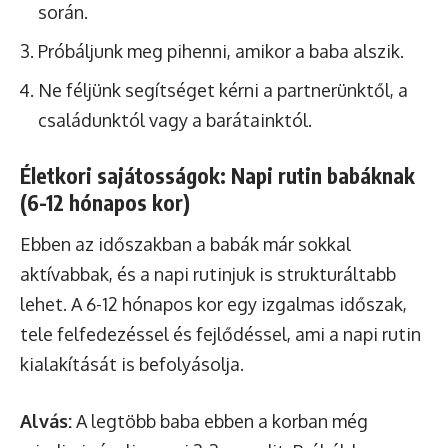
során.
Próbáljunk meg pihenni, amikor a baba alszik.
Ne féljünk segítséget kérni a partnerünktől, a
családunktól vagy a barátainktól.
Életkori sajátosságok: Napi rutin babáknak
(6-12 hónapos kor)
Ebben az időszakban a babák már sokkal
aktívabbak, és a napi rutinjuk is strukturáltabb
lehet. A 6-12 hónapos kor egy izgalmas időszak,
tele felfedezéssel és fejlődéssel, ami a napi rutin
kialakítását is befolyásolja.
Alvás:
A legtöbb baba ebben a korban még