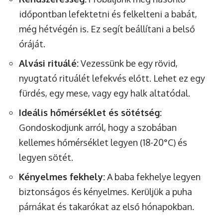
időpontban lefektetni és felkelteni a babát,
még hétvégén is. Ez segít beállítani a belső
óráját.
Alvási rituálé:
Vezessünk be egy rövid,
nyugtató rituálét lefekvés előtt. Lehet ez egy
fürdés, egy mese, vagy egy halk altatódal.
Ideális hőmérséklet és sötétség:
Gondoskodjunk arról, hogy a szobában
kellemes hőmérséklet legyen (18-20°C) és
legyen sötét.
Kényelmes fekhely:
A baba fekhelye legyen
biztonságos és kényelmes. Kerüljük a puha
párnákat és takarókat az első hónapokban.