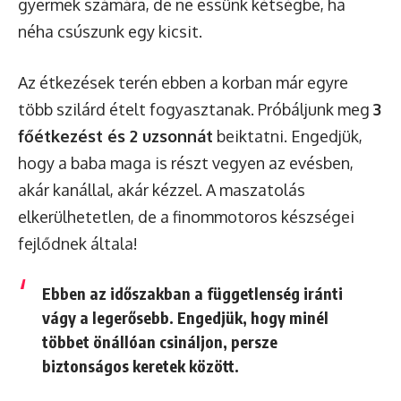
gyermek számára, de ne essünk kétségbe, ha
néha csúszunk egy kicsit.
Az étkezések terén ebben a korban már egyre
több szilárd ételt fogyasztanak. Próbáljunk meg
3
főétkezést és 2 uzsonnát
beiktatni. Engedjük,
hogy a baba maga is részt vegyen az evésben,
akár kanállal, akár kézzel. A maszatolás
elkerülhetetlen, de a finommotoros készségei
fejlődnek általa!
Ebben az időszakban a
függetlenség iránti
vágy
a legerősebb. Engedjük, hogy minél
többet önállóan csináljon, persze
biztonságos keretek között.