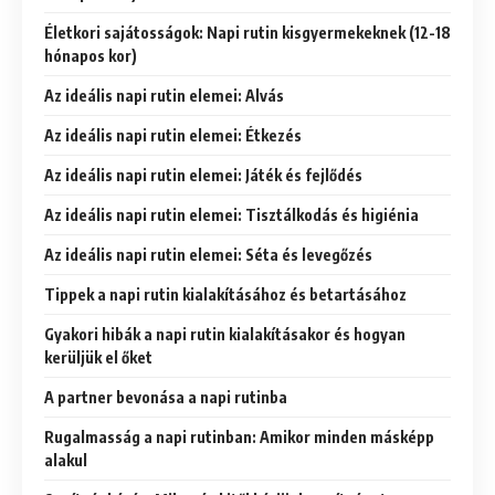
Életkori sajátosságok: Napi rutin kisgyermekeknek (12-18
hónapos kor)
Az ideális napi rutin elemei: Alvás
Az ideális napi rutin elemei: Étkezés
Az ideális napi rutin elemei: Játék és fejlődés
Az ideális napi rutin elemei: Tisztálkodás és higiénia
Az ideális napi rutin elemei: Séta és levegőzés
Tippek a napi rutin kialakításához és betartásához
Gyakori hibák a napi rutin kialakításakor és hogyan
kerüljük el őket
A partner bevonása a napi rutinba
Rugalmasság a napi rutinban: Amikor minden másképp
alakul