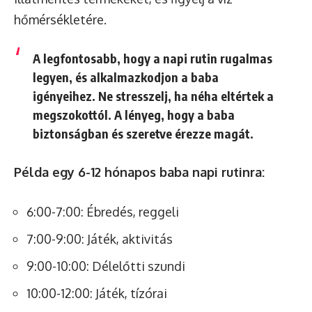
hőmérsékletére.
A legfontosabb, hogy a napi rutin rugalmas
legyen, és alkalmazkodjon a baba
igényeihez. Ne stresszelj, ha néha eltértek a
megszokottól. A lényeg, hogy a baba
biztonságban és szeretve érezze magát.
Példa egy 6-12 hónapos baba napi rutinra:
6:00-7:00: Ébredés, reggeli
7:00-9:00: Játék, aktivitás
9:00-10:00: Délelőtti szundi
10:00-12:00: Játék, tízórai