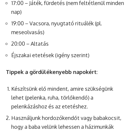
17:00 – Játék, fürdetés (nem feltétlenül minden
nap)
19:00 – Vacsora, nyugtató rituálék (pl.
meseolvasás)
20:00 – Altatás
Éjszakai etetések (igény szerint)
Tippek a gördülékenyebb napokért:
Készítsünk elő mindent, amire szükségünk
lehet (pelenka, ruha, törlőkendő) a
pelenkázáshoz és az etetéshez.
Használjunk hordozókendőt vagy babakocsit,
hogy a baba velünk lehessen a házimunkák