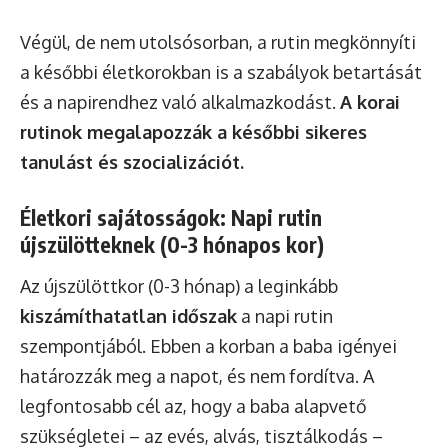
Végül, de nem utolsósorban, a rutin megkönnyíti
a későbbi életkorokban is a szabályok betartását
és a napirendhez való alkalmazkodást.
A korai
rutinok megalapozzák a későbbi sikeres
tanulást és szocializációt.
Életkori sajátosságok: Napi rutin
újszülötteknek (0-3 hónapos kor)
Az újszülöttkor (0-3 hónap) a leginkább
kiszámíthatatlan időszak
a napi rutin
szempontjából. Ebben a korban a baba igényei
határozzák meg a napot, és nem fordítva. A
legfontosabb cél az, hogy a baba alapvető
szükségletei – az evés, alvás, tisztálkodás –