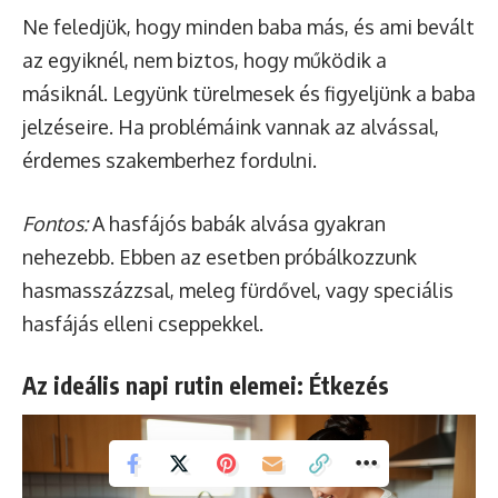
Ne feledjük, hogy minden baba más, és ami bevált
az egyiknél, nem biztos, hogy működik a
másiknál. Legyünk türelmesek és figyeljünk a baba
jelzéseire. Ha problémáink vannak az alvással,
érdemes szakemberhez fordulni.
Fontos:
A hasfájós babák alvása gyakran
nehezebb. Ebben az esetben próbálkozzunk
hasmasszázzsal, meleg fürdővel, vagy speciális
hasfájás elleni cseppekkel.
Az ideális napi rutin elemei: Étkezés