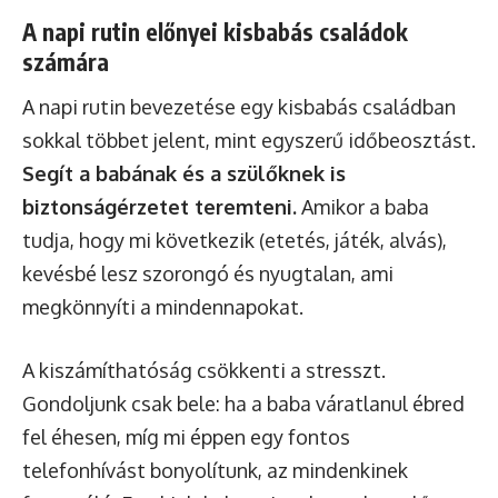
A napi rutin előnyei kisbabás családok
számára
A napi rutin bevezetése egy kisbabás családban
sokkal többet jelent, mint egyszerű időbeosztást.
Segít a babának és a szülőknek is
biztonságérzetet teremteni.
Amikor a baba
tudja, hogy mi következik (etetés, játék, alvás),
kevésbé lesz szorongó és nyugtalan, ami
megkönnyíti a mindennapokat.
A kiszámíthatóság csökkenti a stresszt.
Gondoljunk csak bele: ha a baba váratlanul ébred
fel éhesen, míg mi éppen egy fontos
telefonhívást bonyolítunk, az mindenkinek