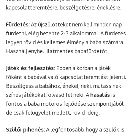
kapcsolatteremtésre, beszélgetésre, éneklésre.
Fürdetés:
Az újszülötteket nem kell minden nap
fürdetni, elég hetente 2-3 alkalommal. A fürdetés
legyen rövid és kellemes élmény a baba számára.
Használj enyhe, illatmentes babafürdetőt.
Játék és fejlesztés:
Ebben a korban a játék
főként a babával való kapcsolatteremtést jelenti.
Beszélgess a babához, énekelj neki, mutass neki
színes játékokat, olvasd fel neki. A
hasalás
is
fontos a baba motoros fejlődése szempontjából,
de csak felügyelet mellett, rövid ideig.
Szülői pihenés:
A legfontosabb, hogy a szülők is