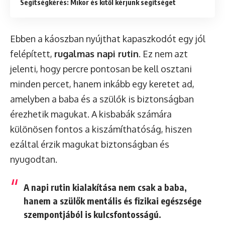
Segítségkérés: Mikor és kitől kérjünk segítséget
Ebben a káoszban nyújthat kapaszkodót egy jól
felépített,
rugalmas napi rutin
. Ez nem azt
jelenti, hogy percre pontosan be kell osztani
minden percet, hanem inkább egy keretet ad,
amelyben a baba és a szülők is biztonságban
érezhetik magukat. A kisbabák számára
különösen fontos a kiszámíthatóság, hiszen
ezáltal érzik magukat biztonságban és
nyugodtan.
A napi rutin kialakítása nem csak a baba,
hanem a szülők mentális és fizikai egészsége
szempontjából is kulcsfontosságú.