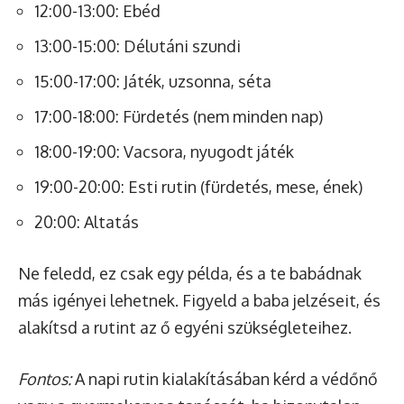
12:00-13:00: Ebéd
13:00-15:00: Délutáni szundi
15:00-17:00: Játék, uzsonna, séta
17:00-18:00: Fürdetés (nem minden nap)
18:00-19:00: Vacsora, nyugodt játék
19:00-20:00: Esti rutin (fürdetés, mese, ének)
20:00: Altatás
Ne feledd, ez csak egy példa, és a te babádnak
más igényei lehetnek. Figyeld a baba jelzéseit, és
alakítsd a rutint az ő egyéni szükségleteihez.
Fontos:
A napi rutin kialakításában kérd a védőnő