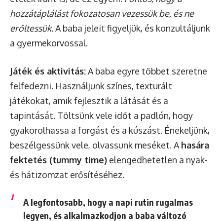
hozzátáplálást fokozatosan vezessük be, és ne
erőltessük.
A baba jeleit figyeljük, és konzultáljunk
a gyermekorvossal.
Játék és aktivitás:
A baba egyre többet szeretne
felfedezni. Használjunk színes, texturált
játékokat, amik fejlesztik a látását és a
tapintását. Töltsünk vele időt a padlón, hogy
gyakorolhassa a forgást és a kúszást. Énekeljünk,
beszélgessünk vele, olvassunk meséket. A
hasára
fektetés (tummy time)
elengedhetetlen a nyak-
és hátizomzat erősítéséhez.
A legfontosabb, hogy a napi rutin rugalmas
legyen, és alkalmazkodjon a baba változó