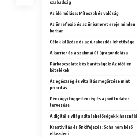
szabadság
Az idő múlása: Mítoszok és valóság
Az önreflexió és az önismeret ereje minden
korban
Célok kitűzése és az újrakezdés lehetősége
A karrier és a szakmai út újragondolása
Párkapcsolatok és barátságok: Az időtlen
kötelékek
Az egészség és vitalitás megőrzése mint
prioritás
Pénzügyi függetlenség és a jövő tudatos
tervezése
A digitális világ adta lehetőségek kihasznál
Kreativitás és önkifejezés: Soha nem késő
elkezdeni