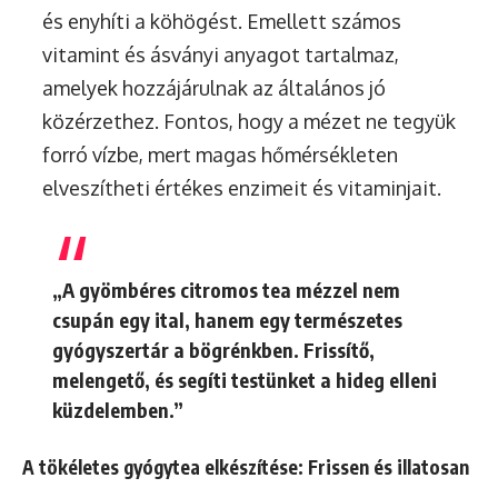
és enyhíti a köhögést. Emellett számos
vitamint és ásványi anyagot tartalmaz,
amelyek hozzájárulnak az általános jó
közérzethez. Fontos, hogy a mézet ne tegyük
forró vízbe, mert magas hőmérsékleten
elveszítheti értékes enzimeit és vitaminjait.
„A gyömbéres citromos tea mézzel nem
csupán egy ital, hanem egy természetes
gyógyszertár a bögrénkben. Frissítő,
melengető, és segíti testünket a hideg elleni
küzdelemben.”
A tökéletes gyógytea elkészítése: Frissen és illatosan