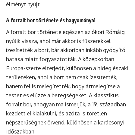
élményt nyújt.
A forralt bor története és hagyományai
A forralt bor története egészen az ókori Rómáig
nyúlik vissza, ahol már akkor is fűszerekkel
ízesítették a bort, bár akkoriban inkább gyógyító
hatása miatt fogyasztották. A középkorban
Európa-szerte elterjedt, különösen a hideg északi
területeken, ahol a bort nem csak ízesítették,
hanem fel is melegítették, hogy átmelegítse a
testet és elűzze a betegségeket. A klasszikus
forralt bor, ahogyan ma ismerjük, a 19. században
kezdett el kialakulni, és azóta is töretlen
népszerűségnek örvend, különösen a karácsonyi
időszakban.