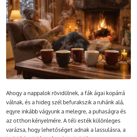
Ahogy a nappalok rövidülnek, a fák ágai kopárrá
válnak, és a hideg szél befurakszik a ruhánk alá,
egyre inkább vágyunk a melegre, a puhaságra és
az otthon kényelmére. A téli esték különleges
varázsa, hogy lehetőséget adnak a lassulásra, a