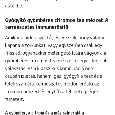
estékbe.
Gyógyító gyömbéres citromos tea mézzel: A
természetes immunerősítő
Amikor a hideg szél fúj, és érezzük, hogy valami
kaparja a torkunkat, vagy egyszerűen csak egy
frissítő, ugyanakkor melengető italra vágyunk, a
gyömbéres citromos tea mézzel az egyik legjobb
választás. Ez a klasszikus kombináció nem
csupán ízletes, hanem igazi gyógyír a test és a
lélek számára, természetes módon erősíti az
immunrendszert és enyhíti a téli betegségek
tüneteit.
A gyömbér, a citrom és a méz szinergiája