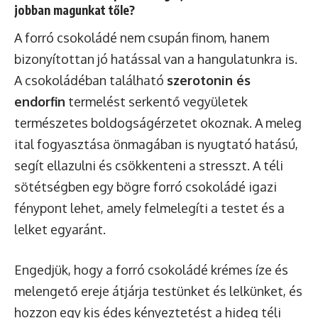
jobban magunkat tőle?
A forró csokoládé nem csupán finom, hanem
bizonyítottan jó hatással van a hangulatunkra is.
A csokoládéban található
szerotonin és
endorfin
termelést serkentő vegyületek
természetes boldogságérzetet okoznak. A meleg
ital fogyasztása önmagában is nyugtató hatású,
segít ellazulni és csökkenteni a stresszt. A téli
sötétségben egy bögre forró csokoládé igazi
fénypont lehet, amely felmelegíti a testet és a
lelket egyaránt.
Engedjük, hogy a forró csokoládé krémes íze és
melengető ereje átjárja testünket és lelkünket, és
hozzon egy kis édes kényeztetést a hideg téli