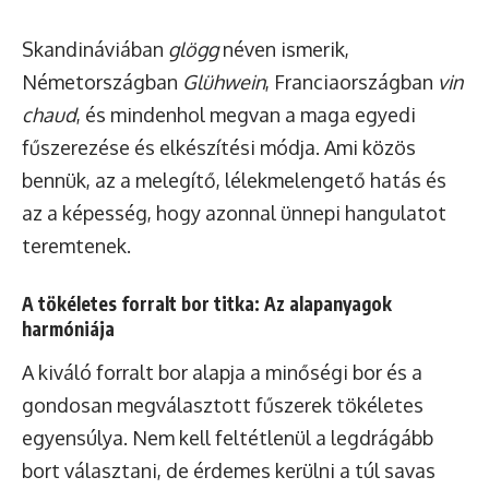
Skandináviában
glögg
néven ismerik,
Németországban
Glühwein
, Franciaországban
vin
chaud
, és mindenhol megvan a maga egyedi
fűszerezése és elkészítési módja. Ami közös
bennük, az a melegítő, lélekmelengető hatás és
az a képesség, hogy azonnal ünnepi hangulatot
teremtenek.
A tökéletes forralt bor titka: Az alapanyagok
harmóniája
A kiváló forralt bor alapja a minőségi bor és a
gondosan megválasztott fűszerek tökéletes
egyensúlya. Nem kell feltétlenül a legdrágább
bort választani, de érdemes kerülni a túl savas