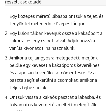
reszelt csokoládé
Egy közepes méretű lábasba öntsük a tejet, és
tegyük fel melegedni közepes lángon.
Egy külön tálban keverjük össze a kakaóport a
cukorral és egy csipet sóval. Adjuk hozzá a
vanília kivonatot, ha használunk.
Amikor a tej langyosra melegedett, merjünk
belőle egy keveset a kakaóporos keverékhez,
és alaposan keverjük csomómentesre. Ez a
paszta segít elkerülni a csomókat, amikor a
teljes tejhez adjuk.
Öntsük vissza a kakaós pasztát a lábasba, és
folyamatos kevergetés mellett melegítsük