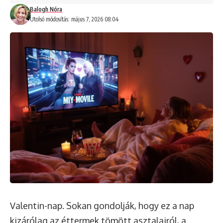
Balogh Nóra
Utolsó módosítás: május 7, 2026 08:04
Valentin-nap. Sokan gondolják, hogy ez a nap
kizárólag az éttermek tömött asztalairól, a