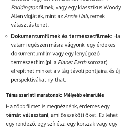
Paddington
filmek, vagy egy klasszikus Woody
Allen vígjáték, mint az
Annie Hall
, remek
választás lehet.
Dokumentumfilmek és természetfilmek:
Ha
valami egészen másra vágyunk, egy érdekes
dokumentumfilm vagy egy lenyűgöző
természetfilm (pl. a
Planet Earth
sorozat)
elrepíthet minket a világ távoli pontjaira, és új
perspektívákat nyithat.
Téma szerinti maratonok: Mélyebb elmerülés
Ha több filmet is megnéznénk, érdemes egy
témát választani
, ami összeköti őket. Ez lehet
egy rendező, egy színész, egy korszak vagy egy