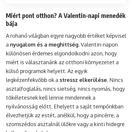
Miért pont otthon? A Valentin-napi menedék
bája
A rohanó világban egyre nagyobb értéket képvisel
a
nyugalom és a meghittség
. Valentin-napon
különösen érdemes elgondolkodni azon, hogy
miért is választanánk az otthoni környezetet a
külső programok helyett. Az egyik
legkézenfekvőbb ok a
stressz elkerülése
. Nincs
asztalfoglalás, nincs sietség, nincs nyomás, hogy
tökéletesnek kell lennie mindennek a
nyilvánosság előtt. Ehelyett a saját tempónkban
élvezhetjük az estét, anélkül, hogy a pincérre, a
szomszédos asztalnál ülőkre vagy a kinti hidegre