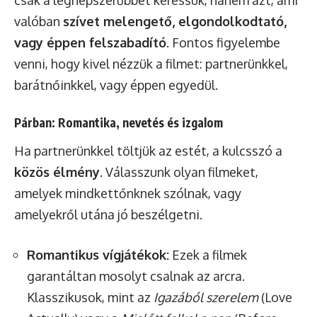
valóban
szívet melengető, elgondolkodtató,
vagy éppen felszabadító
. Fontos figyelembe
venni, hogy kivel nézzük a filmet: partnerünkkel,
barátnőinkkel, vagy éppen egyedül.
Párban: Romantika, nevetés és izgalom
Ha partnerünkkel töltjük az estét, a kulcsszó a
közös élmény
. Válasszunk olyan filmeket,
amelyek mindkettőnknek szólnak, vagy
amelyekről utána jó beszélgetni.
Romantikus vígjátékok:
Ezek a filmek
garantáltan mosolyt csalnak az arcra.
Klasszikusok, mint az
Igazából szerelem
(Love