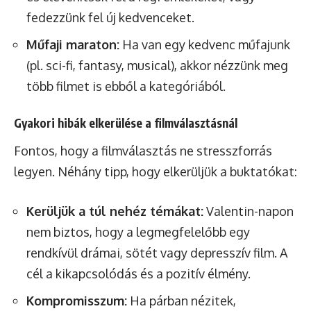
fedezzünk fel új kedvenceket.
Műfaji maraton:
Ha van egy kedvenc műfajunk
(pl. sci-fi, fantasy, musical), akkor nézzünk meg
több filmet is ebből a kategóriából.
Gyakori hibák elkerülése a filmválasztásnál
Fontos, hogy a filmválasztás ne stresszforrás
legyen. Néhány tipp, hogy elkerüljük a buktatókat:
Kerüljük a túl nehéz témákat:
Valentin-napon
nem biztos, hogy a legmegfelelőbb egy
rendkívül drámai, sötét vagy depresszív film. A
cél a kikapcsolódás és a pozitív élmény.
Kompromisszum:
Ha párban nézitek,