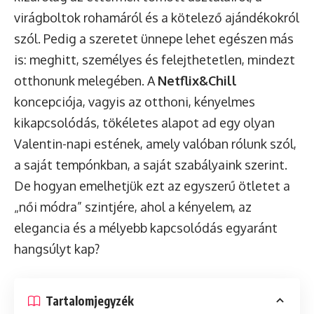
virágboltok rohamáról és a kötelező ajándékokról
szól. Pedig a szeretet ünnepe lehet egészen más
is: meghitt, személyes és felejthetetlen, mindezt
otthonunk melegében. A
Netflix&Chill
koncepciója, vagyis az otthoni, kényelmes
kikapcsolódás, tökéletes alapot ad egy olyan
Valentin-napi estének, amely valóban rólunk szól,
a saját tempónkban, a saját szabályaink szerint.
De hogyan emelhetjük ezt az egyszerű ötletet a
„női módra” szintjére, ahol a kényelem, az
elegancia és a mélyebb kapcsolódás egyaránt
hangsúlyt kap?
Tartalomjegyzék