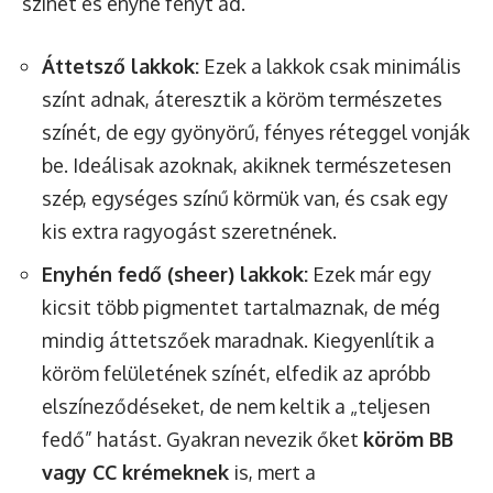
színét és enyhe fényt ad.
Áttetsző lakkok:
Ezek a lakkok csak minimális
színt adnak, áteresztik a köröm természetes
színét, de egy gyönyörű, fényes réteggel vonják
be. Ideálisak azoknak, akiknek természetesen
szép, egységes színű körmük van, és csak egy
kis extra ragyogást szeretnének.
Enyhén fedő (sheer) lakkok:
Ezek már egy
kicsit több pigmentet tartalmaznak, de még
mindig áttetszőek maradnak. Kiegyenlítik a
köröm felületének színét, elfedik az apróbb
elszíneződéseket, de nem keltik a „teljesen
fedő” hatást. Gyakran nevezik őket
köröm BB
vagy CC krémeknek
is, mert a