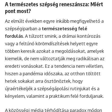
A természetes szépség reneszánsza: Miért
pont most?
Az elmúlt években egyre inkább megfigyelhető a
szépségiparban a
természetesség felé
fordulás
. A túlzott smink, a drámai kontúrozás
vagy a feltűnő körömdíszítések helyett egyre
többen keresik azokat a megoldásokat, amelyek
kiemelik, de nem változtatják meg radikálisan az
eredeti vonásokat. Ez a tendencia nem véletlen,
hiszen a pandémia időszaka, az otthon töltött
hetek sokakat arra ösztönöztek, hogy
újraértékeljék a szépségápolási rutinjukat és a
kényelem, valamint a praktikum felé forduljanak.
A közösségi média térhódítása paradox módon