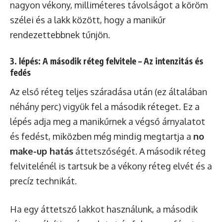
nagyon vékony, milliméteres távolságot a köröm
szélei és a lakk között, hogy a manikűr
rendezettebbnek tűnjön.
3. lépés: A második réteg felvitele – Az intenzitás és
fedés
Az első réteg teljes száradása után (ez általában
néhány perc) vigyük fel a második réteget. Ez a
lépés adja meg a manikűrnek a végső árnyalatot
és fedést, miközben még mindig megtartja a
no
make-up hatás
áttetszőségét. A második réteg
felvitelénél is tartsuk be a vékony réteg elvét és a
precíz technikát.
Ha egy áttetsző lakkot használunk, a második