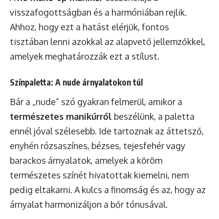
visszafogottságban és a harmóniában rejlik.
Ahhoz, hogy ezt a hatást elérjük, fontos
tisztában lenni azokkal az alapvető jellemzőkkel,
amelyek meghatározzák ezt a stílust.
Színpaletta: A nude árnyalatokon túl
Bár a „nude” szó gyakran felmerül, amikor a
természetes manikűrről
beszélünk, a paletta
ennél jóval szélesebb. Ide tartoznak az áttetsző,
enyhén rózsaszínes, bézses, tejesfehér vagy
barackos árnyalatok, amelyek a köröm
természetes színét hivatottak kiemelni, nem
pedig eltakarni. A kulcs a finomság és az, hogy az
árnyalat harmonizáljon a bőr tónusával.