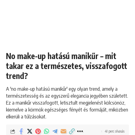
No make-up hatású manikűr – mit
takar ez a természetes, visszafogott
trend?
A 'no make-up hatású manikűr' egy olyan trend, amely a
természetesség és az egyszerű elegancia jegyében született.
Ez a manikűr visszafogott, letisztult megjelenést kölcsönöz,
kiemelve a körmök egészséges fényét és formáját, miközben
elkerüli a túlzásokat.
41 perc olvasás