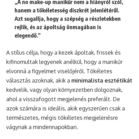
„A no make-up manikűr nem a hiányról szól,
hanem a tökéletesség diszkrét jelenlétéről.
Azt sugallja, hogy a szépség a részletekben
rejlik, és az ápoltság önmagában is
elegendő.”
A stílus célja, hogy a kezek ápoltak, frissek és
kifinomultak legyenek anélkül, hogy a manikűr
elvonná a figyelmet viselőjéről. Tökéletes
választás azoknak, akik a
minimalista esztétikát
kedvelik, vagy olyan környezetben dolgoznak,
ahol a visszafogott megjelenés preferált. De
azok számára is ideális, akik egyszerűen csak a
természetes, mégis tökéletes megjelenésre
vágynak a mindennapokban.