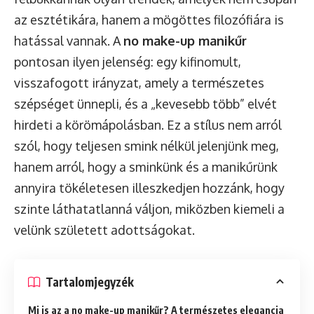
az esztétikára, hanem a mögöttes filozófiára is
hatással vannak. A
no make-up manikűr
pontosan ilyen jelenség: egy kifinomult,
visszafogott irányzat, amely a természetes
szépséget ünnepli, és a „kevesebb több” elvét
hirdeti a körömápolásban. Ez a stílus nem arról
szól, hogy teljesen smink nélkül jelenjünk meg,
hanem arról, hogy a sminkünk és a manikűrünk
annyira tökéletesen illeszkedjen hozzánk, hogy
szinte láthatatlanná váljon, miközben kiemeli a
velünk született adottságokat.
Tartalomjegyzék
Mi is az a no make-up manikűr? A természetes elegancia