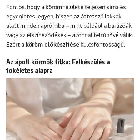
Fontos, hogy a köröm felülete teljesen sima és
egyenletes legyen, hiszen az áttetsző lakkok
alatt minden apró hiba – mint például a barázdák
vagy az elszíneződések – azonnal feltűnővé válik.
Ezért a
köröm előkészítése
kulcsfontosságú.
Az ápolt körmök titka: Felkészülés a
tökéletes alapra