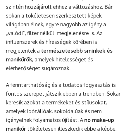
szintén hozzájárult ehhez a változáshoz. Bár
sokan a tökéletesen szerkesztett képek
világában élnek, egyre nagyobb az igény a
„valódi”, filter nélküli megjelenésre is. Az
influenszerek és hírességek körében is
megjelentek a
természetesebb sminkek és
manikűrök
, amelyek hitelességet és
elérhetőséget sugároznak.
A fenntarthatóság és a tudatos fogyasztás is
fontos szerepet játszik ebben a trendben. Sokan
keresik azokat a termékeket és stílusokat,
amelyek időtállóak, sokoldalúak és nem
igényelnek folyamatos újítást. A
no make-up
manikűr
tökéletesen illeszkedik ebbe a képbe,