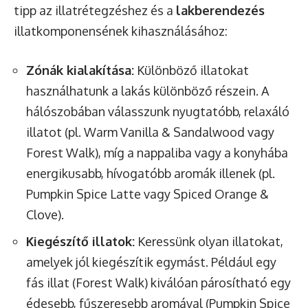
tipp az illatrétegzéshez és a
lakberendezés
illatkomponensének kihasználásához:
Zónák kialakítása:
Különböző illatokat
használhatunk a lakás különböző részein. A
hálószobában válasszunk nyugtatóbb, relaxáló
illatot (pl. Warm Vanilla & Sandalwood vagy
Forest Walk), míg a nappaliba vagy a konyhába
energikusabb, hívogatóbb aromák illenek (pl.
Pumpkin Spice Latte vagy Spiced Orange &
Clove).
Kiegészítő illatok:
Keressünk olyan illatokat,
amelyek jól kiegészítik egymást. Például egy
fás illat (Forest Walk) kiválóan párosítható egy
édesebb, fűszeresebb aromával (Pumpkin Spice