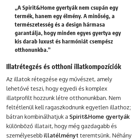
„A Spirit&Home gyertyák nem csupán egy
termék, hanem egy élmény. A minőség, a
természetesség és a design hármasa
garantálja, hogy minden egyes gyertya egy
kis darab luxust és harmóniát csempész
otthonunkba.”
Illatrétegzés és otthoni illatkompozíciók
Az illatok rétegzése egy művészet, amely
lehetővé teszi, hogy egyedi és komplex
illatprofilt hozzunk létre otthonunkban. Nem
feltétlenül kell ragaszkodnunk egyetlen illathoz;
bátran kombinálhatjuk a
Spirit&Home gyertyák
különböző illatait, hogy még gazdagabb és
személyesebb
illatélményt
teremtsünk. Néhány