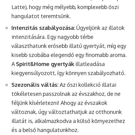
Latte), hogy még mélyebb, komplexebb őszi
hangulatot teremtsünk.
Intenzitás szabályozása:
Ügyeljünk az illatok
intenzitására. Egy nagyobb térbe
választhatunk erősebb illatú gyertyát, míg egy
kisebb szobába elegendő egy finomabb aroma.
A
Spirit&Home gyertyák
illatleadása
kiegyensúlyozott, így könnyen szabályozható.
Szezonális váltás:
Az őszi kollekció illatai
tökéletesen passzolnak az évszakhoz, de ne
féljünk kísérletezni! Ahogy az évszakok
változnak, úgy változtathatjuk az otthonunk
illatát is, alkalmazkodva a külső környezethez
és a belső hangulatunkhoz.