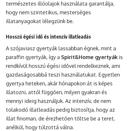
természetes illóolajok használata garantálja,
hogy nem szintetikus, mesterséges
illatanyagokat lélegzünk be.
Hosszú égési idő és intenzív illatleadás
A szójaviasz gyertyák lassabban égnek, mint a
paraffin gyertyák, így a
Spirit&Home gyertyák
is
rendkívül hosszú égési idővel rendelkeznek, ami
gazdaságosabbá teszi használatukat. Egyetlen
gyertya heteken, akár hónapokon át is képes
illatozni, attól függően, milyen gyakran és
mennyi ideig használjuk. Az intenzív, de nem
tolakodó illatleadás pedig biztosítja, hogy az
illat finoman, de érezhetően töltse be a teret,
anélkül, hogy túlzottá válna.