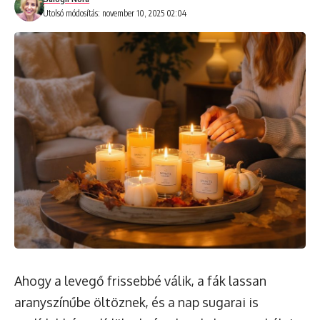
Utolsó módosítás: november 10, 2025 02:04
Ahogy a levegő frissebbé válik, a fák lassan
aranyszínűbe öltöznek, és a nap sugarai is