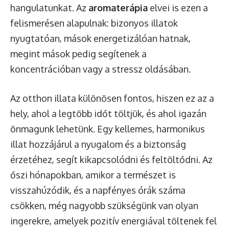
hangulatunkat. Az
aromaterápia
elvei is ezen a
felismerésen alapulnak: bizonyos illatok
nyugtatóan, mások energetizálóan hatnak,
megint mások pedig segítenek a
koncentrációban vagy a stressz oldásában.
Az otthon illata különösen fontos, hiszen ez az a
hely, ahol a legtöbb időt töltjük, és ahol igazán
önmagunk lehetünk. Egy kellemes, harmonikus
illat hozzájárul a nyugalom és a biztonság
érzetéhez, segít kikapcsolódni és feltöltődni. Az
őszi hónapokban, amikor a természet is
visszahúzódik, és a napfényes órák száma
csökken, még nagyobb szükségünk van olyan
ingerekre, amelyek pozitív energiával töltenek fel