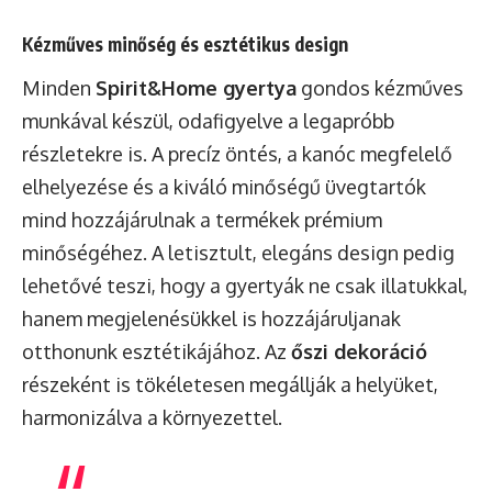
Kézműves minőség és esztétikus design
Minden
Spirit&Home gyertya
gondos kézműves
munkával készül, odafigyelve a legapróbb
részletekre is. A precíz öntés, a kanóc megfelelő
elhelyezése és a kiváló minőségű üvegtartók
mind hozzájárulnak a termékek prémium
minőségéhez. A letisztult, elegáns design pedig
lehetővé teszi, hogy a gyertyák ne csak illatukkal,
hanem megjelenésükkel is hozzájáruljanak
otthonunk esztétikájához. Az
őszi dekoráció
részeként is tökéletesen megállják a helyüket,
harmonizálva a környezettel.