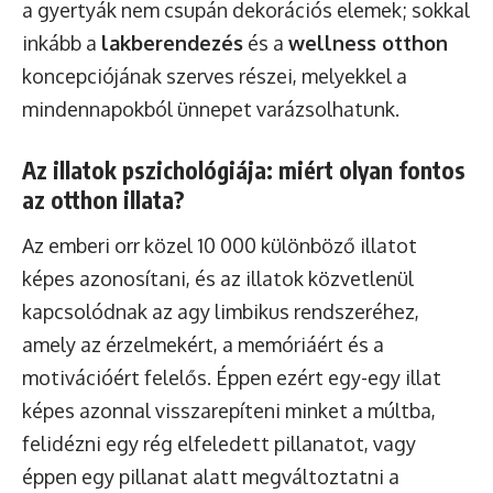
a gyertyák nem csupán dekorációs elemek; sokkal
inkább a
lakberendezés
és a
wellness otthon
koncepciójának szerves részei, melyekkel a
mindennapokból ünnepet varázsolhatunk.
Az illatok pszichológiája: miért olyan fontos
az otthon illata?
Az emberi orr közel 10 000 különböző illatot
képes azonosítani, és az illatok közvetlenül
kapcsolódnak az agy limbikus rendszeréhez,
amely az érzelmekért, a memóriáért és a
motivációért felelős. Éppen ezért egy-egy illat
képes azonnal visszarepíteni minket a múltba,
felidézni egy rég elfeledett pillanatot, vagy
éppen egy pillanat alatt megváltoztatni a