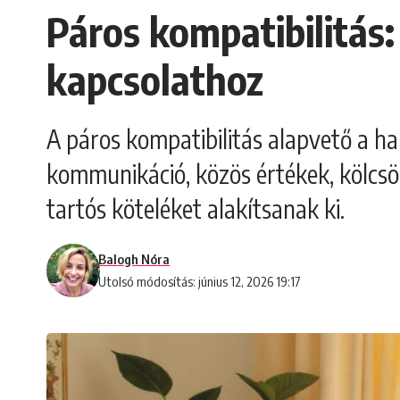
Páros kompatibilitás
kapcsolathoz
A páros kompatibilitás alapvető a h
kommunikáció, közös értékek, kölcsön
tartós köteléket alakítsanak ki.
Balogh Nóra
Utolsó módosítás: június 12, 2026 19:17