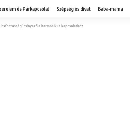
zerelem és Párkapcsolat
Szépség és divat
Baba-mama
kulcsfontosságú tényező a harmonikus kapcsolathoz