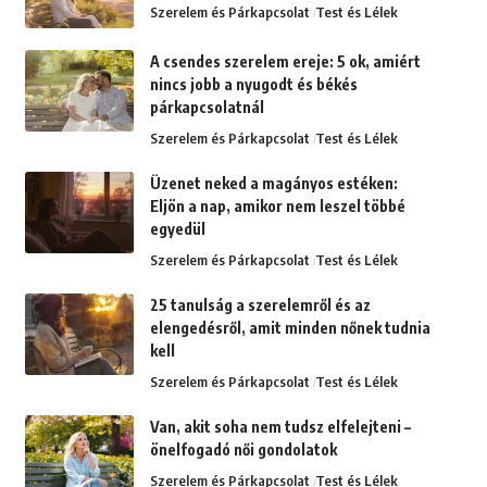
Szerelem és Párkapcsolat
Test és Lélek
A csendes szerelem ereje: 5 ok, amiért
nincs jobb a nyugodt és békés
párkapcsolatnál
Szerelem és Párkapcsolat
Test és Lélek
Üzenet neked a magányos estéken:
Eljön a nap, amikor nem leszel többé
egyedül
Szerelem és Párkapcsolat
Test és Lélek
25 tanulság a szerelemről és az
elengedésről, amit minden nőnek tudnia
kell
Szerelem és Párkapcsolat
Test és Lélek
Van, akit soha nem tudsz elfelejteni –
önelfogadó női gondolatok
Szerelem és Párkapcsolat
Test és Lélek