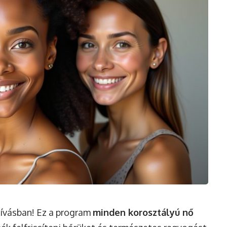
hívásban! Ez a program
minden korosztályú nő