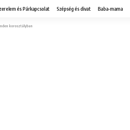
zerelem és Párkapcsolat
Szépség és divat
Baba-mama
minden korosztályban