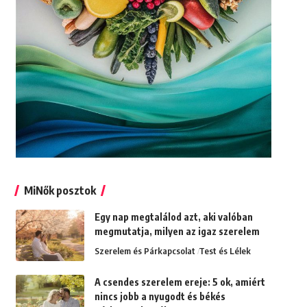
MiNők posztok
Egy nap megtalálod azt, aki valóban
megmutatja, milyen az igaz szerelem
Szerelem és Párkapcsolat
Test és Lélek
A csendes szerelem ereje: 5 ok, amiért
nincs jobb a nyugodt és békés