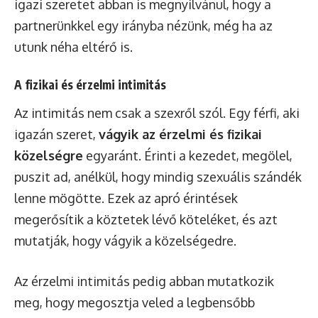
igazi szeretet abban is megnyilvánul, hogy a
partnerünkkel egy irányba nézünk, még ha az
utunk néha eltérő is.
A fizikai és érzelmi intimitás
Az intimitás nem csak a szexről szól. Egy férfi, aki
igazán szeret,
vágyik az érzelmi és fizikai
közelségre
egyaránt. Érinti a kezedet, megölel,
puszit ad, anélkül, hogy mindig szexuális szándék
lenne mögötte. Ezek az apró érintések
megerősítik a köztetek lévő köteléket, és azt
mutatják, hogy vágyik a közelségedre.
Az érzelmi intimitás pedig abban mutatkozik
meg, hogy megosztja veled a legbensőbb