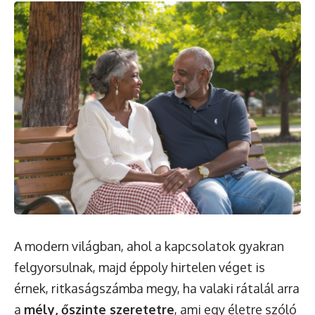
A modern világban, ahol a kapcsolatok gyakran
felgyorsulnak, majd éppoly hirtelen véget is
érnek, ritkaságszámba megy, ha valaki rátalál arra
a
mély, őszinte szeretetre
, ami egy életre szóló