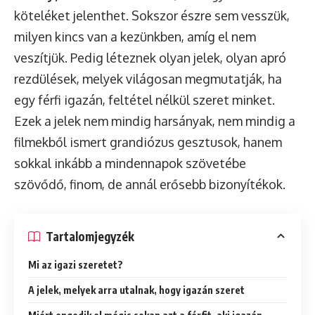
köteléket jelenthet. Sokszor észre sem vesszük,
milyen kincs van a kezünkben, amíg el nem
veszítjük. Pedig léteznek olyan jelek, olyan apró
rezdülések, melyek világosan megmutatják, ha
egy férfi igazán, feltétel nélkül szeret minket.
Ezek a jelek nem mindig harsányak, nem mindig a
filmekből ismert grandiózus gesztusok, hanem
sokkal inkább a mindennapok szövetébe
szövődő, finom, de annál erősebb bizonyítékok.
Tartalomjegyzék
Mi az igazi szeretet?
A jelek, melyek arra utalnak, hogy igazán szeret