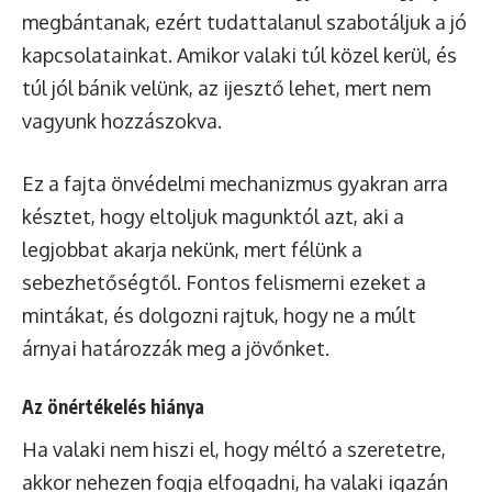
megbántanak, ezért tudattalanul szabotáljuk a jó
kapcsolatainkat. Amikor valaki túl közel kerül, és
túl jól bánik velünk, az ijesztő lehet, mert nem
vagyunk hozzászokva.
Ez a fajta önvédelmi mechanizmus gyakran arra
késztet, hogy eltoljuk magunktól azt, aki a
legjobbat akarja nekünk, mert félünk a
sebezhetőségtől. Fontos felismerni ezeket a
mintákat, és dolgozni rajtuk, hogy ne a múlt
árnyai határozzák meg a jövőnket.
Az önértékelés hiánya
Ha valaki nem hiszi el, hogy méltó a szeretetre,
akkor nehezen fogja elfogadni, ha valaki igazán