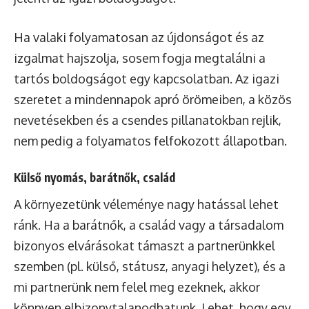
Ha valaki folyamatosan az újdonságot és az
izgalmat hajszolja, sosem fogja megtalálni a
tartós boldogságot egy kapcsolatban. Az igazi
szeretet a mindennapok apró örömeiben, a közös
nevetésekben és a csendes pillanatokban rejlik,
nem pedig a folyamatos felfokozott állapotban.
Külső nyomás, barátnők, család
A környezetünk véleménye nagy hatással lehet
ránk. Ha a barátnők, a család vagy a társadalom
bizonyos elvárásokat támaszt a partnerünkkel
szemben (pl. külső, státusz, anyagi helyzet), és a
mi partnerünk nem felel meg ezeknek, akkor
könnyen elbizonytalanodhatunk. Lehet, hogy egy