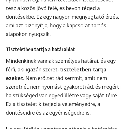
tesz a közös jövő felé, és bevon téged a
döntésekbe. Ez egy nagyon megnyugtató érzés,
ami azt bizonyítja, hogy a kapcsolat tartós
alapokon nyugszik.
Tiszteletben tartja a határaidat
Mindenkinek vannak személyes határai, és egy
férfi, aki igazán szeret,
tiszteletben tartja
ezeket
. Nem erőltet rád semmit, amit nem
szeretnél, nem nyomást gyakorol rád, és megérti,
ha szükséged van egyedüllétre vagy saját térre.
Ez a tisztelet kiterjed a véleményedre, a
döntéseidre és az egyéniségedre is.