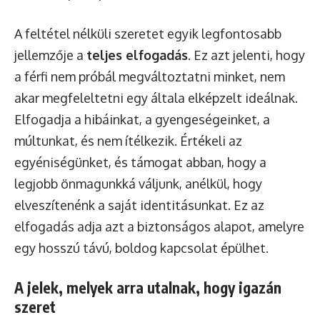
A feltétel nélküli szeretet egyik legfontosabb
jellemzője a
teljes elfogadás
. Ez azt jelenti, hogy
a férfi nem próbál megváltoztatni minket, nem
akar megfeleltetni egy általa elképzelt ideálnak.
Elfogadja a hibáinkat, a gyengeségeinket, a
múltunkat, és nem ítélkezik. Értékeli az
egyéniségünket, és támogat abban, hogy a
legjobb önmagunkká váljunk, anélkül, hogy
elveszítenénk a saját identitásunkat. Ez az
elfogadás adja azt a biztonságos alapot, amelyre
egy hosszú távú, boldog kapcsolat épülhet.
A jelek, melyek arra utalnak, hogy igazán
szeret