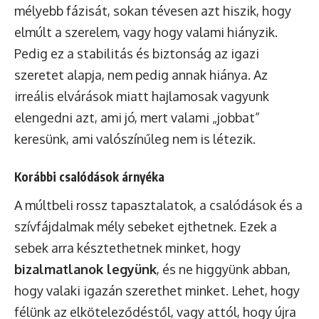
mélyebb fázisát, sokan tévesen azt hiszik, hogy
elmúlt a szerelem, vagy hogy valami hiányzik.
Pedig ez a stabilitás és biztonság az igazi
szeretet alapja, nem pedig annak hiánya. Az
irreális elvárások miatt hajlamosak vagyunk
elengedni azt, ami jó, mert valami „jobbat”
keresünk, ami valószínűleg nem is létezik.
Korábbi csalódások árnyéka
A múltbeli rossz tapasztalatok, a csalódások és a
szívfájdalmak mély sebeket ejthetnek. Ezek a
sebek arra késztethetnek minket, hogy
bizalmatlanok legyünk
, és ne higgyünk abban,
hogy valaki igazán szerethet minket. Lehet, hogy
félünk az elköteleződéstől, vagy attól, hogy újra