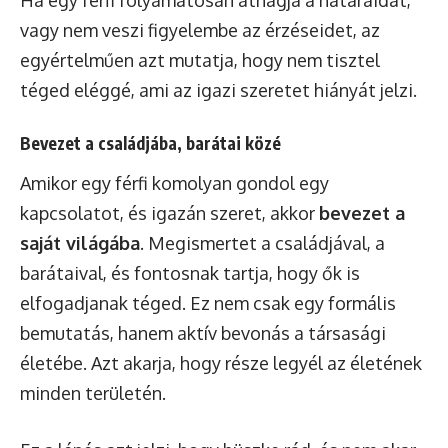
Ha egy férfi folyamatosan áthágja a határaidat,
vagy nem veszi figyelembe az érzéseidet, az
egyértelműen azt mutatja, hogy nem tisztel
téged eléggé, ami az igazi szeretet hiányát jelzi.
Bevezet a családjába, barátai közé
Amikor egy férfi komolyan gondol egy
kapcsolatot, és igazán szeret, akkor
bevezet a
saját világába
. Megismertet a családjával, a
barátaival, és fontosnak tartja, hogy ők is
elfogadjanak téged. Ez nem csak egy formális
bemutatás, hanem aktív bevonás a társasági
életébe. Azt akarja, hogy része legyél az életének
minden területén.