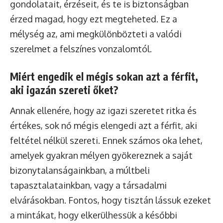
gondolatait, érzéseit, és te is biztonságban
érzed magad, hogy ezt megteheted. Ez a
mélység az, ami megkülönbözteti a valódi
szerelmet a felszínes vonzalomtól.
Miért engedik el mégis sokan azt a férfit,
aki igazán szereti őket?
Annak ellenére, hogy az igazi szeretet ritka és
értékes, sok nő mégis elengedi azt a férfit, aki
feltétel nélkül szereti. Ennek számos oka lehet,
amelyek gyakran mélyen gyökereznek a saját
bizonytalanságainkban, a múltbeli
tapasztalatainkban, vagy a társadalmi
elvárásokban. Fontos, hogy tisztán lássuk ezeket
a mintákat, hogy elkerülhessük a későbbi