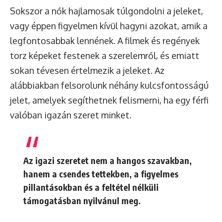
Sokszor a nők hajlamosak túlgondolni a jeleket,
vagy éppen figyelmen kívül hagyni azokat, amik a
legfontosabbak lennének. A filmek és regények
torz képeket festenek a szerelemről, és emiatt
sokan tévesen értelmezik a jeleket. Az
alábbiakban felsorolunk néhány kulcsfontosságú
jelet, amelyek segíthetnek felismerni, ha egy férfi
valóban igazán szeret minket.
Az igazi szeretet nem a hangos szavakban,
hanem a csendes tettekben, a figyelmes
pillantásokban és a feltétel nélküli
támogatásban nyilvánul meg.