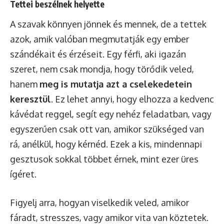
Tettei beszélnek helyette
A szavak könnyen jönnek és mennek, de a tettek
azok, amik valóban megmutatják egy ember
szándékait és érzéseit. Egy férfi, aki igazán
szeret, nem csak mondja, hogy törődik veled,
hanem
meg is mutatja azt a cselekedetein
keresztül
. Ez lehet annyi, hogy elhozza a kedvenc
kávédat reggel, segít egy nehéz feladatban, vagy
egyszerűen csak ott van, amikor szükséged van
rá, anélkül, hogy kérnéd. Ezek a kis, mindennapi
gesztusok sokkal többet érnek, mint ezer üres
ígéret.
Figyelj arra, hogyan viselkedik veled, amikor
fáradt, stresszes, vagy amikor vita van köztetek.