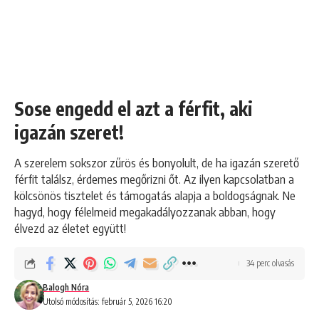
Sose engedd el azt a férfit, aki
igazán szeret!
A szerelem sokszor zűrös és bonyolult, de ha igazán szerető
férfit találsz, érdemes megőrizni őt. Az ilyen kapcsolatban a
kölcsönös tisztelet és támogatás alapja a boldogságnak. Ne
hagyd, hogy félelmeid megakadályozzanak abban, hogy
élvezd az életet együtt!
34 perc olvasás
Balogh Nóra
Utolsó módosítás: február 5, 2026 16:20