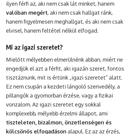
ilyen férfi az, aki nem csak lát minket, hanem
valóban megért
, aki nem csak hallgat ránk,
hanem figyelmesen meghallgat, és aki nem csak
elvisel, hanem feltétel nélkül elfogad.
Mi az igazi szeretet?
Mielőtt mélyebben elmerülnénk abban, miért ne
engedjük el azt a férfit, aki igazán szeret, fontos
tisztáznunk, mit is értünk „igazi szeretet” alatt.
Ez nem csupán a kezdeti lángoló szenvedély, a
pillangók a gyomorban érzése, vagy a fizikai
vonzalom. Az igazi szeretet egy sokkal
komplexebb, mélyebb érzelmi állapot, ami
tiszteleten, bizalmon, önzetlenségen és
kölcsönös elfogadáson
alapul. Ez az az érzés,