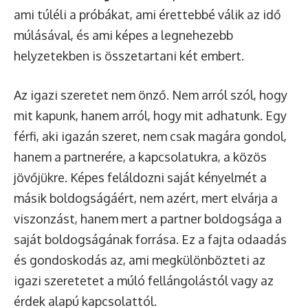
ami túléli a próbákat, ami érettebbé válik az idő
múlásával, és ami képes a legnehezebb
helyzetekben is összetartani két embert.
Az igazi szeretet nem önző. Nem arról szól, hogy
mit kapunk, hanem arról, hogy mit adhatunk. Egy
férfi, aki igazán szeret, nem csak magára gondol,
hanem a partnerére, a kapcsolatukra, a közös
jövőjükre. Képes feláldozni saját kényelmét a
másik boldogságáért, nem azért, mert elvárja a
viszonzást, hanem mert a partner boldogsága a
saját boldogságának forrása. Ez a fajta odaadás
és gondoskodás az, ami megkülönbözteti az
igazi szeretetet a múló fellángolástól vagy az
érdek alapú kapcsolattól.