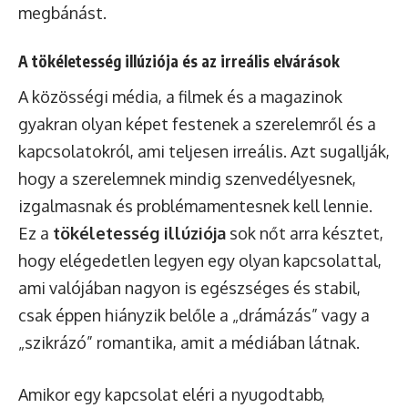
megbánást.
A tökéletesség illúziója és az irreális elvárások
A közösségi média, a filmek és a magazinok
gyakran olyan képet festenek a szerelemről és a
kapcsolatokról, ami teljesen irreális. Azt sugallják,
hogy a szerelemnek mindig szenvedélyesnek,
izgalmasnak és problémamentesnek kell lennie.
Ez a
tökéletesség illúziója
sok nőt arra késztet,
hogy elégedetlen legyen egy olyan kapcsolattal,
ami valójában nagyon is egészséges és stabil,
csak éppen hiányzik belőle a „drámázás” vagy a
„szikrázó” romantika, amit a médiában látnak.
Amikor egy kapcsolat eléri a nyugodtabb,