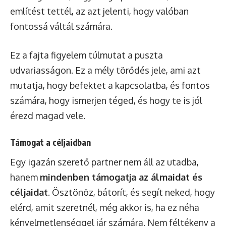
említést tettél, az azt jelenti, hogy valóban
fontossá váltál számára.
Ez a fajta figyelem túlmutat a puszta
udvariasságon. Ez a mély törődés jele, ami azt
mutatja, hogy befektet a kapcsolatba, és fontos
számára, hogy ismerjen téged, és hogy te is jól
érezd magad vele.
Támogat a céljaidban
Egy igazán szerető partner nem áll az utadba,
hanem
mindenben támogatja az álmaidat és
céljaidat
. Ösztönöz, bátorít, és segít neked, hogy
elérd, amit szeretnél, még akkor is, ha ez néha
kényelmetlenséggel jár számára. Nem féltékeny a