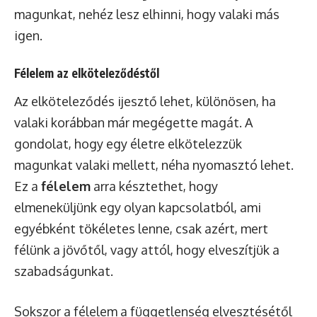
magunkat, nehéz lesz elhinni, hogy valaki más
igen.
Félelem az elköteleződéstől
Az elköteleződés ijesztő lehet, különösen, ha
valaki korábban már megégette magát. A
gondolat, hogy egy életre elkötelezzük
magunkat valaki mellett, néha nyomasztó lehet.
Ez a
félelem
arra késztethet, hogy
elmeneküljünk egy olyan kapcsolatból, ami
egyébként tökéletes lenne, csak azért, mert
félünk a jövőtől, vagy attól, hogy elveszítjük a
szabadságunkat.
Sokszor a félelem a függetlenség elvesztésétől