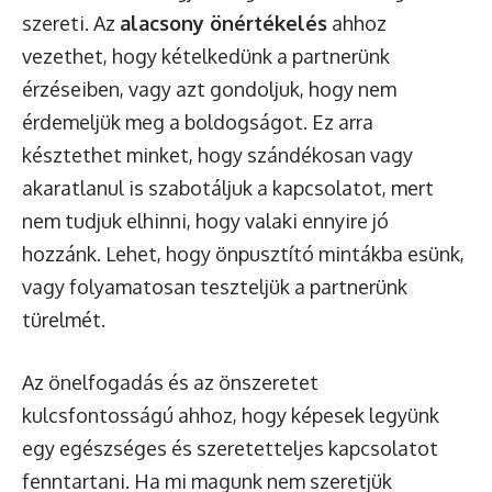
szereti. Az
alacsony önértékelés
ahhoz
vezethet, hogy kételkedünk a partnerünk
érzéseiben, vagy azt gondoljuk, hogy nem
érdemeljük meg a boldogságot. Ez arra
késztethet minket, hogy szándékosan vagy
akaratlanul is szabotáljuk a kapcsolatot, mert
nem tudjuk elhinni, hogy valaki ennyire jó
hozzánk. Lehet, hogy önpusztító mintákba esünk,
vagy folyamatosan teszteljük a partnerünk
türelmét.
Az önelfogadás és az önszeretet
kulcsfontosságú ahhoz, hogy képesek legyünk
egy egészséges és szeretetteljes kapcsolatot
fenntartani. Ha mi magunk nem szeretjük