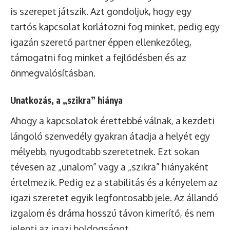
is szerepet játszik. Azt gondoljuk, hogy egy
tartós kapcsolat korlátozni fog minket, pedig egy
igazán szerető partner éppen ellenkezőleg,
támogatni fog minket a fejlődésben és az
önmegvalósításban.
Unatkozás, a „szikra” hiánya
Ahogy a kapcsolatok érettebbé válnak, a kezdeti
lángoló szenvedély gyakran átadja a helyét egy
mélyebb, nyugodtabb szeretetnek. Ezt sokan
tévesen az „unalom” vagy a „szikra” hiányaként
értelmezik. Pedig ez a stabilitás és a kényelem az
igazi szeretet egyik legfontosabb jele. Az állandó
izgalom és dráma hosszú távon kimerítő, és nem
jelenti az igazi boldogságot.