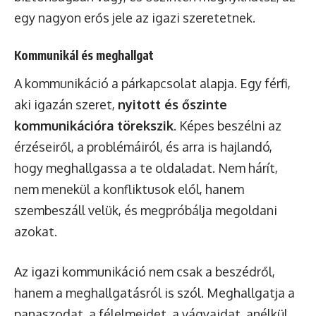
egy nagyon erős jele az igazi szeretetnek.
Kommunikál és meghallgat
A kommunikáció a párkapcsolat alapja. Egy férfi,
aki igazán szeret,
nyitott és őszinte
kommunikációra törekszik
. Képes beszélni az
érzéseiről, a problémáiról, és arra is hajlandó,
hogy meghallgassa a te oldaladat. Nem hárít,
nem menekül a konfliktusok elől, hanem
szembeszáll velük, és megpróbálja megoldani
azokat.
Az igazi kommunikáció nem csak a beszédről,
hanem a meghallgatásról is szól. Meghallgatja a
panaszodat, a félelmeidet, a vágyaidat, anélkül,