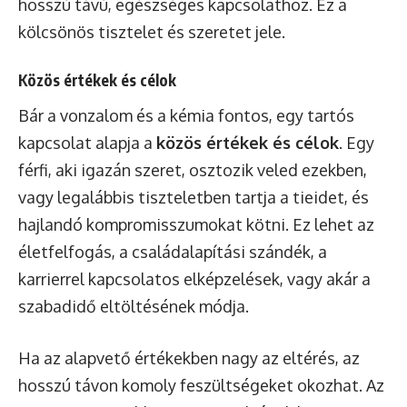
hosszú távú, egészséges kapcsolathoz. Ez a
kölcsönös tisztelet és szeretet jele.
Közös értékek és célok
Bár a vonzalom és a kémia fontos, egy tartós
kapcsolat alapja a
közös értékek és célok
. Egy
férfi, aki igazán szeret, osztozik veled ezekben,
vagy legalábbis tiszteletben tartja a tieidet, és
hajlandó kompromisszumokat kötni. Ez lehet az
életfelfogás, a családalapítási szándék, a
karrierrel kapcsolatos elképzelések, vagy akár a
szabadidő eltöltésének módja.
Ha az alapvető értékekben nagy az eltérés, az
hosszú távon komoly feszültségeket okozhat. Az