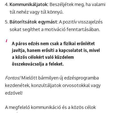
Kommunikáljatok:
Beszéljétek meg, ha valami
túl nehéz vagy túl könnyű.
Bátorítsátok egymást:
A pozitív visszajelzés
sokat segíthet a motiváció fenntartásában.
A páros edzés nem csak a fizikai erőnlétet
javítja, hanem erősíti a kapcsolatot is, mivel
a közös célokért való küzdelem
összekovácsolja a feleket.
Fontos!
Mielőtt bármilyen új edzésprogramba
kezdenétek, konzultáljatok orvosotokkal vagy
edzővel!
A megfelelő kommunikáció és a közös célok