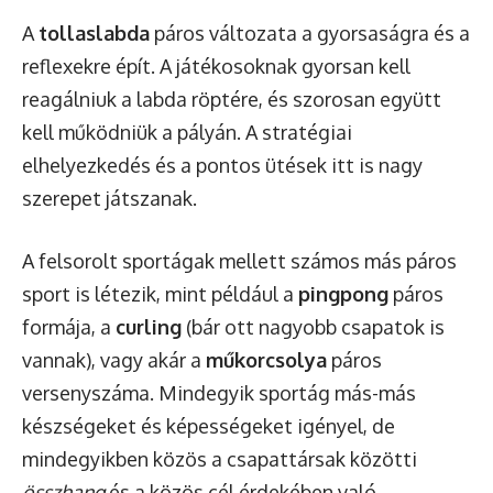
A
tollaslabda
páros változata a gyorsaságra és a
reflexekre épít. A játékosoknak gyorsan kell
reagálniuk a labda röptére, és szorosan együtt
kell működniük a pályán. A stratégiai
elhelyezkedés és a pontos ütések itt is nagy
szerepet játszanak.
A felsorolt sportágak mellett számos más páros
sport is létezik, mint például a
pingpong
páros
formája, a
curling
(bár ott nagyobb csapatok is
vannak), vagy akár a
műkorcsolya
páros
versenyszáma. Mindegyik sportág más-más
készségeket és képességeket igényel, de
mindegyikben közös a csapattársak közötti
összhang
és a közös cél érdekében való