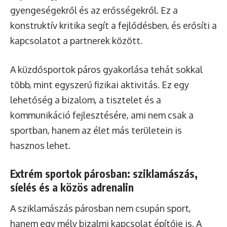
gyengeségekről és az erősségekről. Ez a
konstruktív kritika segít a fejlődésben, és erősíti a
kapcsolatot a partnerek között.
A küzdősportok páros gyakorlása tehát sokkal
több, mint egyszerű fizikai aktivitás. Ez egy
lehetőség a bizalom, a tisztelet és a
kommunikáció fejlesztésére, ami nem csak a
sportban, hanem az élet más területein is
hasznos lehet.
Extrém sportok párosban: sziklamászás,
síelés és a közös adrenalin
A sziklamászás párosban nem csupán sport,
hanem egy mély bizalmi kapcsolat építője is. A