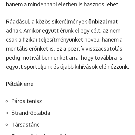
hanem a mindennapi életben is hasznos lehet.
Ráadásul, a közös sikerélmények
önbizalmat
adnak. Amikor együtt érünk el egy célt, az nem
csak a fizikai teljesítményünket növeli, hanem a
mentális erőnket is. Ez a pozitív visszacsatolás
pedig motivál bennünket arra, hogy továbbra is
együtt sportoljunk és újabb kihívások elé nézzünk.
Példák erre:
Páros tenisz
Strandröplabda
Társastánc