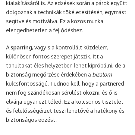
kialakításáról is. Az edzések során a párok együtt
dolgoznak a technikák tökéletesítésén, egymást
segítve és motiválva. Ez a közös munka
elengedhetetlen a fejlődéshez.
A
sparring
, vagyis a kontrollált küzdelem,
különösen fontos szerepet játszik. Itt a
tanultakat éles helyzetben lehet kipróbálni, de a
biztonság megőrzése érdekében a
bizalom
kulcsfontosságú. Tudnod kell, hogy a partnered
nem fog szándékosan sérülést okozni, és ő is
elvárja ugyanezt tőled. Ez a kölcsönös tisztelet
és felelősségérzet teszi lehetővé a hatékony és
biztonságos edzést.