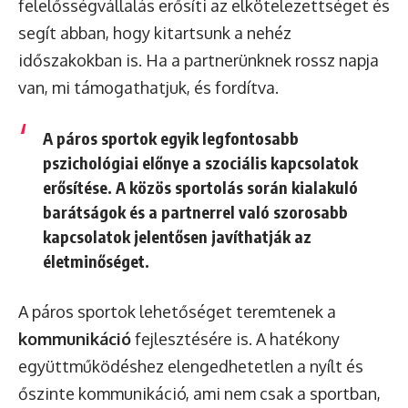
felelősségvállalás erősíti az elkötelezettséget és
segít abban, hogy kitartsunk a nehéz
időszakokban is. Ha a partnerünknek rossz napja
van, mi támogathatjuk, és fordítva.
A páros sportok egyik legfontosabb
pszichológiai előnye a
szociális kapcsolatok
erősítése. A közös sportolás során kialakuló
barátságok és a partnerrel való szorosabb
kapcsolatok jelentősen javíthatják az
életminőséget.
A páros sportok lehetőséget teremtenek a
kommunikáció
fejlesztésére is. A hatékony
együttműködéshez elengedhetetlen a nyílt és
őszinte kommunikáció, ami nem csak a sportban,