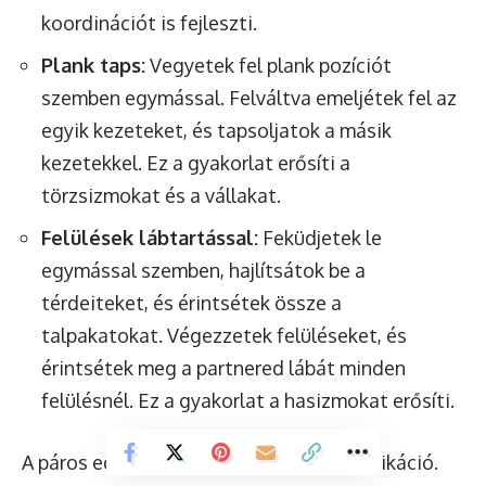
koordinációt is fejleszti.
Plank taps:
Vegyetek fel plank pozíciót
szemben egymással. Felváltva emeljétek fel az
egyik kezeteket, és tapsoljatok a másik
kezetekkel. Ez a gyakorlat erősíti a
törzsizmokat és a vállakat.
Felülések lábtartással:
Feküdjetek le
egymással szemben, hajlítsátok be a
térdeiteket, és érintsétek össze a
talpakatokat. Végezzetek felüléseket, és
érintsétek meg a partnered lábát minden
felülésnél. Ez a gyakorlat a hasizmokat erősíti.
A páros edzések során fontos a kommunikáció.