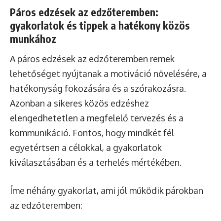
Páros edzések az edzőteremben:
gyakorlatok és tippek a hatékony közös
munkához
A páros edzések az edzőteremben remek
lehetőséget nyújtanak a motiváció növelésére, a
hatékonyság fokozására és a szórakozásra.
Azonban a sikeres közös edzéshez
elengedhetetlen a megfelelő tervezés és a
kommunikáció. Fontos, hogy mindkét fél
egyetértsen a célokkal, a gyakorlatok
kiválasztásában és a terhelés mértékében.
Íme néhány gyakorlat, ami jól működik párokban
az edzőteremben: