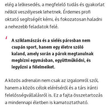
elég a lelkesedés, a megfelelő tudás és gyakorlat
nélkül veszélyesek lehetnek. Érdemes profi
oktató segítségét kérni, és fokozatosan haladni
a nehezebb feladatok felé.
A sziklamászás és a síelés párosban nem
csupán sport, hanem egy életre szóló
kaland, amely során a párok megtanulnak
megbízni egymásban, együttműködni, és
legyőzni a félelmeiket.
A közös adrenalin nem csak az izgalomról szól,
hanem a közös célok eléréséről és a társ iránti
felelősségvállalásról is. Ez a fajta összetartozás
a mindennapi életben is kamatoztatható.