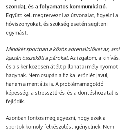
szonda), és a folyamatos kommunikáció.
Együtt kell megtervezni az útvonalat, figyelni a
hóviszonyokat, és szükség esetén segíteni
egymást.
Mindkét sportban a közös adrenalinlöket az, ami
igazán összeköti a párokat.
Az izgalom, a kihívás,
és a siker közösen átélt pillanatai mély nyomot
hagynak. Nem csupán a fizikai erőnlét javul,
hanem a mentális is. A problémamegoldó
képesség, a stressztűrés, és a döntéshozatal is
fejlődik.
Azonban fontos megjegyezni, hogy ezek a
sportok komoly felkészülést igényelnek. Nem