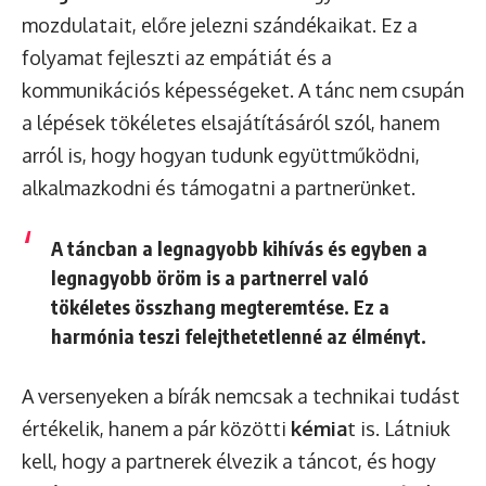
mozdulatait, előre jelezni szándékaikat. Ez a
folyamat fejleszti az empátiát és a
kommunikációs képességeket. A tánc nem csupán
a lépések tökéletes elsajátításáról szól, hanem
arról is, hogy hogyan tudunk együttműködni,
alkalmazkodni és támogatni a partnerünket.
A táncban a legnagyobb kihívás és egyben a
legnagyobb öröm is a partnerrel való
tökéletes összhang megteremtése. Ez a
harmónia teszi felejthetetlenné az élményt.
A versenyeken a bírák nemcsak a technikai tudást
értékelik, hanem a pár közötti
kémia
t is. Látniuk
kell, hogy a partnerek élvezik a táncot, és hogy