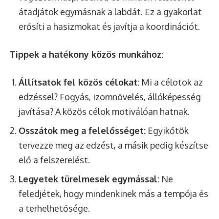
átadjátok egymásnak a labdát. Ez a gyakorlat
erősíti a hasizmokat és javítja a koordinációt.
Tippek a hatékony közös munkához:
Állítsatok fel közös célokat:
Mi a célotok az
edzéssel? Fogyás, izomnövelés, állóképesség
javítása? A közös célok motiválóan hatnak.
Osszátok meg a felelősséget:
Egyikőtök
tervezze meg az edzést, a másik pedig készítse
elő a felszerelést.
Legyetek türelmesek egymással:
Ne
feledjétek, hogy mindenkinek más a tempója és
a terhelhetősége.