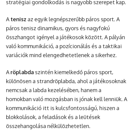
stratégiai gondolkodás is nagyobb szerepet kap.
A
tenisz
az egyik legnépszerűbb páros sport. A
páros tenisz dinamikus, gyors és nagyfokú
összhangot igényel a játékosok között. A pályán
való kommunikáció, a pozícionálás és a taktikai
variációk mind elengedhetetlenek a sikerhez.
A
röplabda
szintén kiemelkedő páros sport,
különösen a strandröplabda, ahol a játékosoknak
nemcsak a labda kezelésében, hanem a
homokban való mozgásban is jónak kell lenniük. A
kommunikáció itt is kulcsfontosságú, hiszen a
blokkolások, a feladások és a leütések
összehangolása nélkülözhetetlen.