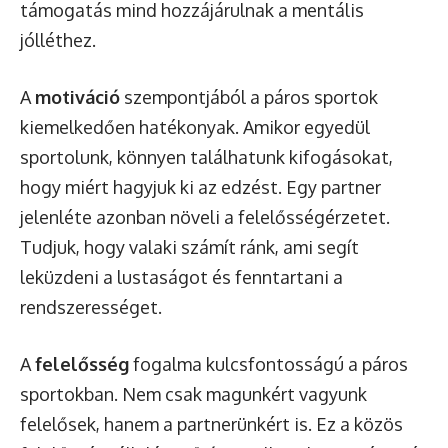
támogatás mind hozzájárulnak a mentális
jólléthez.
A
motiváció
szempontjából a páros sportok
kiemelkedően hatékonyak. Amikor egyedül
sportolunk, könnyen találhatunk kifogásokat,
hogy miért hagyjuk ki az edzést. Egy partner
jelenléte azonban növeli a felelősségérzetet.
Tudjuk, hogy valaki számít ránk, ami segít
leküzdeni a lustaságot és fenntartani a
rendszerességet.
A
felelősség
fogalma kulcsfontosságú a páros
sportokban. Nem csak magunkért vagyunk
felelősek, hanem a partnerünkért is. Ez a közös