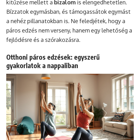
kitűzése mellett a
bizalom
is elengedhetetlen.
Bízzatok egymásban, és támogassátok egymást
a nehéz pillanatokban is. Ne feledjétek, hogy a
páros edzés nem verseny, hanem egy lehetőség a
fejlődésre és a szórakozásra.
Otthoni páros edzések: egyszerű
gyakorlatok a nappaliban