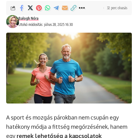
32 perc olvasás
Balogh Nóra
Utolsó módosítás: július 28, 2025 16:30
A sport és mozgás párokban nem csupán egy
hatékony módja a fittség megőrzésének, hanem
egy
remek lehetőség a kapcsolatok