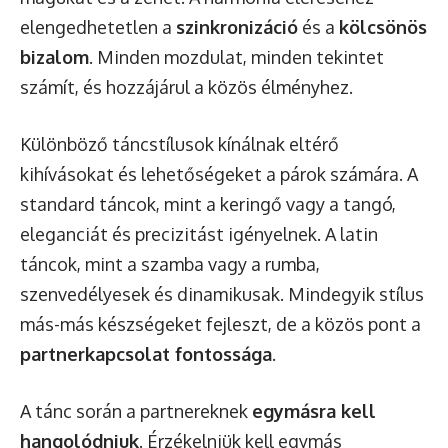
elengedhetetlen a
szinkronizáció
és a
kölcsönös
bizalom
. Minden mozdulat, minden tekintet
számít, és hozzájárul a közös élményhez.
Különböző táncstílusok kínálnak eltérő
kihívásokat és lehetőségeket a párok számára. A
standard táncok, mint a keringő vagy a tangó,
eleganciát és precizitást igényelnek. A latin
táncok, mint a szamba vagy a rumba,
szenvedélyesek és dinamikusak. Mindegyik stílus
más-más készségeket fejleszt, de a közös pont a
partnerkapcsolat fontossága
.
A tánc során a partnereknek
egymásra kell
hangolódniuk
. Érzékelniük kell egymás