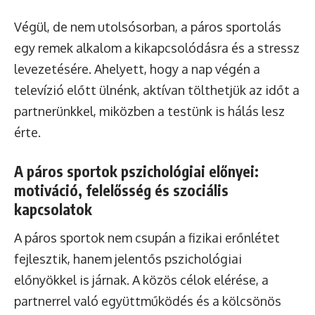
Végül, de nem utolsósorban, a páros sportolás
egy remek alkalom a kikapcsolódásra és a stressz
levezetésére. Ahelyett, hogy a nap végén a
televízió előtt ülnénk, aktívan tölthetjük az időt a
partnerünkkel, miközben a testünk is hálás lesz
érte.
A páros sportok pszichológiai előnyei:
motiváció, felelősség és szociális
kapcsolatok
A páros sportok nem csupán a fizikai erőnlétet
fejlesztik, hanem jelentős pszichológiai
előnyökkel is járnak. A közös célok elérése, a
partnerrel való együttműködés és a kölcsönös