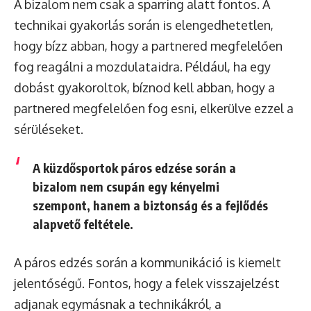
A bizalom nem csak a sparring alatt fontos. A
technikai gyakorlás során is elengedhetetlen,
hogy bízz abban, hogy a partnered megfelelően
fog reagálni a mozdulataidra. Például, ha egy
dobást gyakoroltok, bíznod kell abban, hogy a
partnered megfelelően fog esni, elkerülve ezzel a
sérüléseket.
A küzdősportok páros edzése során a
bizalom nem csupán egy kényelmi
szempont, hanem a biztonság és a fejlődés
alapvető feltétele.
A páros edzés során a kommunikáció is kiemelt
jelentőségű. Fontos, hogy a felek visszajelzést
adjanak egymásnak a technikákról, a