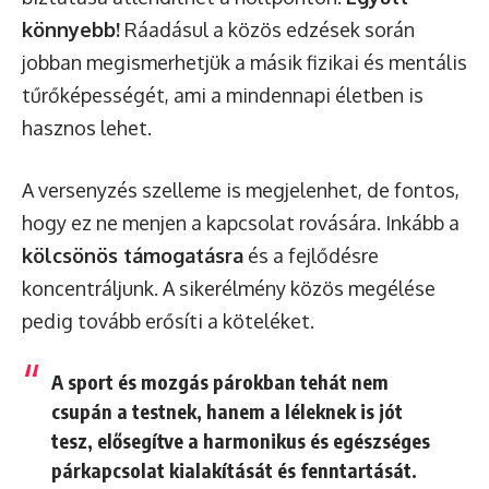
könnyebb!
Ráadásul a közös edzések során
jobban megismerhetjük a másik fizikai és mentális
tűrőképességét, ami a mindennapi életben is
hasznos lehet.
A versenyzés szelleme is megjelenhet, de fontos,
hogy ez ne menjen a kapcsolat rovására. Inkább a
kölcsönös támogatásra
és a fejlődésre
koncentráljunk. A sikerélmény közös megélése
pedig tovább erősíti a köteléket.
A sport és mozgás párokban tehát nem
csupán a testnek, hanem a léleknek is jót
tesz, elősegítve a harmonikus és egészséges
párkapcsolat kialakítását és fenntartását.