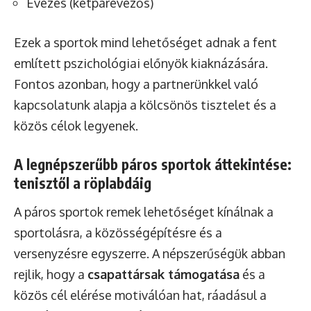
Evezés (kétpárevezős)
Ezek a sportok mind lehetőséget adnak a fent
említett pszichológiai előnyök kiaknázására.
Fontos azonban, hogy a partnerünkkel való
kapcsolatunk alapja a kölcsönös tisztelet és a
közös célok legyenek.
A legnépszerűbb páros sportok áttekintése:
tenisztől a röplabdáig
A páros sportok remek lehetőséget kínálnak a
sportolásra, a közösségépítésre és a
versenyzésre egyszerre. A népszerűségük abban
rejlik, hogy a
csapattársak támogatása
és a
közös cél elérése motiválóan hat, ráadásul a