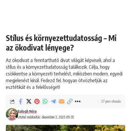
Stílus és környezettudatosság – Mi
az ökodivat lényege?
Az ökodivat a fenntartható divat világát képviseli, ahol a
stílus és a környezettudatosság találkozik. Célja, hogy
csökkentse a környezeti terhelést, miközben modern, egyedi
megjelenést kínál. Fedezd fel, hogyan ötvözhetjük az
esztétikát és a felelősséget!
27 perc olvasás
Balogh Nóra
Utolsó módosítás: december 2, 2025 09:35