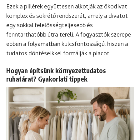
Ezek a pillérek együttesen alkotják az ökodivat
komplex és sokrétű rendszerét, amely a divatot
egy sokkal felelősségteljesebb és
fenntarthatóbb útra tereli. A fogyasztók szerepe
ebben a folyamatban kulcsfontosságú, hiszen a
tudatos döntéseikkel formálják a piacot.
Hogyan építsünk környezettudatos
ruhatárat? Gyakorlati tippek