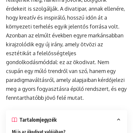
érdekeit is szolgálják. A divatipar, annak ellenére,
hogy kreatív és inspiráló, hosszú időn át a
környezeti terhelés egyik jelentős forrása volt.
Azonban az elmúlt években egyre markánsabban
kirajzolódik egy új irány, amely ötvözi az
esztétikát a felelősségteljes
gondolkodásmóddal: ez az ökodivat. Nem
csupán egy múló trendről van szó, hanem egy
paradigmaváltásról, amely alapjaiban kérdőjelezi
meg a gyors fogyasztásra épülő rendszert, és egy
fenntarthatóbb jövő felé mutat.
Tartalomjegyzék
Mi is az ökodivat valójában?