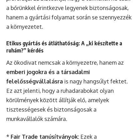
a bőrünkkel érintkezve legyenek biztonságosak,
hanem a gyártási folyamat során se szennyezzék
a környezetet.
Etikus gyártás és átláthatóság: A „ki készítette a
ruhám?” kérdés
Az ökodivat nemcsak a környezetre, hanem az
emberi jogokra és a társadalmi
felelősségvállalásra
is nagy hangsúlyt fektet.
Ez azt jelenti, hogy a ruhadarabokat olyan
körülmények között állítják elő, amelyek
tisztességesek és biztonságosak a
munkavállalók számára.
*
Fair Trade tanúsítványok:
Ezek a