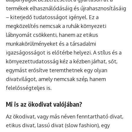
termékek elhasználódásáig és újrahasznosításáig
– kiterjedő tudatosságot igényel. Ez a
megközelítés nemcsak a ruhák környezeti
lábnyomát csökkenti, hanem az etikus
munkakörülményeket és a társadalmi
igazságosságot is előtérbe helyezi. A stílus és a
környezettudatosság kéz a kézben járhat, sőt,
egymást erősítve teremthetnek egy olyan
divatvilágot, amely nemcsak szép, hanem
felelősségteljes is.
Mi is az ökodivat valójában?
Az ökodivat, vagy más néven fenntartható divat,
etikus divat, lassú divat (slow fashion), egy