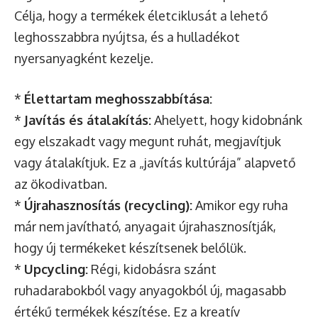
Célja, hogy a termékek életciklusát a lehető
leghosszabbra nyújtsa, és a hulladékot
nyersanyagként kezelje.
*
Élettartam meghosszabbítása:
*
Javítás és átalakítás:
Ahelyett, hogy kidobnánk
egy elszakadt vagy megunt ruhát, megjavítjuk
vagy átalakítjuk. Ez a „javítás kultúrája” alapvető
az ökodivatban.
*
Újrahasznosítás (recycling):
Amikor egy ruha
már nem javítható, anyagait újrahasznosítják,
hogy új termékeket készítsenek belőlük.
*
Upcycling:
Régi, kidobásra szánt
ruhadarabokból vagy anyagokból új, magasabb
értékű termékek készítése. Ez a kreatív