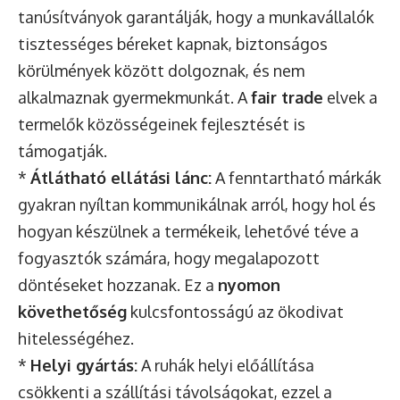
tanúsítványok garantálják, hogy a munkavállalók
tisztességes béreket kapnak, biztonságos
körülmények között dolgoznak, és nem
alkalmaznak gyermekmunkát. A
fair trade
elvek a
termelők közösségeinek fejlesztését is
támogatják.
*
Átlátható ellátási lánc:
A fenntartható márkák
gyakran nyíltan kommunikálnak arról, hogy hol és
hogyan készülnek a termékeik, lehetővé téve a
fogyasztók számára, hogy megalapozott
döntéseket hozzanak. Ez a
nyomon
követhetőség
kulcsfontosságú az ökodivat
hitelességéhez.
*
Helyi gyártás:
A ruhák helyi előállítása
csökkenti a szállítási távolságokat, ezzel a