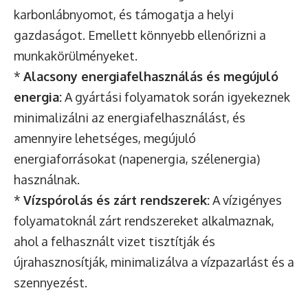
karbonlábnyomot, és támogatja a helyi
gazdaságot. Emellett könnyebb ellenőrizni a
munkakörülményeket.
*
Alacsony energiafelhasználás és megújuló
energia:
A gyártási folyamatok során igyekeznek
minimalizálni az energiafelhasználást, és
amennyire lehetséges, megújuló
energiaforrásokat (napenergia, szélenergia)
használnak.
*
Vízspórolás és zárt rendszerek:
A vízigényes
folyamatoknál zárt rendszereket alkalmaznak,
ahol a felhasznált vizet tisztítják és
újrahasznosítják, minimalizálva a vízpazarlást és a
szennyezést.