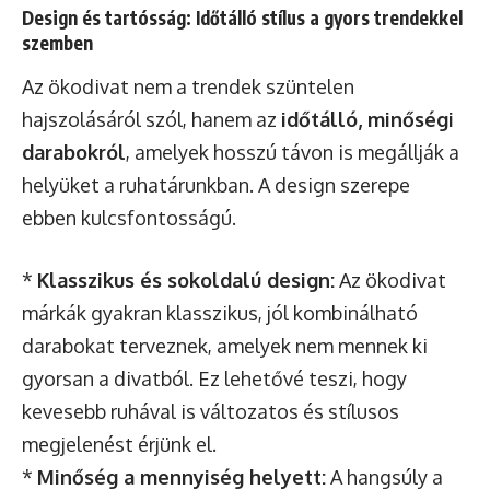
Design és tartósság: Időtálló stílus a gyors trendekkel
szemben
Az ökodivat nem a trendek szüntelen
hajszolásáról szól, hanem az
időtálló, minőségi
darabokról
, amelyek hosszú távon is megállják a
helyüket a ruhatárunkban. A design szerepe
ebben kulcsfontosságú.
*
Klasszikus és sokoldalú design:
Az ökodivat
márkák gyakran klasszikus, jól kombinálható
darabokat terveznek, amelyek nem mennek ki
gyorsan a divatból. Ez lehetővé teszi, hogy
kevesebb ruhával is változatos és stílusos
megjelenést érjünk el.
*
Minőség a mennyiség helyett:
A hangsúly a