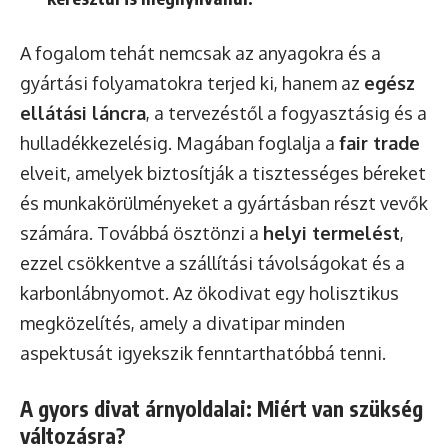
A fogalom tehát nemcsak az anyagokra és a
gyártási folyamatokra terjed ki, hanem az
egész
ellátási láncra
, a tervezéstől a fogyasztásig és a
hulladékkezelésig. Magában foglalja a
fair trade
elveit, amelyek biztosítják a tisztességes béreket
és munkakörülményeket a gyártásban részt vevők
számára. Továbbá ösztönzi a
helyi termelést
,
ezzel csökkentve a szállítási távolságokat és a
karbonlábnyomot. Az ökodivat egy holisztikus
megközelítés, amely a divatipar minden
aspektusát igyekszik fenntarthatóbbá tenni.
A gyors divat árnyoldalai: Miért van szükség
változásra?