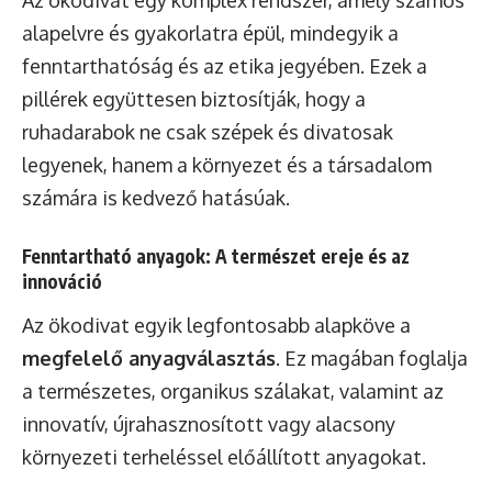
alapelvre és gyakorlatra épül, mindegyik a
fenntarthatóság és az etika jegyében. Ezek a
pillérek együttesen biztosítják, hogy a
ruhadarabok ne csak szépek és divatosak
legyenek, hanem a környezet és a társadalom
számára is kedvező hatásúak.
Fenntartható anyagok: A természet ereje és az
innováció
Az ökodivat egyik legfontosabb alapköve a
megfelelő anyagválasztás
. Ez magában foglalja
a természetes, organikus szálakat, valamint az
innovatív, újrahasznosított vagy alacsony
környezeti terheléssel előállított anyagokat.