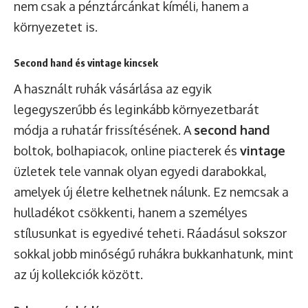
nem csak a pénztárcánkat kíméli, hanem a
környezetet is.
Second hand és vintage kincsek
A használt ruhák vásárlása az egyik
legegyszerűbb és leginkább környezetbarát
módja a ruhatár frissítésének. A
second hand
boltok, bolhapiacok, online piacterek és
vintage
üzletek tele vannak olyan egyedi darabokkal,
amelyek új életre kelhetnek nálunk. Ez nemcsak a
hulladékot csökkenti, hanem a személyes
stílusunkat is egyedivé teheti. Ráadásul sokszor
sokkal jobb minőségű ruhákra bukkanhatunk, mint
az új kollekciók között.