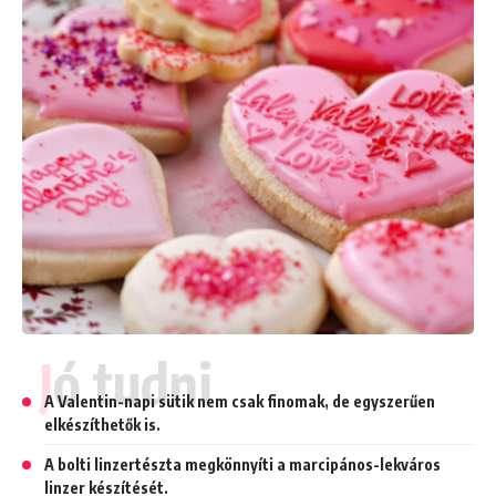
Jó tudni
A Valentin-napi sütik nem csak finomak, de egyszerűen
elkészíthetők is.
A bolti linzertészta megkönnyíti a marcipános-lekváros
linzer készítését.