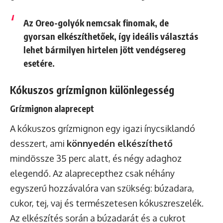
Az Oreo-golyók nemcsak finomak, de
gyorsan elkészíthetőek, így ideális választás
lehet bármilyen hirtelen jött vendégsereg
esetére.
Kókuszos grízmignon különlegesség
Grízmignon alaprecept
A kókuszos grízmignon egy igazi ínycsiklandó
desszert, ami
könnyedén elkészíthető
mindössze 35 perc alatt, és négy adaghoz
elegendő. Az alaprecepthez csak néhány
egyszerű hozzávalóra van szükség: búzadara,
cukor, tej, vaj és természetesen kókuszreszelék.
Az elkészítés során a búzadarát és a cukrot