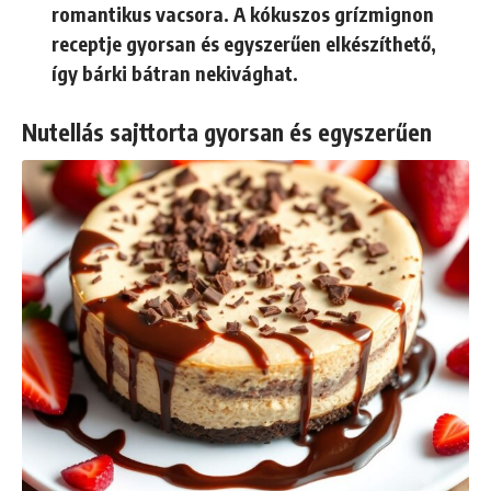
romantikus vacsora. A kókuszos grízmignon
receptje gyorsan és egyszerűen elkészíthető,
így bárki bátran nekivághat.
Nutellás sajttorta gyorsan és egyszerűen