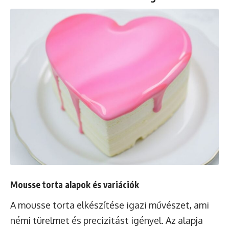
Mousse torta alapok és variációk
A mousse torta elkészítése igazi művészet, ami
némi türelmet és precizitást igényel. Az alapja