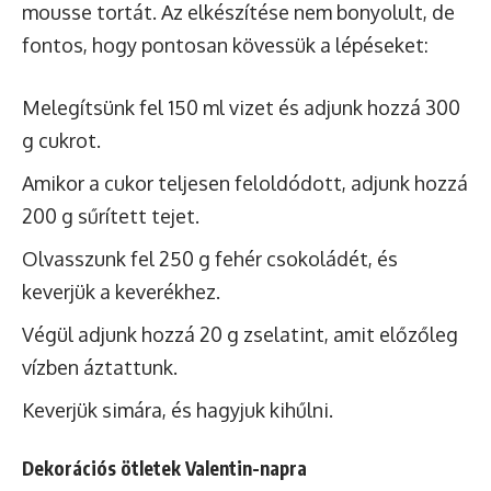
mousse tortát. Az elkészítése nem bonyolult, de
fontos, hogy pontosan kövessük a lépéseket:
Melegítsünk fel 150 ml vizet és adjunk hozzá 300
g cukrot.
Amikor a cukor teljesen feloldódott, adjunk hozzá
200 g sűrített tejet.
Olvasszunk fel 250 g fehér csokoládét, és
keverjük a keverékhez.
Végül adjunk hozzá 20 g zselatint, amit előzőleg
vízben áztattunk.
Keverjük simára, és hagyjuk kihűlni.
Dekorációs ötletek Valentin-napra