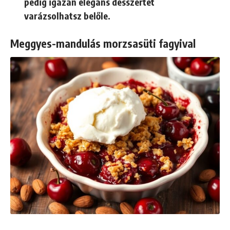
pedig igazán elegáns desszertet
varázsolhatsz belőle.
Meggyes-mandulás morzsasüti fagyival