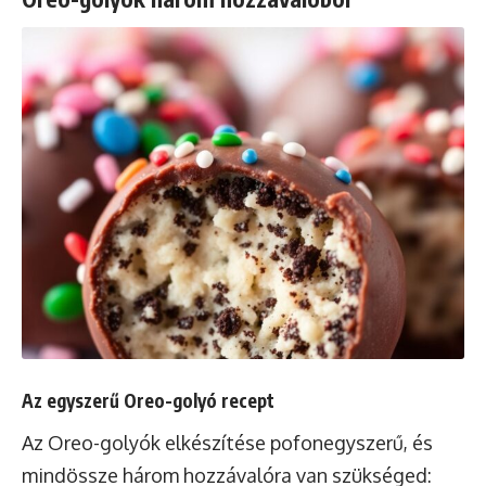
Az egyszerű Oreo-golyó recept
Az Oreo-golyók elkészítése pofonegyszerű, és
mindössze három hozzávalóra van szükséged: