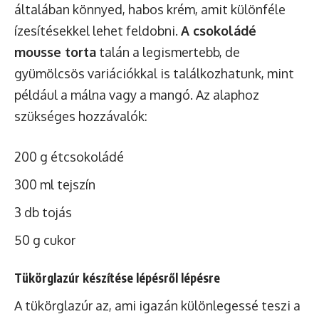
általában könnyed, habos krém, amit különféle
ízesítésekkel lehet feldobni.
A csokoládé
mousse torta
talán a legismertebb, de
gyümölcsös variációkkal is találkozhatunk, mint
például a málna vagy a mangó. Az alaphoz
szükséges hozzávalók:
200 g étcsokoládé
300 ml tejszín
3 db tojás
50 g cukor
Tükörglazúr készítése lépésről lépésre
A tükörglazúr az, ami igazán különlegessé teszi a