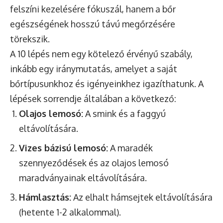
felszíni kezelésére fókuszál, hanem a bőr
egészségének hosszú távú megőrzésére
törekszik.
A 10 lépés nem egy kötelező érvényű szabály,
inkább egy iránymutatás, amelyet a saját
bőrtípusunkhoz és igényeinkhez igazíthatunk. A
lépések sorrendje általában a következő:
Olajos lemosó:
A smink és a faggyú
eltávolítására.
Vizes bázisú lemosó:
A maradék
szennyeződések és az olajos lemosó
maradványainak eltávolítására.
Hámlasztás:
Az elhalt hámsejtek eltávolítására
(hetente 1-2 alkalommal).