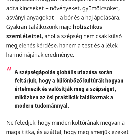
adta kincseket – növényeket, gyümölcsöket,
ásványi anyagokat – a bőr és a haj ápolására.
Gyakran találkozunk majd
holisztikus
szemlélettel
, ahol a szépség nem csak külső
megjelenés kérdése, hanem a test és a lélek
harmóniájának eredménye.
A szépségápolás globális utazása során
feltárjuk, hogy a különböző kultúrák hogyan
értelmezik és valósítják meg a szépséget,
miközben az ősi praktikák találkoznak a
modern tudománnyal.
Ne feledjük, hogy minden kultúrának megvan a
maga titka, és azáltal, hogy megismerjük ezeket