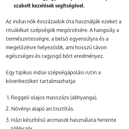
szabott kezelések segítségével.
Az indiai nők évszázadok óta használják ezeket a
rituálékat szépségük megőrzésére. A hangsúly a
természetességre, a belső egyensúlyra és a
megelőzésre helyeződik, ami hosszú távon
egészséges és ragyogó bőrt eredményez.
Egy tipikus indiai szépségápolási rutin a
következőket tartalmazhatja:
Reggeli olajos masszázs (abhyanga).
Növényi alapú arctisztítás.
Házi készítésű arcmaszk használata hetente
többször.