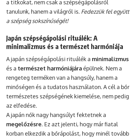
a titkokat, nem csak a szépségápolásról
tanulunk, hanem a világról is.
Fedezzük fel együtt
a szépség sokszínűségét!
Japán szépségápolási rituálék: A
minimalizmus és a természet harmóniája
A japán szépségápolási rituálék a
minimalizmus
és a
természet harmóniájára
épülnek. Nem a
rengeteg terméken van a hangsúly, hanem a
minőségen és a tudatos használaton. A cél a bőr
természetes szépségének kiemelése, nem pedig
az elfedése.
A japán nők nagy hangsúlyt fektetnek a
megelőzésre
. Ez azt jelenti, hogy már fiatal
korban elkezdik a bőrápolást, hogy minél tovább