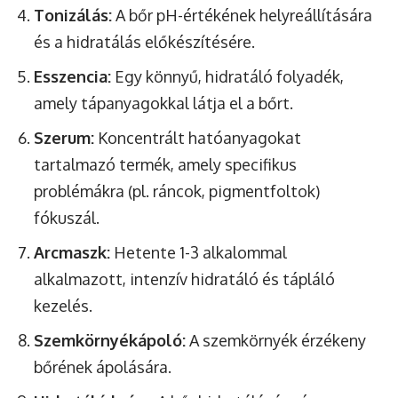
Tonizálás:
A bőr pH-értékének helyreállítására
és a hidratálás előkészítésére.
Esszencia:
Egy könnyű, hidratáló folyadék,
amely tápanyagokkal látja el a bőrt.
Szerum:
Koncentrált hatóanyagokat
tartalmazó termék, amely specifikus
problémákra (pl. ráncok, pigmentfoltok)
fókuszál.
Arcmaszk:
Hetente 1-3 alkalommal
alkalmazott, intenzív hidratáló és tápláló
kezelés.
Szemkörnyékápoló:
A szemkörnyék érzékeny
bőrének ápolására.