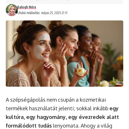
Balogh Nóra
Utolsó módosítás: május 25, 2025 21:11
A szépségápolás nem csupán a kozmetikai
termékek használatát jelenti; sokkal inkább
egy
kultúra, egy hagyomány, egy évezredek alatt
formálódott tudás
lenyomata. Ahogy a világ