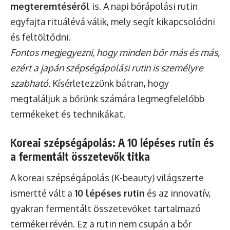
megteremtéséről
is. A napi bőrápolási rutin
egyfajta rituálévá válik, mely segít kikapcsolódni
és feltöltődni.
Fontos megjegyezni, hogy minden bőr más és más,
ezért a japán szépségápolási rutin is személyre
szabható.
Kísérletezzünk bátran, hogy
megtaláljuk a bőrünk számára legmegfelelőbb
termékeket és technikákat.
Koreai szépségápolás: A 10 lépéses rutin és
a fermentált összetevők titka
A koreai szépségápolás (K-beauty) világszerte
ismertté vált a
10 lépéses rutin
és az innovatív,
gyakran fermentált összetevőket tartalmazó
termékei révén. Ez a rutin nem csupán a bőr