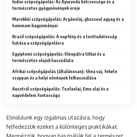
Indiai szépségápolás: Az Ayurveda bölcsessége és a
természetes gyógynövények ereje
Marokkói szépségápolás: Argánolaj, ghassoul agyag és a
hammam hagyományai
Brazil szépségápolás: A napfény és a testtudatosság
hatása a szépségápolásra
Egyiptomi szépségápolás: Kleopátra titkai és a
természetes olajok használata
Afrikai szépségápolás (általánosan): Shea vaj, fekete
szappan és a helyi növények felhasználása
Ausztrál szépségápolás: Teafaolaj, Emu olaj és a
napvédelem fontossága
Elindulunk egy izgalmas utazásra, hogy
felfedezzük ezeket a különleges praktikákat.
Megnézzük, hogyan használják fel a természet