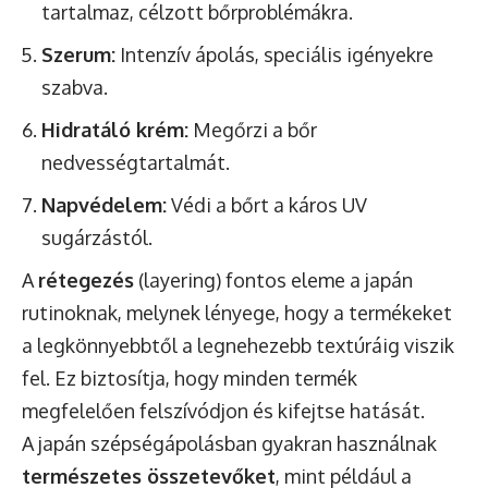
tartalmaz, célzott bőrproblémákra.
Szerum:
Intenzív ápolás, speciális igényekre
szabva.
Hidratáló krém:
Megőrzi a bőr
nedvességtartalmát.
Napvédelem:
Védi a bőrt a káros UV
sugárzástól.
A
rétegezés
(layering) fontos eleme a japán
rutinoknak, melynek lényege, hogy a termékeket
a legkönnyebbtől a legnehezebb textúráig viszik
fel. Ez biztosítja, hogy minden termék
megfelelően felszívódjon és kifejtse hatását.
A japán szépségápolásban gyakran használnak
természetes összetevőket
, mint például a