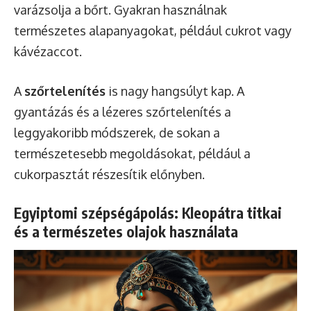
varázsolja a bőrt. Gyakran használnak
természetes alapanyagokat, például cukrot vagy
kávézaccot.
A
szőrtelenítés
is nagy hangsúlyt kap. A
gyantázás és a lézeres szőrtelenítés a
leggyakoribb módszerek, de sokan a
természetesebb megoldásokat, például a
cukorpasztát részesítik előnyben.
Egyiptomi szépségápolás: Kleopátra titkai
és a természetes olajok használata