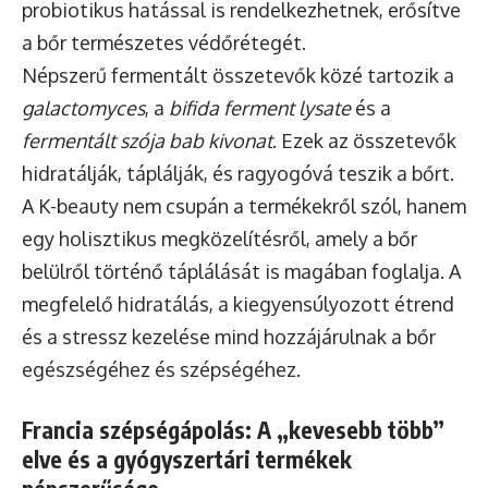
probiotikus hatással is rendelkezhetnek, erősítve
a bőr természetes védőrétegét.
Népszerű fermentált összetevők közé tartozik a
galactomyces
, a
bifida ferment lysate
és a
fermentált szója bab kivonat
. Ezek az összetevők
hidratálják, táplálják, és ragyogóvá teszik a bőrt.
A K-beauty nem csupán a termékekről szól, hanem
egy holisztikus megközelítésről, amely a bőr
belülről történő táplálását is magában foglalja. A
megfelelő hidratálás, a kiegyensúlyozott étrend
és a stressz kezelése mind hozzájárulnak a bőr
egészségéhez és szépségéhez.
Francia szépségápolás: A „kevesebb több”
elve és a gyógyszertári termékek