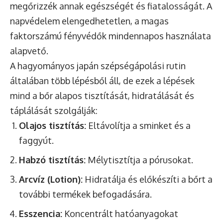
megőrizzék annak egészségét és fiatalosságát. A
napvédelem elengedhetetlen, a magas
faktorszámú fényvédők mindennapos használata
alapvető.
A hagyományos japán szépségápolási rutin
általában több lépésből áll, de ezek a lépések
mind a bőr alapos tisztítását, hidratálását és
táplálását szolgálják:
Olajos tisztítás:
Eltávolítja a sminket és a
faggyút.
Habzó tisztítás:
Mélytisztítja a pórusokat.
Arcvíz (Lotion):
Hidratálja és előkészíti a bőrt a
további termékek befogadására.
Esszencia:
Koncentrált hatóanyagokat