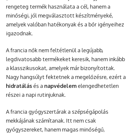
rengeteg termék használata a cél, hanem a
minőségi, jól megválasztott készítményeké,
amelyek valóban hatékonyak és a bőr igényeihez
igazodnak.
A francia nők nem feltétlenül a legújabb,
legdivatosabb termékeket keresik, hanem inkább
a klasszikusokat, amelyek már bizonyítottak.
Nagy hangsúlyt fektetnek a megelőzésre, ezért a
hidratálás
és a
napvédelem
elengedhetetlen
részei a napi rutinjuknak.
A francia gyógyszertárak a szépségápolás
mekkájának számítanak. Itt nem csak
gyógyszereket, hanem magas minőségű,