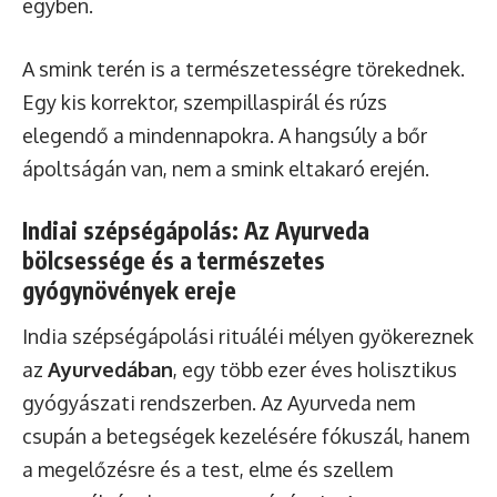
egyben.
A smink terén is a természetességre törekednek.
Egy kis korrektor, szempillaspirál és rúzs
elegendő a mindennapokra. A hangsúly a bőr
ápoltságán van, nem a smink eltakaró erején.
Indiai szépségápolás: Az Ayurveda
bölcsessége és a természetes
gyógynövények ereje
India szépségápolási rituáléi mélyen gyökereznek
az
Ayurvedában
, egy több ezer éves holisztikus
gyógyászati rendszerben. Az Ayurveda nem
csupán a betegségek kezelésére fókuszál, hanem
a megelőzésre és a test, elme és szellem