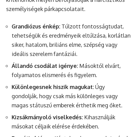
személyiségek párkapcsolatait.
Grandiózus énkép:
Túlzott fontosságtudat,
tehetségük és eredményeik eltúlzása, korlátlan
siker, hatalom, briliáns elme, szépség vagy
ideális szerelem fantáziái.
Állandó csodálat igénye:
Másoktól elvárt,
folyamatos elismerés és figyelem.
Különlegesnek hiszik magukat:
Úgy
gondolják, hogy csak más különleges vagy
magas státuszú emberek érthetik meg őket.
Kizsákmányoló viselkedés:
Kihasználják
másokat céljaik elérése érdekében.