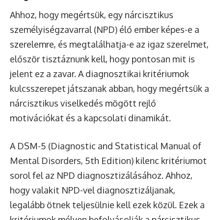
Ahhoz, hogy megértsük, egy nárcisztikus
személyiségzavarral (NPD) élő ember képes-e a
szerelemre, és megtalálhatja-e az igaz szerelmet,
először tisztáznunk kell, hogy pontosan mit is
jelent ez a zavar. A diagnosztikai kritériumok
kulcsszerepet játszanak abban, hogy megértsük a
nárcisztikus viselkedés mögött rejlő
motivációkat és a kapcsolati dinamikát.
A DSM-5 (Diagnostic and Statistical Manual of
Mental Disorders, 5th Edition) kilenc kritériumot
sorol fel az NPD diagnosztizálásához. Ahhoz,
hogy valakit NPD-vel diagnosztizáljanak,
legalább ötnek teljesülnie kell ezek közül. Ezek a
kritériumok mélyen befolyásolják a nárcisztikus