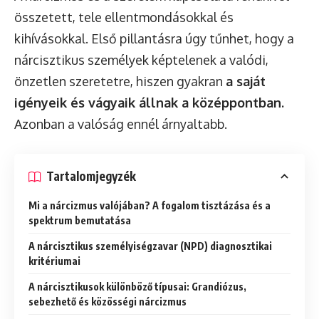
összetett, tele ellentmondásokkal és
kihívásokkal. Első pillantásra úgy tűnhet, hogy a
nárcisztikus személyek képtelenek a valódi,
önzetlen szeretetre, hiszen gyakran
a saját
igényeik és vágyaik állnak a középpontban.
Azonban a valóság ennél árnyaltabb.
Tartalomjegyzék
Mi a nárcizmus valójában? A fogalom tisztázása és a
spektrum bemutatása
A nárcisztikus személyiségzavar (NPD) diagnosztikai
kritériumai
A nárcisztikusok különböző típusai: Grandiózus,
sebezhető és közösségi nárcizmus