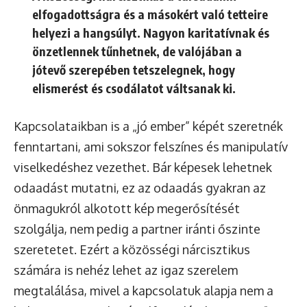
elfogadottságra és a másokért való tetteire
helyezi a hangsúlyt. Nagyon karitatívnak és
önzetlennek tűnhetnek, de valójában a
jótevő szerepében tetszelegnek, hogy
elismerést és csodálatot váltsanak ki.
Kapcsolataikban is a „jó ember” képét szeretnék
fenntartani, ami sokszor felszínes és manipulatív
viselkedéshez vezethet. Bár képesek lehetnek
odaadást mutatni, ez az odaadás gyakran az
önmagukról alkotott kép megerősítését
szolgálja, nem pedig a partner iránti őszinte
szeretetet. Ezért a közösségi nárcisztikus
számára is nehéz lehet az igaz szerelem
megtalálása, mivel a kapcsolatuk alapja nem a