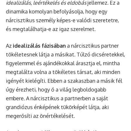
idealizálás, leértékelés és eldobás
jellemez. Ez a
dinamika komolyan befolyásolja, hogy egy
nárcisztikus személy képes-e valódi szeretetre,
és megtalálhatja-e az igaz szerelmet.
Az
idealizálás fázisában
a nárcisztikus partner
tökéletesnek látja a másikat. Túlzó dicséretekkel,
figyelemmel és ajándékokkal árasztja el, mintha
megtalálta volna a tökéletes társat, aki minden
igényét kielégíti. Ebben a szakaszban a másik fél
úgy érezheti, hogy ő a világ legboldogabb
embere. A nárcisztikus a partnerben a saját
grandiózus énképének tükörképét látja, aki
megerősíti az önértékelését.