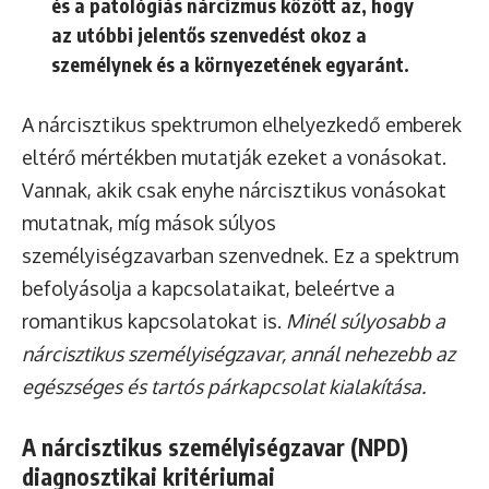
és a patológiás nárcizmus között az, hogy
az utóbbi jelentős szenvedést okoz a
személynek és a környezetének egyaránt.
A nárcisztikus spektrumon elhelyezkedő emberek
eltérő mértékben mutatják ezeket a vonásokat.
Vannak, akik csak enyhe nárcisztikus vonásokat
mutatnak, míg mások súlyos
személyiségzavarban szenvednek. Ez a spektrum
befolyásolja a kapcsolataikat, beleértve a
romantikus kapcsolatokat is.
Minél súlyosabb a
nárcisztikus személyiségzavar, annál nehezebb az
egészséges és tartós párkapcsolat kialakítása.
A nárcisztikus személyiségzavar (NPD)
diagnosztikai kritériumai