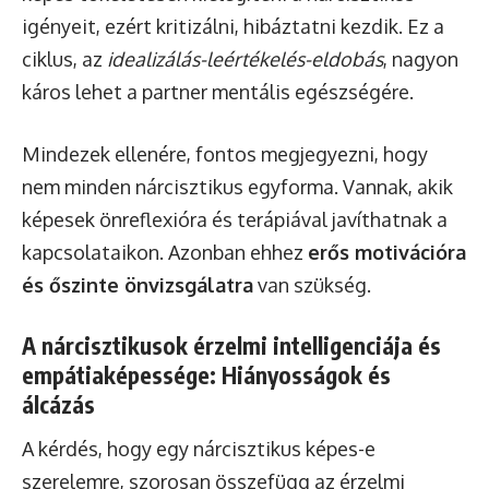
igényeit, ezért kritizálni, hibáztatni kezdik. Ez a
ciklus, az
idealizálás-leértékelés-eldobás
, nagyon
káros lehet a partner mentális egészségére.
Mindezek ellenére, fontos megjegyezni, hogy
nem minden nárcisztikus egyforma. Vannak, akik
képesek önreflexióra és terápiával javíthatnak a
kapcsolataikon. Azonban ehhez
erős motivációra
és őszinte önvizsgálatra
van szükség.
A nárcisztikusok érzelmi intelligenciája és
empátiaképessége: Hiányosságok és
álcázás
A kérdés, hogy egy nárcisztikus képes-e
szerelemre, szorosan összefügg az érzelmi