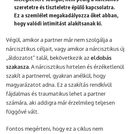
szeretetre és tiszteletre épülő kapcsolatra.
Ez a szemlélet megakadályozza őket abban,
hogy valódi intimitást alakítsanak ki.
Végül, amikor a partner már nem szolgálja a
nárcisztikus céljait, vagy amikor a nárcisztikus új
„áldozatot” talál, bekövetkezik az
eldobás
szakasza
. A nárcisztikus hirtelen és érzéketlenül
szakít a partnerrel, gyakran anélkül, hogy
magyarázatot adna. Ez a szakítás rendkívül
fájdalmas és traumatikus lehet a partner
számára, aki addigra már érzelmileg teljesen
függővé vált.
Fontos megérteni, hogy ez a ciklus nem