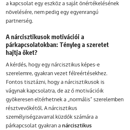
a kapcsolat egy eszköz a saját önértékelésének
növelésére, nem pedig egy egyenrangú
partnerség.
A nárcisztikusok motivációi a
párkapcsolatokban: Tényleg a szeretet
hajtja őket?
A kérdés, hogy egy nárcisztikus képes-e
szerelemre, gyakran vezet félreértésekhez.
Fontos tisztázni, hogy a nárcisztikusok is
vágynak kapcsolatra, de az ő motivációik
gyökeresen eltérhetnek a „normális” szerelemben
résztvevőkétől. A nárcisztikus
személyiségzavarral küzdők számára a
párkapcsolat gyakran a
nárcisztikus