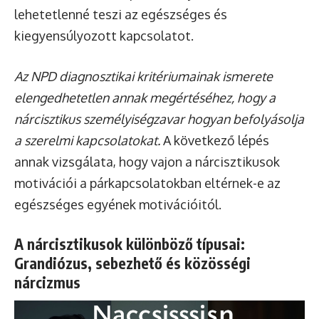
lehetetlenné teszi az egészséges és
kiegyensúlyozott kapcsolatot.
Az NPD diagnosztikai kritériumainak ismerete
elengedhetetlen annak megértéséhez, hogy a
nárcisztikus személyiségzavar hogyan befolyásolja
a szerelmi kapcsolatokat.
A következő lépés
annak vizsgálata, hogy vajon a nárcisztikusok
motivációi a párkapcsolatokban eltérnek-e az
egészséges egyének motivációitól.
A nárcisztikusok különböző típusai:
Grandiózus, sebezhető és közösségi
nárcizmus