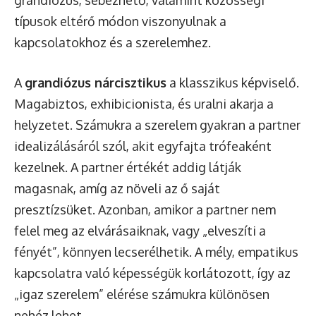
grandiózus, sebezhető, valamint közösségi
típusok eltérő módon viszonyulnak a
kapcsolatokhoz és a szerelemhez.
A
grandiózus nárcisztikus
a klasszikus képviselő.
Magabiztos, exhibicionista, és uralni akarja a
helyzetet. Számukra a szerelem gyakran a partner
idealizálásáról szól, akit egyfajta trófeaként
kezelnek. A partner értékét addig látják
magasnak, amíg az növeli az ő saját
presztízsüket. Azonban, amikor a partner nem
felel meg az elvárásaiknak, vagy „elveszíti a
fényét”, könnyen lecserélhetik. A mély, empatikus
kapcsolatra való képességük korlátozott, így az
„igaz szerelem” elérése számukra különösen
nehéz lehet.