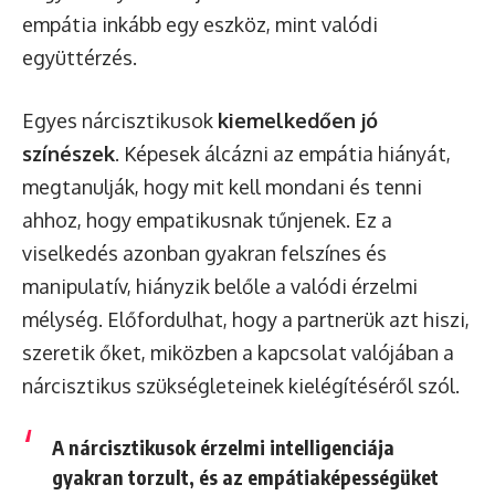
empátia inkább egy eszköz, mint valódi
együttérzés.
Egyes nárcisztikusok
kiemelkedően jó
színészek
. Képesek álcázni az empátia hiányát,
megtanulják, hogy mit kell mondani és tenni
ahhoz, hogy empatikusnak tűnjenek. Ez a
viselkedés azonban gyakran felszínes és
manipulatív, hiányzik belőle a valódi érzelmi
mélység. Előfordulhat, hogy a partnerük azt hiszi,
szeretik őket, miközben a kapcsolat valójában a
nárcisztikus szükségleteinek kielégítéséről szól.
A nárcisztikusok érzelmi intelligenciája
gyakran torzult, és az empátiaképességüket