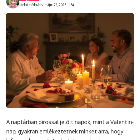
Utolsó módosítás: május 22, 2026 11:54
A naptárban pirossal jelölt napok, mint a Valentin-
nap, gyakran emlékeztetnek minket arra, hogy