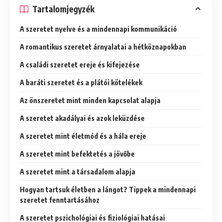
Tartalomjegyzék
A szeretet nyelve és a mindennapi kommunikáció
A romantikus szeretet árnyalatai a hétköznapokban
A családi szeretet ereje és kifejezése
A baráti szeretet és a plátói kötelékek
Az önszeretet mint minden kapcsolat alapja
A szeretet akadályai és azok leküzdése
A szeretet mint életmód és a hála ereje
A szeretet mint befektetés a jövőbe
A szeretet mint a társadalom alapja
Hogyan tartsuk életben a lángot? Tippek a mindennapi
szeretet fenntartásához
A szeretet pszichológiai és fiziológiai hatásai