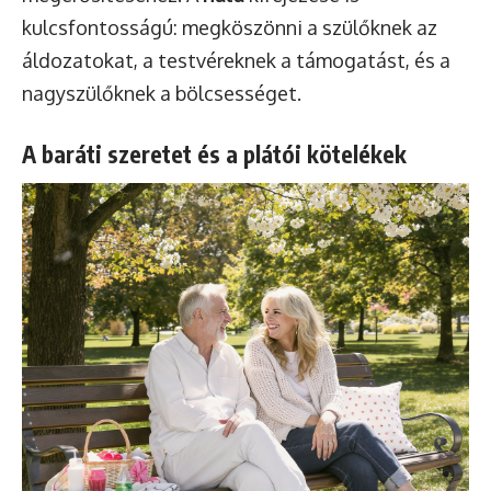
kulcsfontosságú: megköszönni a szülőknek az
áldozatokat, a testvéreknek a támogatást, és a
nagyszülőknek a bölcsességet.
A baráti szeretet és a plátói kötelékek