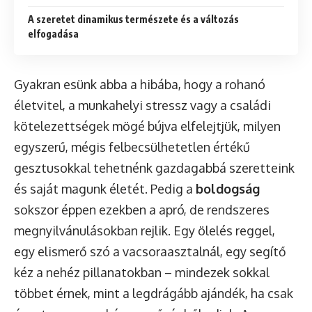
A szeretet dinamikus természete és a változás
elfogadása
Gyakran esünk abba a hibába, hogy a rohanó
életvitel, a munkahelyi stressz vagy a családi
kötelezettségek mögé bújva elfelejtjük, milyen
egyszerű, mégis felbecsülhetetlen értékű
gesztusokkal tehetnénk gazdagabbá szeretteink
és saját magunk életét. Pedig a
boldogság
sokszor éppen ezekben a apró, de rendszeres
megnyilvánulásokban rejlik. Egy ölelés reggel,
egy elismerő szó a vacsoraasztalnál, egy segítő
kéz a nehéz pillanatokban – mindezek sokkal
többet érnek, mint a legdrágább ajándék, ha csak