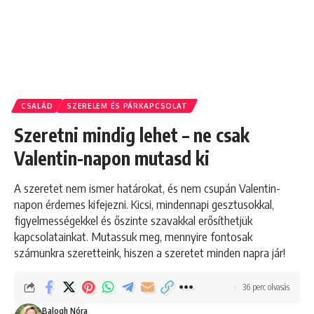
CSALÁD
SZERELEM ÉS PÁRKAPCSOLAT
Szeretni mindig lehet – ne csak
Valentin-napon mutasd ki
A szeretet nem ismer határokat, és nem csupán Valentin-
napon érdemes kifejezni. Kicsi, mindennapi gesztusokkal,
figyelmességekkel és őszinte szavakkal erősíthetjük
kapcsolatainkat. Mutassuk meg, mennyire fontosak
számunkra szeretteink, hiszen a szeretet minden napra jár!
36 perc olvasás
Balogh Nóra