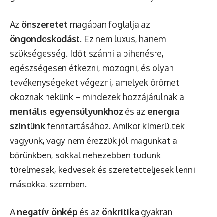
Az
önszeretet
magában foglalja az
öngondoskodást
. Ez nem luxus, hanem
szükségesség. Időt szánni a pihenésre,
egészségesen étkezni, mozogni, és olyan
tevékenységeket végezni, amelyek örömet
okoznak nekünk – mindezek hozzájárulnak a
mentális egyensúlyunkhoz
és az
energia
szintünk
fenntartásához. Amikor kimerültek
vagyunk, vagy nem érezzük jól magunkat a
bőrünkben, sokkal nehezebben tudunk
türelmesek, kedvesek és szeretetteljesek lenni
másokkal szemben.
A
negatív önkép
és az
önkritika
gyakran