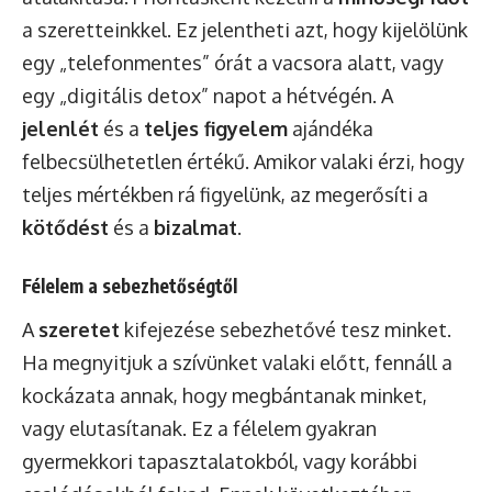
a szeretteinkkel. Ez jelentheti azt, hogy kijelölünk
egy „telefonmentes” órát a vacsora alatt, vagy
egy „digitális detox” napot a hétvégén. A
jelenlét
és a
teljes figyelem
ajándéka
felbecsülhetetlen értékű. Amikor valaki érzi, hogy
teljes mértékben rá figyelünk, az megerősíti a
kötődést
és a
bizalmat
.
Félelem a sebezhetőségtől
A
szeretet
kifejezése sebezhetővé tesz minket.
Ha megnyitjuk a szívünket valaki előtt, fennáll a
kockázata annak, hogy megbántanak minket,
vagy elutasítanak. Ez a félelem gyakran
gyermekkori tapasztalatokból, vagy korábbi