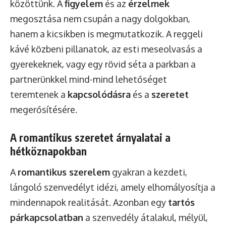
közöttünk. A
figyelem
és az
érzelmek
megosztása nem csupán a nagy dolgokban,
hanem a kicsikben is megmutatkozik. A reggeli
kávé közbeni pillanatok, az esti meseolvasás a
gyerekeknek, vagy egy rövid séta a parkban a
partnerünkkel mind-mind lehetőséget
teremtenek a
kapcsolódásra
és a
szeretet
megerősítésére.
A romantikus szeretet árnyalatai a
hétköznapokban
A
romantikus szerelem
gyakran a kezdeti,
lángoló szenvedélyt idézi, amely elhomályosítja a
mindennapok realitását. Azonban egy
tartós
párkapcsolatban
a szenvedély átalakul, mélyül,