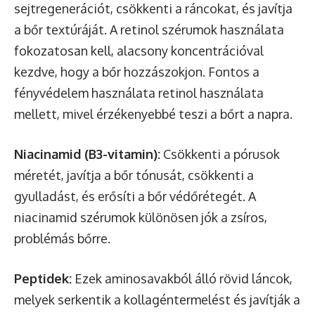
sejtregenerációt, csökkenti a ráncokat, és javítja
a bőr textúráját. A retinol szérumok használata
fokozatosan kell, alacsony koncentrációval
kezdve, hogy a bőr hozzászokjon. Fontos a
fényvédelem használata retinol használata
mellett, mivel érzékenyebbé teszi a bőrt a napra.
Niacinamid (B3-vitamin):
Csökkenti a pórusok
méretét, javítja a bőr tónusát, csökkenti a
gyulladást, és erősíti a bőr védőrétegét. A
niacinamid szérumok különösen jók a zsíros,
problémás bőrre.
Peptidek:
Ezek aminosavakból álló rövid láncok,
melyek serkentik a kollagéntermelést és javítják a