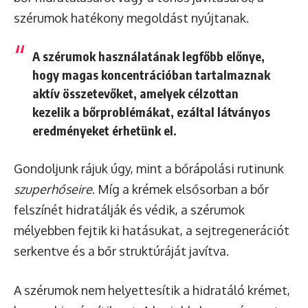
szérumok hatékony megoldást nyújtanak.
A szérumok használatának legfőbb előnye,
hogy magas koncentrációban tartalmaznak
aktív összetevőket, amelyek célzottan
kezelik a bőrproblémákat, ezáltal látványos
eredményeket érhetünk el.
Gondoljunk rájuk úgy, mint a bőrápolási rutinunk
szuperhőseire
. Míg a krémek elsősorban a bőr
felszínét hidratálják és védik, a szérumok
mélyebben fejtik ki hatásukat, a sejtregenerációt
serkentve és a bőr struktúráját javítva.
A szérumok nem helyettesítik a hidratáló krémet,