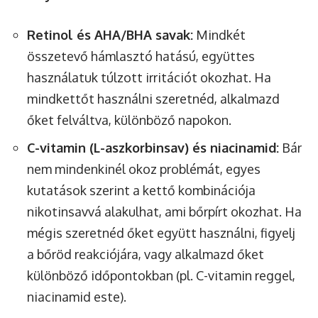
Retinol és AHA/BHA savak:
Mindkét
összetevő hámlasztó hatású, együttes
használatuk túlzott irritációt okozhat. Ha
mindkettőt használni szeretnéd, alkalmazd
őket felváltva, különböző napokon.
C-vitamin (L-aszkorbinsav) és niacinamid:
Bár
nem mindenkinél okoz problémát, egyes
kutatások szerint a kettő kombinációja
nikotinsavvá alakulhat, ami bőrpírt okozhat. Ha
mégis szeretnéd őket együtt használni, figyelj
a bőröd reakciójára, vagy alkalmazd őket
különböző időpontokban (pl. C-vitamin reggel,
niacinamid este).