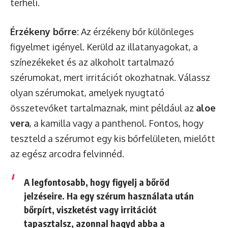
terheli.
Érzékeny bőrre:
Az érzékeny bőr különleges
figyelmet igényel. Kerüld az illatanyagokat, a
színezékeket és az alkoholt tartalmazó
szérumokat, mert irritációt okozhatnak. Válassz
olyan szérumokat, amelyek nyugtató
összetevőket tartalmaznak, mint például az
aloe
vera
, a kamilla vagy a panthenol. Fontos, hogy
teszteld a szérumot egy kis bőrfelületen, mielőtt
az egész arcodra felvinnéd.
A legfontosabb, hogy figyelj a bőröd
jelzéseire. Ha egy szérum használata után
bőrpírt, viszketést vagy irritációt
tapasztalsz, azonnal hagyd abba a