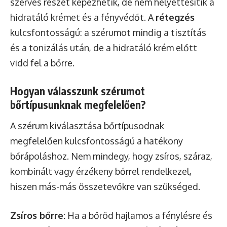
szerves részét képezhetik, de nem helyettesítik a
hidratáló krémet és a fényvédőt. A
rétegzés
kulcsfontosságú: a szérumot mindig a tisztítás
és a tonizálás után, de a hidratáló krém előtt
vidd fel a bőrre.
Hogyan válasszunk szérumot
bőrtípusunknak megfelelően?
A szérum kiválasztása bőrtípusodnak
megfelelően kulcsfontosságú a hatékony
bőrápoláshoz. Nem mindegy, hogy zsíros, száraz,
kombinált vagy érzékeny bőrrel rendelkezel,
hiszen más-más összetevőkre van szükséged.
Zsíros bőrre:
Ha a bőröd hajlamos a fénylésre és