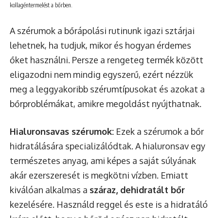
kollagéntermelést a bőrben.
A szérumok a bőrápolási rutinunk igazi sztárjai
lehetnek, ha tudjuk, mikor és hogyan érdemes
őket használni. Persze a rengeteg termék között
eligazodni nem mindig egyszerű, ezért nézzük
meg a leggyakoribb szérumtípusokat és azokat a
bőrproblémákat, amikre megoldást nyújthatnak.
Hialuronsavas szérumok:
Ezek a szérumok a bőr
hidratálására specializálódtak. A hialuronsav egy
természetes anyag, ami képes a saját súlyának
akár ezerszeresét is megkötni vízben. Emiatt
kiválóan alkalmas a
száraz, dehidratált bőr
kezelésére. Használd reggel és este is a hidratáló