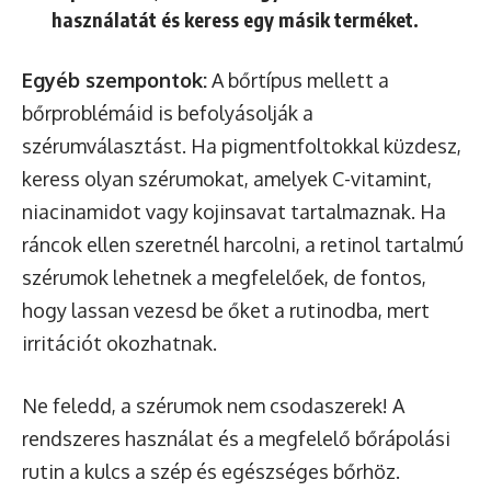
használatát és keress egy másik terméket.
Egyéb szempontok:
A bőrtípus mellett a
bőrproblémáid is befolyásolják a
szérumválasztást. Ha pigmentfoltokkal küzdesz,
keress olyan szérumokat, amelyek C-vitamint,
niacinamidot vagy kojinsavat tartalmaznak. Ha
ráncok ellen szeretnél harcolni, a retinol tartalmú
szérumok lehetnek a megfelelőek, de fontos,
hogy lassan vezesd be őket a rutinodba, mert
irritációt okozhatnak.
Ne feledd, a szérumok nem csodaszerek! A
rendszeres használat és a megfelelő bőrápolási
rutin a kulcs a szép és egészséges bőrhöz.