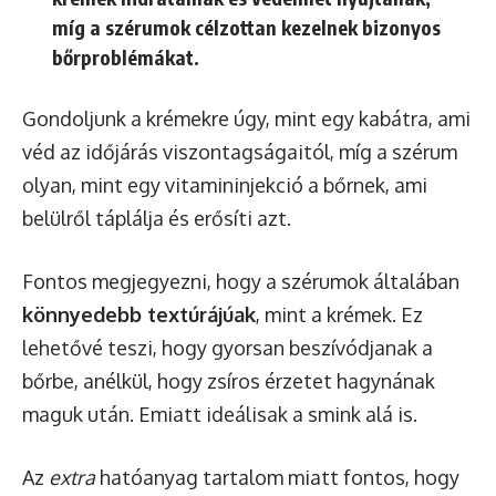
míg a szérumok célzottan kezelnek bizonyos
bőrproblémákat.
Gondoljunk a krémekre úgy, mint egy kabátra, ami
véd az időjárás viszontagságaitól, míg a szérum
olyan, mint egy vitamininjekció a bőrnek, ami
belülről táplálja és erősíti azt.
Fontos megjegyezni, hogy a szérumok általában
könnyedebb textúrájúak
, mint a krémek. Ez
lehetővé teszi, hogy gyorsan beszívódjanak a
bőrbe, anélkül, hogy zsíros érzetet hagynának
maguk után. Emiatt ideálisak a smink alá is.
Az
extra
hatóanyag tartalom miatt fontos, hogy