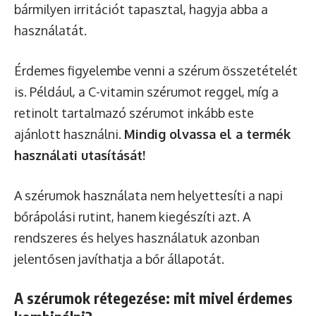
bármilyen irritációt tapasztal, hagyja abba a
használatát.
Érdemes figyelembe venni a szérum összetételét
is. Például, a C-vitamin szérumot reggel, míg a
retinolt tartalmazó szérumot inkább este
ajánlott használni.
Mindig olvassa el a termék
használati utasítását!
A szérumok használata nem helyettesíti a napi
bőrápolási rutint, hanem kiegészíti azt. A
rendszeres és helyes használatuk azonban
jelentősen javíthatja a bőr állapotát.
A szérumok rétegezése: mit mivel érdemes