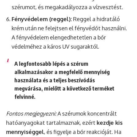
szérumot, és megakadályozza a vízvesztést.
Fényvédelem (reggel):
Reggel a hidratáló
krém után ne felejtsen el fényvédőt használni.
A fényvédelem elengedhetetlen a bőr
védelméhez a káros UV sugaraktól.
A
legfontosabb lépés
a szérum
alkalmazásakor a
megfelelő mennyiség
használata és a
teljes beszívódás
megvárása, mielőtt a következő terméket
felvinné.
Fontos megjegyezni:
A szérumok koncentrált
hatóanyagokat tartalmaznak, ezért
kezdje kis
mennyiséggel
, és figyelje a bőr reakcióját. Ha