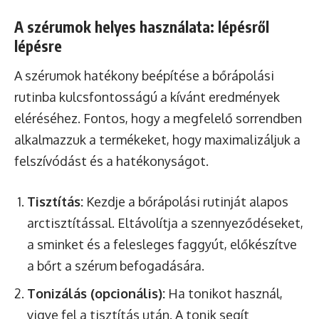
A szérumok helyes használata: lépésről
lépésre
A szérumok hatékony beépítése a bőrápolási
rutinba kulcsfontosságú a kívánt eredmények
eléréséhez. Fontos, hogy a megfelelő sorrendben
alkalmazzuk a termékeket, hogy maximalizáljuk a
felszívódást és a hatékonyságot.
Tisztítás:
Kezdje a bőrápolási rutinját alapos
arctisztítással. Eltávolítja a szennyeződéseket,
a sminket és a felesleges faggyút, előkészítve
a bőrt a szérum befogadására.
Tonizálás (opcionális):
Ha tonikot használ,
vigye fel a tisztítás után. A tonik segít