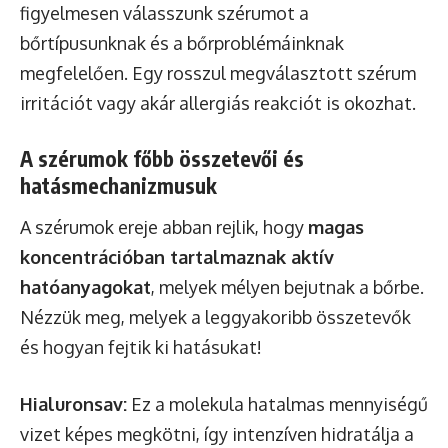
figyelmesen válasszunk szérumot a
bőrtípusunknak és a bőrproblémáinknak
megfelelően. Egy rosszul megválasztott szérum
irritációt vagy akár allergiás reakciót is okozhat.
A szérumok főbb összetevői és
hatásmechanizmusuk
A szérumok ereje abban rejlik, hogy
magas
koncentrációban tartalmaznak aktív
hatóanyagokat
, melyek mélyen bejutnak a bőrbe.
Nézzük meg, melyek a leggyakoribb összetevők
és hogyan fejtik ki hatásukat!
Hialuronsav:
Ez a molekula hatalmas mennyiségű
vizet képes megkötni, így intenzíven hidratálja a