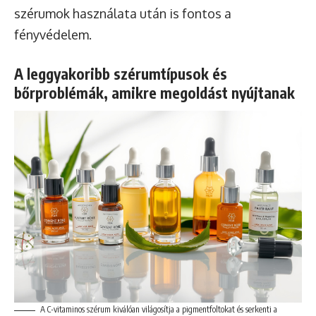
szérumok használata után is fontos a
fényvédelem.
A leggyakoribb szérumtípusok és
bőrproblémák, amikre megoldást nyújtanak
A C-vitaminos szérum kiválóan világosítja a pigmentfoltokat és serkenti a