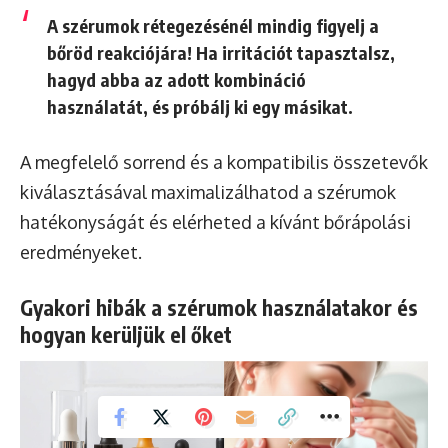
A szérumok rétegezésénél mindig figyelj a
bőröd reakciójára! Ha irritációt tapasztalsz,
hagyd abba az adott kombináció
használatát, és próbálj ki egy másikat.
A megfelelő sorrend és a kompatibilis összetevők
kiválasztásával maximalizálhatod a szérumok
hatékonyságát és elérheted a kívánt bőrápolási
eredményeket.
Gyakori hibák a szérumok használatakor és
hogyan kerüljük el őket