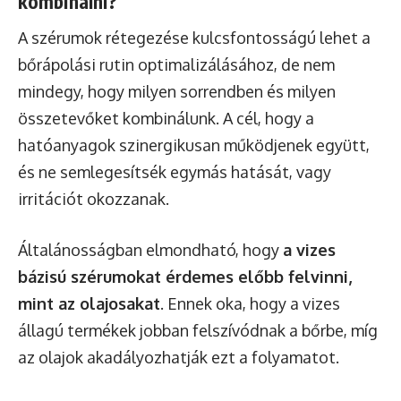
kombinálni?
A szérumok rétegezése kulcsfontosságú lehet a
bőrápolási rutin optimalizálásához, de nem
mindegy, hogy milyen sorrendben és milyen
összetevőket kombinálunk. A cél, hogy a
hatóanyagok szinergikusan működjenek együtt,
és ne semlegesítsék egymás hatását, vagy
irritációt okozzanak.
Általánosságban elmondható, hogy
a vizes
bázisú szérumokat érdemes előbb felvinni,
mint az olajosakat
. Ennek oka, hogy a vizes
állagú termékek jobban felszívódnak a bőrbe, míg
az olajok akadályozhatják ezt a folyamatot.