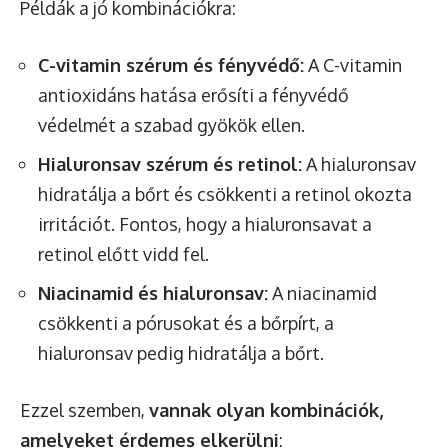
Példák a jó kombinációkra:
C-vitamin szérum és fényvédő:
A C-vitamin
antioxidáns hatása erősíti a fényvédő
védelmét a szabad gyökök ellen.
Hialuronsav szérum és retinol:
A hialuronsav
hidratálja a bőrt és csökkenti a retinol okozta
irritációt. Fontos, hogy a hialuronsavat a
retinol előtt vidd fel.
Niacinamid és hialuronsav:
A niacinamid
csökkenti a pórusokat és a bőrpírt, a
hialuronsav pedig hidratálja a bőrt.
Ezzel szemben,
vannak olyan kombinációk,
amelyeket érdemes elkerülni
: