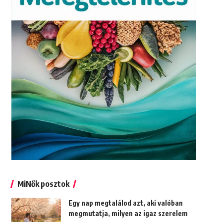
MiNők posztok
Egy nap megtalálod azt, aki valóban
megmutatja, milyen az igaz szerelem