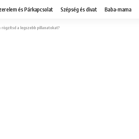
zerelem és Párkapcsolat
Szépség és divat
Baba-mama
 rögzítsd a legszebb pillanatokat?