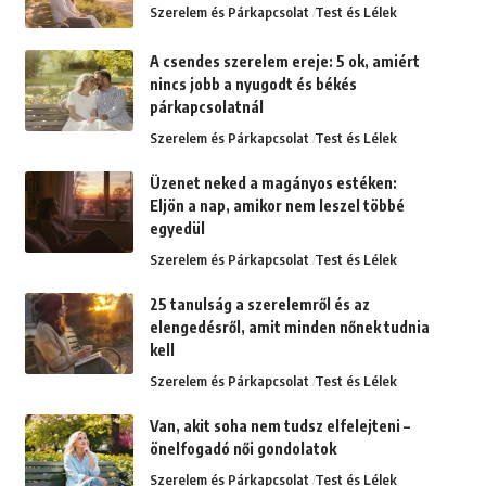
Szerelem és Párkapcsolat
Test és Lélek
A csendes szerelem ereje: 5 ok, amiért
nincs jobb a nyugodt és békés
párkapcsolatnál
Szerelem és Párkapcsolat
Test és Lélek
Üzenet neked a magányos estéken:
Eljön a nap, amikor nem leszel többé
egyedül
Szerelem és Párkapcsolat
Test és Lélek
25 tanulság a szerelemről és az
elengedésről, amit minden nőnek tudnia
kell
Szerelem és Párkapcsolat
Test és Lélek
Van, akit soha nem tudsz elfelejteni –
önelfogadó női gondolatok
Szerelem és Párkapcsolat
Test és Lélek