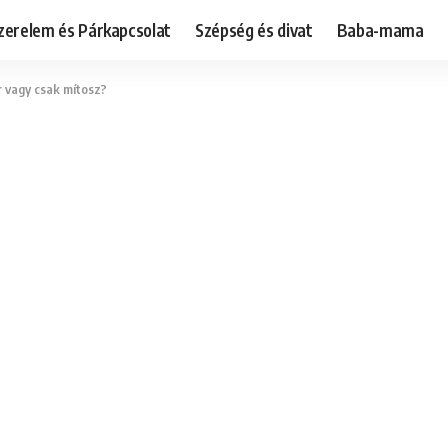
zerelem és Párkapcsolat
Szépség és divat
Baba-mama
r vagy csak mítosz?