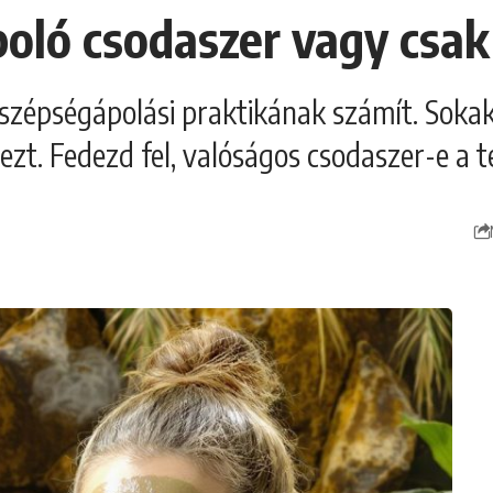
poló csodaszer vagy csa
szépségápolási praktikának számít. Sokak
t. Fedezd fel, valóságos csodaszer-e a te