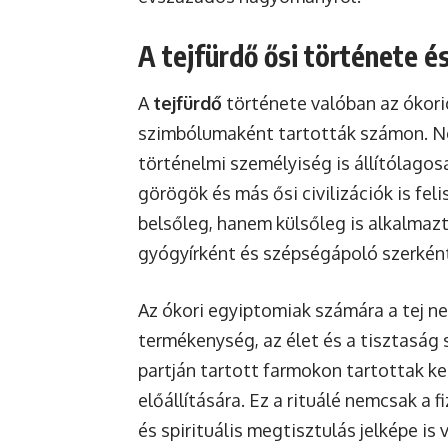
A tejfürdő ősi története és
A
tejfürdő
története valóban az ókorig
szimbólumaként tartották számon. 
történelmi személyiség is állítólagos
görögök és más ősi civilizációk is fel
belsőleg, hanem külsőleg is alkalmaz
gyógyírként és szépségápoló szerként
Az ókori egyiptomiak számára a tej n
termékenység, az élet és a tisztaság 
partján tartott farmokon tartottak ke
előállítására. Ez a rituálé nemcsak a 
és spirituális megtisztulás jelképe is 