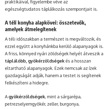
praktikáival, figyelembe véve az
egészségtudatos táplálkozás szempontjait is.
A téli konyha alapkövei: összetevők,
amelyek átmelegítenek
A téli időszakban a természet is megváltozik, és
ezzel együtt a konyhánkba kerülő alapanyagok is.
A friss, könnyed nyári zöldségek helyét átveszik a
táplálóbb, gyökérzöldségek
és a hosszan
eltartható alapanyagok. Ezek nemcsak az ízek
gazdagságát adják, hanem a testet is segítenek
felkészíteni a hidegre.
A
gyökérzöldségek
, mint a sárgarépa,
petrezselyemgyökér, zeller, burgonya,