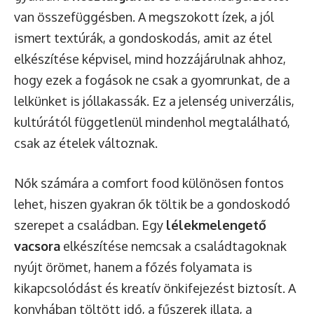
van összefüggésben. A megszokott ízek, a jól
ismert textúrák, a gondoskodás, amit az étel
elkészítése képvisel, mind hozzájárulnak ahhoz,
hogy ezek a fogások ne csak a gyomrunkat, de a
lelkünket is jóllakassák. Ez a jelenség univerzális,
kultúrától függetlenül mindenhol megtalálható,
csak az ételek változnak.
Nők számára a comfort food különösen fontos
lehet, hiszen gyakran ők töltik be a gondoskodó
szerepet a családban. Egy
lélekmelengető
vacsora
elkészítése nemcsak a családtagoknak
nyújt örömet, hanem a főzés folyamata is
kikapcsolódást és kreatív önkifejezést biztosít. A
konyhában töltött idő, a fűszerek illata, a