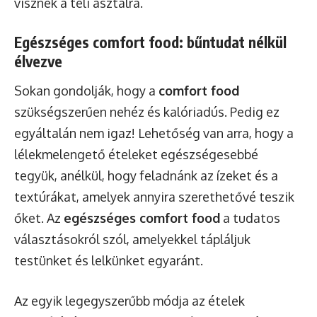
visznek a téli asztalra.
Egészséges comfort food: bűntudat nélkül
élvezve
Sokan gondolják, hogy a
comfort food
szükségszerűen nehéz és kalóriadús. Pedig ez
egyáltalán nem igaz! Lehetőség van arra, hogy a
lélekmelengető ételeket egészségesebbé
tegyük, anélkül, hogy feladnánk az ízeket és a
textúrákat, amelyek annyira szerethetővé teszik
őket. Az
egészséges comfort food
a tudatos
választásokról szól, amelyekkel tápláljuk
testünket és lelkünket egyaránt.
Az egyik legegyszerűbb módja az ételek