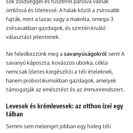
sok zöldséggel és fűszerrel párolva válnak
omlóssá és ízletessé. A halak közül a zsírosabb
fajták, mint a lazac vagy a makréla, omega-3
zsírsavakban gazdagok, és szintén kiváló
választást jelentenek.
Ne feledkezzünk meg a
savanyúságokról
sem! A
savanyú káposzta, kovászos uborka, cékla
nemcsak ízletes kiegészítői a téli ételeknek,
hanem probiotikumokban gazdagok, amelyek
támogatják az emésztést és az immunrendszert.
Levesek és krémlevesek: az otthon ízei egy
tálban
Semmi sem melenget jobban egy hideg téli