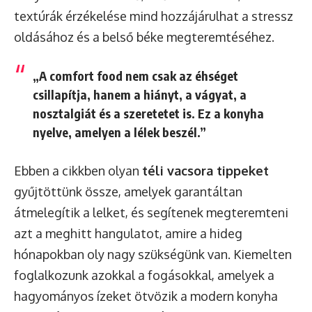
textúrák érzékelése mind hozzájárulhat a stressz
oldásához és a belső béke megteremtéséhez.
„A comfort food nem csak az éhséget
csillapítja, hanem a hiányt, a vágyat, a
nosztalgiát és a szeretetet is. Ez a konyha
nyelve, amelyen a lélek beszél.”
Ebben a cikkben olyan
téli vacsora tippeket
gyűjtöttünk össze, amelyek garantáltan
átmelegítik a lelket, és segítenek megteremteni
azt a meghitt hangulatot, amire a hideg
hónapokban oly nagy szükségünk van. Kiemelten
foglalkozunk azokkal a fogásokkal, amelyek a
hagyományos ízeket ötvözik a modern konyha