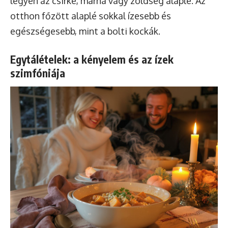
legyen az csirke, marha vagy zöldség alaplé. Az
otthon főzött alaplé sokkal ízesebb és
egészségesebb, mint a bolti kockák.
Egytálételek: a kényelem és az ízek
szimfóniája